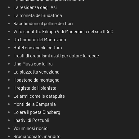
La residenza degli Asi
La moneta del Sudafrica
Racchiudono il polline dei fiori
Vi fu sconfitto Filippo V di Macedonia nel sec II A.C.
Un Comune del Mantovano
Hotel con angolo cottura
I resti di organismi usati per datare le rocce
Una Musa con la lira
La piazzetta veneziana
Il bastone da montagna
Il regista de Il pianista
Le armi come le catapulte
Monti della Campania
Lo era il poeta Ginsberg
I nativi di Pozzuoli
Voluminosi riccioli
Bruciacchiato, inaridito