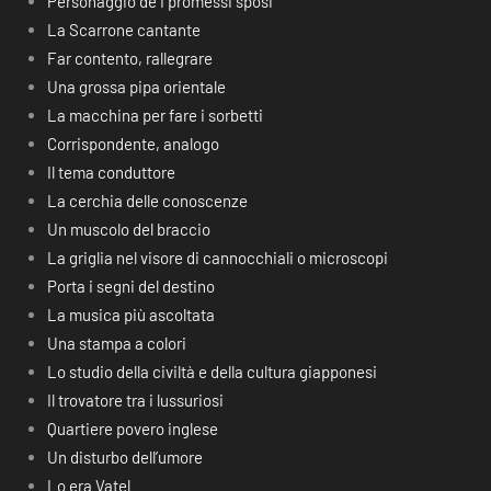
Personaggio de I promessi sposi
La Scarrone cantante
Far contento, rallegrare
Una grossa pipa orientale
La macchina per fare i sorbetti
Corrispondente, analogo
Il tema conduttore
La cerchia delle conoscenze
Un muscolo del braccio
La griglia nel visore di cannocchiali o microscopi
Porta i segni del destino
La musica più ascoltata
Una stampa a colori
Lo studio della civiltà e della cultura giapponesi
Il trovatore tra i lussuriosi
Quartiere povero inglese
Un disturbo dell’umore
Lo era Vatel