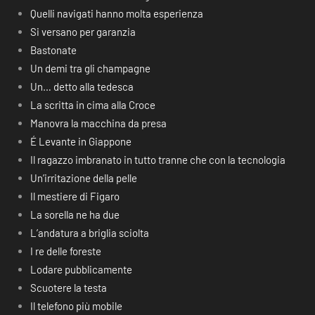
Quelli navigati hanno molta esperienza
Si versano per garanzia
Bastonate
Un demi tra gli champagne
Un… detto alla tedesca
La scritta in cima alla Croce
Manovra la macchina da presa
É Levante in Giappone
Il ragazzo imbranato in tutto tranne che con la tecnologia
Un’irritazione della pelle
Il mestiere di Figaro
La sorella ne ha due
L’andatura a briglia sciolta
I re delle foreste
Lodare pubblicamente
Scuotere la testa
Il telefono più mobile