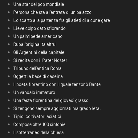
Una star del pop mondiale
Persona che sta all’entrata di un palazzo
Lo scarto alla partenza fra gli atleti di alcune gare
Lieve colpo dato sfiorando
Un palmipede americano
Ruba l’originalità altrui
Gli Argentini della capitale
Si recita con il Pater Noster
Tribuno dell’antica Roma
Oggetti a base di caseina
Il poeta fiorentino con il quale tenzonò Dante
Un vandalo immaturo
Una festa fiorentina del giovedì grasso
Si tengono sempre aggiornati malgrado l’età.
Tipici coltivatori asiatici
Compose oltre 100 sinfonie
Il sotterraneo della chiesa