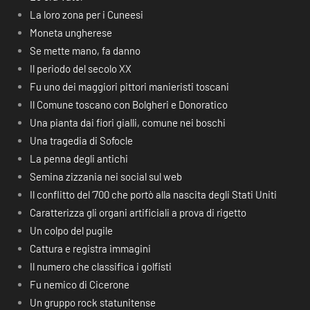
La loro zona per i Cuneesi
Moneta ungherese
Se mette mano, fa danno
Il periodo del secolo XX
Fu uno dei maggiori pittori manieristi toscani
Il Comune toscano con Bolgheri e Donoratico
Una pianta dai fiori gialli, comune nei boschi
Una tragedia di Sofocle
La penna degli antichi
Semina zizzania nei social sul web
Il conflitto del ‘700 che portò alla nascita degli Stati Uniti
Caratterizza gli organi artificiali a prova di rigetto
Un colpo del pugile
Cattura e registra immagini
Il numero che classifica i golfisti
Fu nemico di Cicerone
Un gruppo rock statunitense