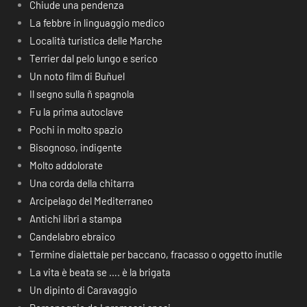
Chiude una pendenza
La febbre in linguaggio medico
Località turistica delle Marche
Terrier dal pelo lungo e serico
Un noto film di Buñuel
Il segno sulla ñ spagnola
Fu la prima autoclave
Pochi in molto spazio
Bisognoso, indigente
Molto addolorate
Una corda della chitarra
Arcipelago del Mediterraneo
Antichi libri a stampa
Candelabro ebraico
Termine dialettale per baccano, fracasso o oggetto inutile
La vita è beata se …. è la brigata
Un dipinto di Caravaggio