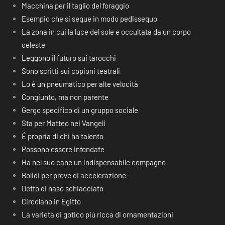
Macchina per il taglio del foraggio
Esempio che si segue in modo pedissequo
La zona in cui la luce del sole e occultata da un corpo
celeste
Leggono il futuro sui tarocchi
Sono scritti sui copioni teatrali
Lo è un pneumatico per alte velocità
Congiunto, ma non parente
Gergo specifico di un gruppo sociale
Sta per Matteo nei Vangeli
É propria di chi ha talento
Possono essere infondate
Ha nel suo cane un indispensabile compagno
Bolidi per prove di accelerazione
Detto di naso schiacciato
Circolano in Egitto
La varietà di gotico più ricca di ornamentazioni