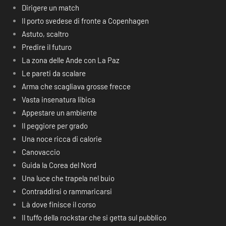
Dirigere un match
Il porto svedese di fronte a Copenhagen
Astuto, scaltro
Predire il futuro
La zona delle Ande con La Paz
Le pareti da scalare
Arma che scagliava grosse frecce
Vasta insenatura libica
Appestare un ambiente
Il peggiore per grado
Una noce ricca di calorie
Canovaccio
Guida la Corea del Nord
Una luce che trapela nel buio
Contraddirsi o rammaricarsi
Là dove finisce il corso
Il tuffo della rockstar che si getta sul pubblico