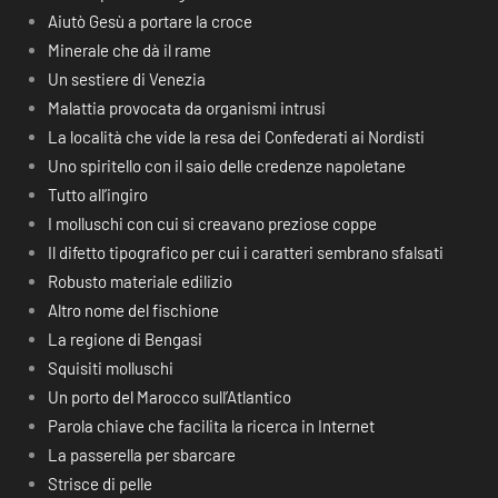
Aiutò Gesù a portare la croce
Minerale che dà il rame
Un sestiere di Venezia
Malattia provocata da organismi intrusi
La località che vide la resa dei Confederati ai Nordisti
Uno spiritello con il saio delle credenze napoletane
Tutto all’ingiro
I molluschi con cui si creavano preziose coppe
Il difetto tipografico per cui i caratteri sembrano sfalsati
Robusto materiale edilizio
Altro nome del fischione
La regione di Bengasi
Squisiti molluschi
Un porto del Marocco sull’Atlantico
Parola chiave che facilita la ricerca in Internet
La passerella per sbarcare
Strisce di pelle