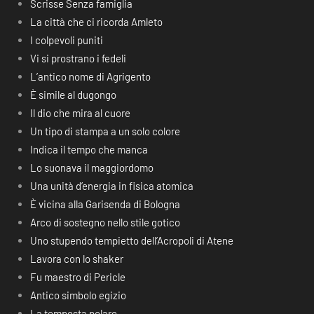
Scrisse Senza famiglia
La città che ci ricorda Amleto
I colpevoli puniti
Vi si prostrano i fedeli
L’antico nome di Agrigento
È simile al dugongo
Il dio che mira al cuore
Un tipo di stampa a un solo colore
Indica il tempo che manca
Lo suonava il maggiordomo
Una unità d’energia in fisica atomica
È vicina alla Garisenda di Bologna
Arco di sostegno nello stile gotico
Uno stupendo tempietto dell’Acropoli di Atene
Lavora con lo shaker
Fu maestro di Pericle
Antico simbolo egizio
La tempesta polare