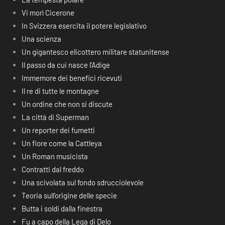
Vi morì Cicerone
In Svizzera esercita il potere legislativo
Una scienza
Un gigantesco elicottero militare statunitense
Il passo da cui nasce l’Adige
Immemore dei benefici ricevuti
Il re di tutte le montagne
Un ordine che non si discute
La città di Superman
Un reporter dei fumetti
Un fiore come la Cattleya
Un Roman musicista
Contratti dal freddo
Una scivolata sul fondo sdrucciolevole
Teoria sull’origine delle specie
Butta i soldi dalla finestra
Fu a capo della Lega di Delo