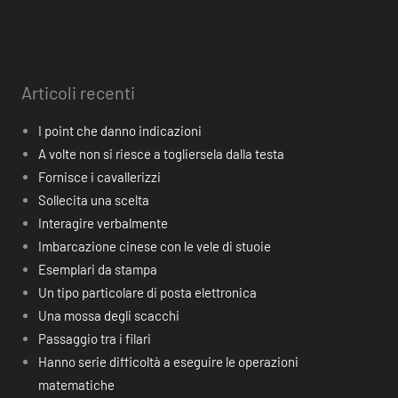
Articoli recenti
I point che danno indicazioni
A volte non si riesce a togliersela dalla testa
Fornisce i cavallerizzi
Sollecita una scelta
Interagire verbalmente
Imbarcazione cinese con le vele di stuoie
Esemplari da stampa
Un tipo particolare di posta elettronica
Una mossa degli scacchi
Passaggio tra i filari
Hanno serie difficoltà a eseguire le operazioni
matematiche