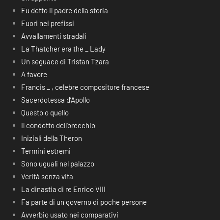
Fu detto Il padre della storia
Fuori nei prefissi
Avvallamenti stradali
La Thatcher era the _ Lady
Un seguace di Tristan Tzara
A favore
Francis _ , celebre compositore francese
Sacerdotessa d’Apollo
Questo o quello
Il condotto dell’orecchio
Iniziali della Theron
Termini estremi
Sono uguali nel palazzo
Verità senza vita
La dinastia di re Enrico VIII
Fa parte di un governo di poche persone
Avverbio usato nei comparativi