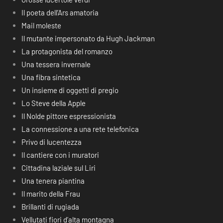
Il poeta dell’Ars amatoria
Mail moleste
Il mutante impersonato da Hugh Jackman
La protagonista del romanzo
Una tessera invernale
Una fibra sintetica
Un insieme di oggetti di pregio
Lo Steve della Apple
Il Nolde pittore espressionista
La connessione a una rete telefonica
Privo di lucentezza
Il cantiere con i muratori
Cittadina laziale sul Liri
Una tenera piantina
Il marito della Frau
Brillanti di rugiada
Vellutati fiori d’alta montagna