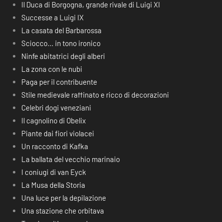
Il Duca di Borgogna, grande rivale di Luigi XI
Successe a Luigi IX
La casata del Barbarossa
Sciocco… in tono ironico
Ninfe abitatrici degli alberi
La zona con le nubi
Paga per il contribuente
Stile medievale raffinato e ricco di decorazioni
Celebri dogi veneziani
Il cagnolino di Obelix
Piante dai fiori violacei
Un racconto di Kafka
La ballata del vecchio marinaio
I coniugi di van Eyck
La Musa della Storia
Una luce per la depilazione
Una stazione che orbitava