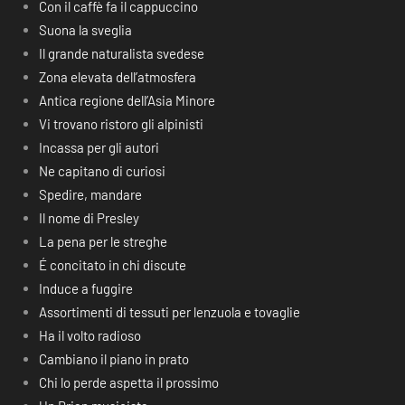
Con il caffè fa il cappuccino
Suona la sveglia
Il grande naturalista svedese
Zona elevata dell’atmosfera
Antica regione dell’Asia Minore
Vi trovano ristoro gli alpinisti
Incassa per gli autori
Ne capitano di curiosi
Spedire, mandare
Il nome di Presley
La pena per le streghe
É concitato in chi discute
Induce a fuggire
Assortimenti di tessuti per lenzuola e tovaglie
Ha il volto radioso
Cambiano il piano in prato
Chi lo perde aspetta il prossimo