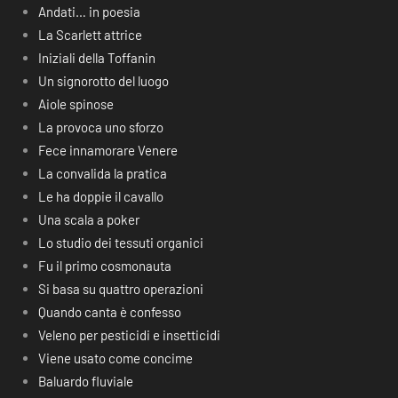
Andati… in poesia
La Scarlett attrice
Iniziali della Toffanin
Un signorotto del luogo
Aiole spinose
La provoca uno sforzo
Fece innamorare Venere
La convalida la pratica
Le ha doppie il cavallo
Una scala a poker
Lo studio dei tessuti organici
Fu il primo cosmonauta
Si basa su quattro operazioni
Quando canta è confesso
Veleno per pesticidi e insetticidi
Viene usato come concime
Baluardo fluviale