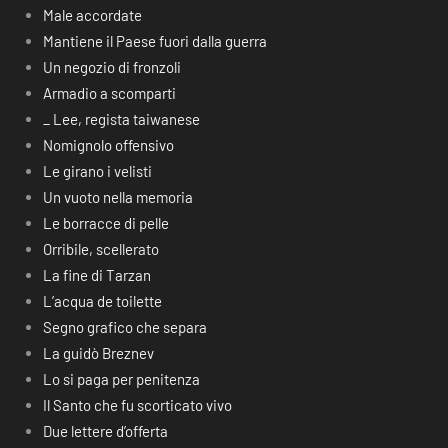
Male accordate
Mantiene il Paese fuori dalla guerra
Un negozio di fronzoli
Armadio a scomparti
_ Lee, regista taiwanese
Nomignolo offensivo
Le girano i velisti
Un vuoto nella memoria
Le borracce di pelle
Orribile, scellerato
La fine di Tarzan
L’acqua de toilette
Segno grafico che separa
La guidò Breznev
Lo si paga per penitenza
Il Santo che fu scorticato vivo
Due lettere d’offerta