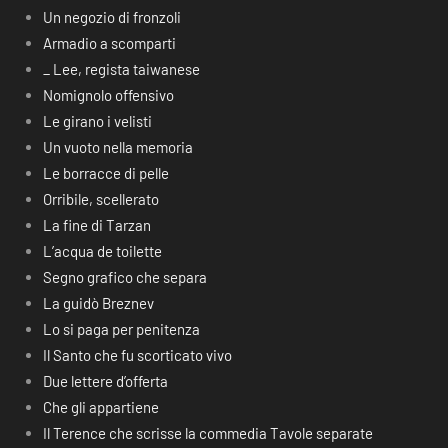
Un negozio di fronzoli
Armadio a scomparti
_ Lee, regista taiwanese
Nomignolo offensivo
Le girano i velisti
Un vuoto nella memoria
Le borracce di pelle
Orribile, scellerato
La fine di Tarzan
L’acqua de toilette
Segno grafico che separa
La guidò Breznev
Lo si paga per penitenza
Il Santo che fu scorticato vivo
Due lettere d’offerta
Che gli appartiene
Il Terence che scrisse la commedia Tavole separate