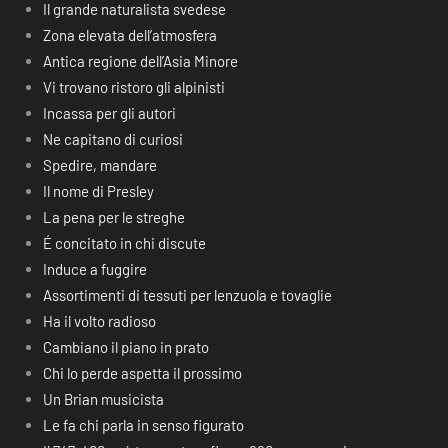
Il grande naturalista svedese
Zona elevata dell’atmosfera
Antica regione dell’Asia Minore
Vi trovano ristoro gli alpinisti
Incassa per gli autori
Ne capitano di curiosi
Spedire, mandare
Il nome di Presley
La pena per le streghe
É concitato in chi discute
Induce a fuggire
Assortimenti di tessuti per lenzuola e tovaglie
Ha il volto radioso
Cambiano il piano in prato
Chi lo perde aspetta il prossimo
Un Brian musicista
Le fa chi parla in senso figurato