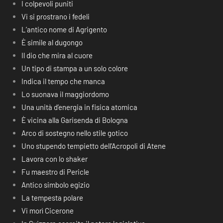
I colpevoli puniti
Vi si prostrano i fedeli
L’antico nome di Agrigento
È simile al dugongo
Il dio che mira al cuore
Un tipo di stampa a un solo colore
Indica il tempo che manca
Lo suonava il maggiordomo
Una unità d’energia in fisica atomica
È vicina alla Garisenda di Bologna
Arco di sostegno nello stile gotico
Uno stupendo tempietto dell’Acropoli di Atene
Lavora con lo shaker
Fu maestro di Pericle
Antico simbolo egizio
La tempesta polare
Vi morì Cicerone