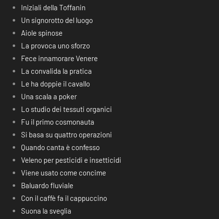
Iniziali della Toffanin
Un signorotto del luogo
Aiole spinose
La provoca uno sforzo
Fece innamorare Venere
La convalida la pratica
Le ha doppie il cavallo
Una scala a poker
Lo studio dei tessuti organici
Fu il primo cosmonauta
Si basa su quattro operazioni
Quando canta è confesso
Veleno per pesticidi e insetticidi
Viene usato come concime
Baluardo fluviale
Con il caffè fa il cappuccino
Suona la sveglia