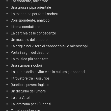
Far contento, rallegrare
Una grossa pipa orientale
La macchina per fare i sorbetti
Corrispondente, analogo
Il tema conduttore
La cerchia delle conoscenze
Un muscolo del braccio
La griglia nel visore di cannocchiali o microscopi
Porta i segni del destino
La musica più ascoltata
Una stampa a colori
Lo studio della civiltà e della cultura giapponesi
Il trovatore tra i lussuriosi
Quartiere povero inglese
Un disturbo dell’umore
Lo era Vatel
La loro zona per i Cuneesi
Moneta ungherese