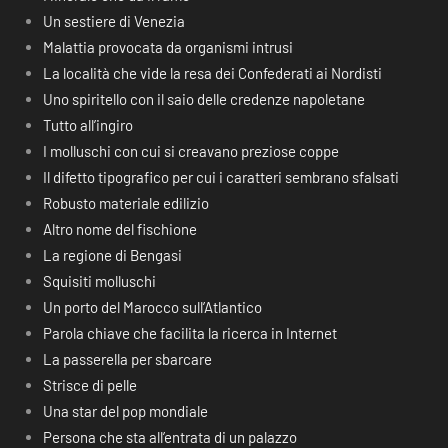
Un sestiere di Venezia
Malattia provocata da organismi intrusi
La località che vide la resa dei Confederati ai Nordisti
Uno spiritello con il saio delle credenze napoletane
Tutto all’ingiro
I molluschi con cui si creavano preziose coppe
Il difetto tipografico per cui i caratteri sembrano sfalsati
Robusto materiale edilizio
Altro nome del fischione
La regione di Bengasi
Squisiti molluschi
Un porto del Marocco sull’Atlantico
Parola chiave che facilita la ricerca in Internet
La passerella per sbarcare
Strisce di pelle
Una star del pop mondiale
Persona che sta all’entrata di un palazzo