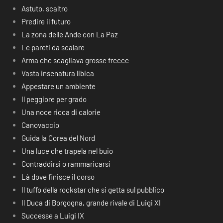
Astuto, scaltro
Predire il futuro
La zona delle Ande con La Paz
Le pareti da scalare
Arma che scagliava grosse frecce
Vasta insenatura libica
Appestare un ambiente
Il peggiore per grado
Una noce ricca di calorie
Canovaccio
Guida la Corea del Nord
Una luce che trapela nel buio
Contraddirsi o rammaricarsi
Là dove finisce il corso
Il tuffo della rockstar che si getta sul pubblico
Il Duca di Borgogna, grande rivale di Luigi XI
Successe a Luigi IX