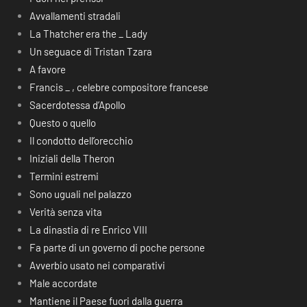
Avvallamenti stradali
La Thatcher era the _ Lady
Un seguace di Tristan Tzara
A favore
Francis _ , celebre compositore francese
Sacerdotessa d’Apollo
Questo o quello
Il condotto dell’orecchio
Iniziali della Theron
Termini estremi
Sono uguali nel palazzo
Verità senza vita
La dinastia di re Enrico VIII
Fa parte di un governo di poche persone
Avverbio usato nei comparativi
Male accordate
Mantiene il Paese fuori dalla guerra