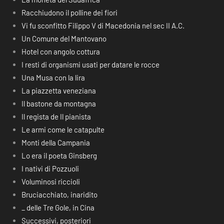
Racchiudono il polline dei fiori
Vi fu sconfitto Filippo V di Macedonia nel sec II A.C.
Un Comune del Mantovano
Hotel con angolo cottura
I resti di organismi usati per datare le rocce
Una Musa con la lira
La piazzetta veneziana
Il bastone da montagna
Il regista de Il pianista
Le armi come le catapulte
Monti della Campania
Lo era il poeta Ginsberg
I nativi di Pozzuoli
Voluminosi riccioli
Bruciacchiato, inaridito
_ delle Tre Gole, in Cina
Successivi, posteriori