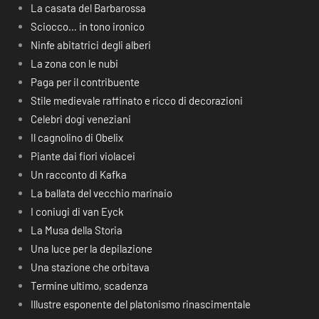
La casata del Barbarossa
Sciocco… in tono ironico
Ninfe abitatrici degli alberi
La zona con le nubi
Paga per il contribuente
Stile medievale raffinato e ricco di decorazioni
Celebri dogi veneziani
Il cagnolino di Obelix
Piante dai fiori violacei
Un racconto di Kafka
La ballata del vecchio marinaio
I coniugi di van Eyck
La Musa della Storia
Una luce per la depilazione
Una stazione che orbitava
Termine ultimo, scadenza
Illustre esponente del platonismo rinascimentale