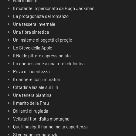
Mail moleste
Il mutante impersonato da Hugh Jackman
La protagonista del romanzo
Una tessera invernale
Una fibra sintetica
Un insieme di oggetti di pregio
Lo Steve della Apple
Il Nolde pittore espressionista
La connessione a una rete telefonica
Privo di lucentezza
Il cantiere con i muratori
Cittadina laziale sul Liri
Una tenera piantina
Il marito della Frau
Brillanti di rugiada
Vellutati fiori d’alta montagna
Quelli navigati hanno molta esperienza
Si versano per garanzia