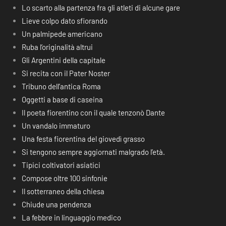
Lo scarto alla partenza fra gli atleti di alcune gare
Lieve colpo dato sfiorando
Un palmipede americano
Ruba l’originalità altrui
Gli Argentini della capitale
Si recita con il Pater Noster
Tribuno dell’antica Roma
Oggetti a base di caseina
Il poeta fiorentino con il quale tenzonò Dante
Un vandalo immaturo
Una festa fiorentina del giovedì grasso
Si tengono sempre aggiornati malgrado l’età.
Tipici coltivatori asiatici
Compose oltre 100 sinfonie
Il sotterraneo della chiesa
Chiude una pendenza
La febbre in linguaggio medico