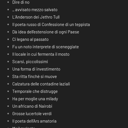
Dire di no
_ avvisato mezzo salvato
L’Anderson dei Jethro Tull
Il poeta russo di Confessione di un teppista
Dà idea dell’estensione di ogni Paese
Ci legano al passato
Fu un noto interprete di sceneggiate
Il locale in cui fermenta il mosto
Scarsi, piccolissimi
Una forma di investimento
Sta ritta finchè si muove
Calzatura delle contadine laziali
Temporale che distrugge
Ha per moglie una milady
Un africano di Nairobi
Grosse lucertole verdi
Il poeta dell’Ars amatoria