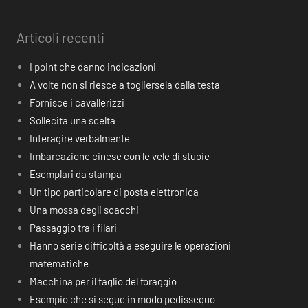
Articoli recenti
I point che danno indicazioni
A volte non si riesce a togliersela dalla testa
Fornisce i cavallerizzi
Sollecita una scelta
Interagire verbalmente
Imbarcazione cinese con le vele di stuoie
Esemplari da stampa
Un tipo particolare di posta elettronica
Una mossa degli scacchi
Passaggio tra i filari
Hanno serie difficoltà a eseguire le operazioni
matematiche
Macchina per il taglio del foraggio
Esempio che si segue in modo pedissequo