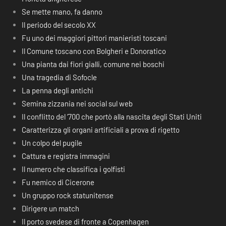
Se mette mano, fa danno
Il periodo del secolo XX
Fu uno dei maggiori pittori manieristi toscani
Il Comune toscano con Bolgheri e Donoratico
Una pianta dai fiori gialli, comune nei boschi
Una tragedia di Sofocle
La penna degli antichi
Semina zizzania nei social sul web
Il conflitto del ‘700 che portò alla nascita degli Stati Uniti
Caratterizza gli organi artificiali a prova di rigetto
Un colpo del pugile
Cattura e registra immagini
Il numero che classifica i golfisti
Fu nemico di Cicerone
Un gruppo rock statunitense
Dirigere un match
Il porto svedese di fronte a Copenhagen