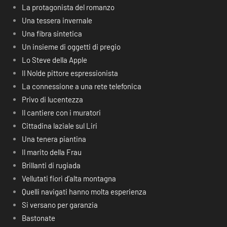
La protagonista del romanzo
Una tessera invernale
Una fibra sintetica
Un insieme di oggetti di pregio
Lo Steve della Apple
Il Nolde pittore espressionista
La connessione a una rete telefonica
Privo di lucentezza
Il cantiere con i muratori
Cittadina laziale sul Liri
Una tenera piantina
Il marito della Frau
Brillanti di rugiada
Vellutati fiori d’alta montagna
Quelli navigati hanno molta esperienza
Si versano per garanzia
Bastonate