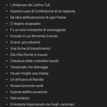
L’Anderson dei Jethro Tull
Il poeta russo di Confessione di un teppista
Dà idea dell’estensione di ogni Paese
Ci legano al passato
Fu un noto interprete di sceneggiate
Il locale in cui fermenta il mosto
Scarsi, piccolissimi
Una forma di investimento
Sta ritta finchè si muove
Calzatura delle contadine laziali
Temporale che distrugge
Ha per moglie una milady
Un africano di Nairobi
Grosse lucertole verdi
Il poeta dell’Ars amatoria
Mail moleste
Il mutante impersonato da Hugh Jackman