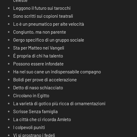
celeste
Leggono il futuro sui tarocchi
Sono scritti sui copioni teatrali
Lo è un pneumatico per alte velocità
Congiunto, ma non parente
Gergo specifico di un gruppo sociale
Sta per Matteo nei Vangeli
É propria di chi ha talento
Possono essere infondate
Ha nel suo cane un indispensabile compagno
Bolidi per prove di accelerazione
Detto di naso schiacciato
Circolano in Egitto
La varietà di gotico più ricca di ornamentazioni
Scrisse Senza famiglia
La città che ci ricorda Amleto
I colpevoli puniti
Vi si prostrano i fedeli