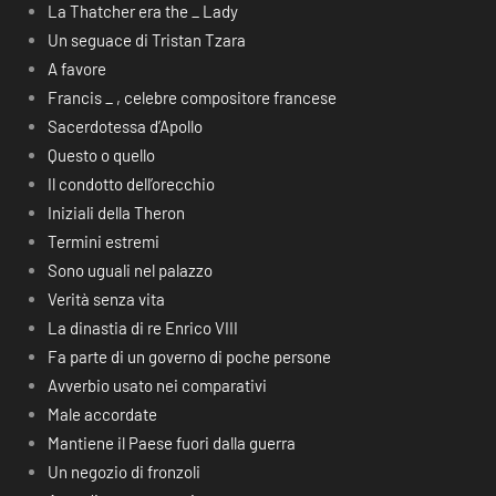
La Thatcher era the _ Lady
Un seguace di Tristan Tzara
A favore
Francis _ , celebre compositore francese
Sacerdotessa d’Apollo
Questo o quello
Il condotto dell’orecchio
Iniziali della Theron
Termini estremi
Sono uguali nel palazzo
Verità senza vita
La dinastia di re Enrico VIII
Fa parte di un governo di poche persone
Avverbio usato nei comparativi
Male accordate
Mantiene il Paese fuori dalla guerra
Un negozio di fronzoli