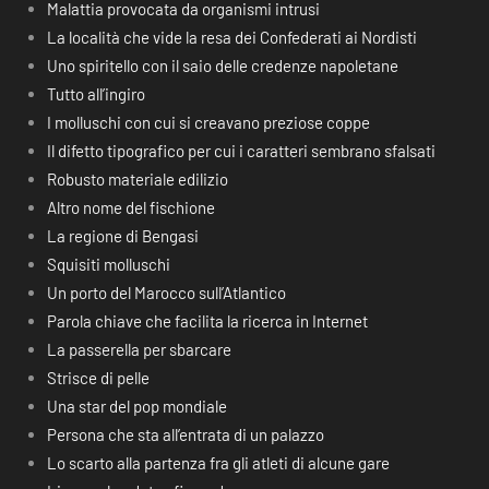
Malattia provocata da organismi intrusi
La località che vide la resa dei Confederati ai Nordisti
Uno spiritello con il saio delle credenze napoletane
Tutto all’ingiro
I molluschi con cui si creavano preziose coppe
Il difetto tipografico per cui i caratteri sembrano sfalsati
Robusto materiale edilizio
Altro nome del fischione
La regione di Bengasi
Squisiti molluschi
Un porto del Marocco sull’Atlantico
Parola chiave che facilita la ricerca in Internet
La passerella per sbarcare
Strisce di pelle
Una star del pop mondiale
Persona che sta all’entrata di un palazzo
Lo scarto alla partenza fra gli atleti di alcune gare