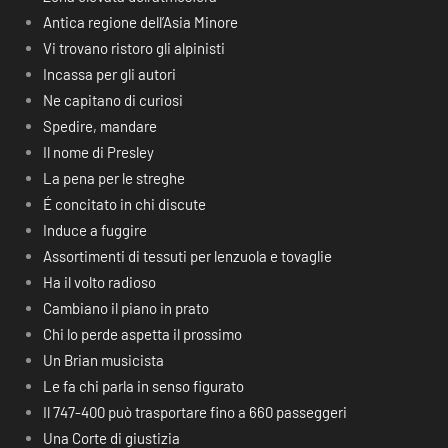
Antica regione dell’Asia Minore
Vi trovano ristoro gli alpinisti
Incassa per gli autori
Ne capitano di curiosi
Spedire, mandare
Il nome di Presley
La pena per le streghe
É concitato in chi discute
Induce a fuggire
Assortimenti di tessuti per lenzuola e tovaglie
Ha il volto radioso
Cambiano il piano in prato
Chi lo perde aspetta il prossimo
Un Brian musicista
Le fa chi parla in senso figurato
Il 747-400 può trasportare fino a 660 passeggeri
Una Corte di giustizia