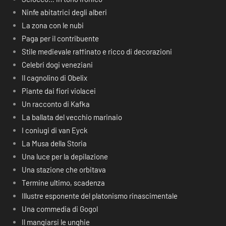
Ninfe abitatrici degli alberi
La zona con le nubi
Paga per il contribuente
Stile medievale raffinato e ricco di decorazioni
Celebri dogi veneziani
Il cagnolino di Obelix
Piante dai fiori violacei
Un racconto di Kafka
La ballata del vecchio marinaio
I coniugi di van Eyck
La Musa della Storia
Una luce per la depilazione
Una stazione che orbitava
Termine ultimo, scadenza
Illustre esponente del platonismo rinascimentale
Una commedia di Gogol
Il mangiarsi le unghie