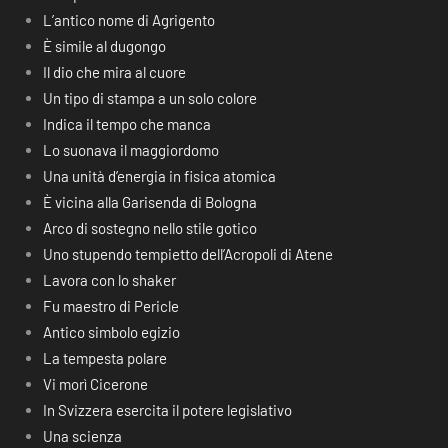
L’antico nome di Agrigento
È simile al dugongo
Il dio che mira al cuore
Un tipo di stampa a un solo colore
Indica il tempo che manca
Lo suonava il maggiordomo
Una unità d’energia in fisica atomica
È vicina alla Garisenda di Bologna
Arco di sostegno nello stile gotico
Uno stupendo tempietto dell’Acropoli di Atene
Lavora con lo shaker
Fu maestro di Pericle
Antico simbolo egizio
La tempesta polare
Vi morì Cicerone
In Svizzera esercita il potere legislativo
Una scienza