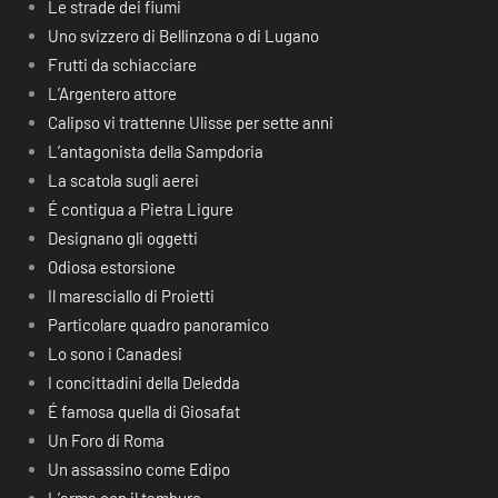
Le strade dei fiumi
Uno svizzero di Bellinzona o di Lugano
Frutti da schiacciare
L’Argentero attore
Calipso vi trattenne Ulisse per sette anni
L’antagonista della Sampdoria
La scatola sugli aerei
É contigua a Pietra Ligure
Designano gli oggetti
Odiosa estorsione
Il maresciallo di Proietti
Particolare quadro panoramico
Lo sono i Canadesi
I concittadini della Deledda
É famosa quella di Giosafat
Un Foro di Roma
Un assassino come Edipo