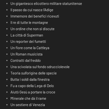
Un gigantesco elicottero militare statunitense
Il passo da cui nasce l’Adige
Immemore dei benefici ricevuti
Il re di tutte le montagne
Un ordine che non si discute
La città di Superman
Un reporter dei fumetti
Un fiore come la Cattleya
Un Roman musicista
Contratti dal freddo
Una scivolata sul fondo sdrucciolevole
Teoria sull’origine delle specie
Butta i soldi dalla finestra
Fu a capo della Lega di Delo
Aiutò Gesù a portare la croce
Minerale che dà il rame
Un sestiere di Venezia