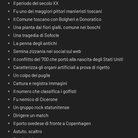
Il periodo del secolo XX
Fu uno dei maggiori pittori manieristi toscani
Il Comune toscano con Bolgheri e Donoratico
Una pianta dai fiori gialli, comune nei boschi
Una tragedia di Sofocle
La penna degli antichi
Semina zizzania nei social sul web
Il conflitto del ‘700 che portò alla nascita degli Stati Uniti
Caratterizza gli organi artificiali a prova di rigetto
Un colpo del pugile
Cattura e registra immagini
Il numero che classifica i golfisti
Fu nemico di Cicerone
Un gruppo rock statunitense
Dirigere un match
Il porto svedese di fronte a Copenhagen
Astuto, scaltro