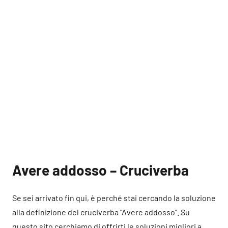
Avere addosso – Cruciverba
Se sei arrivato fin qui, è perché stai cercando la soluzione
alla definizione del cruciverba “Avere addosso”. Su
questo sito cerchiamo di offrirti le soluzioni migliori a