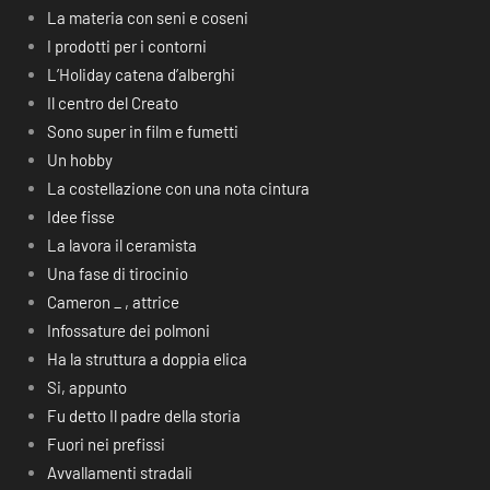
La materia con seni e coseni
I prodotti per i contorni
L’Holiday catena d’alberghi
Il centro del Creato
Sono super in film e fumetti
Un hobby
La costellazione con una nota cintura
Idee fisse
La lavora il ceramista
Una fase di tirocinio
Cameron _ , attrice
Infossature dei polmoni
Ha la struttura a doppia elica
Si, appunto
Fu detto Il padre della storia
Fuori nei prefissi
Avvallamenti stradali