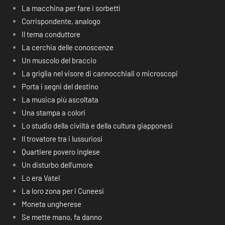
La macchina per fare i sorbetti
Corrispondente, analogo
Il tema conduttore
La cerchia delle conoscenze
Un muscolo del braccio
La griglia nel visore di cannocchiali o microscopi
Porta i segni del destino
La musica più ascoltata
Una stampa a colori
Lo studio della civiltà e della cultura giapponesi
Il trovatore tra i lussuriosi
Quartiere povero inglese
Un disturbo dell’umore
Lo era Vatel
La loro zona per i Cuneesi
Moneta ungherese
Se mette mano, fa danno