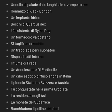
Uccello di palude dalle lunghissime zampe rosee
Romanzo di Jack London
Un impianto idrico
Boschi di Quercus ilex
L’assistente di Dylan Dog
Un formaggio valdostano
Si tagliò un orecchio
Un treppiede per i suonatori
Disposti tutti intorno
Il fiume di Praga
Un Acceleratore Di Particelle
Un cibo esotico diffuso anche in Italia
Il piccolo Stato tra Svizzera e Austria
Fu conquistata nella prima Crociata
La residenza degli Asi
La moneta del Sudafrica
Racchiudono il polline dei fiori