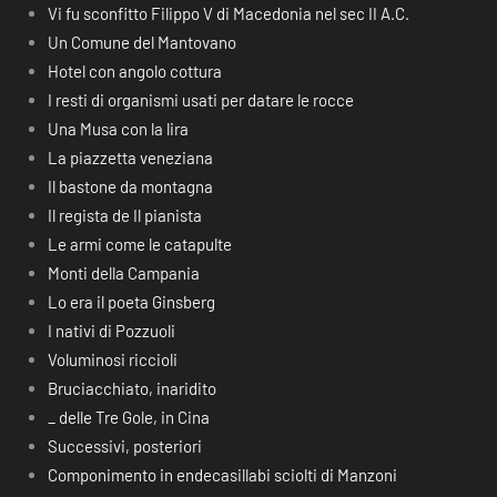
Vi fu sconfitto Filippo V di Macedonia nel sec II A.C.
Un Comune del Mantovano
Hotel con angolo cottura
I resti di organismi usati per datare le rocce
Una Musa con la lira
La piazzetta veneziana
Il bastone da montagna
Il regista de Il pianista
Le armi come le catapulte
Monti della Campania
Lo era il poeta Ginsberg
I nativi di Pozzuoli
Voluminosi riccioli
Bruciacchiato, inaridito
_ delle Tre Gole, in Cina
Successivi, posteriori
Componimento in endecasillabi sciolti di Manzoni