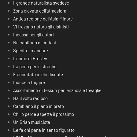
Il grande naturalista svedese
Zona elevata dell’atmosfera
Antica regione dell’Asia Minore
Vi trovano ristoro gli alpinisti
Incassa per gli autori
Ne capitano di curiosi
Spedire, mandare
Il nome di Presley
La pena per le streghe
É concitato in chi discute
Induce a fuggire
Assortimenti di tessuti per lenzuola e tovaglie
Ha il volto radioso
Cambiano il piano in prato
Chi lo perde aspetta il prossimo
Un Brian musicista
Le fa chi parla in senso figurato