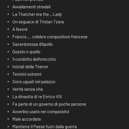
Avvallamenti stradali
La Thatcher era the _ Lady
Un seguace di Tristan Tzara
A favore
Francis _ , celebre compositore francese
Sacerdotessa d’Apollo
Questo o quello
Il condotto dell’orecchio
Iniziali della Theron
Termini estremi
Sono uguali nel palazzo
Verità senza vita
La dinastia di re Enrico VIII
Fa parte di un governo di poche persone
Avverbio usato nei comparativi
Male accordate
Mantiene il Paese fuori dalla guerra