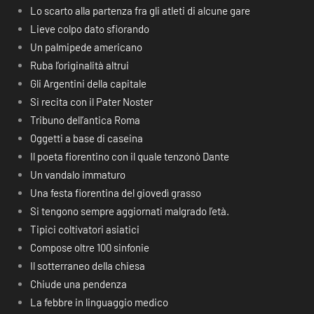
Lo scarto alla partenza fra gli atleti di alcune gare
Lieve colpo dato sfiorando
Un palmipede americano
Ruba l’originalità altrui
Gli Argentini della capitale
Si recita con il Pater Noster
Tribuno dell’antica Roma
Oggetti a base di caseina
Il poeta fiorentino con il quale tenzonò Dante
Un vandalo immaturo
Una festa fiorentina del giovedì grasso
Si tengono sempre aggiornati malgrado l’età.
Tipici coltivatori asiatici
Compose oltre 100 sinfonie
Il sotterraneo della chiesa
Chiude una pendenza
La febbre in linguaggio medico