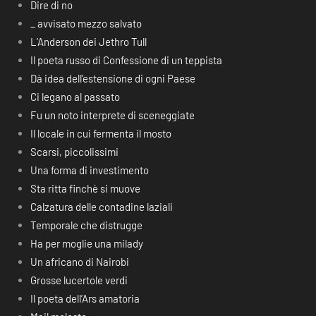
Dire di no
_ avvisato mezzo salvato
L’Anderson dei Jethro Tull
Il poeta russo di Confessione di un teppista
Dà idea dell’estensione di ogni Paese
Ci legano al passato
Fu un noto interprete di sceneggiate
Il locale in cui fermenta il mosto
Scarsi, piccolissimi
Una forma di investimento
Sta ritta finchè si muove
Calzatura delle contadine laziali
Temporale che distrugge
Ha per moglie una milady
Un africano di Nairobi
Grosse lucertole verdi
Il poeta dell’Ars amatoria