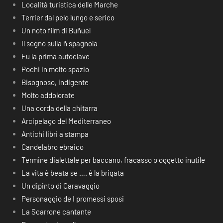
Località turistica delle Marche
Terrier dal pelo lungo e serico
Un noto film di Buñuel
Il segno sulla ñ spagnola
Fu la prima autoclave
Pochi in molto spazio
Bisognoso, indigente
Molto addolorate
Una corda della chitarra
Arcipelago del Mediterraneo
Antichi libri a stampa
Candelabro ebraico
Termine dialettale per baccano, fracasso o oggetto inutile
La vita è beata se …. è la brigata
Un dipinto di Caravaggio
Personaggio de I promessi sposi
La Scarrone cantante