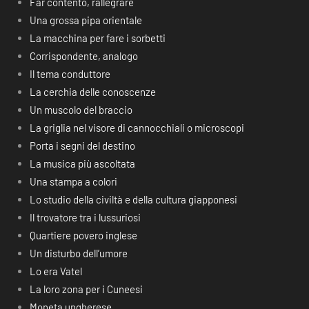
Far contento, rallegrare
Una grossa pipa orientale
La macchina per fare i sorbetti
Corrispondente, analogo
Il tema conduttore
La cerchia delle conoscenze
Un muscolo del braccio
La griglia nel visore di cannocchiali o microscopi
Porta i segni del destino
La musica più ascoltata
Una stampa a colori
Lo studio della civiltà e della cultura giapponesi
Il trovatore tra i lussuriosi
Quartiere povero inglese
Un disturbo dell’umore
Lo era Vatel
La loro zona per i Cuneesi
Moneta ungherese