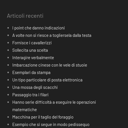
Articoli recenti
I point che danno indicazioni
A volte non si riesce a togliersela dalla testa
Fornisce i cavallerizzi
Sollecita una scelta
Interagire verbalmente
Imbarcazione cinese con le vele di stuoie
Esemplari da stampa
Un tipo particolare di posta elettronica
Una mossa degli scacchi
Passaggio tra i filari
Hanno serie difficoltà a eseguire le operazioni
matematiche
Macchina per il taglio del foraggio
Esempio che si segue in modo pedissequo