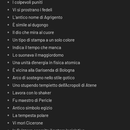
I colpevoli puniti
Vi si prostrano i fedeli
L’antico nome di Agrigento
È simile al dugongo
Il dio che mira al cuore
Un tipo di stampa a un solo colore
Indica il tempo che manca
Lo suonava il maggiordomo
Una unità d’energia in fisica atomica
È vicina alla Garisenda di Bologna
Arco di sostegno nello stile gotico
Uno stupendo tempietto dell’Acropoli di Atene
Lavora con lo shaker
Fu maestro di Pericle
Antico simbolo egizio
La tempesta polare
Vi morì Cicerone