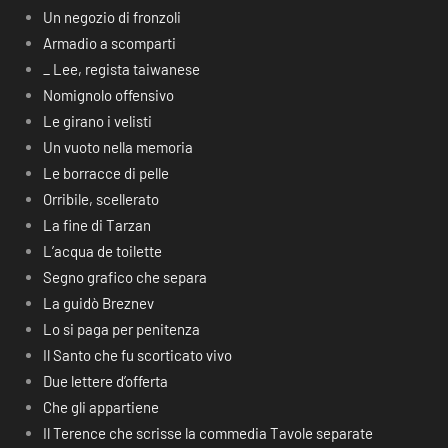
Un negozio di fronzoli
Armadio a scomparti
_ Lee, regista taiwanese
Nomignolo offensivo
Le girano i velisti
Un vuoto nella memoria
Le borracce di pelle
Orribile, scellerato
La fine di Tarzan
L’acqua de toilette
Segno grafico che separa
La guidò Breznev
Lo si paga per penitenza
Il Santo che fu scorticato vivo
Due lettere d’offerta
Che gli appartiene
Il Terence che scrisse la commedia Tavole separate