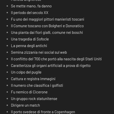
Se mette mano, fa danno
Il periodo del secolo XX
Fu uno dei maggiori pittori manieristi toscani
Il Comune toscano con Bolgheri e Donoratico
Una pianta dai fiori gialli, comune nei boschi
Una tragedia di Sofocle
La penna degli antichi
Semina zizzania nei social sul web
Il conflitto del ‘700 che portò alla nascita degli Stati Uniti
Caratterizza gli organi artificiali a prova di rigetto
Un colpo del pugile
Cattura e registra immagini
Il numero che classifica i golfisti
Fu nemico di Cicerone
Un gruppo rock statunitense
Dirigere un match
Il porto svedese di fronte a Copenhagen