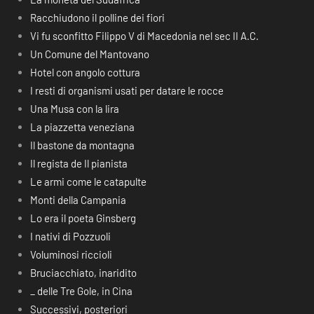
Racchiudono il polline dei fiori
Vi fu sconfitto Filippo V di Macedonia nel sec II A.C.
Un Comune del Mantovano
Hotel con angolo cottura
I resti di organismi usati per datare le rocce
Una Musa con la lira
La piazzetta veneziana
Il bastone da montagna
Il regista de Il pianista
Le armi come le catapulte
Monti della Campania
Lo era il poeta Ginsberg
I nativi di Pozzuoli
Voluminosi riccioli
Bruciacchiato, inaridito
_ delle Tre Gole, in Cina
Successivi, posteriori