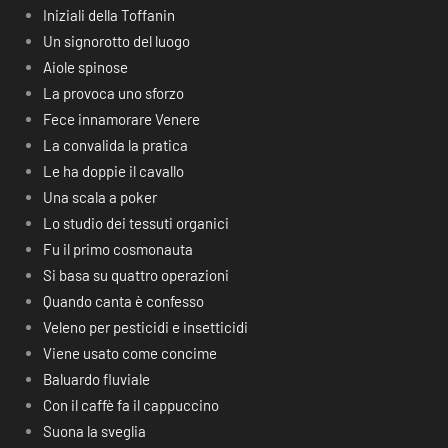
Iniziali della Toffanin
Un signorotto del luogo
Aiole spinose
La provoca uno sforzo
Fece innamorare Venere
La convalida la pratica
Le ha doppie il cavallo
Una scala a poker
Lo studio dei tessuti organici
Fu il primo cosmonauta
Si basa su quattro operazioni
Quando canta è confesso
Veleno per pesticidi e insetticidi
Viene usato come concime
Baluardo fluviale
Con il caffè fa il cappuccino
Suona la sveglia