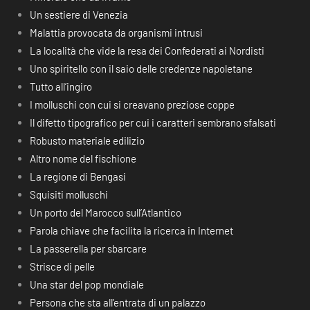
Un sestiere di Venezia
Malattia provocata da organismi intrusi
La località che vide la resa dei Confederati ai Nordisti
Uno spiritello con il saio delle credenze napoletane
Tutto all’ingiro
I molluschi con cui si creavano preziose coppe
Il difetto tipografico per cui i caratteri sembrano sfalsati
Robusto materiale edilizio
Altro nome del fischione
La regione di Bengasi
Squisiti molluschi
Un porto del Marocco sull’Atlantico
Parola chiave che facilita la ricerca in Internet
La passerella per sbarcare
Strisce di pelle
Una star del pop mondiale
Persona che sta all’entrata di un palazzo