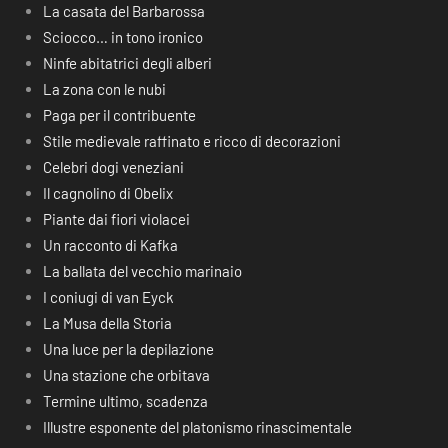
La casata del Barbarossa
Sciocco… in tono ironico
Ninfe abitatrici degli alberi
La zona con le nubi
Paga per il contribuente
Stile medievale raffinato e ricco di decorazioni
Celebri dogi veneziani
Il cagnolino di Obelix
Piante dai fiori violacei
Un racconto di Kafka
La ballata del vecchio marinaio
I coniugi di van Eyck
La Musa della Storia
Una luce per la depilazione
Una stazione che orbitava
Termine ultimo, scadenza
Illustre esponente del platonismo rinascimentale