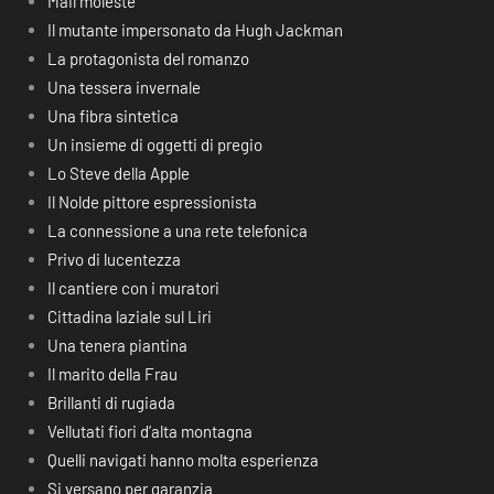
Mail moleste
Il mutante impersonato da Hugh Jackman
La protagonista del romanzo
Una tessera invernale
Una fibra sintetica
Un insieme di oggetti di pregio
Lo Steve della Apple
Il Nolde pittore espressionista
La connessione a una rete telefonica
Privo di lucentezza
Il cantiere con i muratori
Cittadina laziale sul Liri
Una tenera piantina
Il marito della Frau
Brillanti di rugiada
Vellutati fiori d’alta montagna
Quelli navigati hanno molta esperienza
Si versano per garanzia