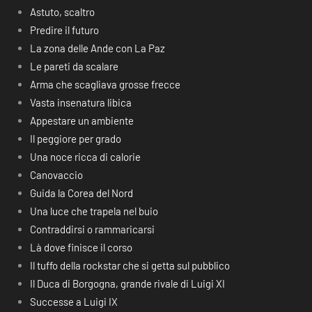
Astuto, scaltro
Predire il futuro
La zona delle Ande con La Paz
Le pareti da scalare
Arma che scagliava grosse frecce
Vasta insenatura libica
Appestare un ambiente
Il peggiore per grado
Una noce ricca di calorie
Canovaccio
Guida la Corea del Nord
Una luce che trapela nel buio
Contraddirsi o rammaricarsi
Là dove finisce il corso
Il tuffo della rockstar che si getta sul pubblico
Il Duca di Borgogna, grande rivale di Luigi XI
Successe a Luigi IX