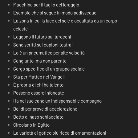
Macchina per il taglio del foraggio
Esempio che si segue in modo pedissequo
La zona in cui la luce del sole e occultata da un corpo
celeste
Leggono il futuro sui tarocchi
Sono scritti sui copioni teatrali
Lo è un pneumatico per alte velocità
Congiunto, ma non parente
Gergo specifico di un gruppo sociale
Sta per Matteo nei Vangeli
É propria di chi ha talento
Possono essere infondate
Ha nel suo cane un indispensabile compagno
Bolidi per prove di accelerazione
Detto di naso schiacciato
Circolano in Egitto
La varietà di gotico più ricca di ornamentazioni