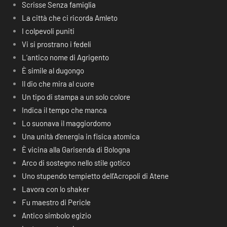
Scrisse Senza famiglia
La città che ci ricorda Amleto
I colpevoli puniti
Vi si prostrano i fedeli
L’antico nome di Agrigento
È simile al dugongo
Il dio che mira al cuore
Un tipo di stampa a un solo colore
Indica il tempo che manca
Lo suonava il maggiordomo
Una unità d’energia in fisica atomica
È vicina alla Garisenda di Bologna
Arco di sostegno nello stile gotico
Uno stupendo tempietto dell’Acropoli di Atene
Lavora con lo shaker
Fu maestro di Pericle
Antico simbolo egizio