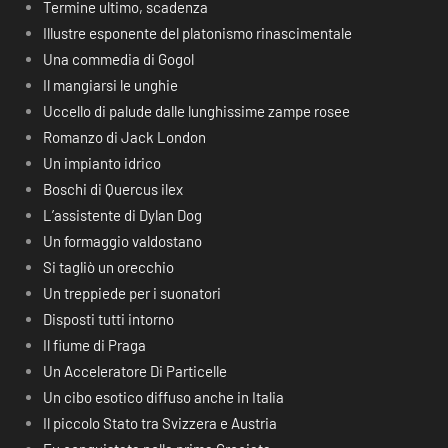
Termine ultimo, scadenza
Illustre esponente del platonismo rinascimentale
Una commedia di Gogol
Il mangiarsi le unghie
Uccello di palude dalle lunghissime zampe rosee
Romanzo di Jack London
Un impianto idrico
Boschi di Quercus ilex
L’assistente di Dylan Dog
Un formaggio valdostano
Si tagliò un orecchio
Un treppiede per i suonatori
Disposti tutti intorno
Il fiume di Praga
Un Acceleratore Di Particelle
Un cibo esotico diffuso anche in Italia
Il piccolo Stato tra Svizzera e Austria