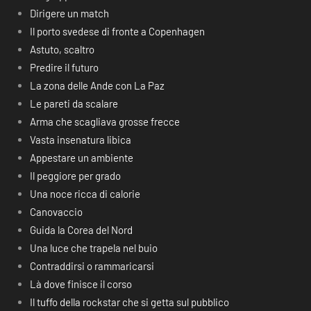
Dirigere un match
Il porto svedese di fronte a Copenhagen
Astuto, scaltro
Predire il futuro
La zona delle Ande con La Paz
Le pareti da scalare
Arma che scagliava grosse frecce
Vasta insenatura libica
Appestare un ambiente
Il peggiore per grado
Una noce ricca di calorie
Canovaccio
Guida la Corea del Nord
Una luce che trapela nel buio
Contraddirsi o rammaricarsi
Là dove finisce il corso
Il tuffo della rockstar che si getta sul pubblico