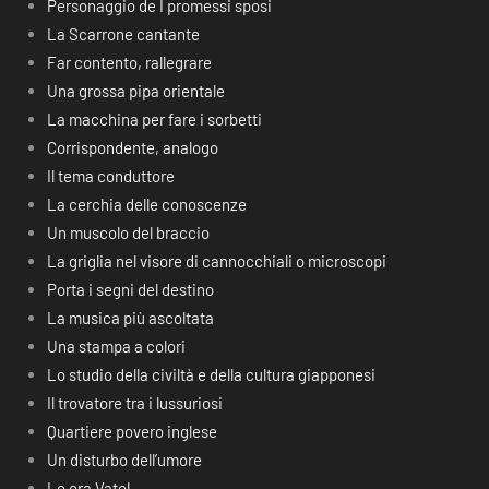
Personaggio de I promessi sposi
La Scarrone cantante
Far contento, rallegrare
Una grossa pipa orientale
La macchina per fare i sorbetti
Corrispondente, analogo
Il tema conduttore
La cerchia delle conoscenze
Un muscolo del braccio
La griglia nel visore di cannocchiali o microscopi
Porta i segni del destino
La musica più ascoltata
Una stampa a colori
Lo studio della civiltà e della cultura giapponesi
Il trovatore tra i lussuriosi
Quartiere povero inglese
Un disturbo dell’umore
Lo era Vatel