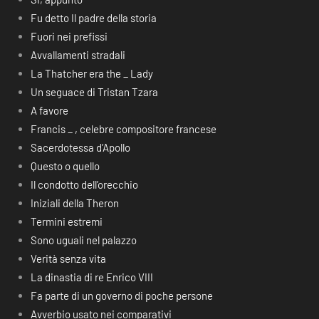
Fu detto Il padre della storia
Fuori nei prefissi
Avvallamenti stradali
La Thatcher era the _ Lady
Un seguace di Tristan Tzara
A favore
Francis _ , celebre compositore francese
Sacerdotessa d’Apollo
Questo o quello
Il condotto dell’orecchio
Iniziali della Theron
Termini estremi
Sono uguali nel palazzo
Verità senza vita
La dinastia di re Enrico VIII
Fa parte di un governo di poche persone
Avverbio usato nei comparativi