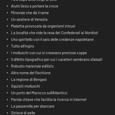
Aiutò Gesù a portare la croce
Minerale che dà il rame
Un sestiere di Venezia
Malattia provocata da organismi intrusi
La località che vide la resa dei Confederati ai Nordisti
Uno spiritello con il saio delle credenze napoletane
Tutto all’ingiro
I molluschi con cui si creavano preziose coppe
Il difetto tipografico per cui i caratteri sembrano sfalsati
Robusto materiale edilizio
Altro nome del fischione
La regione di Bengasi
Squisiti molluschi
Un porto del Marocco sull’Atlantico
Parola chiave che facilita la ricerca in Internet
La passerella per sbarcare
Strisce di pelle