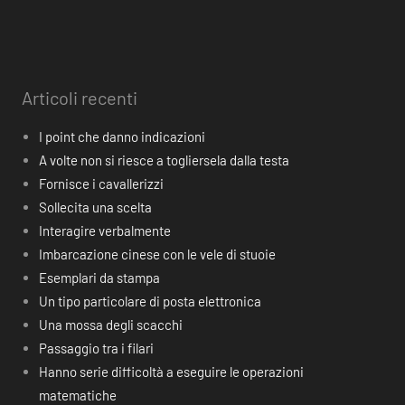
Articoli recenti
I point che danno indicazioni
A volte non si riesce a togliersela dalla testa
Fornisce i cavallerizzi
Sollecita una scelta
Interagire verbalmente
Imbarcazione cinese con le vele di stuoie
Esemplari da stampa
Un tipo particolare di posta elettronica
Una mossa degli scacchi
Passaggio tra i filari
Hanno serie difficoltà a eseguire le operazioni
matematiche