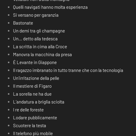
Quelli navigati hanno molta esperienza
Si versano per garanzia
Bastonate
Un demi tra gli champagne
Un… detto alla tedesca
La scritta in cima alla Croce
Manovra la macchina da presa
É Levante in Giappone
Il ragazzo imbranato in tutto tranne che con la tecnologia
Un’irritazione della pelle
Il mestiere di Figaro
La sorella ne ha due
L’andatura a briglia sciolta
I re delle foreste
Lodare pubblicamente
Scuotere la testa
Il telefono più mobile