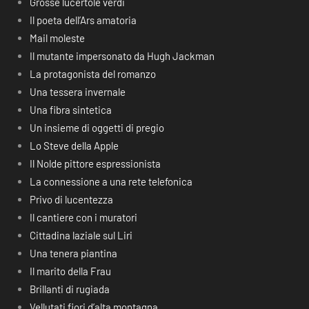
Grosse lucertole verdi
Il poeta dell’Ars amatoria
Mail moleste
Il mutante impersonato da Hugh Jackman
La protagonista del romanzo
Una tessera invernale
Una fibra sintetica
Un insieme di oggetti di pregio
Lo Steve della Apple
Il Nolde pittore espressionista
La connessione a una rete telefonica
Privo di lucentezza
Il cantiere con i muratori
Cittadina laziale sul Liri
Una tenera piantina
Il marito della Frau
Brillanti di rugiada
Vellutati fiori d’alta montagna