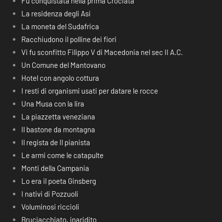
Fu conquistata nella prima Crociata
La residenza degli Asi
La moneta del Sudafrica
Racchiudono il polline dei fiori
Vi fu sconfitto Filippo V di Macedonia nel sec II A.C.
Un Comune del Mantovano
Hotel con angolo cottura
I resti di organismi usati per datare le rocce
Una Musa con la lira
La piazzetta veneziana
Il bastone da montagna
Il regista de Il pianista
Le armi come le catapulte
Monti della Campania
Lo era il poeta Ginsberg
I nativi di Pozzuoli
Voluminosi riccioli
Bruciacchiato, inaridito