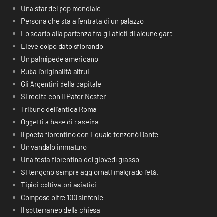
Una star del pop mondiale
Persona che sta all’entrata di un palazzo
Lo scarto alla partenza fra gli atleti di alcune gare
Lieve colpo dato sfiorando
Un palmipede americano
Ruba l’originalità altrui
Gli Argentini della capitale
Si recita con il Pater Noster
Tribuno dell’antica Roma
Oggetti a base di caseina
Il poeta fiorentino con il quale tenzonò Dante
Un vandalo immaturo
Una festa fiorentina del giovedì grasso
Si tengono sempre aggiornati malgrado l’età.
Tipici coltivatori asiatici
Compose oltre 100 sinfonie
Il sotterraneo della chiesa