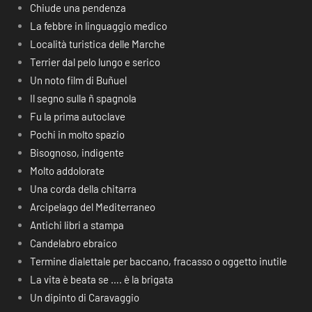
Chiude una pendenza
La febbre in linguaggio medico
Località turistica delle Marche
Terrier dal pelo lungo e serico
Un noto film di Buñuel
Il segno sulla ñ spagnola
Fu la prima autoclave
Pochi in molto spazio
Bisognoso, indigente
Molto addolorate
Una corda della chitarra
Arcipelago del Mediterraneo
Antichi libri a stampa
Candelabro ebraico
Termine dialettale per baccano, fracasso o oggetto inutile
La vita è beata se …. è la brigata
Un dipinto di Caravaggio