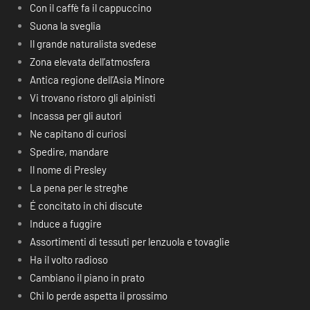
Con il caffè fa il cappuccino
Suona la sveglia
Il grande naturalista svedese
Zona elevata dell’atmosfera
Antica regione dell’Asia Minore
Vi trovano ristoro gli alpinisti
Incassa per gli autori
Ne capitano di curiosi
Spedire, mandare
Il nome di Presley
La pena per le streghe
É concitato in chi discute
Induce a fuggire
Assortimenti di tessuti per lenzuola e tovaglie
Ha il volto radioso
Cambiano il piano in prato
Chi lo perde aspetta il prossimo