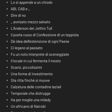
Lo si appende a un chiodo
ABI, CAB e _
Dire di no
_ avvisato mezzo salvato
L’Anderson dei Jethro Tull
Il poeta russo di Confessione di un teppista
Dà idea dell’estensione di ogni Paese
Ci legano al passato
Fu un noto interprete di sceneggiate
Il locale in cui fermenta il mosto
Scarsi, piccolissimi
Una forma di investimento
Sta ritta finchè si muove
Calzatura delle contadine laziali
Temporale che distrugge
Ha per moglie una milady
Un africano di Nairobi