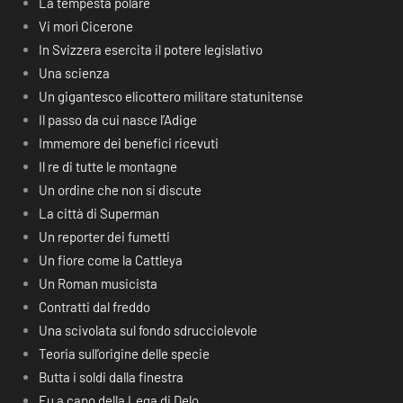
La tempesta polare
Vi morì Cicerone
In Svizzera esercita il potere legislativo
Una scienza
Un gigantesco elicottero militare statunitense
Il passo da cui nasce l’Adige
Immemore dei benefici ricevuti
Il re di tutte le montagne
Un ordine che non si discute
La città di Superman
Un reporter dei fumetti
Un fiore come la Cattleya
Un Roman musicista
Contratti dal freddo
Una scivolata sul fondo sdrucciolevole
Teoria sull’origine delle specie
Butta i soldi dalla finestra
Fu a capo della Lega di Delo