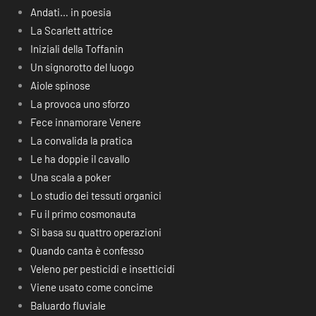
Andati… in poesia
La Scarlett attrice
Iniziali della Toffanin
Un signorotto del luogo
Aiole spinose
La provoca uno sforzo
Fece innamorare Venere
La convalida la pratica
Le ha doppie il cavallo
Una scala a poker
Lo studio dei tessuti organici
Fu il primo cosmonauta
Si basa su quattro operazioni
Quando canta è confesso
Veleno per pesticidi e insetticidi
Viene usato come concime
Baluardo fluviale