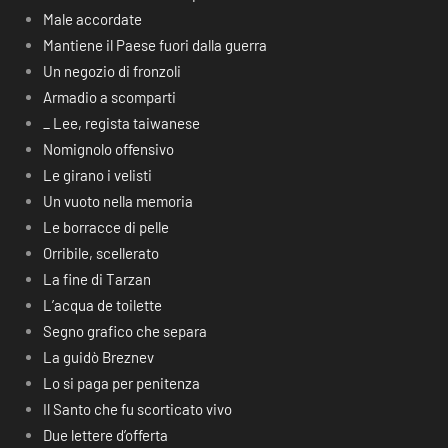
Male accordate
Mantiene il Paese fuori dalla guerra
Un negozio di fronzoli
Armadio a scomparti
_ Lee, regista taiwanese
Nomignolo offensivo
Le girano i velisti
Un vuoto nella memoria
Le borracce di pelle
Orribile, scellerato
La fine di Tarzan
L’acqua de toilette
Segno grafico che separa
La guidò Breznev
Lo si paga per penitenza
Il Santo che fu scorticato vivo
Due lettere d’offerta