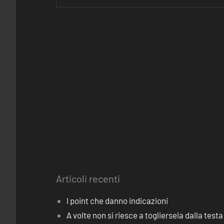
Articoli recenti
I point che danno indicazioni
A volte non si riesce a togliersela dalla testa