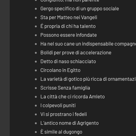
Gergo specifico di un gruppo sociale
Sta per Matteo nei Vangeli
É propria di chi ha talento
Possono essere infondate
Ha nel suo cane un indispensabile compagn
Bolidi per prove di accelerazione
Detto di naso schiacciato
Circolano in Egitto
La varietà di gotico più ricca di ornamentaz
Scrisse Senza famiglia
La città che ci ricorda Amleto
I colpevoli puniti
Vi si prostrano i fedeli
L’antico nome di Agrigento
È simile al dugongo