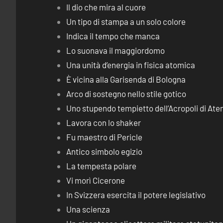
Il dio che mira al cuore
Un tipo di stampa a un solo colore
Indica il tempo che manca
Lo suonava il maggiordomo
Una unità d’energia in fisica atomica
È vicina alla Garisenda di Bologna
Arco di sostegno nello stile gotico
Uno stupendo tempietto dell’Acropoli di Ate
Lavora con lo shaker
Fu maestro di Pericle
Antico simbolo egizio
La tempesta polare
Vi morì Cicerone
In Svizzera esercita il potere legislativo
Una scienza