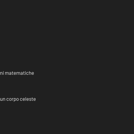
ioni matematiche
a un corpo celeste