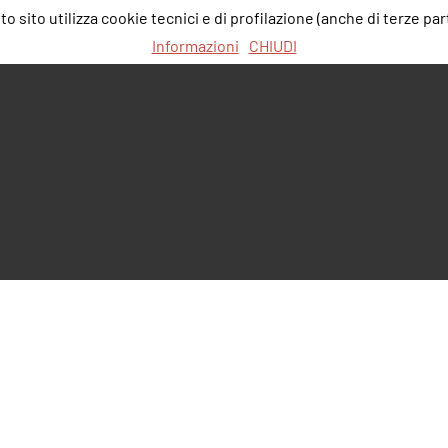
 sito utilizza cookie tecnici e di profilazione (anche di terze part
Informazioni
CHIUDI