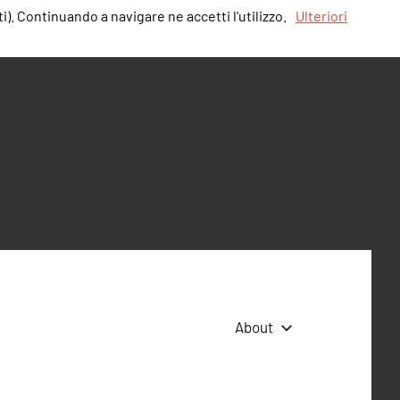
i). Continuando a navigare ne accetti l'utilizzo.
Ulteriori
About