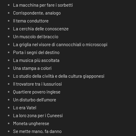
La macchina per fare i sorbetti
Corrispondente, analogo
Il tema conduttore
La cerchia delle conoscenze
Un muscolo del braccio
La griglia nel visore di cannocchiali o microscopi
Porta i segni del destino
La musica più ascoltata
Una stampa a colori
Lo studio della civiltà e della cultura giapponesi
Il trovatore tra i lussuriosi
Quartiere povero inglese
Un disturbo dell’umore
Lo era Vatel
La loro zona per i Cuneesi
Moneta ungherese
Se mette mano, fa danno