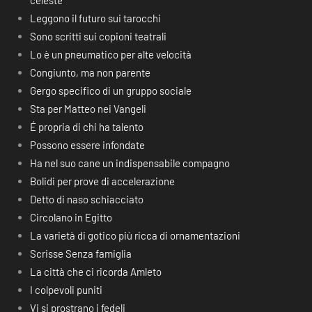
celeste
Leggono il futuro sui tarocchi
Sono scritti sui copioni teatrali
Lo è un pneumatico per alte velocità
Congiunto, ma non parente
Gergo specifico di un gruppo sociale
Sta per Matteo nei Vangeli
É propria di chi ha talento
Possono essere infondate
Ha nel suo cane un indispensabile compagno
Bolidi per prove di accelerazione
Detto di naso schiacciato
Circolano in Egitto
La varietà di gotico più ricca di ornamentazioni
Scrisse Senza famiglia
La città che ci ricorda Amleto
I colpevoli puniti
Vi si prostrano i fedeli