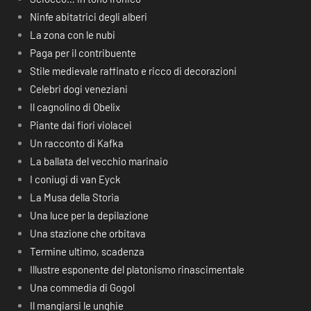
Ninfe abitatrici degli alberi
La zona con le nubi
Paga per il contribuente
Stile medievale raffinato e ricco di decorazioni
Celebri dogi veneziani
Il cagnolino di Obelix
Piante dai fiori violacei
Un racconto di Kafka
La ballata del vecchio marinaio
I coniugi di van Eyck
La Musa della Storia
Una luce per la depilazione
Una stazione che orbitava
Termine ultimo, scadenza
Illustre esponente del platonismo rinascimentale
Una commedia di Gogol
Il mangiarsi le unghie