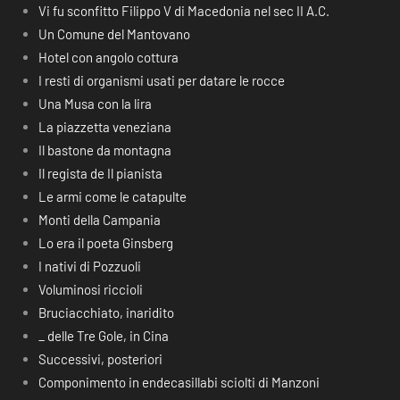
Vi fu sconfitto Filippo V di Macedonia nel sec II A.C.
Un Comune del Mantovano
Hotel con angolo cottura
I resti di organismi usati per datare le rocce
Una Musa con la lira
La piazzetta veneziana
Il bastone da montagna
Il regista de Il pianista
Le armi come le catapulte
Monti della Campania
Lo era il poeta Ginsberg
I nativi di Pozzuoli
Voluminosi riccioli
Bruciacchiato, inaridito
_ delle Tre Gole, in Cina
Successivi, posteriori
Componimento in endecasillabi sciolti di Manzoni