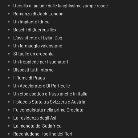
Uccello di palude dalle lunghissime zampe rosee
Romanzo di Jack London
Un impianto idrico
Boschi di Quercus ilex
L’assistente di Dylan Dog
Un formaggio valdostano
Si tagliò un orecchio
Un treppiede per i suonatori
Disposti tutti intorno
Il fiume di Praga
Un Acceleratore Di Particelle
Un cibo esotico diffuso anche in Italia
Il piccolo Stato tra Svizzera e Austria
Fu conquistata nella prima Crociata
La residenza degli Asi
La moneta del Sudafrica
Racchiudono il polline dei fiori