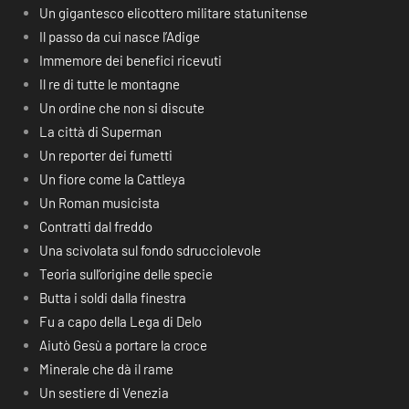
Un gigantesco elicottero militare statunitense
Il passo da cui nasce l’Adige
Immemore dei benefici ricevuti
Il re di tutte le montagne
Un ordine che non si discute
La città di Superman
Un reporter dei fumetti
Un fiore come la Cattleya
Un Roman musicista
Contratti dal freddo
Una scivolata sul fondo sdrucciolevole
Teoria sull’origine delle specie
Butta i soldi dalla finestra
Fu a capo della Lega di Delo
Aiutò Gesù a portare la croce
Minerale che dà il rame
Un sestiere di Venezia