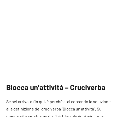
Blocca un’attività – Cruciverba
Se sei arrivato fin qui, è perché stai cercando la soluzione
alla definizione del cruciverba “Blocca un’attività”. Su
questo sito cerchiamo di offrirti le soluzioni migliori a