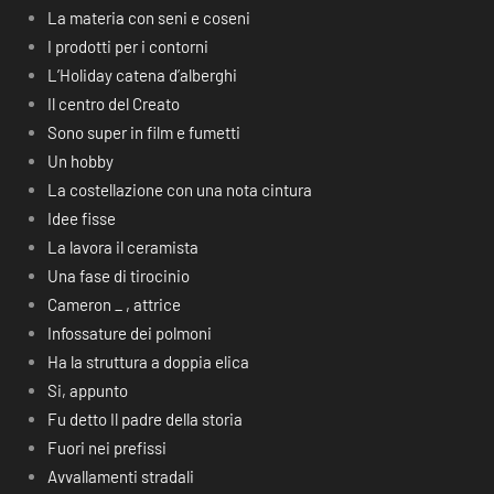
La materia con seni e coseni
I prodotti per i contorni
L’Holiday catena d’alberghi
Il centro del Creato
Sono super in film e fumetti
Un hobby
La costellazione con una nota cintura
Idee fisse
La lavora il ceramista
Una fase di tirocinio
Cameron _ , attrice
Infossature dei polmoni
Ha la struttura a doppia elica
Si, appunto
Fu detto Il padre della storia
Fuori nei prefissi
Avvallamenti stradali