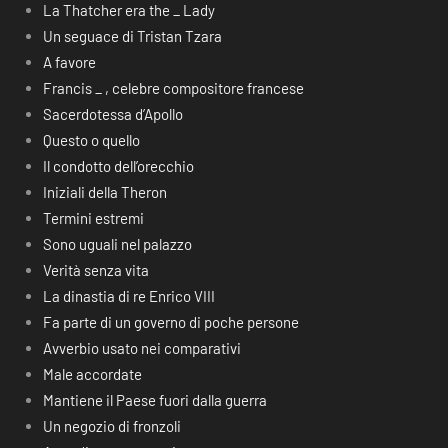
La Thatcher era the _ Lady
Un seguace di Tristan Tzara
A favore
Francis _ , celebre compositore francese
Sacerdotessa d’Apollo
Questo o quello
Il condotto dell’orecchio
Iniziali della Theron
Termini estremi
Sono uguali nel palazzo
Verità senza vita
La dinastia di re Enrico VIII
Fa parte di un governo di poche persone
Avverbio usato nei comparativi
Male accordate
Mantiene il Paese fuori dalla guerra
Un negozio di fronzoli