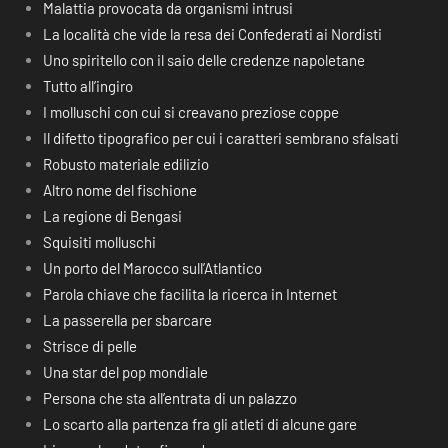
Malattia provocata da organismi intrusi
La località che vide la resa dei Confederati ai Nordisti
Uno spiritello con il saio delle credenze napoletane
Tutto all’ingiro
I molluschi con cui si creavano preziose coppe
Il difetto tipografico per cui i caratteri sembrano sfalsati
Robusto materiale edilizio
Altro nome del fischione
La regione di Bengasi
Squisiti molluschi
Un porto del Marocco sull’Atlantico
Parola chiave che facilita la ricerca in Internet
La passerella per sbarcare
Strisce di pelle
Una star del pop mondiale
Persona che sta all’entrata di un palazzo
Lo scarto alla partenza fra gli atleti di alcune gare