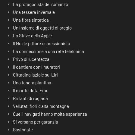
La protagonista del romanzo
Una tessera invernale
Una fibra sintetica
Un insieme di oggetti di pregio
Lo Steve della Apple
Il Nolde pittore espressionista
La connessione a una rete telefonica
Privo di lucentezza
Il cantiere con i muratori
Cittadina laziale sul Liri
Una tenera piantina
Il marito della Frau
Brillanti di rugiada
Vellutati fiori d’alta montagna
Quelli navigati hanno molta esperienza
Si versano per garanzia
Bastonate