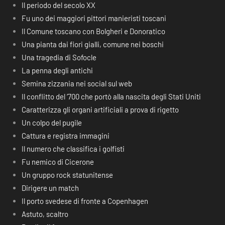
Il periodo del secolo XX
Fu uno dei maggiori pittori manieristi toscani
Il Comune toscano con Bolgheri e Donoratico
Una pianta dai fiori gialli, comune nei boschi
Una tragedia di Sofocle
La penna degli antichi
Semina zizzania nei social sul web
Il conflitto del ‘700 che portò alla nascita degli Stati Uniti
Caratterizza gli organi artificiali a prova di rigetto
Un colpo del pugile
Cattura e registra immagini
Il numero che classifica i golfisti
Fu nemico di Cicerone
Un gruppo rock statunitense
Dirigere un match
Il porto svedese di fronte a Copenhagen
Astuto, scaltro