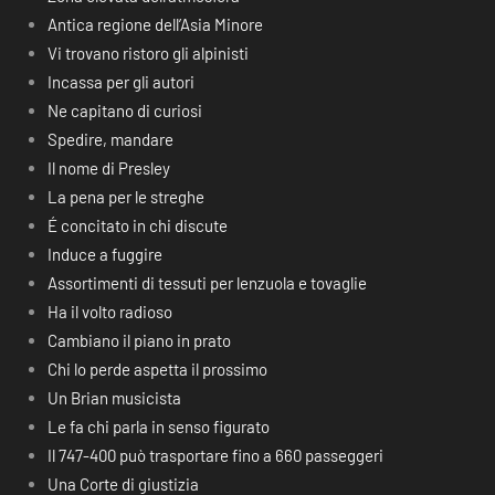
Antica regione dell’Asia Minore
Vi trovano ristoro gli alpinisti
Incassa per gli autori
Ne capitano di curiosi
Spedire, mandare
Il nome di Presley
La pena per le streghe
É concitato in chi discute
Induce a fuggire
Assortimenti di tessuti per lenzuola e tovaglie
Ha il volto radioso
Cambiano il piano in prato
Chi lo perde aspetta il prossimo
Un Brian musicista
Le fa chi parla in senso figurato
Il 747-400 può trasportare fino a 660 passeggeri
Una Corte di giustizia