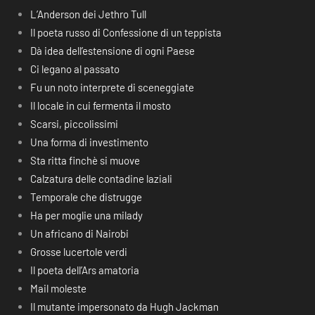
L’Anderson dei Jethro Tull
Il poeta russo di Confessione di un teppista
Dà idea dell’estensione di ogni Paese
Ci legano al passato
Fu un noto interprete di sceneggiate
Il locale in cui fermenta il mosto
Scarsi, piccolissimi
Una forma di investimento
Sta ritta finchè si muove
Calzatura delle contadine laziali
Temporale che distrugge
Ha per moglie una milady
Un africano di Nairobi
Grosse lucertole verdi
Il poeta dell’Ars amatoria
Mail moleste
Il mutante impersonato da Hugh Jackman