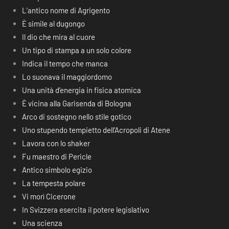
L’antico nome di Agrigento
È simile al dugongo
Il dio che mira al cuore
Un tipo di stampa a un solo colore
Indica il tempo che manca
Lo suonava il maggiordomo
Una unità d’energia in fisica atomica
È vicina alla Garisenda di Bologna
Arco di sostegno nello stile gotico
Uno stupendo tempietto dell’Acropoli di Atene
Lavora con lo shaker
Fu maestro di Pericle
Antico simbolo egizio
La tempesta polare
Vi morì Cicerone
In Svizzera esercita il potere legislativo
Una scienza