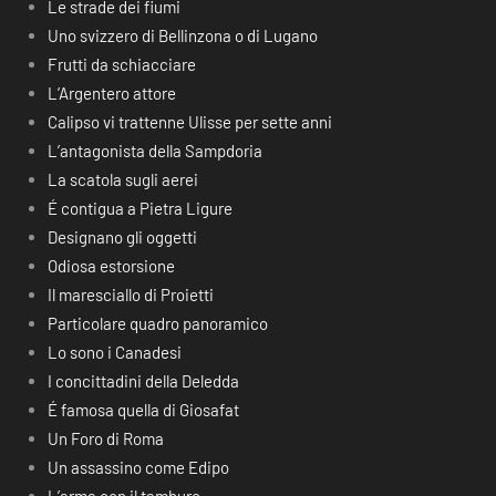
Le strade dei fiumi
Uno svizzero di Bellinzona o di Lugano
Frutti da schiacciare
L’Argentero attore
Calipso vi trattenne Ulisse per sette anni
L’antagonista della Sampdoria
La scatola sugli aerei
É contigua a Pietra Ligure
Designano gli oggetti
Odiosa estorsione
Il maresciallo di Proietti
Particolare quadro panoramico
Lo sono i Canadesi
I concittadini della Deledda
É famosa quella di Giosafat
Un Foro di Roma
Un assassino come Edipo