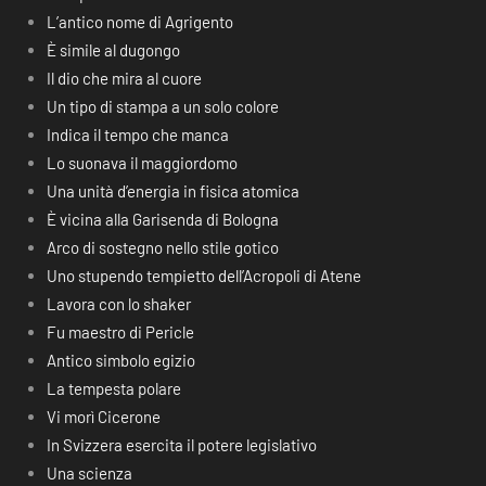
L’antico nome di Agrigento
È simile al dugongo
Il dio che mira al cuore
Un tipo di stampa a un solo colore
Indica il tempo che manca
Lo suonava il maggiordomo
Una unità d’energia in fisica atomica
È vicina alla Garisenda di Bologna
Arco di sostegno nello stile gotico
Uno stupendo tempietto dell’Acropoli di Atene
Lavora con lo shaker
Fu maestro di Pericle
Antico simbolo egizio
La tempesta polare
Vi morì Cicerone
In Svizzera esercita il potere legislativo
Una scienza