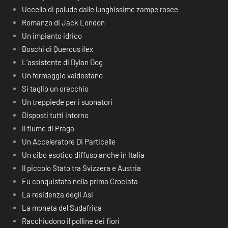
Uccello di palude dalle lunghissime zampe rosee
Romanzo di Jack London
Un impianto idrico
Boschi di Quercus ilex
L’assistente di Dylan Dog
Un formaggio valdostano
Si tagliò un orecchio
Un treppiede per i suonatori
Disposti tutti intorno
Il fiume di Praga
Un Acceleratore Di Particelle
Un cibo esotico diffuso anche in Italia
Il piccolo Stato tra Svizzera e Austria
Fu conquistata nella prima Crociata
La residenza degli Asi
La moneta del Sudafrica
Racchiudono il polline dei fiori