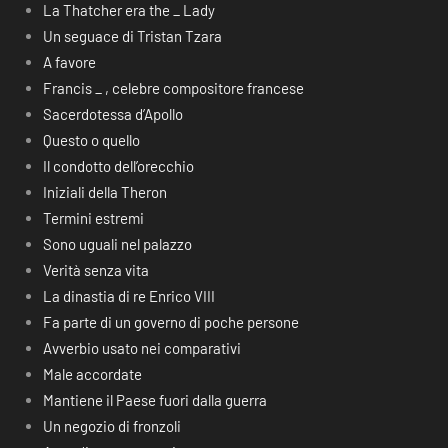
La Thatcher era the _ Lady
Un seguace di Tristan Tzara
A favore
Francis _ , celebre compositore francese
Sacerdotessa d’Apollo
Questo o quello
Il condotto dell’orecchio
Iniziali della Theron
Termini estremi
Sono uguali nel palazzo
Verità senza vita
La dinastia di re Enrico VIII
Fa parte di un governo di poche persone
Avverbio usato nei comparativi
Male accordate
Mantiene il Paese fuori dalla guerra
Un negozio di fronzoli