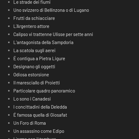
Le strade dei fiumi
Uno svizzero di Bellinzona o di Lugano
Frutti da schiacciare
L’Argentero attore
Calipso vi trattenne Ulisse per sette anni
L’antagonista della Sampdoria
La scatola sugli aerei
É contigua a Pietra Ligure
Designano gli oggetti
Odiosa estorsione
Il maresciallo di Proietti
Particolare quadro panoramico
Lo sono i Canadesi
I concittadini della Deledda
É famosa quella di Giosafat
Un Foro di Roma
Un assassino come Edipo