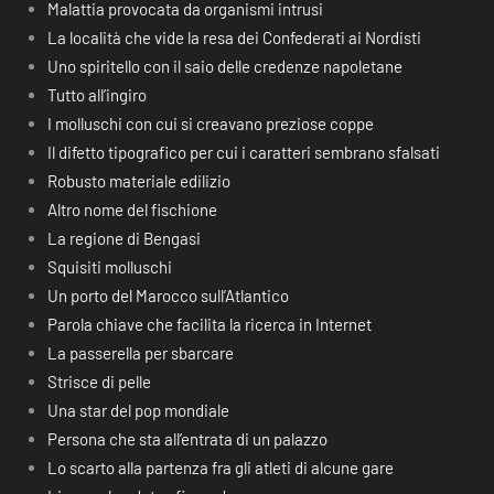
Malattia provocata da organismi intrusi
La località che vide la resa dei Confederati ai Nordisti
Uno spiritello con il saio delle credenze napoletane
Tutto all’ingiro
I molluschi con cui si creavano preziose coppe
Il difetto tipografico per cui i caratteri sembrano sfalsati
Robusto materiale edilizio
Altro nome del fischione
La regione di Bengasi
Squisiti molluschi
Un porto del Marocco sull’Atlantico
Parola chiave che facilita la ricerca in Internet
La passerella per sbarcare
Strisce di pelle
Una star del pop mondiale
Persona che sta all’entrata di un palazzo
Lo scarto alla partenza fra gli atleti di alcune gare