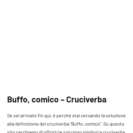
Buffo, comico – Cruciverba
Se sei arrivato fin qui, è perché stai cercando la soluzione
alla definizione del cruciverba “Buffo, comico”. Su questo
sito cerchiamo di offrirti le soluzioni migliori a cruciverba