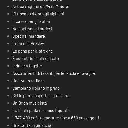
Antica regione dell’Asia Minore
Vi trovano ristoro gli alpinisti
Incassa per gli autori
Ne capitano di curiosi
Spedire, mandare
Il nome di Presley
La pena per le streghe
É concitato in chi discute
Induce a fuggire
Assortimenti di tessuti per lenzuola e tovaglie
Ha il volto radioso
Cambiano il piano in prato
Chi lo perde aspetta il prossimo
Un Brian musicista
Le fa chi parla in senso figurato
Il 747-400 può trasportare fino a 660 passeggeri
Una Corte di giustizia