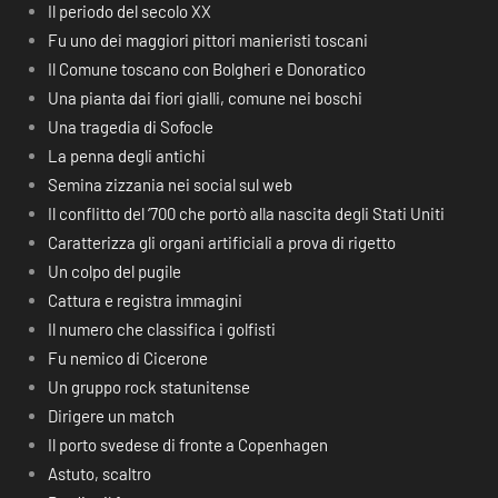
Il periodo del secolo XX
Fu uno dei maggiori pittori manieristi toscani
Il Comune toscano con Bolgheri e Donoratico
Una pianta dai fiori gialli, comune nei boschi
Una tragedia di Sofocle
La penna degli antichi
Semina zizzania nei social sul web
Il conflitto del ‘700 che portò alla nascita degli Stati Uniti
Caratterizza gli organi artificiali a prova di rigetto
Un colpo del pugile
Cattura e registra immagini
Il numero che classifica i golfisti
Fu nemico di Cicerone
Un gruppo rock statunitense
Dirigere un match
Il porto svedese di fronte a Copenhagen
Astuto, scaltro