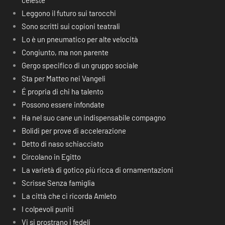
celeste
Leggono il futuro sui tarocchi
Sono scritti sui copioni teatrali
Lo è un pneumatico per alte velocità
Congiunto, ma non parente
Gergo specifico di un gruppo sociale
Sta per Matteo nei Vangeli
É propria di chi ha talento
Possono essere infondate
Ha nel suo cane un indispensabile compagno
Bolidi per prove di accelerazione
Detto di naso schiacciato
Circolano in Egitto
La varietà di gotico più ricca di ornamentazioni
Scrisse Senza famiglia
La città che ci ricorda Amleto
I colpevoli puniti
Vi si prostrano i fedeli