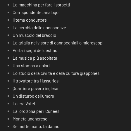
La macchina per fare i sorbetti
Corrispondente, analogo
Il tema conduttore
La cerchia delle conoscenze
Un muscolo del braccio
La griglia nel visore di cannocchiali o microscopi
Porta i segni del destino
La musica più ascoltata
Una stampa a colori
Lo studio della civiltà e della cultura giapponesi
Il trovatore tra i lussuriosi
Quartiere povero inglese
Un disturbo dell’umore
Lo era Vatel
La loro zona per i Cuneesi
Moneta ungherese
Se mette mano, fa danno