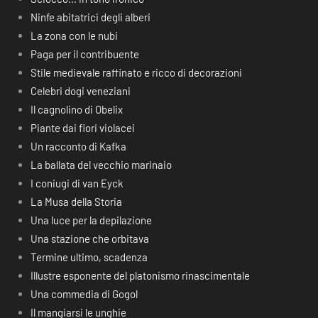
Ninfe abitatrici degli alberi
La zona con le nubi
Paga per il contribuente
Stile medievale raffinato e ricco di decorazioni
Celebri dogi veneziani
Il cagnolino di Obelix
Piante dai fiori violacei
Un racconto di Kafka
La ballata del vecchio marinaio
I coniugi di van Eyck
La Musa della Storia
Una luce per la depilazione
Una stazione che orbitava
Termine ultimo, scadenza
Illustre esponente del platonismo rinascimentale
Una commedia di Gogol
Il mangiarsi le unghie