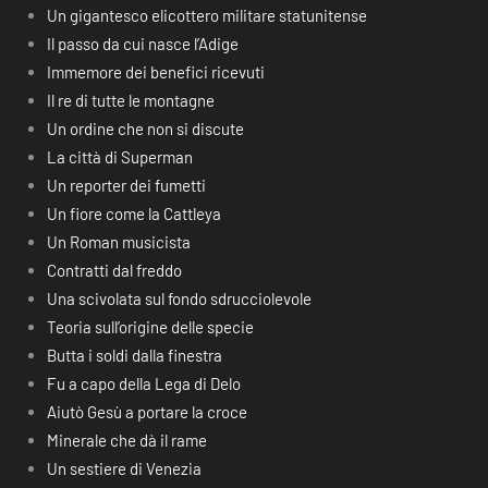
Un gigantesco elicottero militare statunitense
Il passo da cui nasce l’Adige
Immemore dei benefici ricevuti
Il re di tutte le montagne
Un ordine che non si discute
La città di Superman
Un reporter dei fumetti
Un fiore come la Cattleya
Un Roman musicista
Contratti dal freddo
Una scivolata sul fondo sdrucciolevole
Teoria sull’origine delle specie
Butta i soldi dalla finestra
Fu a capo della Lega di Delo
Aiutò Gesù a portare la croce
Minerale che dà il rame
Un sestiere di Venezia