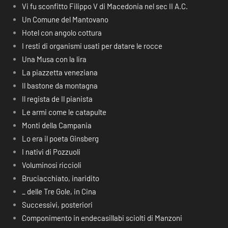
Vi fu sconfitto Filippo V di Macedonia nel sec II A.C.
Un Comune del Mantovano
Hotel con angolo cottura
I resti di organismi usati per datare le rocce
Una Musa con la lira
La piazzetta veneziana
Il bastone da montagna
Il regista de Il pianista
Le armi come le catapulte
Monti della Campania
Lo era il poeta Ginsberg
I nativi di Pozzuoli
Voluminosi riccioli
Bruciacchiato, inaridito
_ delle Tre Gole, in Cina
Successivi, posteriori
Componimento in endecasillabi sciolti di Manzoni