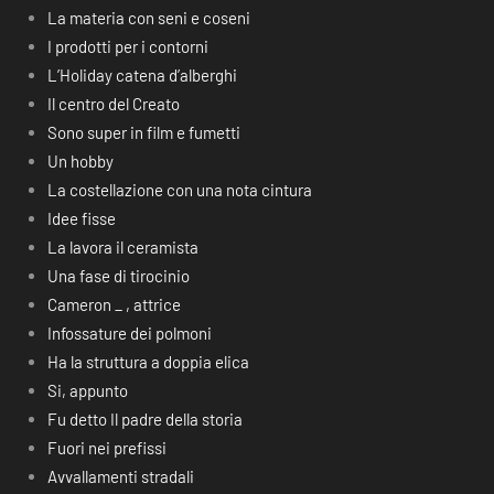
La materia con seni e coseni
I prodotti per i contorni
L’Holiday catena d’alberghi
Il centro del Creato
Sono super in film e fumetti
Un hobby
La costellazione con una nota cintura
Idee fisse
La lavora il ceramista
Una fase di tirocinio
Cameron _ , attrice
Infossature dei polmoni
Ha la struttura a doppia elica
Si, appunto
Fu detto Il padre della storia
Fuori nei prefissi
Avvallamenti stradali