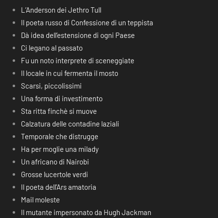
L’Anderson dei Jethro Tull
Il poeta russo di Confessione di un teppista
Dà idea dell’estensione di ogni Paese
Ci legano al passato
Fu un noto interprete di sceneggiate
Il locale in cui fermenta il mosto
Scarsi, piccolissimi
Una forma di investimento
Sta ritta finchè si muove
Calzatura delle contadine laziali
Temporale che distrugge
Ha per moglie una milady
Un africano di Nairobi
Grosse lucertole verdi
Il poeta dell’Ars amatoria
Mail moleste
Il mutante impersonato da Hugh Jackman