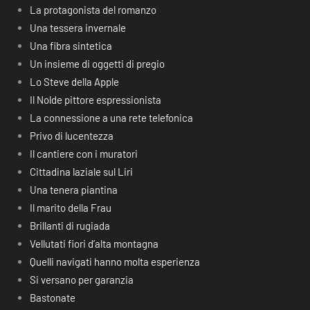
La protagonista del romanzo
Una tessera invernale
Una fibra sintetica
Un insieme di oggetti di pregio
Lo Steve della Apple
Il Nolde pittore espressionista
La connessione a una rete telefonica
Privo di lucentezza
Il cantiere con i muratori
Cittadina laziale sul Liri
Una tenera piantina
Il marito della Frau
Brillanti di rugiada
Vellutati fiori d’alta montagna
Quelli navigati hanno molta esperienza
Si versano per garanzia
Bastonate