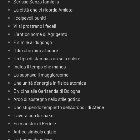
Scrisse Senza famiglia
La città che ci ricorda Amleto
I colpevoli puniti
Vi si prostrano i fedeli
L’antico nome di Agrigento
È simile al dugongo
Il dio che mira al cuore
Un tipo di stampa a un solo colore
Indica il tempo che manca
Lo suonava il maggiordomo
Una unità d’energia in fisica atomica
È vicina alla Garisenda di Bologna
Arco di sostegno nello stile gotico
Uno stupendo tempietto dell’Acropoli di Atene
Lavora con lo shaker
Fu maestro di Pericle
Antico simbolo egizio
La tempesta polare