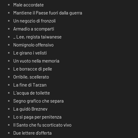
Male accordate
Mantiene il Paese fuori dalla guerra
Un negozio di fronzoli
Armadio a scomparti
_ Lee, regista taiwanese
Nomignolo offensivo
Le girano i velisti
Un vuoto nella memoria
Le borracce di pelle
Orribile, scellerato
La fine di Tarzan
L’acqua de toilette
Segno grafico che separa
La guidò Breznev
Lo si paga per penitenza
Il Santo che fu scorticato vivo
Due lettere d’offerta