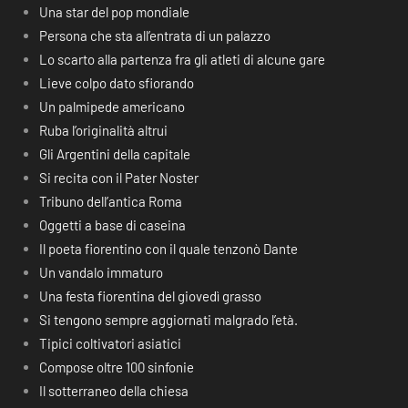
Una star del pop mondiale
Persona che sta all’entrata di un palazzo
Lo scarto alla partenza fra gli atleti di alcune gare
Lieve colpo dato sfiorando
Un palmipede americano
Ruba l’originalità altrui
Gli Argentini della capitale
Si recita con il Pater Noster
Tribuno dell’antica Roma
Oggetti a base di caseina
Il poeta fiorentino con il quale tenzonò Dante
Un vandalo immaturo
Una festa fiorentina del giovedì grasso
Si tengono sempre aggiornati malgrado l’età.
Tipici coltivatori asiatici
Compose oltre 100 sinfonie
Il sotterraneo della chiesa