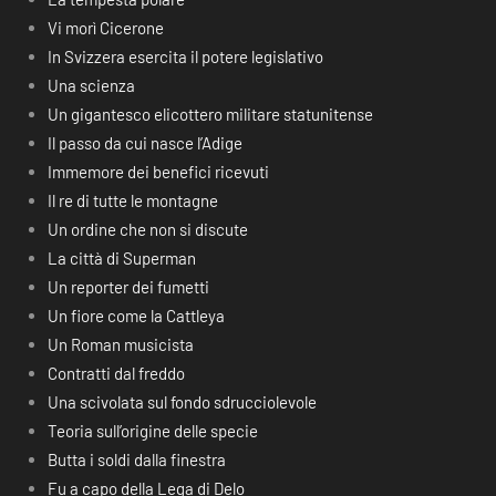
Vi morì Cicerone
In Svizzera esercita il potere legislativo
Una scienza
Un gigantesco elicottero militare statunitense
Il passo da cui nasce l’Adige
Immemore dei benefici ricevuti
Il re di tutte le montagne
Un ordine che non si discute
La città di Superman
Un reporter dei fumetti
Un fiore come la Cattleya
Un Roman musicista
Contratti dal freddo
Una scivolata sul fondo sdrucciolevole
Teoria sull’origine delle specie
Butta i soldi dalla finestra
Fu a capo della Lega di Delo