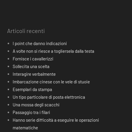
Articoli recenti
I point che danno indicazioni
A volte non si riesce a togliersela dalla testa
Fornisce i cavallerizzi
Sollecita una scelta
Interagire verbalmente
Imbarcazione cinese con le vele di stuoie
Esemplari da stampa
Un tipo particolare di posta elettronica
Una mossa degli scacchi
Passaggio tra i filari
Hanno serie difficoltà a eseguire le operazioni
matematiche