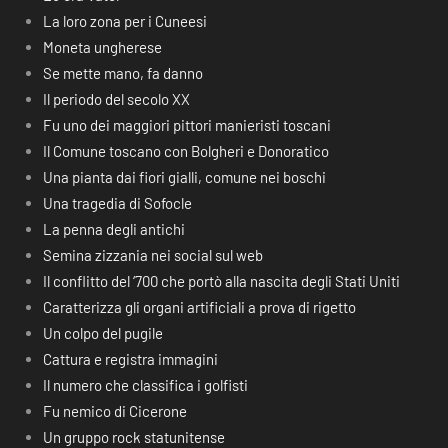
La loro zona per i Cuneesi
Moneta ungherese
Se mette mano, fa danno
Il periodo del secolo XX
Fu uno dei maggiori pittori manieristi toscani
Il Comune toscano con Bolgheri e Donoratico
Una pianta dai fiori gialli, comune nei boschi
Una tragedia di Sofocle
La penna degli antichi
Semina zizzania nei social sul web
Il conflitto del ‘700 che portò alla nascita degli Stati Uniti
Caratterizza gli organi artificiali a prova di rigetto
Un colpo del pugile
Cattura e registra immagini
Il numero che classifica i golfisti
Fu nemico di Cicerone
Un gruppo rock statunitense