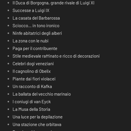
Il Duca di Borgogna, grande rivale di Luigi XI
Successe a Luigi IX
La casata del Barbarossa
Sciocco… in tono ironico
Ninfe abitatrici degli alberi
La zona con le nubi
Paga per il contribuente
Stile medievale raffinato e ricco di decorazioni
Celebri dogi veneziani
Il cagnolino di Obelix
Piante dai fiori violacei
Un racconto di Kafka
La ballata del vecchio marinaio
I coniugi di van Eyck
La Musa della Storia
Una luce per la depilazione
Una stazione che orbitava