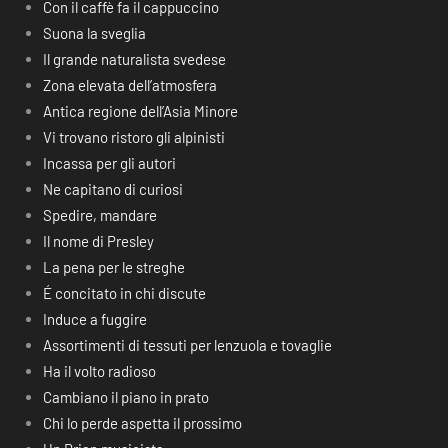
Con il caffè fa il cappuccino
Suona la sveglia
Il grande naturalista svedese
Zona elevata dell’atmosfera
Antica regione dell’Asia Minore
Vi trovano ristoro gli alpinisti
Incassa per gli autori
Ne capitano di curiosi
Spedire, mandare
Il nome di Presley
La pena per le streghe
É concitato in chi discute
Induce a fuggire
Assortimenti di tessuti per lenzuola e tovaglie
Ha il volto radioso
Cambiano il piano in prato
Chi lo perde aspetta il prossimo