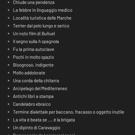
Chiude una pendenza
La febbre in linguaggio medico
Località turistica delle Marche
Terrier dal pelo lungo e serico
Un noto film di Buñuel
Il segno sulla ñ spagnola
Fu la prima autoclave
Pochi in molto spazio
Bisognoso, indigente
Molto addolorate
Una corda della chitarra
Arcipelago del Mediterraneo
Antichi libri a stampa
Candelabro ebraico
Termine dialettale per baccano, fracasso o oggetto inutile
La vita è beata se …. è la brigata
Un dipinto di Caravaggio