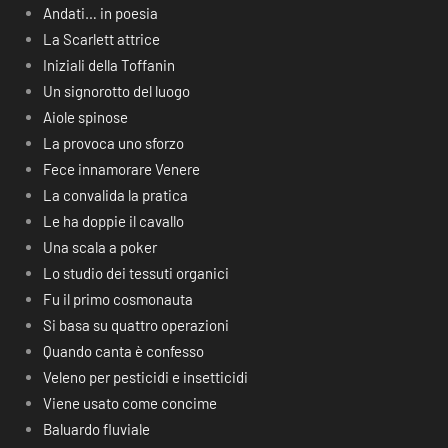
Andati… in poesia
La Scarlett attrice
Iniziali della Toffanin
Un signorotto del luogo
Aiole spinose
La provoca uno sforzo
Fece innamorare Venere
La convalida la pratica
Le ha doppie il cavallo
Una scala a poker
Lo studio dei tessuti organici
Fu il primo cosmonauta
Si basa su quattro operazioni
Quando canta è confesso
Veleno per pesticidi e insetticidi
Viene usato come concime
Baluardo fluviale