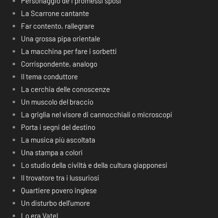
Personaggio de I promessi sposi
La Scarrone cantante
Far contento, rallegrare
Una grossa pipa orientale
La macchina per fare i sorbetti
Corrispondente, analogo
Il tema conduttore
La cerchia delle conoscenze
Un muscolo del braccio
La griglia nel visore di cannocchiali o microscopi
Porta i segni del destino
La musica più ascoltata
Una stampa a colori
Lo studio della civiltà e della cultura giapponesi
Il trovatore tra i lussuriosi
Quartiere povero inglese
Un disturbo dell’umore
Lo era Vatel