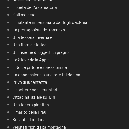
Il poeta dell’Ars amatoria
Mail moleste
Il mutante impersonato da Hugh Jackman
La protagonista del romanzo
Una tessera invernale
Una fibra sintetica
Un insieme di oggetti di pregio
Lo Steve della Apple
Il Nolde pittore espressionista
La connessione a una rete telefonica
Privo di lucentezza
Il cantiere con i muratori
Cittadina laziale sul Liri
Una tenera piantina
Il marito della Frau
Brillanti di rugiada
Vellutati fiori d’alta montagna