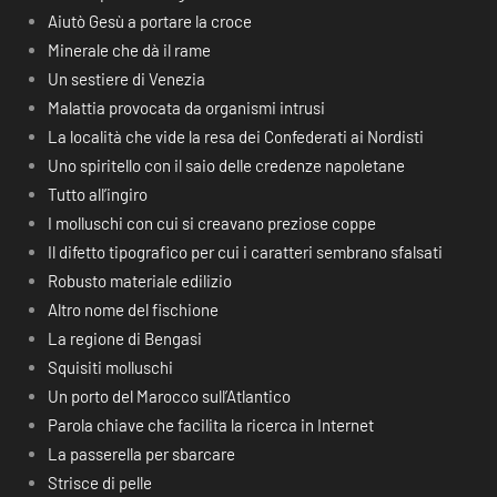
Aiutò Gesù a portare la croce
Minerale che dà il rame
Un sestiere di Venezia
Malattia provocata da organismi intrusi
La località che vide la resa dei Confederati ai Nordisti
Uno spiritello con il saio delle credenze napoletane
Tutto all’ingiro
I molluschi con cui si creavano preziose coppe
Il difetto tipografico per cui i caratteri sembrano sfalsati
Robusto materiale edilizio
Altro nome del fischione
La regione di Bengasi
Squisiti molluschi
Un porto del Marocco sull’Atlantico
Parola chiave che facilita la ricerca in Internet
La passerella per sbarcare
Strisce di pelle