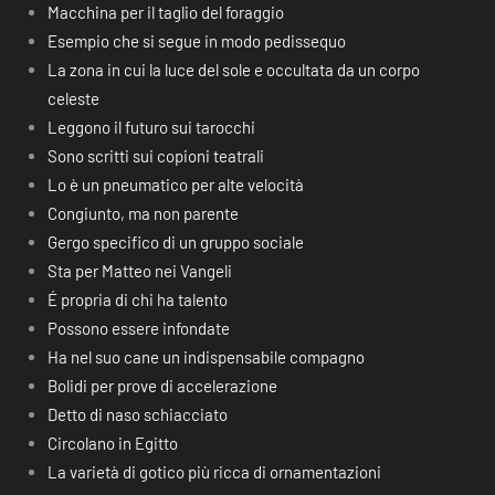
Macchina per il taglio del foraggio
Esempio che si segue in modo pedissequo
La zona in cui la luce del sole e occultata da un corpo
celeste
Leggono il futuro sui tarocchi
Sono scritti sui copioni teatrali
Lo è un pneumatico per alte velocità
Congiunto, ma non parente
Gergo specifico di un gruppo sociale
Sta per Matteo nei Vangeli
É propria di chi ha talento
Possono essere infondate
Ha nel suo cane un indispensabile compagno
Bolidi per prove di accelerazione
Detto di naso schiacciato
Circolano in Egitto
La varietà di gotico più ricca di ornamentazioni