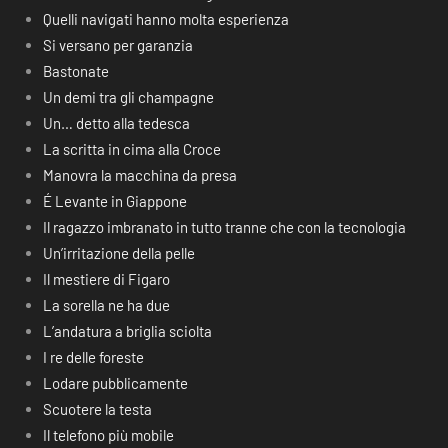
Quelli navigati hanno molta esperienza
Si versano per garanzia
Bastonate
Un demi tra gli champagne
Un… detto alla tedesca
La scritta in cima alla Croce
Manovra la macchina da presa
É Levante in Giappone
Il ragazzo imbranato in tutto tranne che con la tecnologia
Un’irritazione della pelle
Il mestiere di Figaro
La sorella ne ha due
L’andatura a briglia sciolta
I re delle foreste
Lodare pubblicamente
Scuotere la testa
Il telefono più mobile