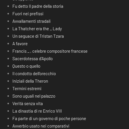
Fu detto Il padre della storia
Fuori nei prefissi
Avvallamenti stradali
La Thatcher era the _ Lady
Un seguace di Tristan Tzara
A favore
Francis _ , celebre compositore francese
Sacerdotessa d’Apollo
Questo o quello
Il condotto dell’orecchio
Iniziali della Theron
Termini estremi
Sono uguali nel palazzo
Verità senza vita
La dinastia di re Enrico VIII
Fa parte di un governo di poche persone
Avverbio usato nei comparativi