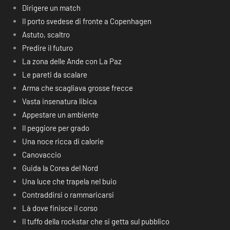
Dirigere un match
Il porto svedese di fronte a Copenhagen
Astuto, scaltro
Predire il futuro
La zona delle Ande con La Paz
Le pareti da scalare
Arma che scagliava grosse frecce
Vasta insenatura libica
Appestare un ambiente
Il peggiore per grado
Una noce ricca di calorie
Canovaccio
Guida la Corea del Nord
Una luce che trapela nel buio
Contraddirsi o rammaricarsi
Là dove finisce il corso
Il tuffo della rockstar che si getta sul pubblico