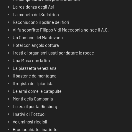
La residenza degli Asi
La moneta del Sudafrica
Racchiudono il polline dei fiori
Vi fu sconfitto Filippo V di Macedonia nel sec II A.C.
Un Comune del Mantovano
Hotel con angolo cottura
I resti di organismi usati per datare le rocce
Una Musa con la lira
La piazzetta veneziana
Il bastone da montagna
Il regista de Il pianista
Le armi come le catapulte
Monti della Campania
Lo era il poeta Ginsberg
I nativi di Pozzuoli
Voluminosi riccioli
Bruciacchiato, inaridito