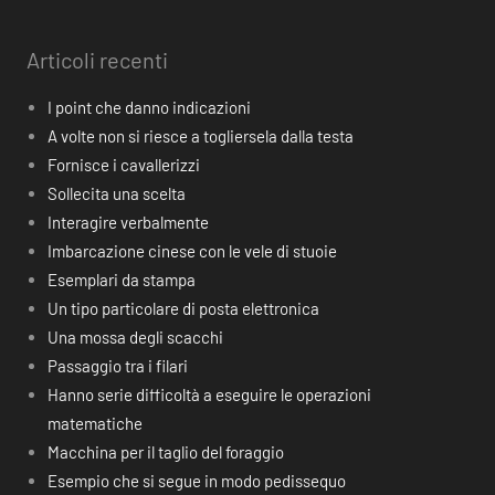
Articoli recenti
I point che danno indicazioni
A volte non si riesce a togliersela dalla testa
Fornisce i cavallerizzi
Sollecita una scelta
Interagire verbalmente
Imbarcazione cinese con le vele di stuoie
Esemplari da stampa
Un tipo particolare di posta elettronica
Una mossa degli scacchi
Passaggio tra i filari
Hanno serie difficoltà a eseguire le operazioni
matematiche
Macchina per il taglio del foraggio
Esempio che si segue in modo pedissequo