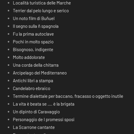
Località turistica delle Marche
Terrier dal pelo lungo e serico
Un noto film di Buñuel
Il segno sulla ñ spagnola
Fu la prima autoclave
Pochi in molto spazio
Bisognoso, indigente
Molto addolorate
Una corda della chitarra
Arcipelago del Mediterraneo
Antichi libri a stampa
Candelabro ebraico
Termine dialettale per baccano, fracasso o oggetto inutile
La vita è beata se …. è la brigata
Un dipinto di Caravaggio
Personaggio de I promessi sposi
La Scarrone cantante