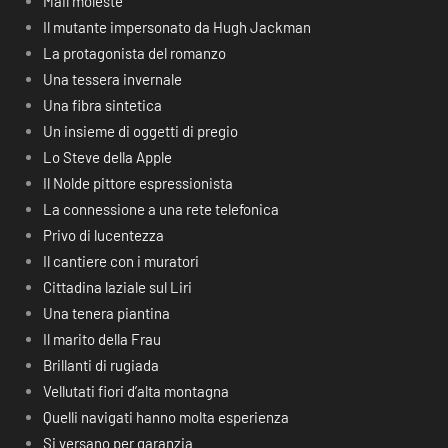
Mail moleste
Il mutante impersonato da Hugh Jackman
La protagonista del romanzo
Una tessera invernale
Una fibra sintetica
Un insieme di oggetti di pregio
Lo Steve della Apple
Il Nolde pittore espressionista
La connessione a una rete telefonica
Privo di lucentezza
Il cantiere con i muratori
Cittadina laziale sul Liri
Una tenera piantina
Il marito della Frau
Brillanti di rugiada
Vellutati fiori d’alta montagna
Quelli navigati hanno molta esperienza
Si versano per garanzia