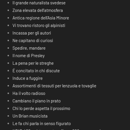
Il grande naturalista svedese
Zona elevata dell’atmosfera
Antica regione dell’Asia Minore
Vi trovano ristoro gli alpinisti
Incassa per gli autori
Ne capitano di curiosi
Spedire, mandare
Il nome di Presley
La pena per le streghe
É concitato in chi discute
Induce a fuggire
Assortimenti di tessuti per lenzuola e tovaglie
Ha il volto radioso
Cambiano il piano in prato
Chi lo perde aspetta il prossimo
Un Brian musicista
Le fa chi parla in senso figurato