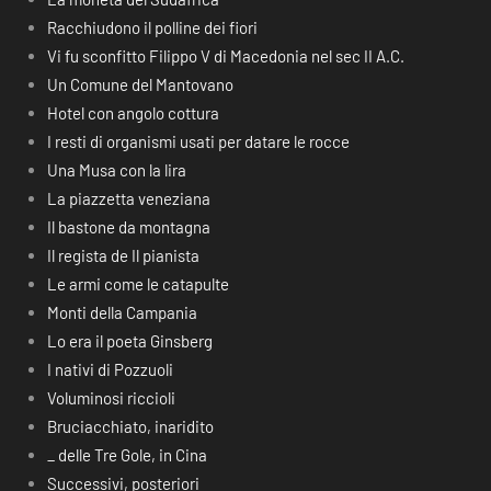
Racchiudono il polline dei fiori
Vi fu sconfitto Filippo V di Macedonia nel sec II A.C.
Un Comune del Mantovano
Hotel con angolo cottura
I resti di organismi usati per datare le rocce
Una Musa con la lira
La piazzetta veneziana
Il bastone da montagna
Il regista de Il pianista
Le armi come le catapulte
Monti della Campania
Lo era il poeta Ginsberg
I nativi di Pozzuoli
Voluminosi riccioli
Bruciacchiato, inaridito
_ delle Tre Gole, in Cina
Successivi, posteriori