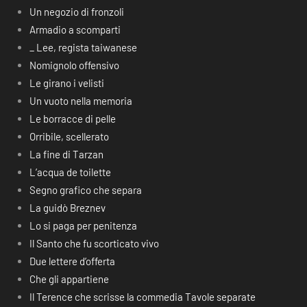
Un negozio di fronzoli
Armadio a scomparti
_ Lee, regista taiwanese
Nomignolo offensivo
Le girano i velisti
Un vuoto nella memoria
Le borracce di pelle
Orribile, scellerato
La fine di Tarzan
L’acqua de toilette
Segno grafico che separa
La guidò Breznev
Lo si paga per penitenza
Il Santo che fu scorticato vivo
Due lettere d’offerta
Che gli appartiene
Il Terence che scrisse la commedia Tavole separate