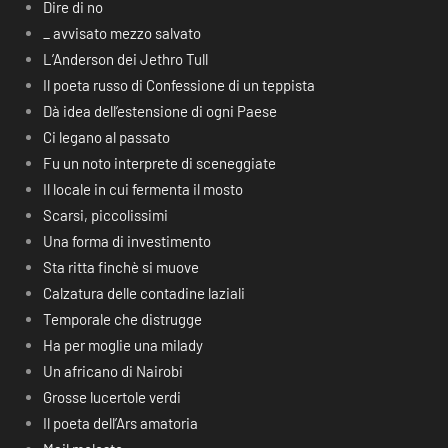
Dire di no
_ avvisato mezzo salvato
L’Anderson dei Jethro Tull
Il poeta russo di Confessione di un teppista
Dà idea dell’estensione di ogni Paese
Ci legano al passato
Fu un noto interprete di sceneggiate
Il locale in cui fermenta il mosto
Scarsi, piccolissimi
Una forma di investimento
Sta ritta finchè si muove
Calzatura delle contadine laziali
Temporale che distrugge
Ha per moglie una milady
Un africano di Nairobi
Grosse lucertole verdi
Il poeta dell’Ars amatoria