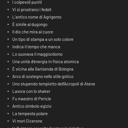
I colpevoli puniti
Vi si prostrano i fedeli
L’antico nome di Agrigento
È simile al dugongo
Il dio che mira al cuore
Un tipo di stampa a un solo colore
Indica il tempo che manca
Lo suonava il maggiordomo
Una unità d’energia in fisica atomica
È vicina alla Garisenda di Bologna
Arco di sostegno nello stile gotico
Uno stupendo tempietto dell’Acropoli di Atene
Lavora con lo shaker
Fu maestro di Pericle
Antico simbolo egizio
La tempesta polare
Vi morì Cicerone