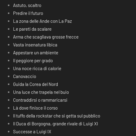
Astuto, scaltro
Predire il futuro
La zona delle Ande con La Paz
Le pareti da scalare
Arma che scagliava grosse frecce
Vasta insenatura libica
Appestare un ambiente
Il peggiore per grado
Una noce ricca di calorie
Canovaccio
Guida la Corea del Nord
Una luce che trapela nel buio
Contraddirsi o rammaricarsi
Là dove finisce il corso
Il tuffo della rockstar che si getta sul pubblico
Il Duca di Borgogna, grande rivale di Luigi XI
Successe a Luigi IX