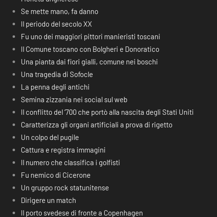
Se mette mano, fa danno
Il periodo del secolo XX
Fu uno dei maggiori pittori manieristi toscani
Il Comune toscano con Bolgheri e Donoratico
Una pianta dai fiori gialli, comune nei boschi
Una tragedia di Sofocle
La penna degli antichi
Semina zizzania nei social sul web
Il conflitto del ‘700 che portò alla nascita degli Stati Uniti
Caratterizza gli organi artificiali a prova di rigetto
Un colpo del pugile
Cattura e registra immagini
Il numero che classifica i golfisti
Fu nemico di Cicerone
Un gruppo rock statunitense
Dirigere un match
Il porto svedese di fronte a Copenhagen