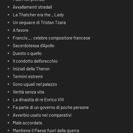
Avvallamenti stradali
La Thatcher era the _ Lady
Un seguace di Tristan Tzara
A favore
Francis _ , celebre compositore francese
Sacerdotessa d’Apollo
Questo o quello
Il condotto dell’orecchio
Iniziali della Theron
Termini estremi
Sono uguali nel palazzo
Verità senza vita
La dinastia di re Enrico VIII
Fa parte di un governo di poche persone
Avverbio usato nei comparativi
Male accordate
Mantiene il Paese fuori dalla guerra