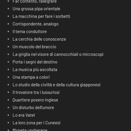
Far contento, rallegrare
Una grossa pipa orientale
La macchina per fare i sorbetti
Corrispondente, analogo
Il tema conduttore
La cerchia delle conoscenze
Un muscolo del braccio
La griglia nel visore di cannocchiali o microscopi
Porta i segni del destino
La musica più ascoltata
Una stampa a colori
Lo studio della civiltà e della cultura giapponesi
Il trovatore tra i lussuriosi
Quartiere povero inglese
Un disturbo dell’umore
Lo era Vatel
La loro zona per i Cuneesi
Moneta ungherese