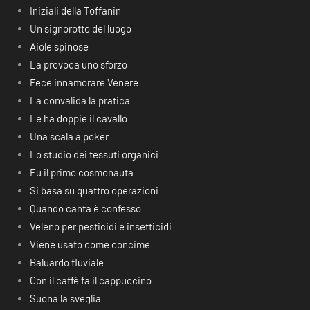
Iniziali della Toffanin
Un signorotto del luogo
Aiole spinose
La provoca uno sforzo
Fece innamorare Venere
La convalida la pratica
Le ha doppie il cavallo
Una scala a poker
Lo studio dei tessuti organici
Fu il primo cosmonauta
Si basa su quattro operazioni
Quando canta è confesso
Veleno per pesticidi e insetticidi
Viene usato come concime
Baluardo fluviale
Con il caffè fa il cappuccino
Suona la sveglia