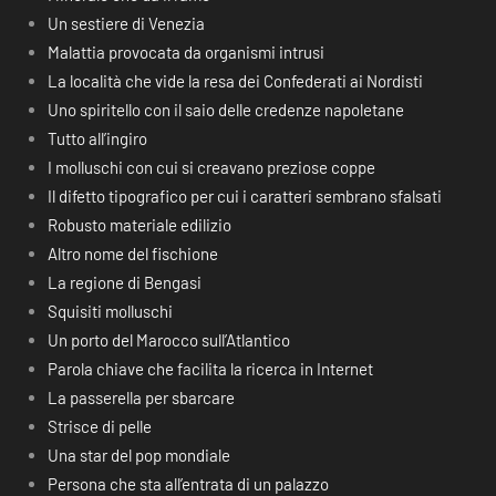
Un sestiere di Venezia
Malattia provocata da organismi intrusi
La località che vide la resa dei Confederati ai Nordisti
Uno spiritello con il saio delle credenze napoletane
Tutto all’ingiro
I molluschi con cui si creavano preziose coppe
Il difetto tipografico per cui i caratteri sembrano sfalsati
Robusto materiale edilizio
Altro nome del fischione
La regione di Bengasi
Squisiti molluschi
Un porto del Marocco sull’Atlantico
Parola chiave che facilita la ricerca in Internet
La passerella per sbarcare
Strisce di pelle
Una star del pop mondiale
Persona che sta all’entrata di un palazzo