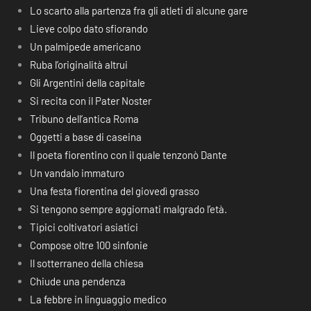
Lo scarto alla partenza fra gli atleti di alcune gare
Lieve colpo dato sfiorando
Un palmipede americano
Ruba l’originalità altrui
Gli Argentini della capitale
Si recita con il Pater Noster
Tribuno dell’antica Roma
Oggetti a base di caseina
Il poeta fiorentino con il quale tenzonò Dante
Un vandalo immaturo
Una festa fiorentina del giovedì grasso
Si tengono sempre aggiornati malgrado l’età.
Tipici coltivatori asiatici
Compose oltre 100 sinfonie
Il sotterraneo della chiesa
Chiude una pendenza
La febbre in linguaggio medico