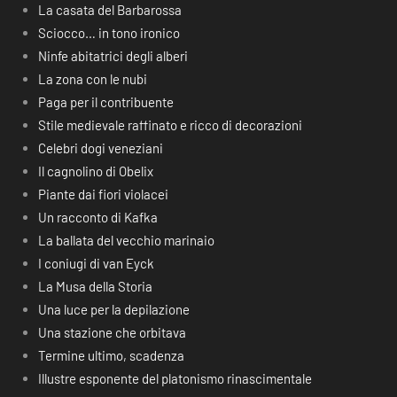
La casata del Barbarossa
Sciocco… in tono ironico
Ninfe abitatrici degli alberi
La zona con le nubi
Paga per il contribuente
Stile medievale raffinato e ricco di decorazioni
Celebri dogi veneziani
Il cagnolino di Obelix
Piante dai fiori violacei
Un racconto di Kafka
La ballata del vecchio marinaio
I coniugi di van Eyck
La Musa della Storia
Una luce per la depilazione
Una stazione che orbitava
Termine ultimo, scadenza
Illustre esponente del platonismo rinascimentale