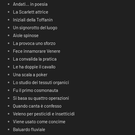
Andati… in poesia
La Scarlett attrice
Iniziali della Toffanin
Un signorotto del luogo
Aiole spinose
La provoca uno sforzo
Fece innamorare Venere
La convalida la pratica
Le ha doppie il cavallo
Una scala a poker
Lo studio dei tessuti organici
Fu il primo cosmonauta
Si basa su quattro operazioni
Quando canta è confesso
Veleno per pesticidi e insetticidi
Viene usato come concime
Baluardo fluviale