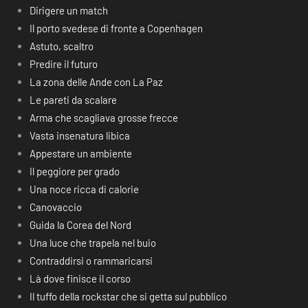
Dirigere un match
Il porto svedese di fronte a Copenhagen
Astuto, scaltro
Predire il futuro
La zona delle Ande con La Paz
Le pareti da scalare
Arma che scagliava grosse frecce
Vasta insenatura libica
Appestare un ambiente
Il peggiore per grado
Una noce ricca di calorie
Canovaccio
Guida la Corea del Nord
Una luce che trapela nel buio
Contraddirsi o rammaricarsi
Là dove finisce il corso
Il tuffo della rockstar che si getta sul pubblico