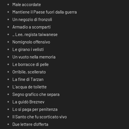
Male accordate
Mantiene il Paese fuori dalla guerra
Un negozio di fronzoli
Armadio a scomparti
_ Lee, regista taiwanese
Nomignolo offensivo
Le girano i velisti
Un vuoto nella memoria
Le borracce di pelle
Orribile, scellerato
La fine di Tarzan
L’acqua de toilette
Segno grafico che separa
La guidò Breznev
Lo si paga per penitenza
Il Santo che fu scorticato vivo
Due lettere d’offerta