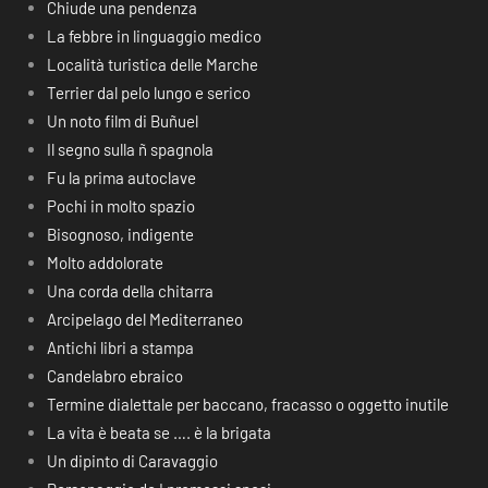
Chiude una pendenza
La febbre in linguaggio medico
Località turistica delle Marche
Terrier dal pelo lungo e serico
Un noto film di Buñuel
Il segno sulla ñ spagnola
Fu la prima autoclave
Pochi in molto spazio
Bisognoso, indigente
Molto addolorate
Una corda della chitarra
Arcipelago del Mediterraneo
Antichi libri a stampa
Candelabro ebraico
Termine dialettale per baccano, fracasso o oggetto inutile
La vita è beata se …. è la brigata
Un dipinto di Caravaggio