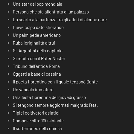
Una star del pop mondiale
Persona che sta all’entrata di un palazzo
Lo scarto alla partenza fra gli atleti di alcune gare
Lieve colpo dato sfiorando
Un palmipede americano
Ruba l’originalità altrui
Gli Argentini della capitale
Si recita con il Pater Noster
Tribuno dell’antica Roma
Oggetti a base di caseina
Il poeta fiorentino con il quale tenzonò Dante
Un vandalo immaturo
Una festa fiorentina del giovedì grasso
Si tengono sempre aggiornati malgrado l’età.
Tipici coltivatori asiatici
Compose oltre 100 sinfonie
Il sotterraneo della chiesa