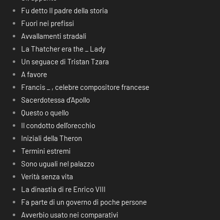
Fu detto Il padre della storia
Fuori nei prefissi
Avvallamenti stradali
La Thatcher era the _ Lady
Un seguace di Tristan Tzara
A favore
Francis _ , celebre compositore francese
Sacerdotessa d’Apollo
Questo o quello
Il condotto dell’orecchio
Iniziali della Theron
Termini estremi
Sono uguali nel palazzo
Verità senza vita
La dinastia di re Enrico VIII
Fa parte di un governo di poche persone
Avverbio usato nei comparativi