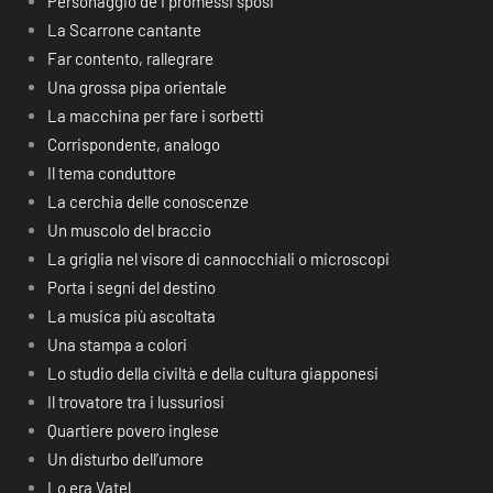
Personaggio de I promessi sposi
La Scarrone cantante
Far contento, rallegrare
Una grossa pipa orientale
La macchina per fare i sorbetti
Corrispondente, analogo
Il tema conduttore
La cerchia delle conoscenze
Un muscolo del braccio
La griglia nel visore di cannocchiali o microscopi
Porta i segni del destino
La musica più ascoltata
Una stampa a colori
Lo studio della civiltà e della cultura giapponesi
Il trovatore tra i lussuriosi
Quartiere povero inglese
Un disturbo dell’umore
Lo era Vatel