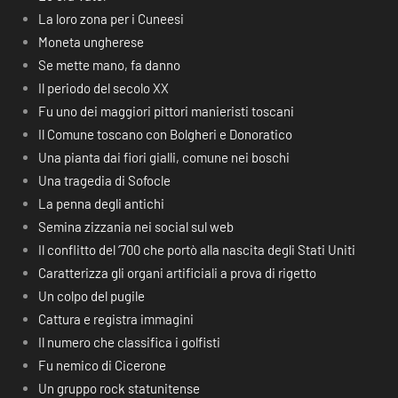
La loro zona per i Cuneesi
Moneta ungherese
Se mette mano, fa danno
Il periodo del secolo XX
Fu uno dei maggiori pittori manieristi toscani
Il Comune toscano con Bolgheri e Donoratico
Una pianta dai fiori gialli, comune nei boschi
Una tragedia di Sofocle
La penna degli antichi
Semina zizzania nei social sul web
Il conflitto del ‘700 che portò alla nascita degli Stati Uniti
Caratterizza gli organi artificiali a prova di rigetto
Un colpo del pugile
Cattura e registra immagini
Il numero che classifica i golfisti
Fu nemico di Cicerone
Un gruppo rock statunitense