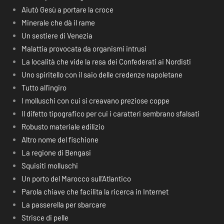
Aiutò Gesù a portare la croce
Minerale che dà il rame
Un sestiere di Venezia
Malattia provocata da organismi intrusi
La località che vide la resa dei Confederati ai Nordisti
Uno spiritello con il saio delle credenze napoletane
Tutto all’ingiro
I molluschi con cui si creavano preziose coppe
Il difetto tipografico per cui i caratteri sembrano sfalsati
Robusto materiale edilizio
Altro nome del fischione
La regione di Bengasi
Squisiti molluschi
Un porto del Marocco sull’Atlantico
Parola chiave che facilita la ricerca in Internet
La passerella per sbarcare
Strisce di pelle