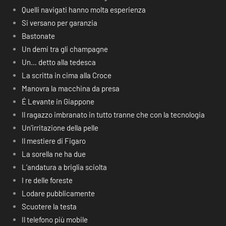
Quelli navigati hanno molta esperienza
Si versano per garanzia
Bastonate
Un demi tra gli champagne
Un… detto alla tedesca
La scritta in cima alla Croce
Manovra la macchina da presa
É Levante in Giappone
Il ragazzo imbranato in tutto tranne che con la tecnologia
Un’irritazione della pelle
Il mestiere di Figaro
La sorella ne ha due
L’andatura a briglia sciolta
I re delle foreste
Lodare pubblicamente
Scuotere la testa
Il telefono più mobile