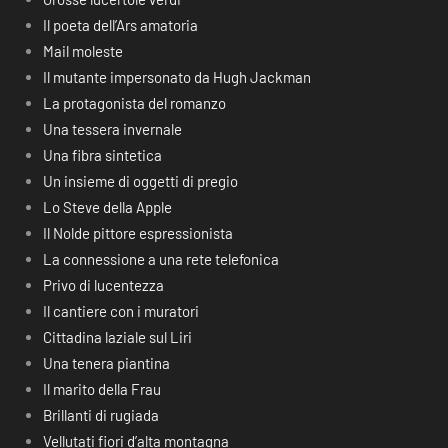
Il poeta dell’Ars amatoria
Mail moleste
Il mutante impersonato da Hugh Jackman
La protagonista del romanzo
Una tessera invernale
Una fibra sintetica
Un insieme di oggetti di pregio
Lo Steve della Apple
Il Nolde pittore espressionista
La connessione a una rete telefonica
Privo di lucentezza
Il cantiere con i muratori
Cittadina laziale sul Liri
Una tenera piantina
Il marito della Frau
Brillanti di rugiada
Vellutati fiori d’alta montagna