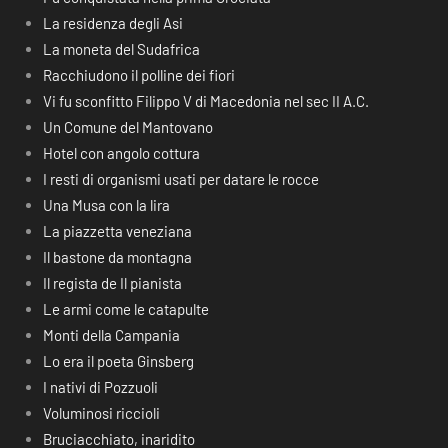
La residenza degli Asi
La moneta del Sudafrica
Racchiudono il polline dei fiori
Vi fu sconfitto Filippo V di Macedonia nel sec II A.C.
Un Comune del Mantovano
Hotel con angolo cottura
I resti di organismi usati per datare le rocce
Una Musa con la lira
La piazzetta veneziana
Il bastone da montagna
Il regista de Il pianista
Le armi come le catapulte
Monti della Campania
Lo era il poeta Ginsberg
I nativi di Pozzuoli
Voluminosi riccioli
Bruciacchiato, inaridito