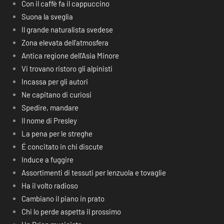
Con il caffè fa il cappuccino
Suona la sveglia
Il grande naturalista svedese
Zona elevata dell’atmosfera
Antica regione dell’Asia Minore
Vi trovano ristoro gli alpinisti
Incassa per gli autori
Ne capitano di curiosi
Spedire, mandare
Il nome di Presley
La pena per le streghe
É concitato in chi discute
Induce a fuggire
Assortimenti di tessuti per lenzuola e tovaglie
Ha il volto radioso
Cambiano il piano in prato
Chi lo perde aspetta il prossimo