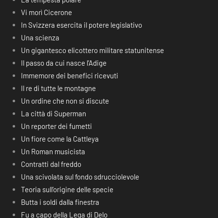
Vi morì Cicerone
In Svizzera esercita il potere legislativo
Una scienza
Un gigantesco elicottero militare statunitense
Il passo da cui nasce l’Adige
Immemore dei benefici ricevuti
Il re di tutte le montagne
Un ordine che non si discute
La città di Superman
Un reporter dei fumetti
Un fiore come la Cattleya
Un Roman musicista
Contratti dal freddo
Una scivolata sul fondo sdrucciolevole
Teoria sull’origine delle specie
Butta i soldi dalla finestra
Fu a capo della Lega di Delo