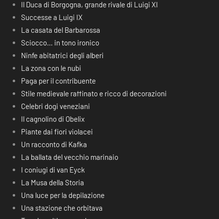
Il Duca di Borgogna, grande rivale di Luigi XI
Successe a Luigi IX
La casata del Barbarossa
Sciocco… in tono ironico
Ninfe abitatrici degli alberi
La zona con le nubi
Paga per il contribuente
Stile medievale raffinato e ricco di decorazioni
Celebri dogi veneziani
Il cagnolino di Obelix
Piante dai fiori violacei
Un racconto di Kafka
La ballata del vecchio marinaio
I coniugi di van Eyck
La Musa della Storia
Una luce per la depilazione
Una stazione che orbitava