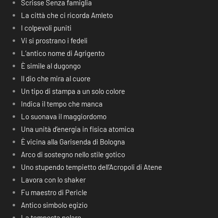
Scrisse Senza famiglia
La città che ci ricorda Amleto
I colpevoli puniti
Vi si prostrano i fedeli
L’antico nome di Agrigento
È simile al dugongo
Il dio che mira al cuore
Un tipo di stampa a un solo colore
Indica il tempo che manca
Lo suonava il maggiordomo
Una unità d’energia in fisica atomica
È vicina alla Garisenda di Bologna
Arco di sostegno nello stile gotico
Uno stupendo tempietto dell’Acropoli di Atene
Lavora con lo shaker
Fu maestro di Pericle
Antico simbolo egizio
La tempesta polare