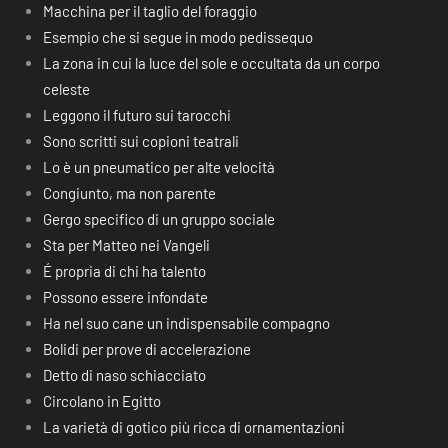
Macchina per il taglio del foraggio
Esempio che si segue in modo pedissequo
La zona in cui la luce del sole e occultata da un corpo
celeste
Leggono il futuro sui tarocchi
Sono scritti sui copioni teatrali
Lo è un pneumatico per alte velocità
Congiunto, ma non parente
Gergo specifico di un gruppo sociale
Sta per Matteo nei Vangeli
É propria di chi ha talento
Possono essere infondate
Ha nel suo cane un indispensabile compagno
Bolidi per prove di accelerazione
Detto di naso schiacciato
Circolano in Egitto
La varietà di gotico più ricca di ornamentazioni