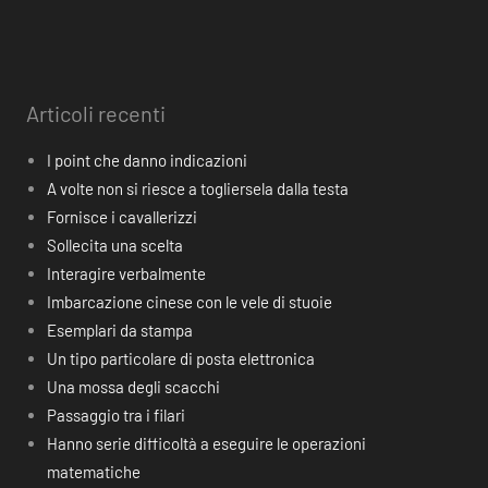
Articoli recenti
I point che danno indicazioni
A volte non si riesce a togliersela dalla testa
Fornisce i cavallerizzi
Sollecita una scelta
Interagire verbalmente
Imbarcazione cinese con le vele di stuoie
Esemplari da stampa
Un tipo particolare di posta elettronica
Una mossa degli scacchi
Passaggio tra i filari
Hanno serie difficoltà a eseguire le operazioni
matematiche