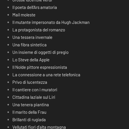
Il poeta dell’Ars amatoria
Mail moleste
Il mutante impersonato da Hugh Jackman
La protagonista del romanzo
Una tessera invernale
Una fibra sintetica
Un insieme di oggetti di pregio
Lo Steve della Apple
Il Nolde pittore espressionista
La connessione a una rete telefonica
Privo di lucentezza
Il cantiere con i muratori
Cittadina laziale sul Liri
Una tenera piantina
Il marito della Frau
Brillanti di rugiada
Vellutati fiori d’alta montagna