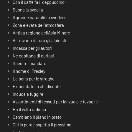
Con il caffè fa il cappuccino
Suona la sveglia
Il grande naturalista svedese
Zona elevata dell’atmosfera
Antica regione dell’Asia Minore
Vi trovano ristoro gli alpinisti
Incassa per gli autori
Ne capitano di curiosi
Spedire, mandare
Il nome di Presley
La pena per le streghe
É concitato in chi discute
Induce a fuggire
Assortimenti di tessuti per lenzuola e tovaglie
Ha il volto radioso
Cambiano il piano in prato
Chi lo perde aspetta il prossimo