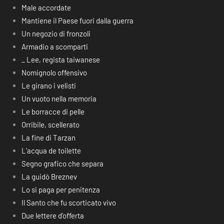
Male accordate
Mantiene il Paese fuori dalla guerra
Un negozio di fronzoli
Armadio a scomparti
_ Lee, regista taiwanese
Nomignolo offensivo
Le girano i velisti
Un vuoto nella memoria
Le borracce di pelle
Orribile, scellerato
La fine di Tarzan
L’acqua de toilette
Segno grafico che separa
La guidò Breznev
Lo si paga per penitenza
Il Santo che fu scorticato vivo
Due lettere d’offerta