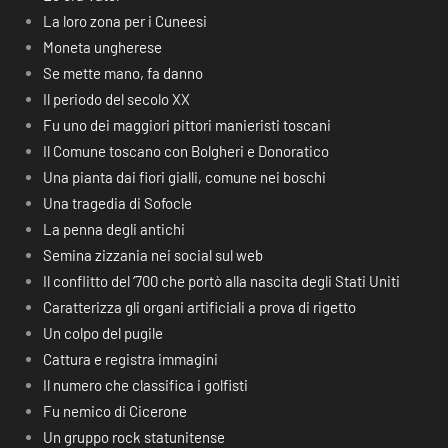
La loro zona per i Cuneesi
Moneta ungherese
Se mette mano, fa danno
Il periodo del secolo XX
Fu uno dei maggiori pittori manieristi toscani
Il Comune toscano con Bolgheri e Donoratico
Una pianta dai fiori gialli, comune nei boschi
Una tragedia di Sofocle
La penna degli antichi
Semina zizzania nei social sul web
Il conflitto del ‘700 che portò alla nascita degli Stati Uniti
Caratterizza gli organi artificiali a prova di rigetto
Un colpo del pugile
Cattura e registra immagini
Il numero che classifica i golfisti
Fu nemico di Cicerone
Un gruppo rock statunitense