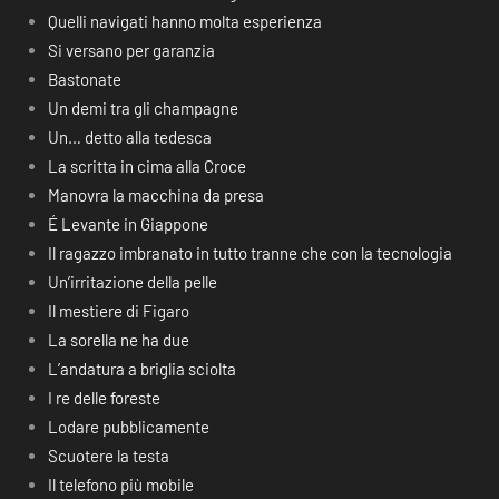
Quelli navigati hanno molta esperienza
Si versano per garanzia
Bastonate
Un demi tra gli champagne
Un… detto alla tedesca
La scritta in cima alla Croce
Manovra la macchina da presa
É Levante in Giappone
Il ragazzo imbranato in tutto tranne che con la tecnologia
Un’irritazione della pelle
Il mestiere di Figaro
La sorella ne ha due
L’andatura a briglia sciolta
I re delle foreste
Lodare pubblicamente
Scuotere la testa
Il telefono più mobile