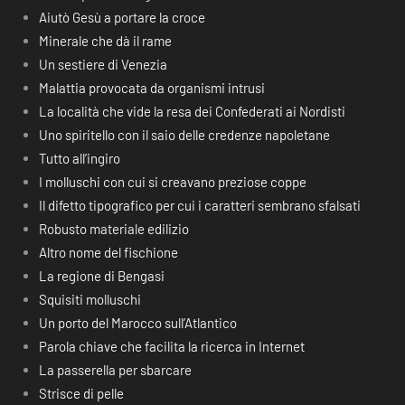
Aiutò Gesù a portare la croce
Minerale che dà il rame
Un sestiere di Venezia
Malattia provocata da organismi intrusi
La località che vide la resa dei Confederati ai Nordisti
Uno spiritello con il saio delle credenze napoletane
Tutto all’ingiro
I molluschi con cui si creavano preziose coppe
Il difetto tipografico per cui i caratteri sembrano sfalsati
Robusto materiale edilizio
Altro nome del fischione
La regione di Bengasi
Squisiti molluschi
Un porto del Marocco sull’Atlantico
Parola chiave che facilita la ricerca in Internet
La passerella per sbarcare
Strisce di pelle