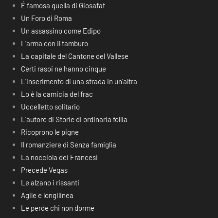
É famosa quella di Giosafat
Un Foro di Roma
Un assassino come Edipo
L’arma con il tamburo
La capitale del Cantone del Vallese
Certi rasoi ne hanno cinque
L’inserimento di una strada in un’altra
Lo è la camicia del frac
Uccelletto solitario
L’autore di Storie di ordinaria follia
Ricoprono le pigne
Il romanziere di Senza famiglia
La nocciola dei Francesi
Precede Vegas
Le alzano i rissanti
Agile e longilinea
Le perde chi non dorme