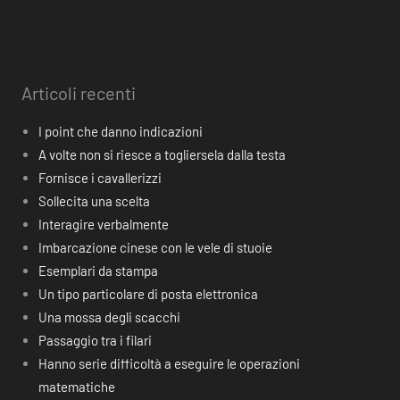
Articoli recenti
I point che danno indicazioni
A volte non si riesce a togliersela dalla testa
Fornisce i cavallerizzi
Sollecita una scelta
Interagire verbalmente
Imbarcazione cinese con le vele di stuoie
Esemplari da stampa
Un tipo particolare di posta elettronica
Una mossa degli scacchi
Passaggio tra i filari
Hanno serie difficoltà a eseguire le operazioni
matematiche