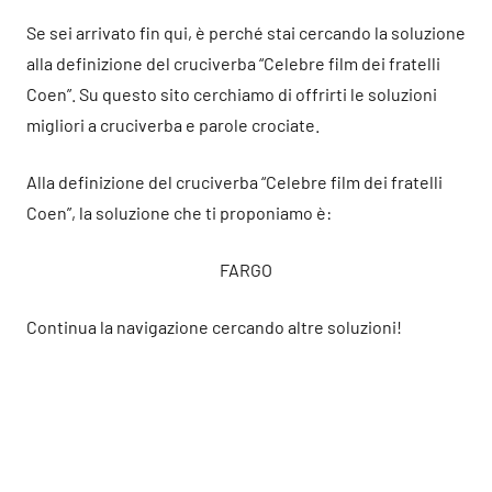
Se sei arrivato fin qui, è perché stai cercando la soluzione
alla definizione del cruciverba “Celebre film dei fratelli
Coen”. Su questo sito cerchiamo di offrirti le soluzioni
migliori a cruciverba e parole crociate.
Alla definizione del cruciverba “Celebre film dei fratelli
Coen”, la soluzione che ti proponiamo è:
FARGO
Continua la navigazione cercando altre soluzioni!