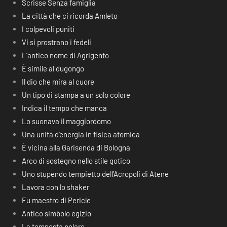
Scrisse Senza famiglia
La città che ci ricorda Amleto
I colpevoli puniti
Vi si prostrano i fedeli
L’antico nome di Agrigento
È simile al dugongo
Il dio che mira al cuore
Un tipo di stampa a un solo colore
Indica il tempo che manca
Lo suonava il maggiordomo
Una unità d’energia in fisica atomica
È vicina alla Garisenda di Bologna
Arco di sostegno nello stile gotico
Uno stupendo tempietto dell’Acropoli di Atene
Lavora con lo shaker
Fu maestro di Pericle
Antico simbolo egizio
La tempesta polare