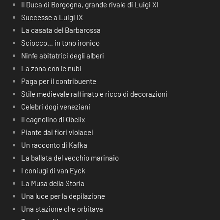
Il Duca di Borgogna, grande rivale di Luigi XI
Successe a Luigi IX
La casata del Barbarossa
Sciocco… in tono ironico
Ninfe abitatrici degli alberi
La zona con le nubi
Paga per il contribuente
Stile medievale raffinato e ricco di decorazioni
Celebri dogi veneziani
Il cagnolino di Obelix
Piante dai fiori violacei
Un racconto di Kafka
La ballata del vecchio marinaio
I coniugi di van Eyck
La Musa della Storia
Una luce per la depilazione
Una stazione che orbitava