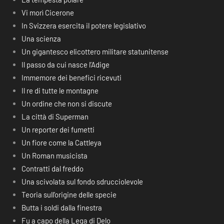
Vi morì Cicerone
In Svizzera esercita il potere legislativo
Una scienza
Un gigantesco elicottero militare statunitense
Il passo da cui nasce l’Adige
Immemore dei benefici ricevuti
Il re di tutte le montagne
Un ordine che non si discute
La città di Superman
Un reporter dei fumetti
Un fiore come la Cattleya
Un Roman musicista
Contratti dal freddo
Una scivolata sul fondo sdrucciolevole
Teoria sull’origine delle specie
Butta i soldi dalla finestra
Fu a capo della Lega di Delo