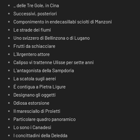
_ delle Tre Gole, in Cina
Successivi, posteriori
Componimento in endecasillabi sciolti di Manzoni
Le strade dei fiumi
Uno svizzero di Bellinzona o di Lugano
Frutti da schiacciare
L’Argentero attore
Calipso vi trattenne Ulisse per sette anni
L’antagonista della Sampdoria
La scatola sugli aerei
É contigua a Pietra Ligure
Designano gli oggetti
Odiosa estorsione
Il maresciallo di Proietti
Particolare quadro panoramico
Lo sono i Canadesi
I concittadini della Deledda