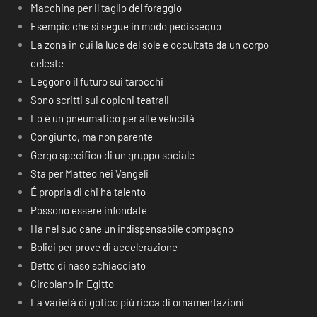
Macchina per il taglio del foraggio
Esempio che si segue in modo pedissequo
La zona in cui la luce del sole e occultata da un corpo
celeste
Leggono il futuro sui tarocchi
Sono scritti sui copioni teatrali
Lo è un pneumatico per alte velocità
Congiunto, ma non parente
Gergo specifico di un gruppo sociale
Sta per Matteo nei Vangeli
É propria di chi ha talento
Possono essere infondate
Ha nel suo cane un indispensabile compagno
Bolidi per prove di accelerazione
Detto di naso schiacciato
Circolano in Egitto
La varietà di gotico più ricca di ornamentazioni