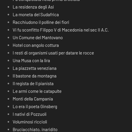
La residenza degli Asi
La moneta del Sudafrica
Racchiudono il polline dei fiori
Vi fu sconfitto Filippo V di Macedonia nel sec II A.C.
Un Comune del Mantovano
Hotel con angolo cottura
I resti di organismi usati per datare le rocce
Una Musa con la lira
La piazzetta veneziana
Il bastone da montagna
Il regista de Il pianista
Le armi come le catapulte
Monti della Campania
Lo era il poeta Ginsberg
I nativi di Pozzuoli
Voluminosi riccioli
Bruciacchiato, inaridito