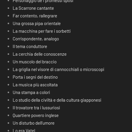
Personaggio de I promessi sposi
La Scarrone cantante
Far contento, rallegrare
Una grossa pipa orientale
La macchina per fare i sorbetti
Corrispondente, analogo
Il tema conduttore
La cerchia delle conoscenze
Un muscolo del braccio
La griglia nel visore di cannocchiali o microscopi
Porta i segni del destino
La musica più ascoltata
Una stampa a colori
Lo studio della civiltà e della cultura giapponesi
Il trovatore tra i lussuriosi
Quartiere povero inglese
Un disturbo dell’umore
Lo era Vatel