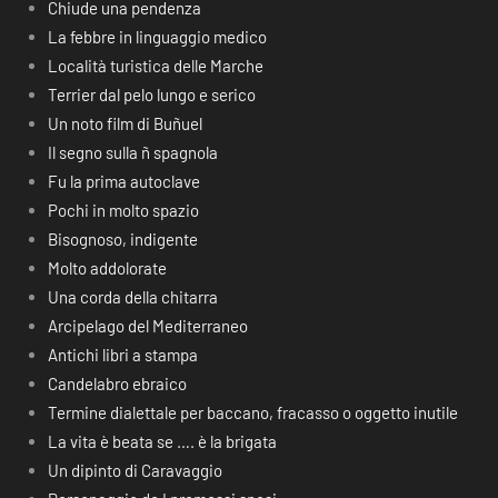
Chiude una pendenza
La febbre in linguaggio medico
Località turistica delle Marche
Terrier dal pelo lungo e serico
Un noto film di Buñuel
Il segno sulla ñ spagnola
Fu la prima autoclave
Pochi in molto spazio
Bisognoso, indigente
Molto addolorate
Una corda della chitarra
Arcipelago del Mediterraneo
Antichi libri a stampa
Candelabro ebraico
Termine dialettale per baccano, fracasso o oggetto inutile
La vita è beata se …. è la brigata
Un dipinto di Caravaggio