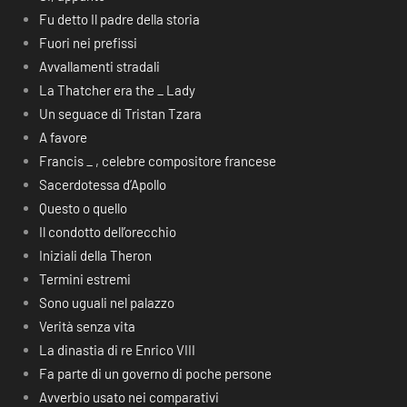
Fu detto Il padre della storia
Fuori nei prefissi
Avvallamenti stradali
La Thatcher era the _ Lady
Un seguace di Tristan Tzara
A favore
Francis _ , celebre compositore francese
Sacerdotessa d’Apollo
Questo o quello
Il condotto dell’orecchio
Iniziali della Theron
Termini estremi
Sono uguali nel palazzo
Verità senza vita
La dinastia di re Enrico VIII
Fa parte di un governo di poche persone
Avverbio usato nei comparativi