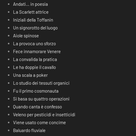
Andati… in poesia
La Scarlett attrice
Iniziali della Toffanin
Un signorotto del luogo
Aiole spinose
La provoca uno sforzo
Fece innamorare Venere
La convalida la pratica
Le ha doppie il cavallo
Una scala a poker
Lo studio dei tessuti organici
Fu il primo cosmonauta
Si basa su quattro operazioni
Quando canta è confesso
Veleno per pesticidi e insetticidi
Viene usato come concime
Baluardo fluviale