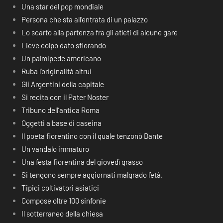
Una star del pop mondiale
Persona che sta all’entrata di un palazzo
Lo scarto alla partenza fra gli atleti di alcune gare
Lieve colpo dato sfiorando
Un palmipede americano
Ruba l’originalità altrui
Gli Argentini della capitale
Si recita con il Pater Noster
Tribuno dell’antica Roma
Oggetti a base di caseina
Il poeta fiorentino con il quale tenzonò Dante
Un vandalo immaturo
Una festa fiorentina del giovedì grasso
Si tengono sempre aggiornati malgrado l’età.
Tipici coltivatori asiatici
Compose oltre 100 sinfonie
Il sotterraneo della chiesa