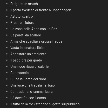
Dirigere un match
Il porto svedese di fronte a Copenhagen
Astuto, scaltro
Predire il futuro
La zona delle Ande con La Paz
Le pareti da scalare
Arma che scagliava grosse frecce
Vasta insenatura libica
Appestare un ambiente
Il peggiore per grado
Una noce ricca di calorie
Canovaccio
Guida la Corea del Nord
Una luce che trapela nel buio
Contraddirsi o rammaricarsi
Là dove finisce il corso
Il tuffo della rockstar che si getta sul pubblico