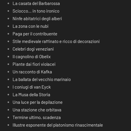
La casata del Barbarossa
Sciocco… in tono ironico
Ninfe abitatrici degli alberi
La zona con le nubi
Paga per il contribuente
Stile medievale raffinato e ricco di decorazioni
Celebri dogi veneziani
Il cagnolino di Obelix
Piante dai fiori violacei
Un racconto di Kafka
La ballata del vecchio marinaio
I coniugi di van Eyck
La Musa della Storia
Una luce per la depilazione
Una stazione che orbitava
Termine ultimo, scadenza
Illustre esponente del platonismo rinascimentale