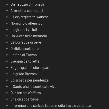
Un negozio di fronzoli
Armadio a scomparti
_ Lee, regista taiwanese
Nomignolo offensivo
Le girano i velisti
Un vuoto nella memoria
Le borracce di pelle
Orribile, scellerato
La fine di Tarzan
L’acqua de toilette
Segno grafico che separa
La guidò Breznev
Lo si paga per penitenza
Il Santo che fu scorticato vivo
Due lettere d’offerta
Che gli appartiene
Il Terence che scrisse la commedia Tavole separate