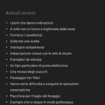
Articoli recenti
I point che danno indicazioni
A volte non si riesce a togliersela dalla testa
Fornisce i cavallerizzi
Sollecita una scelta
Interagire verbalmente
Imbarcazione cinese con le vele di stuoie
Esemplari da stampa
Un tipo particolare di posta elettronica
Una mossa degli scacchi
Passaggio tra i filari
Hanno serie difficoltà a eseguire le operazioni
matematiche
Macchina per il taglio del foraggio
Esempio che si segue in modo pedissequo