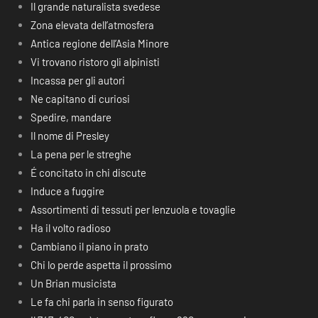
Il grande naturalista svedese
Zona elevata dell’atmosfera
Antica regione dell’Asia Minore
Vi trovano ristoro gli alpinisti
Incassa per gli autori
Ne capitano di curiosi
Spedire, mandare
Il nome di Presley
La pena per le streghe
É concitato in chi discute
Induce a fuggire
Assortimenti di tessuti per lenzuola e tovaglie
Ha il volto radioso
Cambiano il piano in prato
Chi lo perde aspetta il prossimo
Un Brian musicista
Le fa chi parla in senso figurato