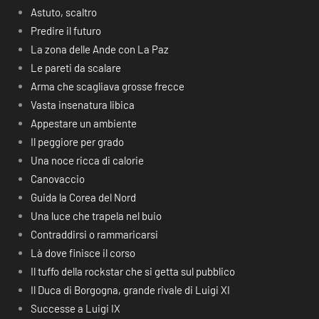
Astuto, scaltro
Predire il futuro
La zona delle Ande con La Paz
Le pareti da scalare
Arma che scagliava grosse frecce
Vasta insenatura libica
Appestare un ambiente
Il peggiore per grado
Una noce ricca di calorie
Canovaccio
Guida la Corea del Nord
Una luce che trapela nel buio
Contraddirsi o rammaricarsi
Là dove finisce il corso
Il tuffo della rockstar che si getta sul pubblico
Il Duca di Borgogna, grande rivale di Luigi XI
Successe a Luigi IX