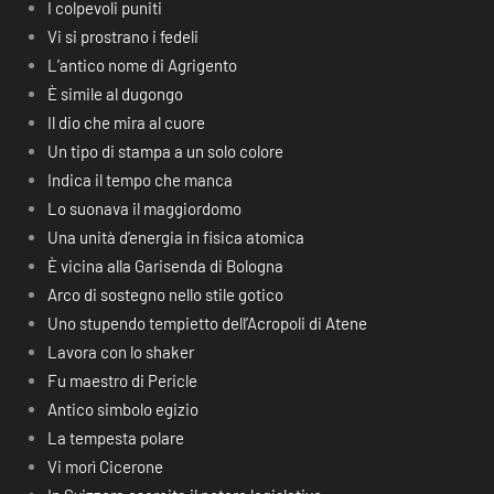
I colpevoli puniti
Vi si prostrano i fedeli
L’antico nome di Agrigento
È simile al dugongo
Il dio che mira al cuore
Un tipo di stampa a un solo colore
Indica il tempo che manca
Lo suonava il maggiordomo
Una unità d’energia in fisica atomica
È vicina alla Garisenda di Bologna
Arco di sostegno nello stile gotico
Uno stupendo tempietto dell’Acropoli di Atene
Lavora con lo shaker
Fu maestro di Pericle
Antico simbolo egizio
La tempesta polare
Vi morì Cicerone