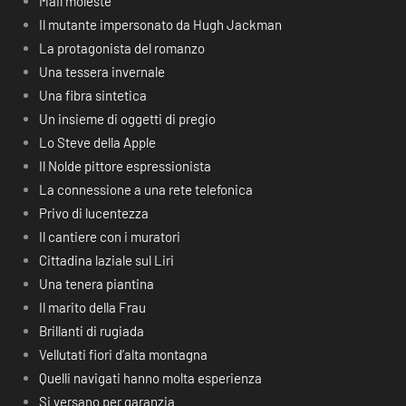
Mail moleste
Il mutante impersonato da Hugh Jackman
La protagonista del romanzo
Una tessera invernale
Una fibra sintetica
Un insieme di oggetti di pregio
Lo Steve della Apple
Il Nolde pittore espressionista
La connessione a una rete telefonica
Privo di lucentezza
Il cantiere con i muratori
Cittadina laziale sul Liri
Una tenera piantina
Il marito della Frau
Brillanti di rugiada
Vellutati fiori d’alta montagna
Quelli navigati hanno molta esperienza
Si versano per garanzia