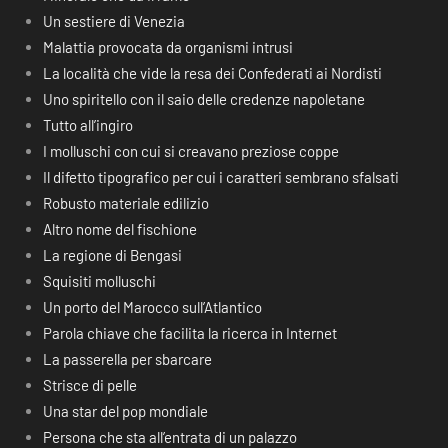
Un sestiere di Venezia
Malattia provocata da organismi intrusi
La località che vide la resa dei Confederati ai Nordisti
Uno spiritello con il saio delle credenze napoletane
Tutto all’ingiro
I molluschi con cui si creavano preziose coppe
Il difetto tipografico per cui i caratteri sembrano sfalsati
Robusto materiale edilizio
Altro nome del fischione
La regione di Bengasi
Squisiti molluschi
Un porto del Marocco sull’Atlantico
Parola chiave che facilita la ricerca in Internet
La passerella per sbarcare
Strisce di pelle
Una star del pop mondiale
Persona che sta all’entrata di un palazzo