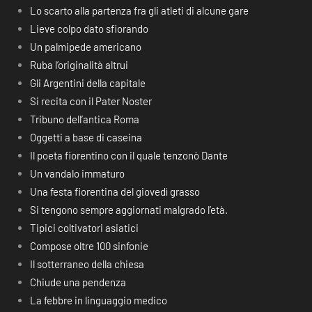
Lo scarto alla partenza fra gli atleti di alcune gare
Lieve colpo dato sfiorando
Un palmipede americano
Ruba l’originalità altrui
Gli Argentini della capitale
Si recita con il Pater Noster
Tribuno dell’antica Roma
Oggetti a base di caseina
Il poeta fiorentino con il quale tenzonò Dante
Un vandalo immaturo
Una festa fiorentina del giovedì grasso
Si tengono sempre aggiornati malgrado l’età.
Tipici coltivatori asiatici
Compose oltre 100 sinfonie
Il sotterraneo della chiesa
Chiude una pendenza
La febbre in linguaggio medico