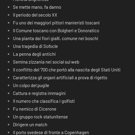
Se mette mano, fa danno
Il periodo del secolo XX
Fu uno dei maggiori pittori manieristi toscani
Il Comune toscano con Bolgheri e Donoratico
Una pianta dai fiori gialli, comune nei boschi
Una tragedia di Sofocle
La penna degli antichi
Semina zizzania nei social sul web
Il conflitto del ‘700 che portò alla nascita degli Stati Uniti
Caratterizza gli organi artificiali a prova di rigetto
Un colpo del pugile
Cattura e registra immagini
Il numero che classifica i golfisti
Fu nemico di Cicerone
Un gruppo rock statunitense
Dirigere un match
Il porto svedese di fronte a Copenhagen