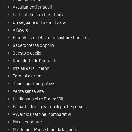
Avvallamenti stradali
La Thatcher era the _ Lady
Un seguace di Tristan Tzara
A favore
Francis _ , celebre compositore francese
Sacerdotessa d’Apollo
Questo o quello
Il condotto dell’orecchio
Iniziali della Theron
Termini estremi
Sono uguali nel palazzo
Verità senza vita
La dinastia di re Enrico VIII
Fa parte di un governo di poche persone
Avverbio usato nei comparativi
Male accordate
Mantiene il Paese fuori dalla guerra