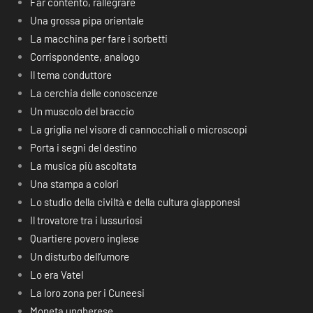
Far contento, rallegrare
Una grossa pipa orientale
La macchina per fare i sorbetti
Corrispondente, analogo
Il tema conduttore
La cerchia delle conoscenze
Un muscolo del braccio
La griglia nel visore di cannocchiali o microscopi
Porta i segni del destino
La musica più ascoltata
Una stampa a colori
Lo studio della civiltà e della cultura giapponesi
Il trovatore tra i lussuriosi
Quartiere povero inglese
Un disturbo dell’umore
Lo era Vatel
La loro zona per i Cuneesi
Moneta ungherese