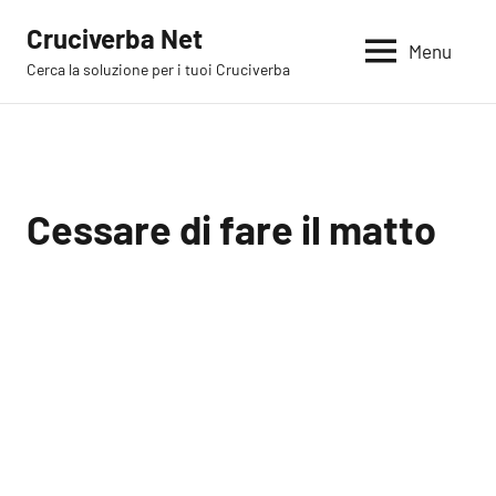
Vai
Cruciverba Net
al
Menu
Cerca la soluzione per i tuoi Cruciverba
contenuto
Cessare di fare il matto