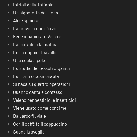
Iniziali della Toffanin
Un signorotto del luogo
Aiole spinose
La provoca uno sforzo
Fece innamorare Venere
La convalida la pratica
Le ha doppie il cavallo
Una scala a poker
Lo studio dei tessuti organici
Fu il primo cosmonauta
Si basa su quattro operazioni
Quando canta è confesso
Veleno per pesticidi e insetticidi
Viene usato come concime
Baluardo fluviale
Con il caffè fa il cappuccino
Suona la sveglia