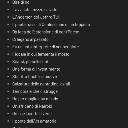
Dire di no
_ avvisato mezzo salvato
L’Anderson dei Jethro Tull
Il poeta russo di Confessione di un teppista
Dà idea dell’estensione di ogni Paese
Ci legano al passato
Fu un noto interprete di sceneggiate
Il locale in cui fermenta il mosto
Scarsi, piccolissimi
Una forma di investimento
Sta ritta finchè si muove
Calzatura delle contadine laziali
Temporale che distrugge
Ha per moglie una milady
Un africano di Nairobi
Grosse lucertole verdi
Il poeta dell’Ars amatoria