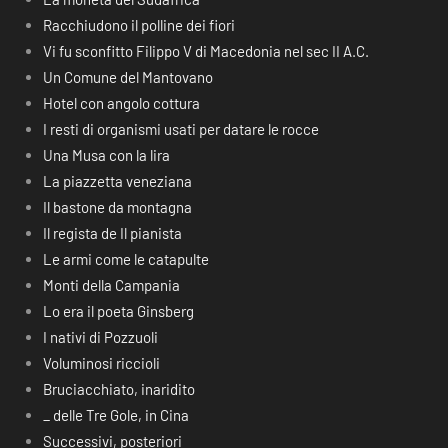
Racchiudono il polline dei fiori
Vi fu sconfitto Filippo V di Macedonia nel sec II A.C.
Un Comune del Mantovano
Hotel con angolo cottura
I resti di organismi usati per datare le rocce
Una Musa con la lira
La piazzetta veneziana
Il bastone da montagna
Il regista de Il pianista
Le armi come le catapulte
Monti della Campania
Lo era il poeta Ginsberg
I nativi di Pozzuoli
Voluminosi riccioli
Bruciacchiato, inaridito
_ delle Tre Gole, in Cina
Successivi, posteriori