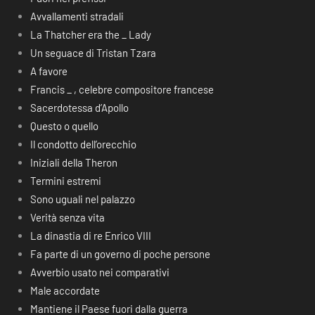
Avvallamenti stradali
La Thatcher era the _ Lady
Un seguace di Tristan Tzara
A favore
Francis _ , celebre compositore francese
Sacerdotessa d’Apollo
Questo o quello
Il condotto dell’orecchio
Iniziali della Theron
Termini estremi
Sono uguali nel palazzo
Verità senza vita
La dinastia di re Enrico VIII
Fa parte di un governo di poche persone
Avverbio usato nei comparativi
Male accordate
Mantiene il Paese fuori dalla guerra