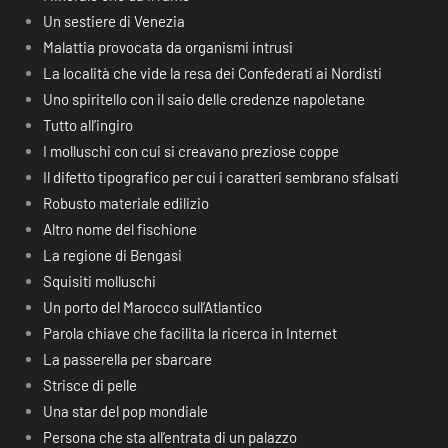
Un sestiere di Venezia
Malattia provocata da organismi intrusi
La località che vide la resa dei Confederati ai Nordisti
Uno spiritello con il saio delle credenze napoletane
Tutto all’ingiro
I molluschi con cui si creavano preziose coppe
Il difetto tipografico per cui i caratteri sembrano sfalsati
Robusto materiale edilizio
Altro nome del fischione
La regione di Bengasi
Squisiti molluschi
Un porto del Marocco sull’Atlantico
Parola chiave che facilita la ricerca in Internet
La passerella per sbarcare
Strisce di pelle
Una star del pop mondiale
Persona che sta all’entrata di un palazzo