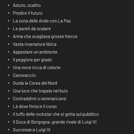
Astuto, scaltro
Predire il futuro
La zona delle Ande con La Paz
Le pareti da scalare
Arma che scagliava grosse frecce
Vasta insenatura libica
Appestare un ambiente
Il peggiore per grado
Una noce ricca di calorie
Canovaccio
Guida la Corea del Nord
Una luce che trapela nel buio
Contraddirsi o rammaricarsi
Là dove finisce il corso
Il tuffo della rockstar che si getta sul pubblico
Il Duca di Borgogna, grande rivale di Luigi XI
Successe a Luigi IX