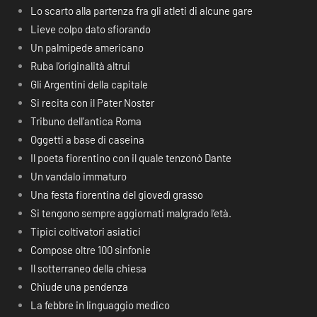
Lo scarto alla partenza fra gli atleti di alcune gare
Lieve colpo dato sfiorando
Un palmipede americano
Ruba l’originalità altrui
Gli Argentini della capitale
Si recita con il Pater Noster
Tribuno dell’antica Roma
Oggetti a base di caseina
Il poeta fiorentino con il quale tenzonò Dante
Un vandalo immaturo
Una festa fiorentina del giovedì grasso
Si tengono sempre aggiornati malgrado l’età.
Tipici coltivatori asiatici
Compose oltre 100 sinfonie
Il sotterraneo della chiesa
Chiude una pendenza
La febbre in linguaggio medico