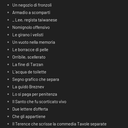
Un negozio di fronzoli
Armadio a scomparti
_ Lee, regista taiwanese
Nomignolo offensivo
Le girano i velisti
Un vuoto nella memoria
Le borracce di pelle
Orribile, scellerato
La fine di Tarzan
L’acqua de toilette
Segno grafico che separa
La guidò Breznev
Lo si paga per penitenza
Il Santo che fu scorticato vivo
Due lettere d’offerta
Che gli appartiene
Il Terence che scrisse la commedia Tavole separate