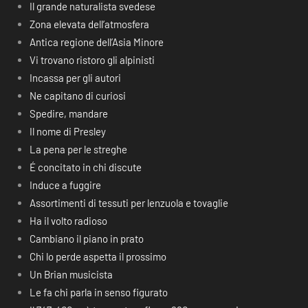
Il grande naturalista svedese
Zona elevata dell’atmosfera
Antica regione dell’Asia Minore
Vi trovano ristoro gli alpinisti
Incassa per gli autori
Ne capitano di curiosi
Spedire, mandare
Il nome di Presley
La pena per le streghe
É concitato in chi discute
Induce a fuggire
Assortimenti di tessuti per lenzuola e tovaglie
Ha il volto radioso
Cambiano il piano in prato
Chi lo perde aspetta il prossimo
Un Brian musicista
Le fa chi parla in senso figurato