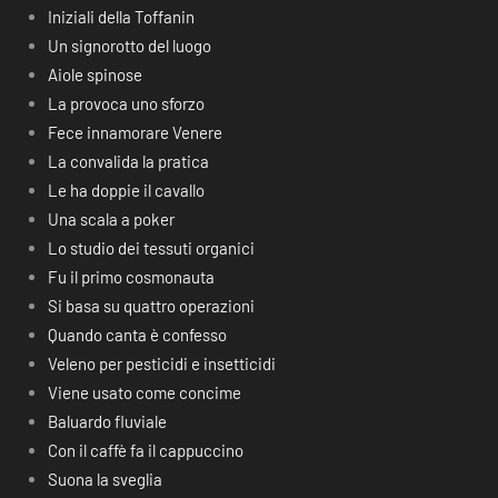
Iniziali della Toffanin
Un signorotto del luogo
Aiole spinose
La provoca uno sforzo
Fece innamorare Venere
La convalida la pratica
Le ha doppie il cavallo
Una scala a poker
Lo studio dei tessuti organici
Fu il primo cosmonauta
Si basa su quattro operazioni
Quando canta è confesso
Veleno per pesticidi e insetticidi
Viene usato come concime
Baluardo fluviale
Con il caffè fa il cappuccino
Suona la sveglia