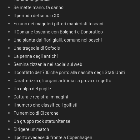
Se mette mano, fa danno
Il periodo del secolo XX
Fu uno dei maggiori pittori manieristi toscani
Il Comune toscano con Bolgheri e Donoratico
Una pianta dai fiori gialli, comune nei boschi
Una tragedia di Sofocle
La penna degli antichi
Semina zizzania nei social sul web
Il conflitto del ‘700 che portò alla nascita degli Stati Uniti
Caratterizza gli organi artificiali a prova di rigetto
Un colpo del pugile
Cattura e registra immagini
Il numero che classifica i golfisti
Fu nemico di Cicerone
Un gruppo rock statunitense
Dirigere un match
Il porto svedese di fronte a Copenhagen