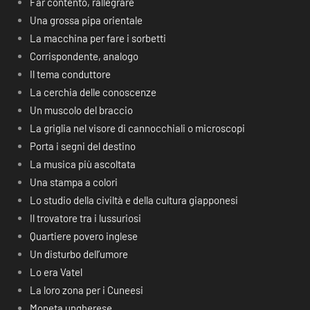
Far contento, rallegrare
Una grossa pipa orientale
La macchina per fare i sorbetti
Corrispondente, analogo
Il tema conduttore
La cerchia delle conoscenze
Un muscolo del braccio
La griglia nel visore di cannocchiali o microscopi
Porta i segni del destino
La musica più ascoltata
Una stampa a colori
Lo studio della civiltà e della cultura giapponesi
Il trovatore tra i lussuriosi
Quartiere povero inglese
Un disturbo dell’umore
Lo era Vatel
La loro zona per i Cuneesi
Moneta ungherese