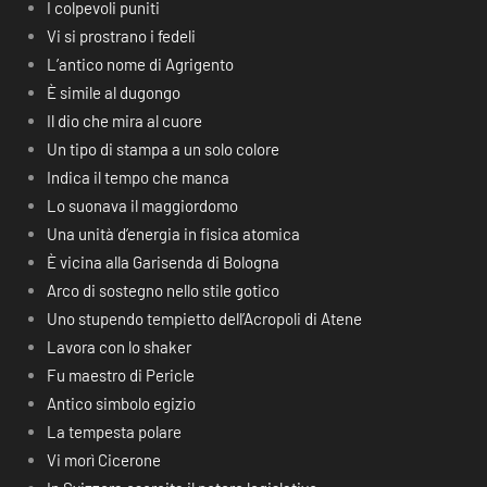
I colpevoli puniti
Vi si prostrano i fedeli
L’antico nome di Agrigento
È simile al dugongo
Il dio che mira al cuore
Un tipo di stampa a un solo colore
Indica il tempo che manca
Lo suonava il maggiordomo
Una unità d’energia in fisica atomica
È vicina alla Garisenda di Bologna
Arco di sostegno nello stile gotico
Uno stupendo tempietto dell’Acropoli di Atene
Lavora con lo shaker
Fu maestro di Pericle
Antico simbolo egizio
La tempesta polare
Vi morì Cicerone