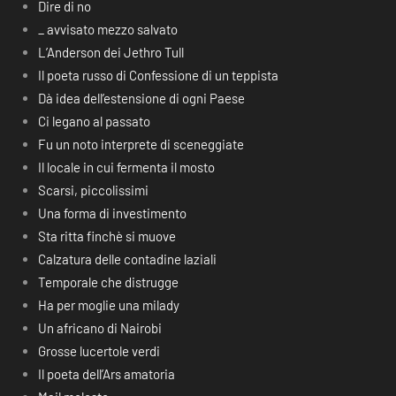
Dire di no
_ avvisato mezzo salvato
L’Anderson dei Jethro Tull
Il poeta russo di Confessione di un teppista
Dà idea dell’estensione di ogni Paese
Ci legano al passato
Fu un noto interprete di sceneggiate
Il locale in cui fermenta il mosto
Scarsi, piccolissimi
Una forma di investimento
Sta ritta finchè si muove
Calzatura delle contadine laziali
Temporale che distrugge
Ha per moglie una milady
Un africano di Nairobi
Grosse lucertole verdi
Il poeta dell’Ars amatoria