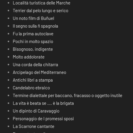
Località turistica delle Marche
Terrier dal pelo lungo e serico
Un noto film di Buñuel
Il segno sulla ñ spagnola
Fu la prima autoclave
Pochi in molto spazio
Bisognoso, indigente
Molto addolorate
Una corda della chitarra
Arcipelago del Mediterraneo
Antichi libri a stampa
Candelabro ebraico
Termine dialettale per baccano, fracasso o oggetto inutile
La vita è beata se …. è la brigata
Un dipinto di Caravaggio
Personaggio de I promessi sposi
La Scarrone cantante