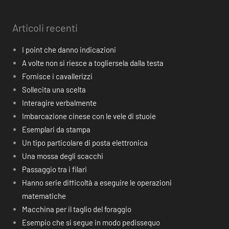
Articoli recenti
I point che danno indicazioni
A volte non si riesce a togliersela dalla testa
Fornisce i cavallerizzi
Sollecita una scelta
Interagire verbalmente
Imbarcazione cinese con le vele di stuoie
Esemplari da stampa
Un tipo particolare di posta elettronica
Una mossa degli scacchi
Passaggio tra i filari
Hanno serie difficoltà a eseguire le operazioni
matematiche
Macchina per il taglio del foraggio
Esempio che si segue in modo pedissequo