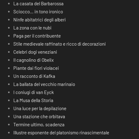
La casata del Barbarossa
Sciocco… in tono ironico
Ninfe abitatrici degli alberi
La zona con le nubi
Paga per il contribuente
Stile medievale raffinato e ricco di decorazioni
Celebri dogi veneziani
Il cagnolino di Obelix
Piante dai fiori violacei
Un racconto di Kafka
La ballata del vecchio marinaio
I coniugi di van Eyck
La Musa della Storia
Una luce per la depilazione
Una stazione che orbitava
Termine ultimo, scadenza
Illustre esponente del platonismo rinascimentale