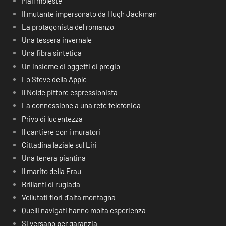
Mail moleste
Il mutante impersonato da Hugh Jackman
La protagonista del romanzo
Una tessera invernale
Una fibra sintetica
Un insieme di oggetti di pregio
Lo Steve della Apple
Il Nolde pittore espressionista
La connessione a una rete telefonica
Privo di lucentezza
Il cantiere con i muratori
Cittadina laziale sul Liri
Una tenera piantina
Il marito della Frau
Brillanti di rugiada
Vellutati fiori d’alta montagna
Quelli navigati hanno molta esperienza
Si versano per garanzia