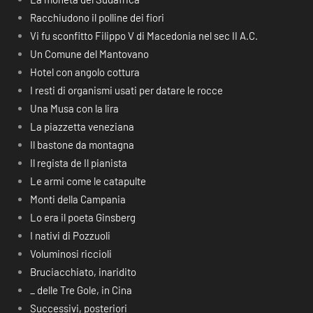
Racchiudono il polline dei fiori
Vi fu sconfitto Filippo V di Macedonia nel sec II A.C.
Un Comune del Mantovano
Hotel con angolo cottura
I resti di organismi usati per datare le rocce
Una Musa con la lira
La piazzetta veneziana
Il bastone da montagna
Il regista de Il pianista
Le armi come le catapulte
Monti della Campania
Lo era il poeta Ginsberg
I nativi di Pozzuoli
Voluminosi riccioli
Bruciacchiato, inaridito
_ delle Tre Gole, in Cina
Successivi, posteriori