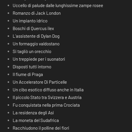
Uccello di palude dalle lunghissime zampe rosee
Romanzo di Jack London
Un impianto idrico
Boschi di Quercus ilex
L’assistente di Dylan Dog
Un formaggio valdostano
Si tagliò un orecchio
Un treppiede per i suonatori
Disposti tutti intorno
Il fiume di Praga
Un Acceleratore Di Particelle
Un cibo esotico diffuso anche in Italia
Il piccolo Stato tra Svizzera e Austria
Fu conquistata nella prima Crociata
La residenza degli Asi
La moneta del Sudafrica
Racchiudono il polline dei fiori