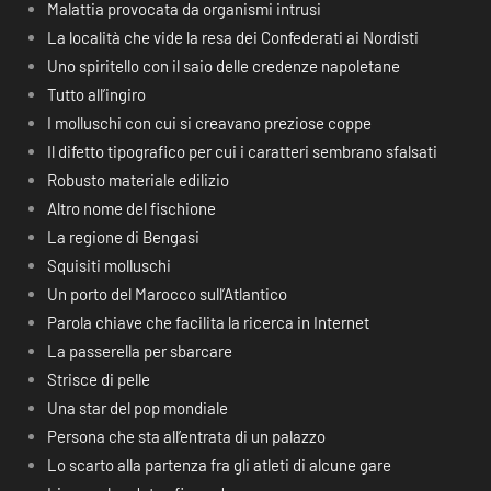
Malattia provocata da organismi intrusi
La località che vide la resa dei Confederati ai Nordisti
Uno spiritello con il saio delle credenze napoletane
Tutto all’ingiro
I molluschi con cui si creavano preziose coppe
Il difetto tipografico per cui i caratteri sembrano sfalsati
Robusto materiale edilizio
Altro nome del fischione
La regione di Bengasi
Squisiti molluschi
Un porto del Marocco sull’Atlantico
Parola chiave che facilita la ricerca in Internet
La passerella per sbarcare
Strisce di pelle
Una star del pop mondiale
Persona che sta all’entrata di un palazzo
Lo scarto alla partenza fra gli atleti di alcune gare