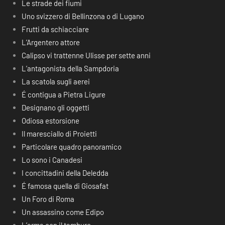
Le strade dei fiumi
Uno svizzero di Bellinzona o di Lugano
Frutti da schiacciare
L’Argentero attore
Calipso vi trattenne Ulisse per sette anni
L’antagonista della Sampdoria
La scatola sugli aerei
É contigua a Pietra Ligure
Designano gli oggetti
Odiosa estorsione
Il maresciallo di Proietti
Particolare quadro panoramico
Lo sono i Canadesi
I concittadini della Deledda
É famosa quella di Giosafat
Un Foro di Roma
Un assassino come Edipo