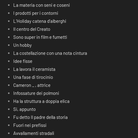
La materia con seni e coseni
I prodotti per i contorni
L’Holiday catena d’alberghi
Il centro del Creato
Sono super in film e fumetti
Un hobby
La costellazione con una nota cintura
Idee fisse
La lavora il ceramista
Una fase di tirocinio
Cameron _ , attrice
Infossature dei polmoni
Ha la struttura a doppia elica
Si, appunto
Fu detto Il padre della storia
Fuori nei prefissi
Avvallamenti stradali