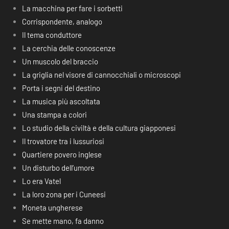
La macchina per fare i sorbetti
Corrispondente, analogo
Il tema conduttore
La cerchia delle conoscenze
Un muscolo del braccio
La griglia nel visore di cannocchiali o microscopi
Porta i segni del destino
La musica più ascoltata
Una stampa a colori
Lo studio della civiltà e della cultura giapponesi
Il trovatore tra i lussuriosi
Quartiere povero inglese
Un disturbo dell’umore
Lo era Vatel
La loro zona per i Cuneesi
Moneta ungherese
Se mette mano, fa danno