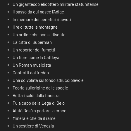
Un gigantesco elicottero militare statunitense
Il passo da cui nasce l’Adige
Immemore dei benefici ricevuti
Il re di tutte le montagne
Un ordine che non si discute
La città di Superman
Un reporter dei fumetti
Un fiore come la Cattleya
Un Roman musicista
Contratti dal freddo
Una scivolata sul fondo sdrucciolevole
Teoria sull’origine delle specie
Butta i soldi dalla finestra
Fu a capo della Lega di Delo
Aiutò Gesù a portare la croce
Minerale che dà il rame
Un sestiere di Venezia