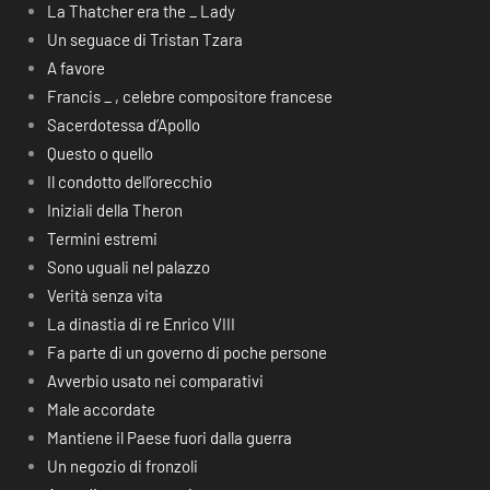
La Thatcher era the _ Lady
Un seguace di Tristan Tzara
A favore
Francis _ , celebre compositore francese
Sacerdotessa d’Apollo
Questo o quello
Il condotto dell’orecchio
Iniziali della Theron
Termini estremi
Sono uguali nel palazzo
Verità senza vita
La dinastia di re Enrico VIII
Fa parte di un governo di poche persone
Avverbio usato nei comparativi
Male accordate
Mantiene il Paese fuori dalla guerra
Un negozio di fronzoli