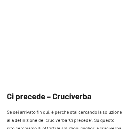
Ci precede – Cruciverba
Se sei arrivato fin qui, è perché stai cercando la soluzione
alla definizione del cruciverba “Ci precede”. Su questo
sito cerchiamo di offrirti le soluzioni migliori a cruciverba