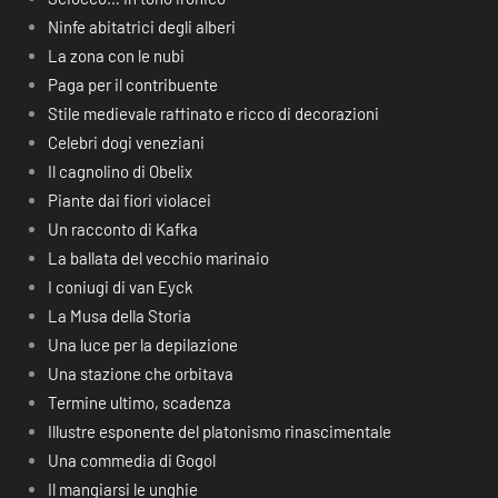
Ninfe abitatrici degli alberi
La zona con le nubi
Paga per il contribuente
Stile medievale raffinato e ricco di decorazioni
Celebri dogi veneziani
Il cagnolino di Obelix
Piante dai fiori violacei
Un racconto di Kafka
La ballata del vecchio marinaio
I coniugi di van Eyck
La Musa della Storia
Una luce per la depilazione
Una stazione che orbitava
Termine ultimo, scadenza
Illustre esponente del platonismo rinascimentale
Una commedia di Gogol
Il mangiarsi le unghie