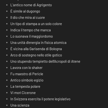
L’antico nome di Agrigento
È simile al dugongo
Il dio che mira al cuore
Un tipo di stampa a un solo colore
Indica il tempo che manca
Lo suonava il maggiordomo
Una unità d’energia in fisica atomica
È vicina alla Garisenda di Bologna
Arco di sostegno nello stile gotico
Uno stupendo tempietto dell’Acropoli di Atene
Lavora con lo shaker
Fu maestro di Pericle
Antico simbolo egizio
La tempesta polare
Vi morì Cicerone
In Svizzera esercita il potere legislativo
Una scienza