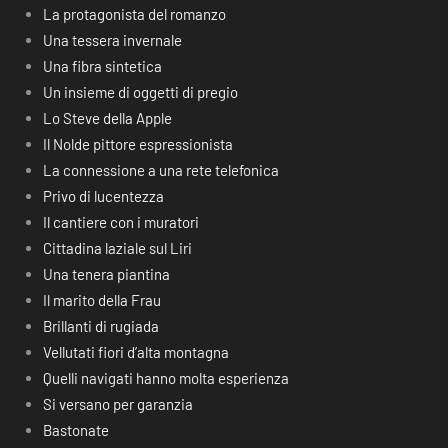
La protagonista del romanzo
Una tessera invernale
Una fibra sintetica
Un insieme di oggetti di pregio
Lo Steve della Apple
Il Nolde pittore espressionista
La connessione a una rete telefonica
Privo di lucentezza
Il cantiere con i muratori
Cittadina laziale sul Liri
Una tenera piantina
Il marito della Frau
Brillanti di rugiada
Vellutati fiori d’alta montagna
Quelli navigati hanno molta esperienza
Si versano per garanzia
Bastonate