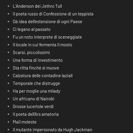
L’Anderson dei Jethro Tull
Il poeta russo di Confessione di un teppista
Dà idea dell’estensione di ogni Paese
Ci legano al passato
Fu un noto interprete di sceneggiate
Il locale in cui fermenta il mosto
Scarsi, piccolissimi
Una forma di investimento
Sta ritta finchè si muove
Calzatura delle contadine laziali
Temporale che distrugge
Ha per moglie una milady
Un africano di Nairobi
Grosse lucertole verdi
Il poeta dell’Ars amatoria
Mail moleste
Il mutante impersonato da Hugh Jackman