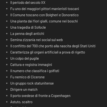
Il periodo del secolo XX
Fu uno dei maggiori pittori manieristi toscani
Il Comune toscano con Bolgheri e Donoratico
Una pianta dai fiori gialli, comune nei boschi
Una tragedia di Sofocle
La penna degli antichi
Semina zizzania nei social sul web
Il conflitto del ‘700 che portò alla nascita degli Stati Uniti
Caratterizza gli organi artificiali a prova di rigetto
Un colpo del pugile
Cattura e registra immagini
Il numero che classifica i golfisti
Fu nemico di Cicerone
Un gruppo rock statunitense
Dirigere un match
Il porto svedese di fronte a Copenhagen
Astuto, scaltro