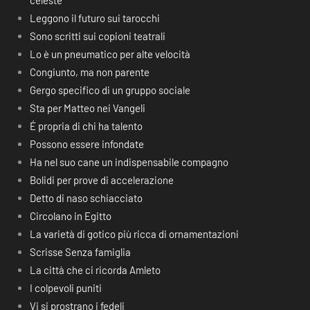
celeste
Leggono il futuro sui tarocchi
Sono scritti sui copioni teatrali
Lo è un pneumatico per alte velocità
Congiunto, ma non parente
Gergo specifico di un gruppo sociale
Sta per Matteo nei Vangeli
É propria di chi ha talento
Possono essere infondate
Ha nel suo cane un indispensabile compagno
Bolidi per prove di accelerazione
Detto di naso schiacciato
Circolano in Egitto
La varietà di gotico più ricca di ornamentazioni
Scrisse Senza famiglia
La città che ci ricorda Amleto
I colpevoli puniti
Vi si prostrano i fedeli