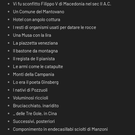
Vi fu sconfitto Filippo V di Macedonia nel sec II A.C.
Un Comune del Mantovano
Hotel con angolo cottura
I resti di organismi usati per datare le rocce
Una Musa con la lira
La piazzetta veneziana
Il bastone da montagna
Il regista de Il pianista
Le armi come le catapulte
Monti della Campania
Lo era il poeta Ginsberg
I nativi di Pozzuoli
Voluminosi riccioli
Bruciacchiato, inaridito
_ delle Tre Gole, in Cina
Successivi, posteriori
Componimento in endecasillabi sciolti di Manzoni