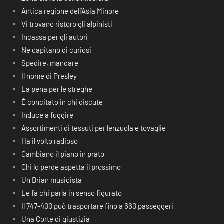
Antica regione dell’Asia Minore
Vi trovano ristoro gli alpinisti
Incassa per gli autori
Ne capitano di curiosi
Spedire, mandare
Il nome di Presley
La pena per le streghe
É concitato in chi discute
Induce a fuggire
Assortimenti di tessuti per lenzuola e tovaglie
Ha il volto radioso
Cambiano il piano in prato
Chi lo perde aspetta il prossimo
Un Brian musicista
Le fa chi parla in senso figurato
Il 747-400 può trasportare fino a 660 passeggeri
Una Corte di giustizia