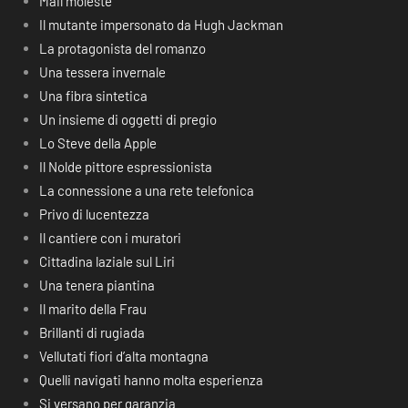
Mail moleste
Il mutante impersonato da Hugh Jackman
La protagonista del romanzo
Una tessera invernale
Una fibra sintetica
Un insieme di oggetti di pregio
Lo Steve della Apple
Il Nolde pittore espressionista
La connessione a una rete telefonica
Privo di lucentezza
Il cantiere con i muratori
Cittadina laziale sul Liri
Una tenera piantina
Il marito della Frau
Brillanti di rugiada
Vellutati fiori d’alta montagna
Quelli navigati hanno molta esperienza
Si versano per garanzia