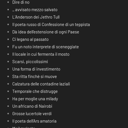
Dire di no
_ avvisato mezzo salvato
L’Anderson dei Jethro Tull
Il poeta russo di Confessione di un teppista
Dà idea dell’estensione di ogni Paese
Ci legano al passato
Fu un noto interprete di sceneggiate
Il locale in cui fermenta il mosto
Scarsi, piccolissimi
Una forma di investimento
Sta ritta finchè si muove
Calzatura delle contadine laziali
Temporale che distrugge
Ha per moglie una milady
Un africano di Nairobi
Grosse lucertole verdi
Il poeta dell’Ars amatoria