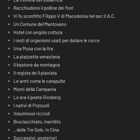
Racchiudono il polline dei fiori
Vi fu sconfitto Filippo V di Macedonia nel sec II A.C.
Un Comune del Mantovano
Hotel con angolo cottura
I resti di organismi usati per datare le rocce
Una Musa con la lira
La piazzetta veneziana
Il bastone da montagna
Il regista de Il pianista
Le armi come le catapulte
Monti della Campania
Lo era il poeta Ginsberg
I nativi di Pozzuoli
Voluminosi riccioli
Bruciacchiato, inaridito
_ delle Tre Gole, in Cina
Successivi, posteriori