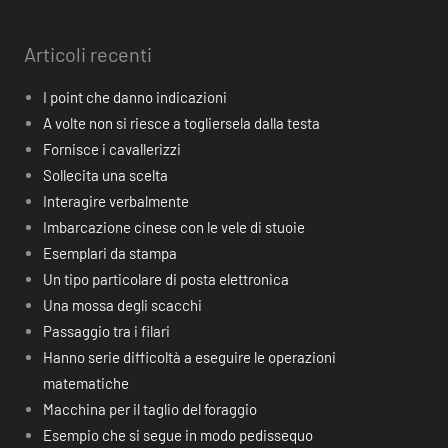
Articoli recenti
I point che danno indicazioni
A volte non si riesce a togliersela dalla testa
Fornisce i cavallerizzi
Sollecita una scelta
Interagire verbalmente
Imbarcazione cinese con le vele di stuoie
Esemplari da stampa
Un tipo particolare di posta elettronica
Una mossa degli scacchi
Passaggio tra i filari
Hanno serie difficoltà a eseguire le operazioni
matematiche
Macchina per il taglio del foraggio
Esempio che si segue in modo pedissequo