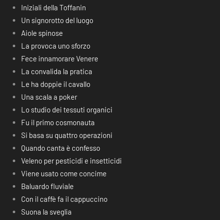
Iniziali della Toffanin
Un signorotto del luogo
Aiole spinose
La provoca uno sforzo
Fece innamorare Venere
La convalida la pratica
Le ha doppie il cavallo
Una scala a poker
Lo studio dei tessuti organici
Fu il primo cosmonauta
Si basa su quattro operazioni
Quando canta è confesso
Veleno per pesticidi e insetticidi
Viene usato come concime
Baluardo fluviale
Con il caffè fa il cappuccino
Suona la sveglia