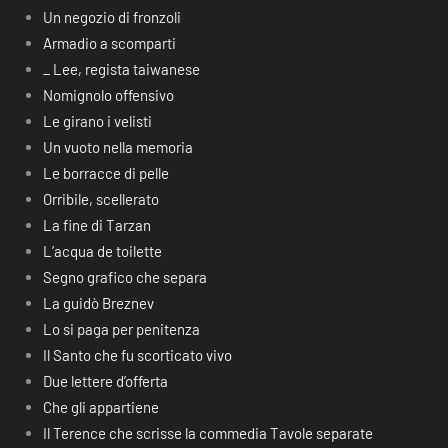
Un negozio di fronzoli
Armadio a scomparti
_ Lee, regista taiwanese
Nomignolo offensivo
Le girano i velisti
Un vuoto nella memoria
Le borracce di pelle
Orribile, scellerato
La fine di Tarzan
L’acqua de toilette
Segno grafico che separa
La guidò Breznev
Lo si paga per penitenza
Il Santo che fu scorticato vivo
Due lettere d’offerta
Che gli appartiene
Il Terence che scrisse la commedia Tavole separate