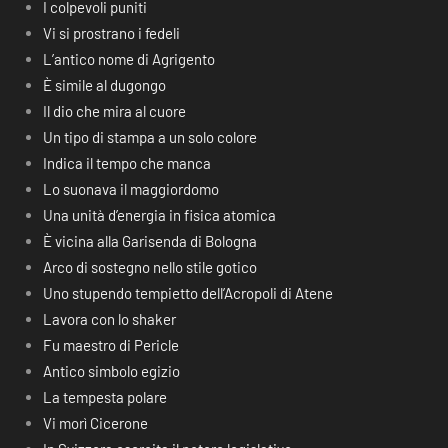
I colpevoli puniti
Vi si prostrano i fedeli
L’antico nome di Agrigento
È simile al dugongo
Il dio che mira al cuore
Un tipo di stampa a un solo colore
Indica il tempo che manca
Lo suonava il maggiordomo
Una unità d’energia in fisica atomica
È vicina alla Garisenda di Bologna
Arco di sostegno nello stile gotico
Uno stupendo tempietto dell’Acropoli di Atene
Lavora con lo shaker
Fu maestro di Pericle
Antico simbolo egizio
La tempesta polare
Vi morì Cicerone