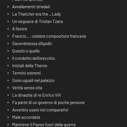
Avvallamenti stradali
La Thatcher era the _ Lady
Un seguace di Tristan Tzara
A favore
Francis _ , celebre compositore francese
Sacerdotessa d’Apollo
Questo o quello
Il condotto dell’orecchio
Iniziali della Theron
Termini estremi
Sono uguali nel palazzo
Verità senza vita
La dinastia di re Enrico VIII
Fa parte di un governo di poche persone
Avverbio usato nei comparativi
Male accordate
Mantiene il Paese fuori dalla guerra