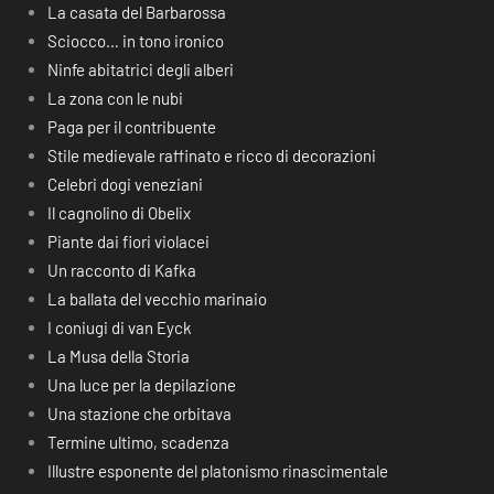
La casata del Barbarossa
Sciocco… in tono ironico
Ninfe abitatrici degli alberi
La zona con le nubi
Paga per il contribuente
Stile medievale raffinato e ricco di decorazioni
Celebri dogi veneziani
Il cagnolino di Obelix
Piante dai fiori violacei
Un racconto di Kafka
La ballata del vecchio marinaio
I coniugi di van Eyck
La Musa della Storia
Una luce per la depilazione
Una stazione che orbitava
Termine ultimo, scadenza
Illustre esponente del platonismo rinascimentale