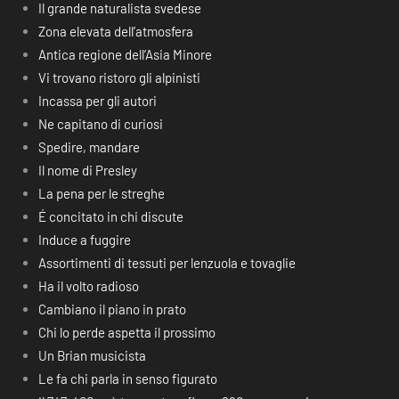
Il grande naturalista svedese
Zona elevata dell’atmosfera
Antica regione dell’Asia Minore
Vi trovano ristoro gli alpinisti
Incassa per gli autori
Ne capitano di curiosi
Spedire, mandare
Il nome di Presley
La pena per le streghe
É concitato in chi discute
Induce a fuggire
Assortimenti di tessuti per lenzuola e tovaglie
Ha il volto radioso
Cambiano il piano in prato
Chi lo perde aspetta il prossimo
Un Brian musicista
Le fa chi parla in senso figurato