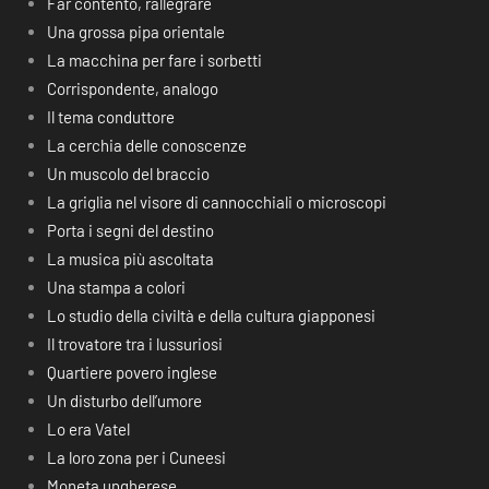
Far contento, rallegrare
Una grossa pipa orientale
La macchina per fare i sorbetti
Corrispondente, analogo
Il tema conduttore
La cerchia delle conoscenze
Un muscolo del braccio
La griglia nel visore di cannocchiali o microscopi
Porta i segni del destino
La musica più ascoltata
Una stampa a colori
Lo studio della civiltà e della cultura giapponesi
Il trovatore tra i lussuriosi
Quartiere povero inglese
Un disturbo dell’umore
Lo era Vatel
La loro zona per i Cuneesi
Moneta ungherese