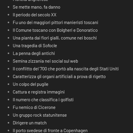
Se mette mano, fa danno
Il periodo del secolo XX
Fu uno dei maggiori pittori manieristi toscani
Il Comune toscano con Bolgheri e Donoratico
Una pianta dai fiori gialli, comune nei boschi
Una tragedia di Sofocle
La penna degli antichi
Semina zizzania nei social sul web
Il conflitto del ‘700 che portò alla nascita degli Stati Uniti
Caratterizza gli organi artificiali a prova di rigetto
Un colpo del pugile
Cattura e registra immagini
Il numero che classifica i golfisti
Fu nemico di Cicerone
Un gruppo rock statunitense
Dirigere un match
Il porto svedese di fronte a Copenhagen