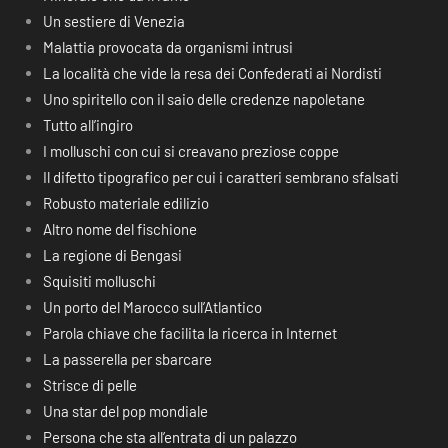
Un sestiere di Venezia
Malattia provocata da organismi intrusi
La località che vide la resa dei Confederati ai Nordisti
Uno spiritello con il saio delle credenze napoletane
Tutto all’ingiro
I molluschi con cui si creavano preziose coppe
Il difetto tipografico per cui i caratteri sembrano sfalsati
Robusto materiale edilizio
Altro nome del fischione
La regione di Bengasi
Squisiti molluschi
Un porto del Marocco sull’Atlantico
Parola chiave che facilita la ricerca in Internet
La passerella per sbarcare
Strisce di pelle
Una star del pop mondiale
Persona che sta all’entrata di un palazzo