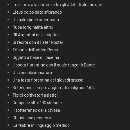
Lo scarto alla partenza fra gli atleti di alcune gare
Lieve colpo dato sfiorando
Un palmipede americano
Ruba l’originalità altrui
Gli Argentini della capitale
Si recita con il Pater Noster
Tribuno dell’antica Roma
Oggetti a base di caseina
Il poeta fiorentino con il quale tenzonò Dante
Un vandalo immaturo
Una festa fiorentina del giovedì grasso
Si tengono sempre aggiornati malgrado l’età.
Tipici coltivatori asiatici
Compose oltre 100 sinfonie
Il sotterraneo della chiesa
Chiude una pendenza
La febbre in linguaggio medico