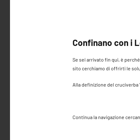
Confinano con i L
Se sei arrivato fin qui, è perch
sito cerchiamo di offrirti le sol
Alla definizione del cruciverba
Continua la navigazione cercan