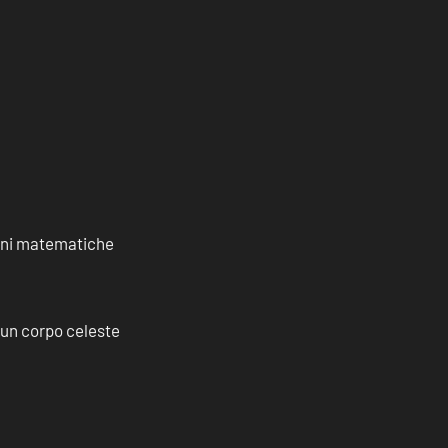
ioni matematiche
a un corpo celeste