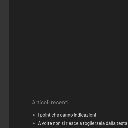
Articoli recenti
I point che danno indicazioni
A volte non si riesce a togliersela dalla testa