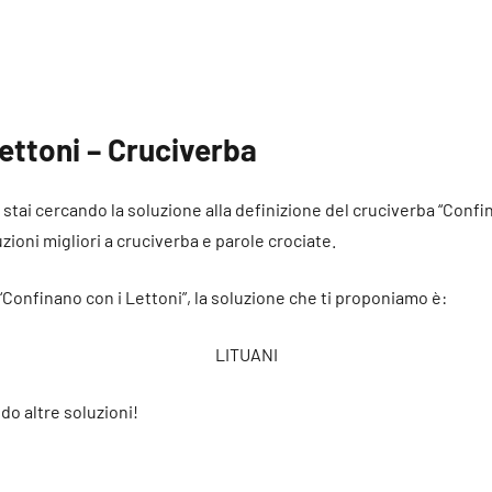
ettoni – Cruciverba
é stai cercando la soluzione alla definizione del cruciverba “Confi
uzioni migliori a cruciverba e parole crociate.
 “Confinano con i Lettoni”, la soluzione che ti proponiamo è:
LITUANI
do altre soluzioni!