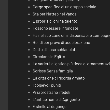
Gergo specifico di un gruppo sociale
Sta per Matteo nei Vangeli
É propria di chi ha talento
Possono essere infondate
Ha nel suo cane un indispensabile compagn
Bolidi per prove di accelerazione
Detto di naso schiacciato
Circolano in Egitto
La varietà di gotico più ricca di ornamentaz
Scrisse Senza famiglia
La città che ci ricorda Amleto
I colpevoli puniti
Vi si prostrano i fedeli
L’antico nome di Agrigento
È simile al dugongo