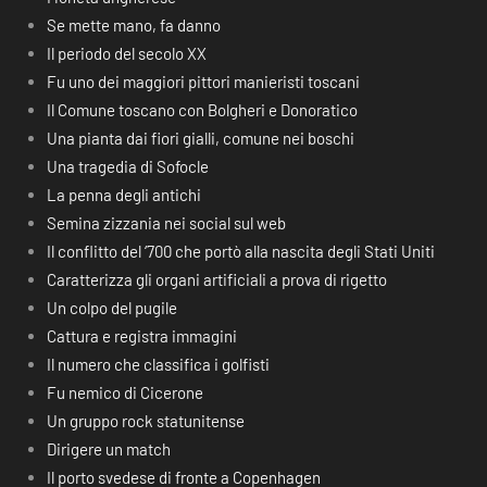
Se mette mano, fa danno
Il periodo del secolo XX
Fu uno dei maggiori pittori manieristi toscani
Il Comune toscano con Bolgheri e Donoratico
Una pianta dai fiori gialli, comune nei boschi
Una tragedia di Sofocle
La penna degli antichi
Semina zizzania nei social sul web
Il conflitto del ‘700 che portò alla nascita degli Stati Uniti
Caratterizza gli organi artificiali a prova di rigetto
Un colpo del pugile
Cattura e registra immagini
Il numero che classifica i golfisti
Fu nemico di Cicerone
Un gruppo rock statunitense
Dirigere un match
Il porto svedese di fronte a Copenhagen