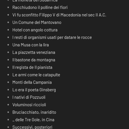
Racchiudono il polline dei fiori
Vi fu sconfitto Filippo V di Macedonia nel sec II A.C.
Un Comune del Mantovano
Hotel con angolo cottura
I resti di organismi usati per datare le rocce
Una Musa con la lira
La piazzetta veneziana
Il bastone da montagna
Il regista de Il pianista
Le armi come le catapulte
Monti della Campania
Lo era il poeta Ginsberg
I nativi di Pozzuoli
Voluminosi riccioli
Bruciacchiato, inaridito
_ delle Tre Gole, in Cina
Successivi, posteriori