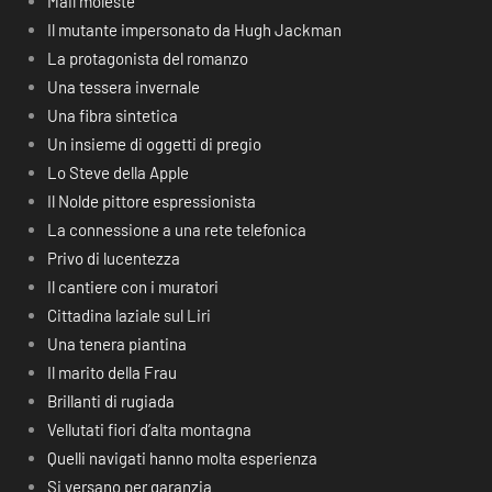
Mail moleste
Il mutante impersonato da Hugh Jackman
La protagonista del romanzo
Una tessera invernale
Una fibra sintetica
Un insieme di oggetti di pregio
Lo Steve della Apple
Il Nolde pittore espressionista
La connessione a una rete telefonica
Privo di lucentezza
Il cantiere con i muratori
Cittadina laziale sul Liri
Una tenera piantina
Il marito della Frau
Brillanti di rugiada
Vellutati fiori d’alta montagna
Quelli navigati hanno molta esperienza
Si versano per garanzia