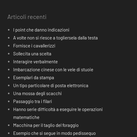
Articoli recenti
I point che danno indicazioni
A volte non si riesce a togliersela dalla testa
Fornisce i cavallerizzi
Sollecita una scelta
Interagire verbalmente
Imbarcazione cinese con le vele di stuoie
Esemplari da stampa
Un tipo particolare di posta elettronica
Una mossa degli scacchi
Passaggio tra i filari
Hanno serie difficoltà a eseguire le operazioni
matematiche
Macchina per il taglio del foraggio
Esempio che si segue in modo pedissequo