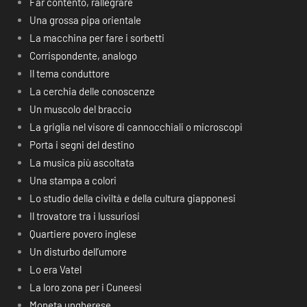
Far contento, rallegrare
Una grossa pipa orientale
La macchina per fare i sorbetti
Corrispondente, analogo
Il tema conduttore
La cerchia delle conoscenze
Un muscolo del braccio
La griglia nel visore di cannocchiali o microscopi
Porta i segni del destino
La musica più ascoltata
Una stampa a colori
Lo studio della civiltà e della cultura giapponesi
Il trovatore tra i lussuriosi
Quartiere povero inglese
Un disturbo dell’umore
Lo era Vatel
La loro zona per i Cuneesi
Moneta ungherese