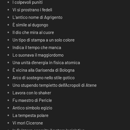
I colpevoli puniti
Vi si prostrano i fedeli
L’antico nome di Agrigento
È simile al dugongo
Il dio che mira al cuore
Un tipo di stampa a un solo colore
Indica il tempo che manca
Lo suonava il maggiordomo
Una unità d’energia in fisica atomica
È vicina alla Garisenda di Bologna
Arco di sostegno nello stile gotico
Uno stupendo tempietto dell’Acropoli di Atene
Lavora con lo shaker
Fu maestro di Pericle
Antico simbolo egizio
La tempesta polare
Vi morì Cicerone