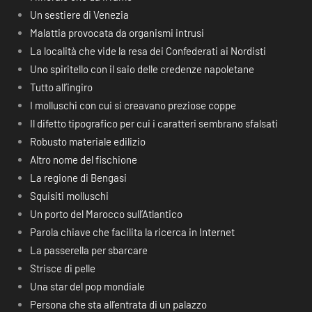
Un sestiere di Venezia
Malattia provocata da organismi intrusi
La località che vide la resa dei Confederati ai Nordisti
Uno spiritello con il saio delle credenze napoletane
Tutto all’ingiro
I molluschi con cui si creavano preziose coppe
Il difetto tipografico per cui i caratteri sembrano sfalsati
Robusto materiale edilizio
Altro nome del fischione
La regione di Bengasi
Squisiti molluschi
Un porto del Marocco sull’Atlantico
Parola chiave che facilita la ricerca in Internet
La passerella per sbarcare
Strisce di pelle
Una star del pop mondiale
Persona che sta all’entrata di un palazzo