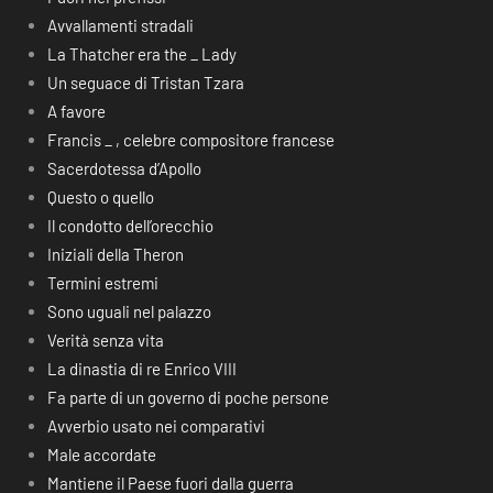
Avvallamenti stradali
La Thatcher era the _ Lady
Un seguace di Tristan Tzara
A favore
Francis _ , celebre compositore francese
Sacerdotessa d’Apollo
Questo o quello
Il condotto dell’orecchio
Iniziali della Theron
Termini estremi
Sono uguali nel palazzo
Verità senza vita
La dinastia di re Enrico VIII
Fa parte di un governo di poche persone
Avverbio usato nei comparativi
Male accordate
Mantiene il Paese fuori dalla guerra