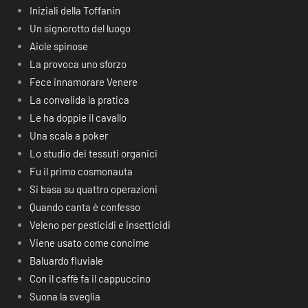
Iniziali della Toffanin
Un signorotto del luogo
Aiole spinose
La provoca uno sforzo
Fece innamorare Venere
La convalida la pratica
Le ha doppie il cavallo
Una scala a poker
Lo studio dei tessuti organici
Fu il primo cosmonauta
Si basa su quattro operazioni
Quando canta è confesso
Veleno per pesticidi e insetticidi
Viene usato come concime
Baluardo fluviale
Con il caffè fa il cappuccino
Suona la sveglia