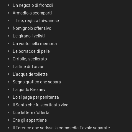
Un negozio di fronzoli
Armadio a scomparti
_ Lee, regista taiwanese
Nomignolo offensivo
Le girano i velisti
Un vuoto nella memoria
Le borracce di pelle
Orribile, scellerato
La fine di Tarzan
L’acqua de toilette
Segno grafico che separa
La guidò Breznev
Lo si paga per penitenza
Il Santo che fu scorticato vivo
Due lettere d’offerta
Che gli appartiene
Il Terence che scrisse la commedia Tavole separate