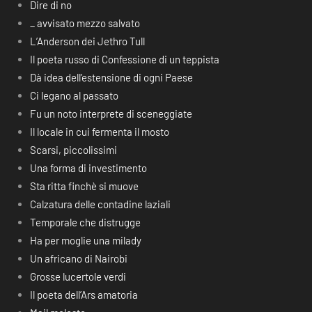
Dire di no
_ avvisato mezzo salvato
L’Anderson dei Jethro Tull
Il poeta russo di Confessione di un teppista
Dà idea dell’estensione di ogni Paese
Ci legano al passato
Fu un noto interprete di sceneggiate
Il locale in cui fermenta il mosto
Scarsi, piccolissimi
Una forma di investimento
Sta ritta finchè si muove
Calzatura delle contadine laziali
Temporale che distrugge
Ha per moglie una milady
Un africano di Nairobi
Grosse lucertole verdi
Il poeta dell’Ars amatoria