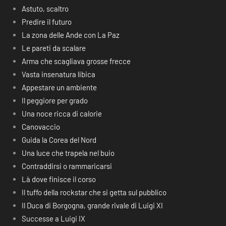
Astuto, scaltro
Predire il futuro
La zona delle Ande con La Paz
Le pareti da scalare
Arma che scagliava grosse frecce
Vasta insenatura libica
Appestare un ambiente
Il peggiore per grado
Una noce ricca di calorie
Canovaccio
Guida la Corea del Nord
Una luce che trapela nel buio
Contraddirsi o rammaricarsi
Là dove finisce il corso
Il tuffo della rockstar che si getta sul pubblico
Il Duca di Borgogna, grande rivale di Luigi XI
Successe a Luigi IX