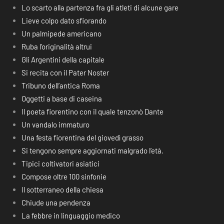
Lo scarto alla partenza fra gli atleti di alcune gare
Lieve colpo dato sfiorando
Un palmipede americano
Ruba l’originalità altrui
Gli Argentini della capitale
Si recita con il Pater Noster
Tribuno dell’antica Roma
Oggetti a base di caseina
Il poeta fiorentino con il quale tenzonò Dante
Un vandalo immaturo
Una festa fiorentina del giovedì grasso
Si tengono sempre aggiornati malgrado l’età.
Tipici coltivatori asiatici
Compose oltre 100 sinfonie
Il sotterraneo della chiesa
Chiude una pendenza
La febbre in linguaggio medico