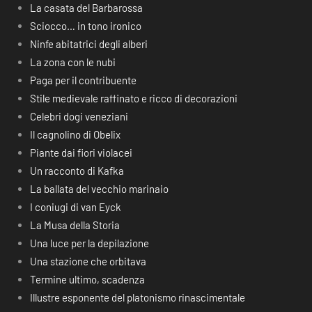
La casata del Barbarossa
Sciocco… in tono ironico
Ninfe abitatrici degli alberi
La zona con le nubi
Paga per il contribuente
Stile medievale raffinato e ricco di decorazioni
Celebri dogi veneziani
Il cagnolino di Obelix
Piante dai fiori violacei
Un racconto di Kafka
La ballata del vecchio marinaio
I coniugi di van Eyck
La Musa della Storia
Una luce per la depilazione
Una stazione che orbitava
Termine ultimo, scadenza
Illustre esponente del platonismo rinascimentale