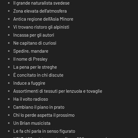
Il grande naturalista svedese
Zona elevata dell’atmosfera
Antica regione dell’Asia Minore
Vi trovano ristoro gli alpinisti
Incassa per gli autori
Ne capitano di curiosi
Spedire, mandare
Il nome di Presley
La pena per le streghe
É concitato in chi discute
Induce a fuggire
Assortimenti di tessuti per lenzuola e tovaglie
Ha il volto radioso
Cambiano il piano in prato
Chi lo perde aspetta il prossimo
Un Brian musicista
Le fa chi parla in senso figurato