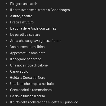
Dirigere un match
Il porto svedese di fronte a Copenhagen
Astuto, scaltro
Predire il futuro
La zona delle Ande con La Paz
Le pareti da scalare
Arma che scagliava grosse frecce
Vasta insenatura libica
Appestare un ambiente
Il peggiore per grado
Una noce ricca di calorie
Canovaccio
Guida la Corea del Nord
Una luce che trapela nel buio
Contraddirsi o rammaricarsi
Là dove finisce il corso
Il tuffo della rockstar che si getta sul pubblico