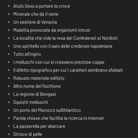
Aiutò Gesù a portare la croce
Minerale che dà il rame
Un sestiere di Venezia
Malattia provocata da organismi intrusi
La località che vide la resa dei Confederati ai Nordisti
Uno spiritello con il saio delle credenze napoletane
Tutto all’ingiro
I molluschi con cui si creavano preziose coppe
Il difetto tipografico per cui i caratteri sembrano sfalsati
Robusto materiale edilizio
Altro nome del fischione
La regione di Bengasi
Squisiti molluschi
Un porto del Marocco sull’Atlantico
Parola chiave che facilita la ricerca in Internet
La passerella per sbarcare
Strisce di pelle