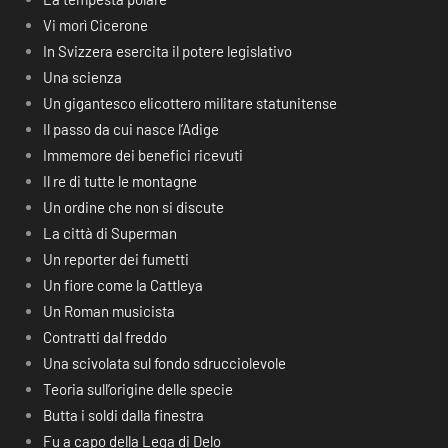
Vi morì Cicerone
In Svizzera esercita il potere legislativo
Una scienza
Un gigantesco elicottero militare statunitense
Il passo da cui nasce l’Adige
Immemore dei benefici ricevuti
Il re di tutte le montagne
Un ordine che non si discute
La città di Superman
Un reporter dei fumetti
Un fiore come la Cattleya
Un Roman musicista
Contratti dal freddo
Una scivolata sul fondo sdrucciolevole
Teoria sull’origine delle specie
Butta i soldi dalla finestra
Fu a capo della Lega di Delo