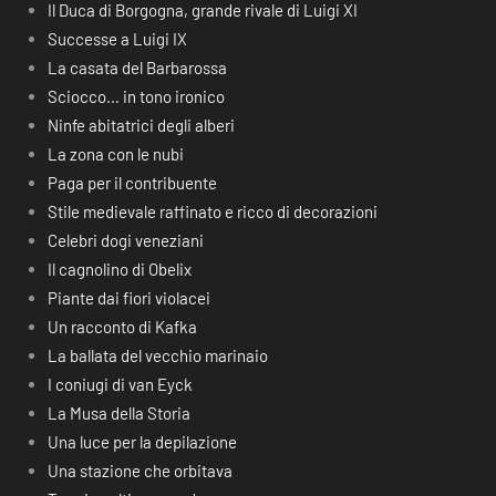
Il Duca di Borgogna, grande rivale di Luigi XI
Successe a Luigi IX
La casata del Barbarossa
Sciocco… in tono ironico
Ninfe abitatrici degli alberi
La zona con le nubi
Paga per il contribuente
Stile medievale raffinato e ricco di decorazioni
Celebri dogi veneziani
Il cagnolino di Obelix
Piante dai fiori violacei
Un racconto di Kafka
La ballata del vecchio marinaio
I coniugi di van Eyck
La Musa della Storia
Una luce per la depilazione
Una stazione che orbitava