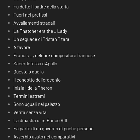
Fu detto Il padre della storia
Fuori nei prefissi
Avvallamenti stradali
La Thatcher era the _ Lady
Un seguace di Tristan Tzara
A favore
Francis _ , celebre compositore francese
Sacerdotessa d’Apollo
Questo o quello
Il condotto dell’orecchio
Iniziali della Theron
Termini estremi
Sono uguali nel palazzo
Verità senza vita
La dinastia di re Enrico VIII
Fa parte di un governo di poche persone
Avverbio usato nei comparativi