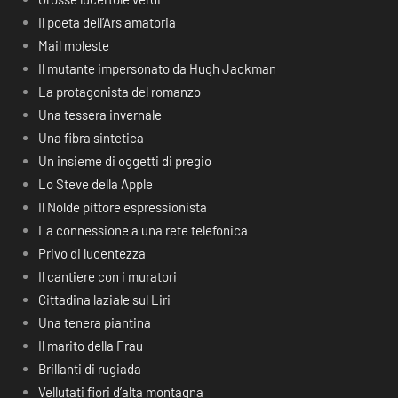
Il poeta dell’Ars amatoria
Mail moleste
Il mutante impersonato da Hugh Jackman
La protagonista del romanzo
Una tessera invernale
Una fibra sintetica
Un insieme di oggetti di pregio
Lo Steve della Apple
Il Nolde pittore espressionista
La connessione a una rete telefonica
Privo di lucentezza
Il cantiere con i muratori
Cittadina laziale sul Liri
Una tenera piantina
Il marito della Frau
Brillanti di rugiada
Vellutati fiori d’alta montagna