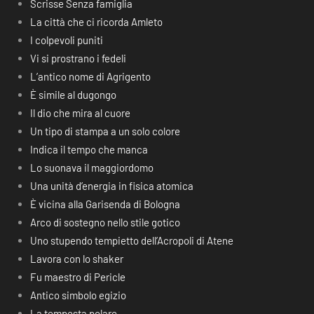
Scrisse Senza famiglia
La città che ci ricorda Amleto
I colpevoli puniti
Vi si prostrano i fedeli
L’antico nome di Agrigento
È simile al dugongo
Il dio che mira al cuore
Un tipo di stampa a un solo colore
Indica il tempo che manca
Lo suonava il maggiordomo
Una unità d’energia in fisica atomica
È vicina alla Garisenda di Bologna
Arco di sostegno nello stile gotico
Uno stupendo tempietto dell’Acropoli di Atene
Lavora con lo shaker
Fu maestro di Pericle
Antico simbolo egizio
La tempesta polare