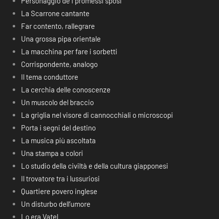
Personaggio de I promessi sposi
La Scarrone cantante
Far contento, rallegrare
Una grossa pipa orientale
La macchina per fare i sorbetti
Corrispondente, analogo
Il tema conduttore
La cerchia delle conoscenze
Un muscolo del braccio
La griglia nel visore di cannocchiali o microscopi
Porta i segni del destino
La musica più ascoltata
Una stampa a colori
Lo studio della civiltà e della cultura giapponesi
Il trovatore tra i lussuriosi
Quartiere povero inglese
Un disturbo dell’umore
Lo era Vatel