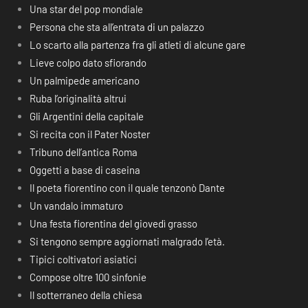
Una star del pop mondiale
Persona che sta all’entrata di un palazzo
Lo scarto alla partenza fra gli atleti di alcune gare
Lieve colpo dato sfiorando
Un palmipede americano
Ruba l’originalità altrui
Gli Argentini della capitale
Si recita con il Pater Noster
Tribuno dell’antica Roma
Oggetti a base di caseina
Il poeta fiorentino con il quale tenzonò Dante
Un vandalo immaturo
Una festa fiorentina del giovedì grasso
Si tengono sempre aggiornati malgrado l’età.
Tipici coltivatori asiatici
Compose oltre 100 sinfonie
Il sotterraneo della chiesa