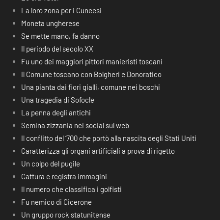
La loro zona per i Cuneesi
Moneta ungherese
Se mette mano, fa danno
Il periodo del secolo XX
Fu uno dei maggiori pittori manieristi toscani
Il Comune toscano con Bolgheri e Donoratico
Una pianta dai fiori gialli, comune nei boschi
Una tragedia di Sofocle
La penna degli antichi
Semina zizzania nei social sul web
Il conflitto del ‘700 che portò alla nascita degli Stati Uniti
Caratterizza gli organi artificiali a prova di rigetto
Un colpo del pugile
Cattura e registra immagini
Il numero che classifica i golfisti
Fu nemico di Cicerone
Un gruppo rock statunitense