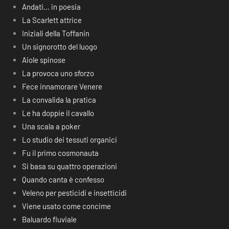
Andati… in poesia
La Scarlett attrice
Iniziali della Toffanin
Un signorotto del luogo
Aiole spinose
La provoca uno sforzo
Fece innamorare Venere
La convalida la pratica
Le ha doppie il cavallo
Una scala a poker
Lo studio dei tessuti organici
Fu il primo cosmonauta
Si basa su quattro operazioni
Quando canta è confesso
Veleno per pesticidi e insetticidi
Viene usato come concime
Baluardo fluviale