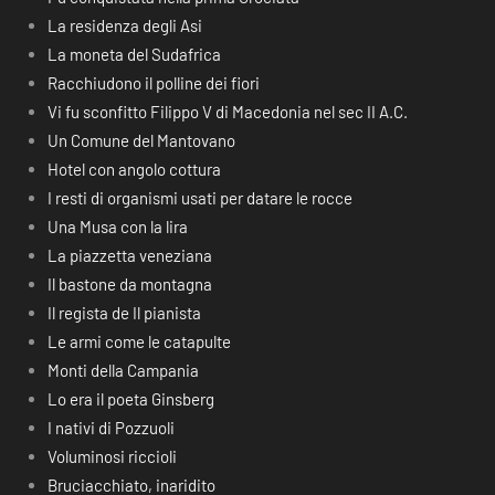
La residenza degli Asi
La moneta del Sudafrica
Racchiudono il polline dei fiori
Vi fu sconfitto Filippo V di Macedonia nel sec II A.C.
Un Comune del Mantovano
Hotel con angolo cottura
I resti di organismi usati per datare le rocce
Una Musa con la lira
La piazzetta veneziana
Il bastone da montagna
Il regista de Il pianista
Le armi come le catapulte
Monti della Campania
Lo era il poeta Ginsberg
I nativi di Pozzuoli
Voluminosi riccioli
Bruciacchiato, inaridito