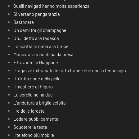
Quelli navigati hanno molta esperienza
Si versano per garanzia
Bastonate
Un demi tra gli champagne
Un… detto alla tedesca
La scritta in cima alla Croce
Manovra la macchina da presa
É Levante in Giappone
Il ragazzo imbranato in tutto tranne che con la tecnologia
Un’irritazione della pelle
Il mestiere di Figaro
La sorella ne ha due
L’andatura a briglia sciolta
I re delle foreste
Lodare pubblicamente
Scuotere la testa
Il telefono più mobile