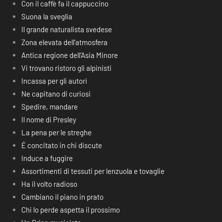
Con il caffè fa il cappuccino
Suona la sveglia
Il grande naturalista svedese
Zona elevata dell’atmosfera
Antica regione dell’Asia Minore
Vi trovano ristoro gli alpinisti
Incassa per gli autori
Ne capitano di curiosi
Spedire, mandare
Il nome di Presley
La pena per le streghe
É concitato in chi discute
Induce a fuggire
Assortimenti di tessuti per lenzuola e tovaglie
Ha il volto radioso
Cambiano il piano in prato
Chi lo perde aspetta il prossimo