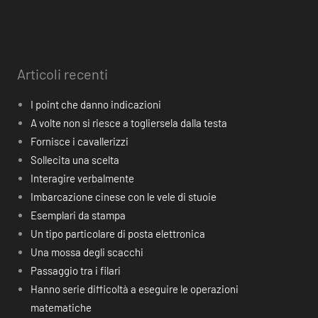
Articoli recenti
I point che danno indicazioni
A volte non si riesce a togliersela dalla testa
Fornisce i cavallerizzi
Sollecita una scelta
Interagire verbalmente
Imbarcazione cinese con le vele di stuoie
Esemplari da stampa
Un tipo particolare di posta elettronica
Una mossa degli scacchi
Passaggio tra i filari
Hanno serie difficoltà a eseguire le operazioni
matematiche