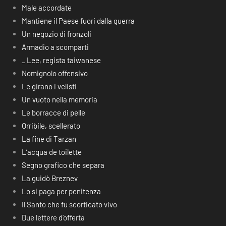
Male accordate
Mantiene il Paese fuori dalla guerra
Un negozio di fronzoli
Armadio a scomparti
_ Lee, regista taiwanese
Nomignolo offensivo
Le girano i velisti
Un vuoto nella memoria
Le borracce di pelle
Orribile, scellerato
La fine di Tarzan
L’acqua de toilette
Segno grafico che separa
La guidò Breznev
Lo si paga per penitenza
Il Santo che fu scorticato vivo
Due lettere d’offerta