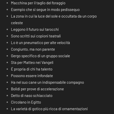
Macchina per il taglio del foraggio
Esempio che si segue in modo pedissequo
La zona in cui la luce del sole e occultata da un corpo
celeste
Leggono il futuro sui tarocchi
Sono scritti sui copioni teatrali
Lo è un pneumatico per alte velocità
Congiunto, ma non parente
Gergo specifico di un gruppo sociale
Sta per Matteo nei Vangeli
É propria di chi ha talento
Possono essere infondate
Ha nel suo cane un indispensabile compagno
Bolidi per prove di accelerazione
Detto di naso schiacciato
Circolano in Egitto
La varietà di gotico più ricca di ornamentazioni