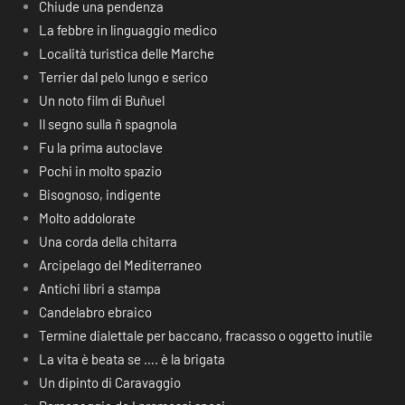
Chiude una pendenza
La febbre in linguaggio medico
Località turistica delle Marche
Terrier dal pelo lungo e serico
Un noto film di Buñuel
Il segno sulla ñ spagnola
Fu la prima autoclave
Pochi in molto spazio
Bisognoso, indigente
Molto addolorate
Una corda della chitarra
Arcipelago del Mediterraneo
Antichi libri a stampa
Candelabro ebraico
Termine dialettale per baccano, fracasso o oggetto inutile
La vita è beata se …. è la brigata
Un dipinto di Caravaggio