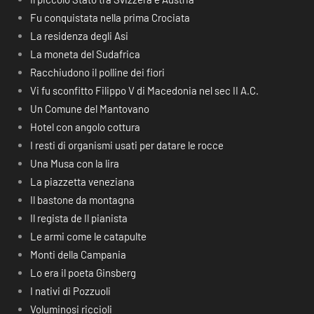
Fu conquistata nella prima Crociata
La residenza degli Asi
La moneta del Sudafrica
Racchiudono il polline dei fiori
Vi fu sconfitto Filippo V di Macedonia nel sec II A.C.
Un Comune del Mantovano
Hotel con angolo cottura
I resti di organismi usati per datare le rocce
Una Musa con la lira
La piazzetta veneziana
Il bastone da montagna
Il regista de Il pianista
Le armi come le catapulte
Monti della Campania
Lo era il poeta Ginsberg
I nativi di Pozzuoli
Voluminosi riccioli