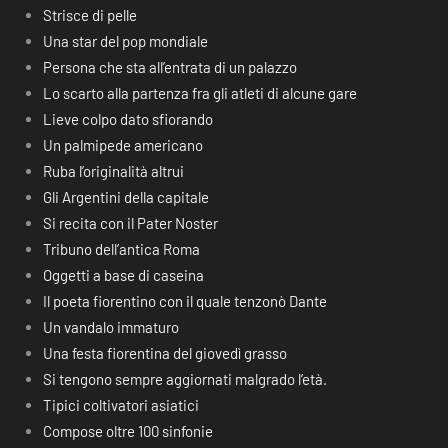
Strisce di pelle
Una star del pop mondiale
Persona che sta all’entrata di un palazzo
Lo scarto alla partenza fra gli atleti di alcune gare
Lieve colpo dato sfiorando
Un palmipede americano
Ruba l’originalità altrui
Gli Argentini della capitale
Si recita con il Pater Noster
Tribuno dell’antica Roma
Oggetti a base di caseina
Il poeta fiorentino con il quale tenzonò Dante
Un vandalo immaturo
Una festa fiorentina del giovedì grasso
Si tengono sempre aggiornati malgrado l’età.
Tipici coltivatori asiatici
Compose oltre 100 sinfonie