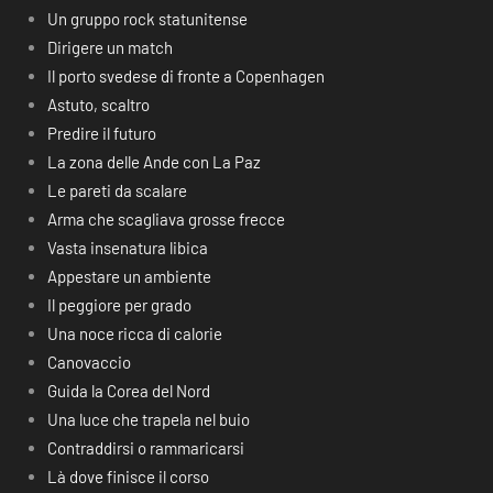
Un gruppo rock statunitense
Dirigere un match
Il porto svedese di fronte a Copenhagen
Astuto, scaltro
Predire il futuro
La zona delle Ande con La Paz
Le pareti da scalare
Arma che scagliava grosse frecce
Vasta insenatura libica
Appestare un ambiente
Il peggiore per grado
Una noce ricca di calorie
Canovaccio
Guida la Corea del Nord
Una luce che trapela nel buio
Contraddirsi o rammaricarsi
Là dove finisce il corso