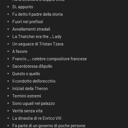
Si, appunto
Fu detto Il padre della storia
Fuori nei prefissi
Avvallamenti stradali
La Thatcher era the _ Lady
Un seguace di Tristan Tzara
A favore
Francis _ , celebre compositore francese
Sacerdotessa d’Apollo
Questo o quello
Il condotto dell’orecchio
Iniziali della Theron
Termini estremi
Sono uguali nel palazzo
Verità senza vita
La dinastia di re Enrico VIII
Fa parte di un governo di poche persone