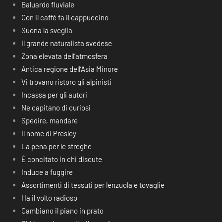
Baluardo fluviale
Con il caffè fa il cappuccino
Suona la sveglia
Il grande naturalista svedese
Zona elevata dell’atmosfera
Antica regione dell’Asia Minore
Vi trovano ristoro gli alpinisti
Incassa per gli autori
Ne capitano di curiosi
Spedire, mandare
Il nome di Presley
La pena per le streghe
É concitato in chi discute
Induce a fuggire
Assortimenti di tessuti per lenzuola e tovaglie
Ha il volto radioso
Cambiano il piano in prato