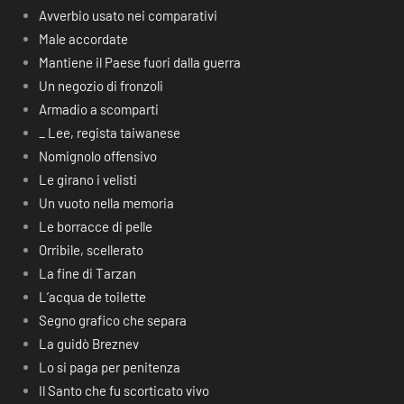
Avverbio usato nei comparativi
Male accordate
Mantiene il Paese fuori dalla guerra
Un negozio di fronzoli
Armadio a scomparti
_ Lee, regista taiwanese
Nomignolo offensivo
Le girano i velisti
Un vuoto nella memoria
Le borracce di pelle
Orribile, scellerato
La fine di Tarzan
L’acqua de toilette
Segno grafico che separa
La guidò Breznev
Lo si paga per penitenza
Il Santo che fu scorticato vivo