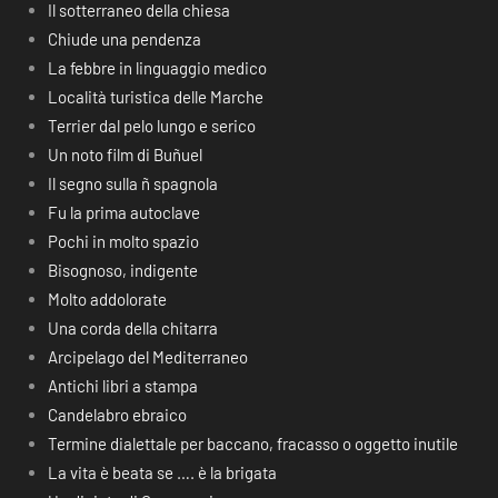
Il sotterraneo della chiesa
Chiude una pendenza
La febbre in linguaggio medico
Località turistica delle Marche
Terrier dal pelo lungo e serico
Un noto film di Buñuel
Il segno sulla ñ spagnola
Fu la prima autoclave
Pochi in molto spazio
Bisognoso, indigente
Molto addolorate
Una corda della chitarra
Arcipelago del Mediterraneo
Antichi libri a stampa
Candelabro ebraico
Termine dialettale per baccano, fracasso o oggetto inutile
La vita è beata se …. è la brigata