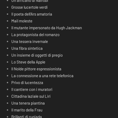
Un africano di Nairobi
Grosse lucertole verdi
Il poeta dell’Ars amatoria
Mail moleste
Il mutante impersonato da Hugh Jackman
La protagonista del romanzo
Una tessera invernale
Una fibra sintetica
Un insieme di oggetti di pregio
Lo Steve della Apple
Il Nolde pittore espressionista
La connessione a una rete telefonica
Privo di lucentezza
Il cantiere con i muratori
Cittadina laziale sul Liri
Una tenera piantina
Il marito della Frau
Brillanti di rugiada