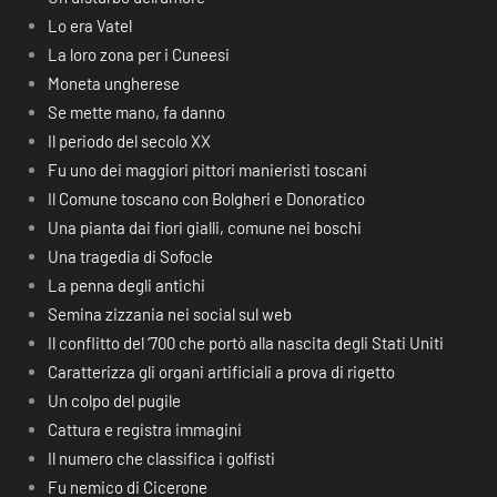
Lo era Vatel
La loro zona per i Cuneesi
Moneta ungherese
Se mette mano, fa danno
Il periodo del secolo XX
Fu uno dei maggiori pittori manieristi toscani
Il Comune toscano con Bolgheri e Donoratico
Una pianta dai fiori gialli, comune nei boschi
Una tragedia di Sofocle
La penna degli antichi
Semina zizzania nei social sul web
Il conflitto del ‘700 che portò alla nascita degli Stati Uniti
Caratterizza gli organi artificiali a prova di rigetto
Un colpo del pugile
Cattura e registra immagini
Il numero che classifica i golfisti
Fu nemico di Cicerone