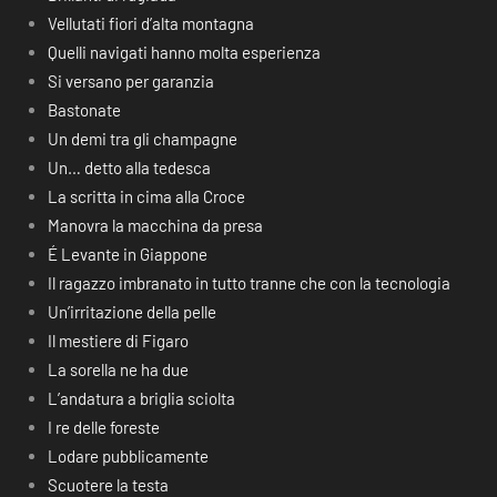
Vellutati fiori d’alta montagna
Quelli navigati hanno molta esperienza
Si versano per garanzia
Bastonate
Un demi tra gli champagne
Un… detto alla tedesca
La scritta in cima alla Croce
Manovra la macchina da presa
É Levante in Giappone
Il ragazzo imbranato in tutto tranne che con la tecnologia
Un’irritazione della pelle
Il mestiere di Figaro
La sorella ne ha due
L’andatura a briglia sciolta
I re delle foreste
Lodare pubblicamente
Scuotere la testa