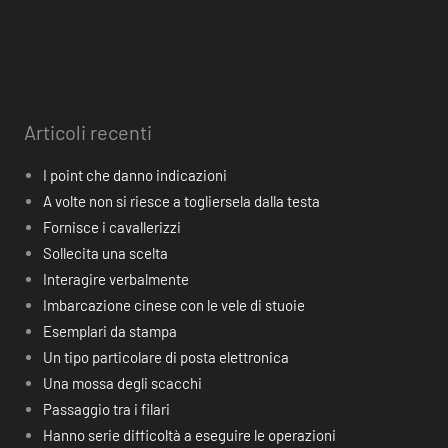
Articoli recenti
I point che danno indicazioni
A volte non si riesce a togliersela dalla testa
Fornisce i cavallerizzi
Sollecita una scelta
Interagire verbalmente
Imbarcazione cinese con le vele di stuoie
Esemplari da stampa
Un tipo particolare di posta elettronica
Una mossa degli scacchi
Passaggio tra i filari
Hanno serie difficoltà a eseguire le operazioni