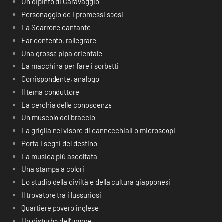
Un dipinto di Caravaggio
Personaggio de I promessi sposi
La Scarrone cantante
Far contento, rallegrare
Una grossa pipa orientale
La macchina per fare i sorbetti
Corrispondente, analogo
Il tema conduttore
La cerchia delle conoscenze
Un muscolo del braccio
La griglia nel visore di cannocchiali o microscopi
Porta i segni del destino
La musica più ascoltata
Una stampa a colori
Lo studio della civiltà e della cultura giapponesi
Il trovatore tra i lussuriosi
Quartiere povero inglese
Un disturbo dell’umore