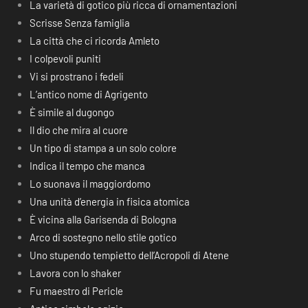
La varietà di gotico più ricca di ornamentazioni
Scrisse Senza famiglia
La città che ci ricorda Amleto
I colpevoli puniti
Vi si prostrano i fedeli
L’antico nome di Agrigento
È simile al dugongo
Il dio che mira al cuore
Un tipo di stampa a un solo colore
Indica il tempo che manca
Lo suonava il maggiordomo
Una unità d’energia in fisica atomica
È vicina alla Garisenda di Bologna
Arco di sostegno nello stile gotico
Uno stupendo tempietto dell’Acropoli di Atene
Lavora con lo shaker
Fu maestro di Pericle