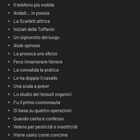
Il telefono più mobile
Andati… in poesia
La Scarlett attrice
Iniziali della Toffanin
Un signorotto del luogo
Aiole spinose
La provoca uno sforzo
Fece innamorare Venere
La convalida la pratica
Le ha doppie il cavallo
Una scala a poker
Lo studio dei tessuti organici
Fu il primo cosmonauta
Si basa su quattro operazioni
Quando canta è confesso
Veleno per pesticidi e insetticidi
Viene usato come concime