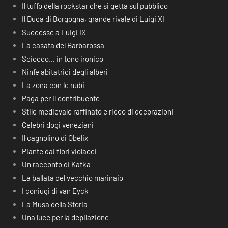
Il tuffo della rockstar che si getta sul pubblico
Il Duca di Borgogna, grande rivale di Luigi XI
Successe a Luigi IX
La casata del Barbarossa
Sciocco… in tono ironico
Ninfe abitatrici degli alberi
La zona con le nubi
Paga per il contribuente
Stile medievale raffinato e ricco di decorazioni
Celebri dogi veneziani
Il cagnolino di Obelix
Piante dai fiori violacei
Un racconto di Kafka
La ballata del vecchio marinaio
I coniugi di van Eyck
La Musa della Storia
Una luce per la depilazione