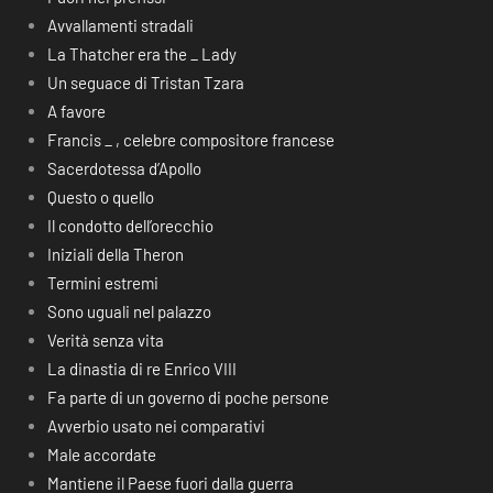
Avvallamenti stradali
La Thatcher era the _ Lady
Un seguace di Tristan Tzara
A favore
Francis _ , celebre compositore francese
Sacerdotessa d’Apollo
Questo o quello
Il condotto dell’orecchio
Iniziali della Theron
Termini estremi
Sono uguali nel palazzo
Verità senza vita
La dinastia di re Enrico VIII
Fa parte di un governo di poche persone
Avverbio usato nei comparativi
Male accordate
Mantiene il Paese fuori dalla guerra