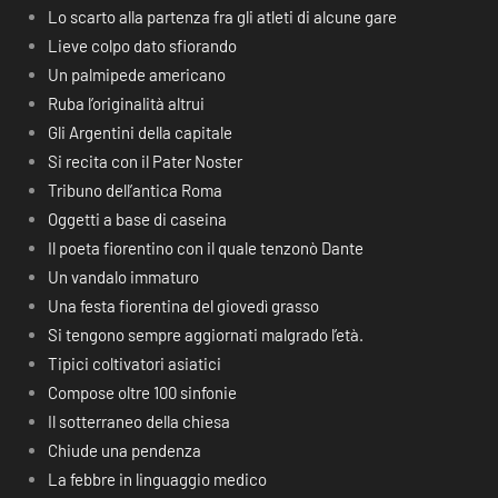
Lo scarto alla partenza fra gli atleti di alcune gare
Lieve colpo dato sfiorando
Un palmipede americano
Ruba l’originalità altrui
Gli Argentini della capitale
Si recita con il Pater Noster
Tribuno dell’antica Roma
Oggetti a base di caseina
Il poeta fiorentino con il quale tenzonò Dante
Un vandalo immaturo
Una festa fiorentina del giovedì grasso
Si tengono sempre aggiornati malgrado l’età.
Tipici coltivatori asiatici
Compose oltre 100 sinfonie
Il sotterraneo della chiesa
Chiude una pendenza
La febbre in linguaggio medico