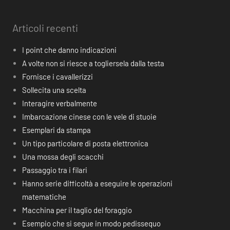
Articoli recenti
I point che danno indicazioni
A volte non si riesce a togliersela dalla testa
Fornisce i cavallerizzi
Sollecita una scelta
Interagire verbalmente
Imbarcazione cinese con le vele di stuoie
Esemplari da stampa
Un tipo particolare di posta elettronica
Una mossa degli scacchi
Passaggio tra i filari
Hanno serie difficoltà a eseguire le operazioni
matematiche
Macchina per il taglio del foraggio
Esempio che si segue in modo pedissequo