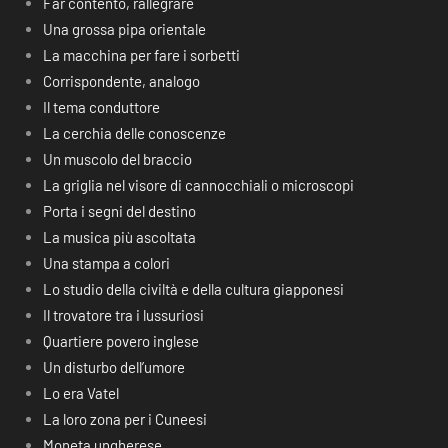
Far contento, rallegrare
Una grossa pipa orientale
La macchina per fare i sorbetti
Corrispondente, analogo
Il tema conduttore
La cerchia delle conoscenze
Un muscolo del braccio
La griglia nel visore di cannocchiali o microscopi
Porta i segni del destino
La musica più ascoltata
Una stampa a colori
Lo studio della civiltà e della cultura giapponesi
Il trovatore tra i lussuriosi
Quartiere povero inglese
Un disturbo dell’umore
Lo era Vatel
La loro zona per i Cuneesi
Moneta ungherese