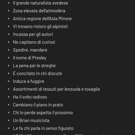
Il grande naturalista svedese
Zona elevata dell’atmosfera
Antica regione dell’Asia Minore
Vi trovano ristoro gli alpinisti
Incassa per gli autori
Ne capitano di curiosi
Spedire, mandare
Il nome di Presley
La pena per le streghe
É concitato in chi discute
Induce a fuggire
Assortimenti di tessuti per lenzuola e tovaglie
Ha il volto radioso
Cambiano il piano in prato
Chi lo perde aspetta il prossimo
Un Brian musicista
Le fa chi parla in senso figurato