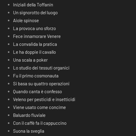
Iniziali della Toffanin
Un signorotto del luogo
Aiole spinose
La provoca uno sforzo
Fece innamorare Venere
La convalida la pratica
Le ha doppie il cavallo
Una scala a poker
Lo studio dei tessuti organici
Fu il primo cosmonauta
Si basa su quattro operazioni
Quando canta è confesso
Veleno per pesticidi e insetticidi
Viene usato come concime
Baluardo fluviale
Con il caffè fa il cappuccino
Suona la sveglia