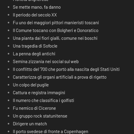
Se mette mano, fa danno
Il periodo del secolo XX
Fu uno dei maggiori pittori manieristi toscani
Il Comune toscano con Bolgheri e Donoratico
Una pianta dai fiori gialli, comune nei boschi
Una tragedia di Sofocle
La penna degli antichi
Semina zizzania nei social sul web
Il conflitto del ‘700 che portò alla nascita degli Stati Uniti
Caratterizza gli organi artificiali a prova di rigetto
Un colpo del pugile
Cattura e registra immagini
Il numero che classifica i golfisti
Fu nemico di Cicerone
Un gruppo rock statunitense
Dirigere un match
Il porto svedese di fronte a Copenhagen