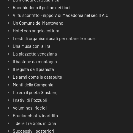
Racchiudono il polline dei fiori
Vi fu sconfitto Filippo V di Macedonia nel sec II A.C.
Un Comune del Mantovano
Hotel con angolo cottura
I resti di organismi usati per datare le rocce
Una Musa con la lira
La piazzetta veneziana
Il bastone da montagna
Il regista de Il pianista
Le armi come le catapulte
Monti della Campania
Lo era il poeta Ginsberg
I nativi di Pozzuoli
Voluminosi riccioli
Bruciacchiato, inaridito
_ delle Tre Gole, in Cina
Successivi, posteriori