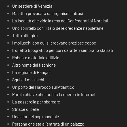
Un sestiere di Venezia
Malattia provocata da organismi intrusi
La località che vide la resa dei Confederati ai Nordisti
Uno spiritello con il saio delle credenze napoletane
Tutto all’ingiro
I molluschi con cui si creavano preziose coppe
Il difetto tipografico per cui i caratteri sembrano sfalsati
Robusto materiale edilizio
Altro nome del fischione
La regione di Bengasi
Squisiti molluschi
Un porto del Marocco sull’Atlantico
Parola chiave che facilita la ricerca in Internet
La passerella per sbarcare
Strisce di pelle
Una star del pop mondiale
Persona che sta all’entrata di un palazzo