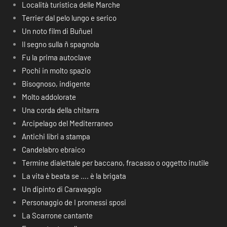
Località turistica delle Marche
Terrier dal pelo lungo e serico
Un noto film di Buñuel
Il segno sulla ñ spagnola
Fu la prima autoclave
Pochi in molto spazio
Bisognoso, indigente
Molto addolorate
Una corda della chitarra
Arcipelago del Mediterraneo
Antichi libri a stampa
Candelabro ebraico
Termine dialettale per baccano, fracasso o oggetto inutile
La vita è beata se …. è la brigata
Un dipinto di Caravaggio
Personaggio de I promessi sposi
La Scarrone cantante