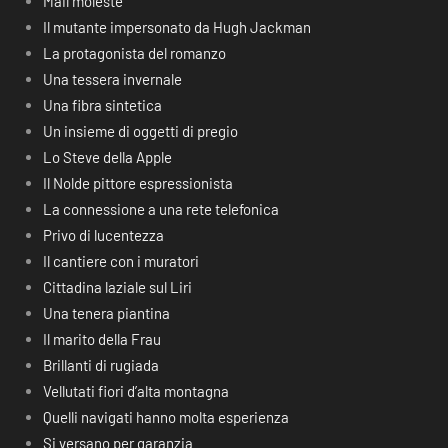
Mail moleste
Il mutante impersonato da Hugh Jackman
La protagonista del romanzo
Una tessera invernale
Una fibra sintetica
Un insieme di oggetti di pregio
Lo Steve della Apple
Il Nolde pittore espressionista
La connessione a una rete telefonica
Privo di lucentezza
Il cantiere con i muratori
Cittadina laziale sul Liri
Una tenera piantina
Il marito della Frau
Brillanti di rugiada
Vellutati fiori d’alta montagna
Quelli navigati hanno molta esperienza
Si versano per garanzia