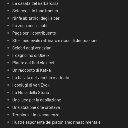
La casata del Barbarossa
Sciocco… in tono ironico
Ninfe abitatrici degli alberi
La zona con le nubi
Paga per il contribuente
Stile medievale raffinato e ricco di decorazioni
Celebri dogi veneziani
Il cagnolino di Obelix
Piante dai fiori violacei
Un racconto di Kafka
La ballata del vecchio marinaio
I coniugi di van Eyck
La Musa della Storia
Una luce per la depilazione
Una stazione che orbitava
Termine ultimo, scadenza
Illustre esponente del platonismo rinascimentale