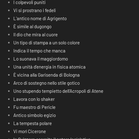
I colpevoli puniti
Vi si prostrano i fedeli
L’antico nome di Agrigento
È simile al dugongo
Il dio che mira al cuore
Un tipo di stampa a un solo colore
Indica il tempo che manca
Lo suonava il maggiordomo
Una unità d’energia in fisica atomica
È vicina alla Garisenda di Bologna
Arco di sostegno nello stile gotico
Uno stupendo tempietto dell’Acropoli di Atene
Lavora con lo shaker
Fu maestro di Pericle
Antico simbolo egizio
La tempesta polare
Vi morì Cicerone