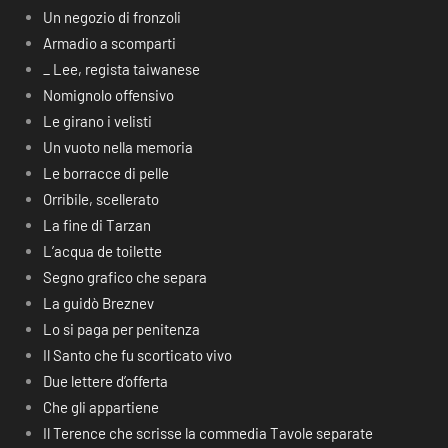
Un negozio di fronzoli
Armadio a scomparti
_ Lee, regista taiwanese
Nomignolo offensivo
Le girano i velisti
Un vuoto nella memoria
Le borracce di pelle
Orribile, scellerato
La fine di Tarzan
L’acqua de toilette
Segno grafico che separa
La guidò Breznev
Lo si paga per penitenza
Il Santo che fu scorticato vivo
Due lettere d’offerta
Che gli appartiene
Il Terence che scrisse la commedia Tavole separate