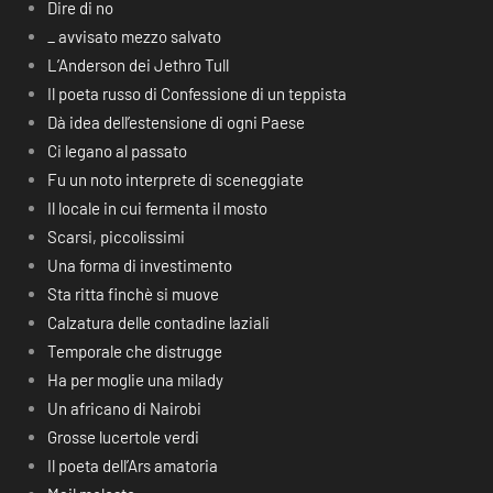
Dire di no
_ avvisato mezzo salvato
L’Anderson dei Jethro Tull
Il poeta russo di Confessione di un teppista
Dà idea dell’estensione di ogni Paese
Ci legano al passato
Fu un noto interprete di sceneggiate
Il locale in cui fermenta il mosto
Scarsi, piccolissimi
Una forma di investimento
Sta ritta finchè si muove
Calzatura delle contadine laziali
Temporale che distrugge
Ha per moglie una milady
Un africano di Nairobi
Grosse lucertole verdi
Il poeta dell’Ars amatoria