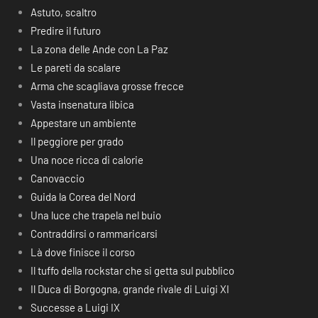
Astuto, scaltro
Predire il futuro
La zona delle Ande con La Paz
Le pareti da scalare
Arma che scagliava grosse frecce
Vasta insenatura libica
Appestare un ambiente
Il peggiore per grado
Una noce ricca di calorie
Canovaccio
Guida la Corea del Nord
Una luce che trapela nel buio
Contraddirsi o rammaricarsi
Là dove finisce il corso
Il tuffo della rockstar che si getta sul pubblico
Il Duca di Borgogna, grande rivale di Luigi XI
Successe a Luigi IX