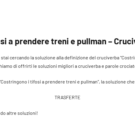
osi a prendere treni e pullman – Cruc
é stai cercando la soluzione alla definizione del cruciverba “Costr
iamo di offrirti le soluzioni migliori a cruciverba e parole crociat
“Costringono i tifosi a prendere treni e pullman”, la soluzione ch
TRASFERTE
do altre soluzioni!