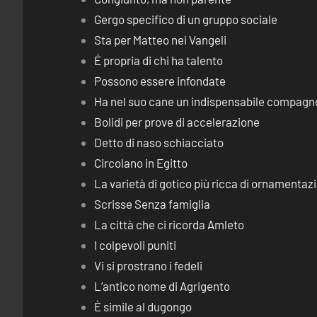
Gergo specifico di un gruppo sociale
Sta per Matteo nei Vangeli
É propria di chi ha talento
Possono essere infondate
Ha nel suo cane un indispensabile compagn
Bolidi per prove di accelerazione
Detto di naso schiacciato
Circolano in Egitto
La varietà di gotico più ricca di ornamentaz
Scrisse Senza famiglia
La città che ci ricorda Amleto
I colpevoli puniti
Vi si prostrano i fedeli
L’antico nome di Agrigento
È simile al dugongo