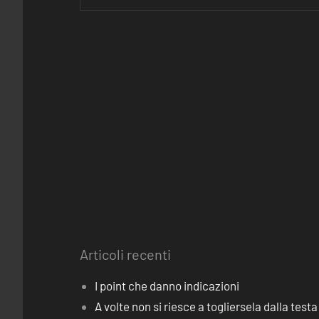
Articoli recenti
I point che danno indicazioni
A volte non si riesce a togliersela dalla testa