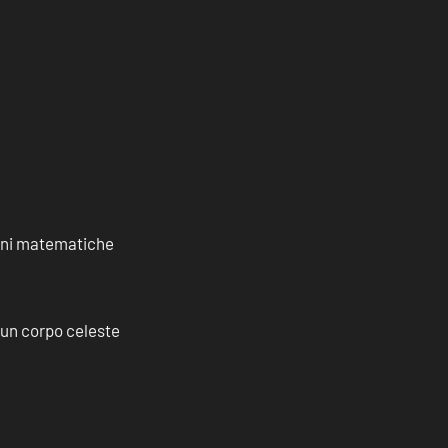
ioni matematiche
a un corpo celeste