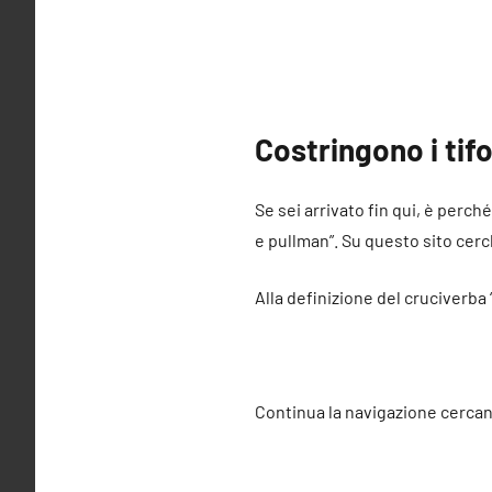
Costringono i tif
Se sei arrivato fin qui, è perch
e pullman”. Su questo sito cerch
Alla definizione del cruciverba 
Continua la navigazione cercan