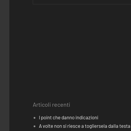
Articoli recenti
I point che danno indicazioni
A volte non si riesce a togliersela dalla testa