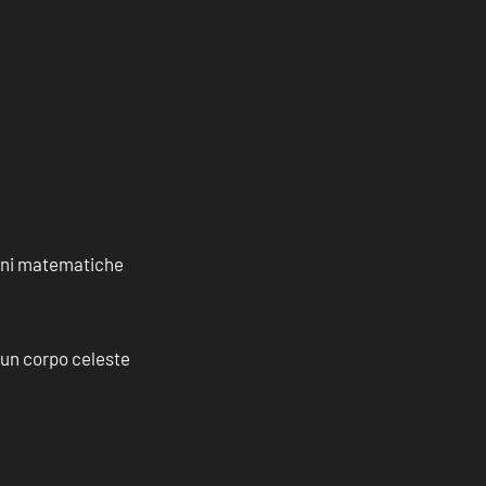
ioni matematiche
a un corpo celeste