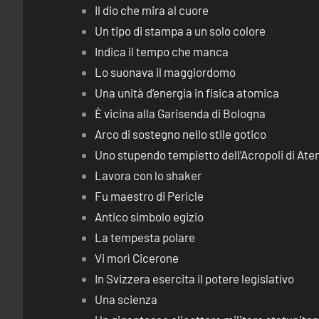
Il dio che mira al cuore
Un tipo di stampa a un solo colore
Indica il tempo che manca
Lo suonava il maggiordomo
Una unità d’energia in fisica atomica
È vicina alla Garisenda di Bologna
Arco di sostegno nello stile gotico
Uno stupendo tempietto dell’Acropoli di Ate
Lavora con lo shaker
Fu maestro di Pericle
Antico simbolo egizio
La tempesta polare
Vi morì Cicerone
In Svizzera esercita il potere legislativo
Una scienza