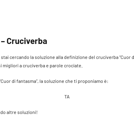
 – Cruciverba
é stai cercando la soluzione alla definizione del cruciverba “Cuor 
ni migliori a cruciverba e parole crociate.
 “Cuor di fantasma”, la soluzione che ti proponiamo è:
TA
do altre soluzioni!