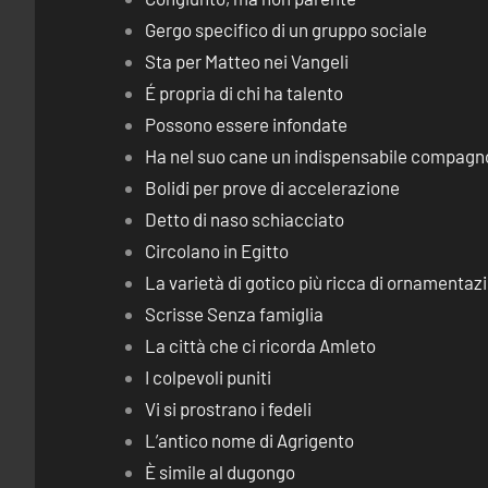
Gergo specifico di un gruppo sociale
Sta per Matteo nei Vangeli
É propria di chi ha talento
Possono essere infondate
Ha nel suo cane un indispensabile compagn
Bolidi per prove di accelerazione
Detto di naso schiacciato
Circolano in Egitto
La varietà di gotico più ricca di ornamentaz
Scrisse Senza famiglia
La città che ci ricorda Amleto
I colpevoli puniti
Vi si prostrano i fedeli
L’antico nome di Agrigento
È simile al dugongo