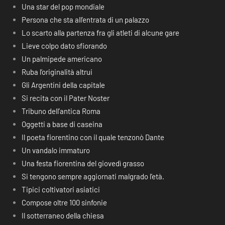
Una star del pop mondiale
Persona che sta all’entrata di un palazzo
Lo scarto alla partenza fra gli atleti di alcune gare
Lieve colpo dato sfiorando
Un palmipede americano
Ruba l’originalità altrui
Gli Argentini della capitale
Si recita con il Pater Noster
Tribuno dell’antica Roma
Oggetti a base di caseina
Il poeta fiorentino con il quale tenzonò Dante
Un vandalo immaturo
Una festa fiorentina del giovedì grasso
Si tengono sempre aggiornati malgrado l’età.
Tipici coltivatori asiatici
Compose oltre 100 sinfonie
Il sotterraneo della chiesa