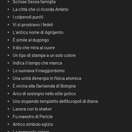
Scrisse Senza famiglia
La città che ci ricorda Amleto
I colpevoli puniti
Vi si prostrano i fedeli
L’antico nome di Agrigento
È simile al dugongo
Il dio che mira al cuore
Un tipo di stampa a un solo colore
Indica il tempo che manca
Lo suonava il maggiordomo
Una unità d’energia in fisica atomica
È vicina alla Garisenda di Bologna
Arco di sostegno nello stile gotico
Uno stupendo tempietto dell’Acropoli di Atene
Lavora con lo shaker
Fu maestro di Pericle
Antico simbolo egizio
La tempesta polare