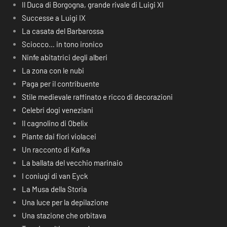
Il Duca di Borgogna, grande rivale di Luigi XI
Successe a Luigi IX
La casata del Barbarossa
Sciocco… in tono ironico
Ninfe abitatrici degli alberi
La zona con le nubi
Paga per il contribuente
Stile medievale raffinato e ricco di decorazioni
Celebri dogi veneziani
Il cagnolino di Obelix
Piante dai fiori violacei
Un racconto di Kafka
La ballata del vecchio marinaio
I coniugi di van Eyck
La Musa della Storia
Una luce per la depilazione
Una stazione che orbitava