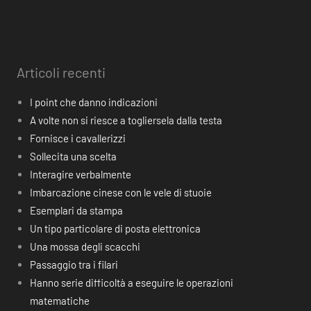
Articoli recenti
I point che danno indicazioni
A volte non si riesce a togliersela dalla testa
Fornisce i cavallerizzi
Sollecita una scelta
Interagire verbalmente
Imbarcazione cinese con le vele di stuoie
Esemplari da stampa
Un tipo particolare di posta elettronica
Una mossa degli scacchi
Passaggio tra i filari
Hanno serie difficoltà a eseguire le operazioni
matematiche