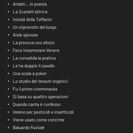
Andati… in poesia
La Scarlett attrice
Iniziali della Toffanin
Un signorotto del luogo
Aiole spinose
La provoca uno sforzo
Fece innamorare Venere
La convalida la pratica
Le ha doppie il cavallo
Una scala a poker
Lo studio dei tessuti organici
Fu il primo cosmonauta
Si basa su quattro operazioni
Quando canta è confesso
Veleno per pesticidi e insetticidi
Viene usato come concime
Baluardo fluviale