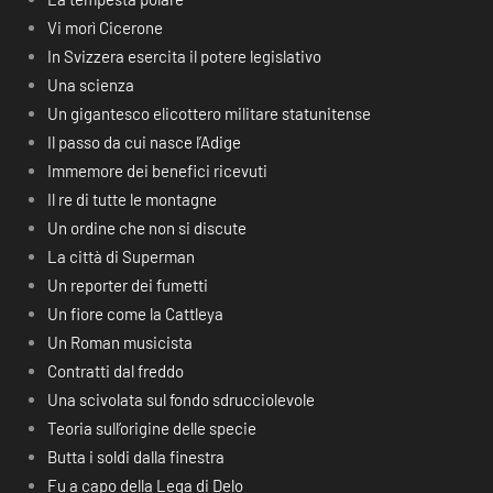
Vi morì Cicerone
In Svizzera esercita il potere legislativo
Una scienza
Un gigantesco elicottero militare statunitense
Il passo da cui nasce l’Adige
Immemore dei benefici ricevuti
Il re di tutte le montagne
Un ordine che non si discute
La città di Superman
Un reporter dei fumetti
Un fiore come la Cattleya
Un Roman musicista
Contratti dal freddo
Una scivolata sul fondo sdrucciolevole
Teoria sull’origine delle specie
Butta i soldi dalla finestra
Fu a capo della Lega di Delo