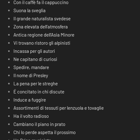
Con il caffè fa il cappuccino
Suona la sveglia
Il grande naturalista svedese
Zona elevata dell’atmosfera
Antica regione dell’Asia Minore
Vi trovano ristoro gli alpinisti
Incassa per gli autori
Ne capitano di curiosi
Spedire, mandare
Il nome di Presley
La pena per le streghe
É concitato in chi discute
Induce a fuggire
Assortimenti di tessuti per lenzuola e tovaglie
Ha il volto radioso
Cambiano il piano in prato
Chi lo perde aspetta il prossimo