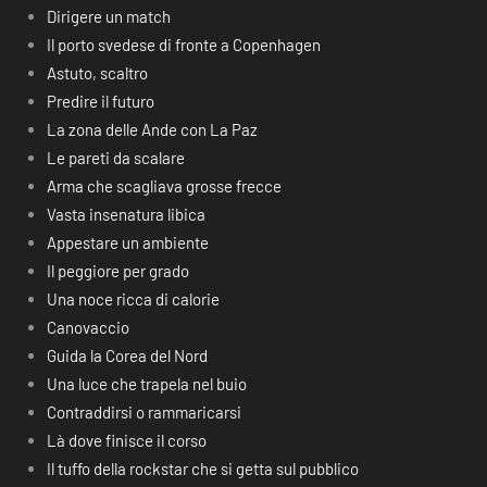
Dirigere un match
Il porto svedese di fronte a Copenhagen
Astuto, scaltro
Predire il futuro
La zona delle Ande con La Paz
Le pareti da scalare
Arma che scagliava grosse frecce
Vasta insenatura libica
Appestare un ambiente
Il peggiore per grado
Una noce ricca di calorie
Canovaccio
Guida la Corea del Nord
Una luce che trapela nel buio
Contraddirsi o rammaricarsi
Là dove finisce il corso
Il tuffo della rockstar che si getta sul pubblico