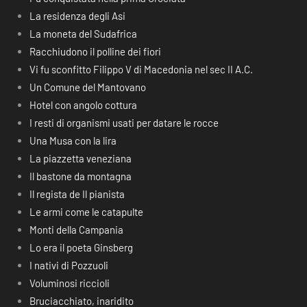
La residenza degli Asi
La moneta del Sudafrica
Racchiudono il polline dei fiori
Vi fu sconfitto Filippo V di Macedonia nel sec II A.C.
Un Comune del Mantovano
Hotel con angolo cottura
I resti di organismi usati per datare le rocce
Una Musa con la lira
La piazzetta veneziana
Il bastone da montagna
Il regista de Il pianista
Le armi come le catapulte
Monti della Campania
Lo era il poeta Ginsberg
I nativi di Pozzuoli
Voluminosi riccioli
Bruciacchiato, inaridito