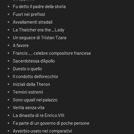
Fu detto Il padre della storia
Fuori nei prefissi
Avvallamenti stradali
La Thatcher era the _ Lady
Un seguace di Tristan Tzara
A favore
Francis _ , celebre compositore francese
Sacerdotessa d’Apollo
Questo o quello
Il condotto dell’orecchio
Iniziali della Theron
Termini estremi
Sono uguali nel palazzo
Verità senza vita
La dinastia di re Enrico VIII
Fa parte di un governo di poche persone
Avverbio usato nei comparativi