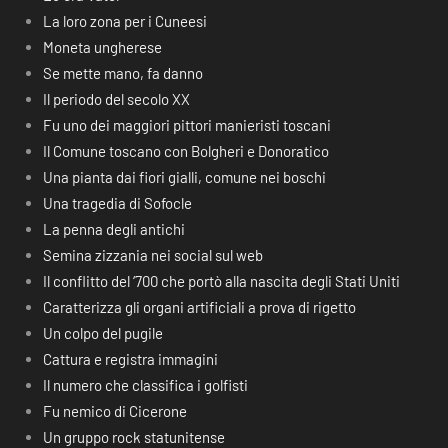
La loro zona per i Cuneesi
Moneta ungherese
Se mette mano, fa danno
Il periodo del secolo XX
Fu uno dei maggiori pittori manieristi toscani
Il Comune toscano con Bolgheri e Donoratico
Una pianta dai fiori gialli, comune nei boschi
Una tragedia di Sofocle
La penna degli antichi
Semina zizzania nei social sul web
Il conflitto del ‘700 che portò alla nascita degli Stati Uniti
Caratterizza gli organi artificiali a prova di rigetto
Un colpo del pugile
Cattura e registra immagini
Il numero che classifica i golfisti
Fu nemico di Cicerone
Un gruppo rock statunitense