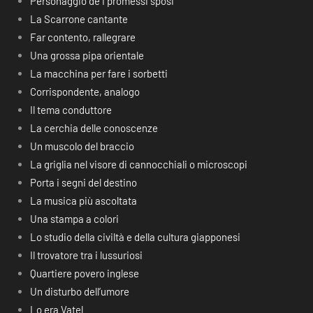
Personaggio de I promessi sposi
La Scarrone cantante
Far contento, rallegrare
Una grossa pipa orientale
La macchina per fare i sorbetti
Corrispondente, analogo
Il tema conduttore
La cerchia delle conoscenze
Un muscolo del braccio
La griglia nel visore di cannocchiali o microscopi
Porta i segni del destino
La musica più ascoltata
Una stampa a colori
Lo studio della civiltà e della cultura giapponesi
Il trovatore tra i lussuriosi
Quartiere povero inglese
Un disturbo dell’umore
Lo era Vatel