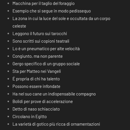
Macchina per il taglio del foraggio
Esempio che si segue in modo pedissequo
La zona in cui la luce del sole e occultata da un corpo
celeste
Leggono il futuro sui tarocchi
Sono scritti sui copioni teatrali
Lo è un pneumatico per alte velocità
Congiunto, ma non parente
Gergo specifico di un gruppo sociale
Sta per Matteo nei Vangeli
É propria di chi ha talento
Possono essere infondate
Ha nel suo cane un indispensabile compagno
Bolidi per prove di accelerazione
Detto di naso schiacciato
Circolano in Egitto
La varietà di gotico più ricca di ornamentazioni