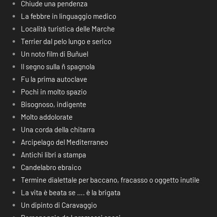
Chiude una pendenza
La febbre in linguaggio medico
Località turistica delle Marche
Terrier dal pelo lungo e serico
Un noto film di Buñuel
Il segno sulla ñ spagnola
Fu la prima autoclave
Pochi in molto spazio
Bisognoso, indigente
Molto addolorate
Una corda della chitarra
Arcipelago del Mediterraneo
Antichi libri a stampa
Candelabro ebraico
Termine dialettale per baccano, fracasso o oggetto inutile
La vita è beata se …. è la brigata
Un dipinto di Caravaggio