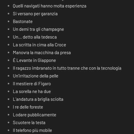
Quelli navigati hanno molta esperienza
Si versano per garanzia
Bastonate
Un demi tra gli champagne
Un… detto alla tedesca
La scritta in cima alla Croce
Manovra la macchina da presa
É Levante in Giappone
Il ragazzo imbranato in tutto tranne che con la tecnologia
Un’irritazione della pelle
Il mestiere di Figaro
La sorella ne ha due
L’andatura a briglia sciolta
I re delle foreste
Lodare pubblicamente
Scuotere la testa
Il telefono più mobile