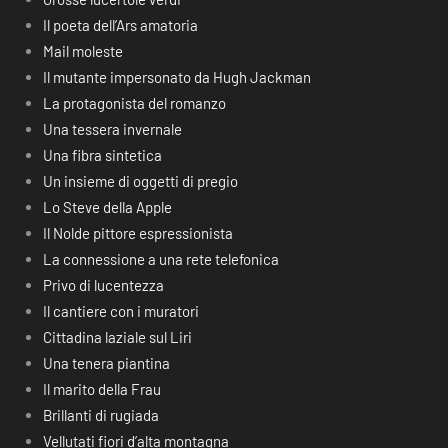
Il poeta dell’Ars amatoria
Mail moleste
Il mutante impersonato da Hugh Jackman
La protagonista del romanzo
Una tessera invernale
Una fibra sintetica
Un insieme di oggetti di pregio
Lo Steve della Apple
Il Nolde pittore espressionista
La connessione a una rete telefonica
Privo di lucentezza
Il cantiere con i muratori
Cittadina laziale sul Liri
Una tenera piantina
Il marito della Frau
Brillanti di rugiada
Vellutati fiori d’alta montagna