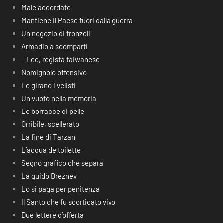
Male accordate
Mantiene il Paese fuori dalla guerra
Un negozio di fronzoli
Armadio a scomparti
_ Lee, regista taiwanese
Nomignolo offensivo
Le girano i velisti
Un vuoto nella memoria
Le borracce di pelle
Orribile, scellerato
La fine di Tarzan
L’acqua de toilette
Segno grafico che separa
La guidò Breznev
Lo si paga per penitenza
Il Santo che fu scorticato vivo
Due lettere d’offerta