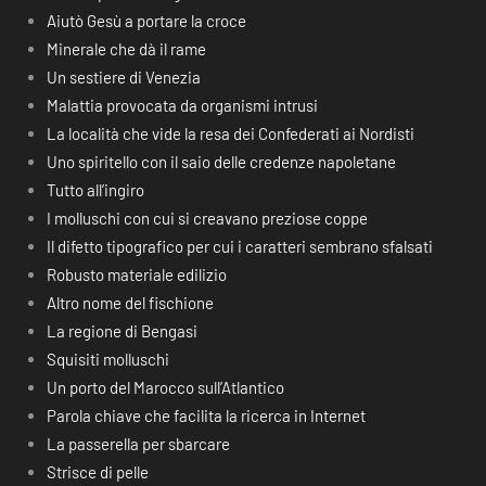
Aiutò Gesù a portare la croce
Minerale che dà il rame
Un sestiere di Venezia
Malattia provocata da organismi intrusi
La località che vide la resa dei Confederati ai Nordisti
Uno spiritello con il saio delle credenze napoletane
Tutto all’ingiro
I molluschi con cui si creavano preziose coppe
Il difetto tipografico per cui i caratteri sembrano sfalsati
Robusto materiale edilizio
Altro nome del fischione
La regione di Bengasi
Squisiti molluschi
Un porto del Marocco sull’Atlantico
Parola chiave che facilita la ricerca in Internet
La passerella per sbarcare
Strisce di pelle