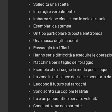
Sollecita una scelta
Interagire verbalmente
Imbarcazione cinese con le vele di stuoie
Esemplari da stampa
Un tipo particolare di posta elettronica
Una mossa degli scacchi
Passaggio tra i filari
Hanno serie difficoltà a eseguire le operaz
Macchina per il taglio del foraggio
Esempio che si segue in modo pedissequo
La zona in cui la luce del sole e occultata d
Leggono il futuro sui tarocchi
Sono scritti sui copioni teatrali
Lo è un pneumatico per alte velocità
Congiunto, ma non parente