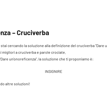
enza – Cruciverba
é stai cercando la soluzione alla definizione del cruciverba “Dare
ni migliori a cruciverba e parole crociate.
 “Dare un’onoreficenza”, la soluzione che ti proponiamo è:
INSIGNIRE
do altre soluzioni!