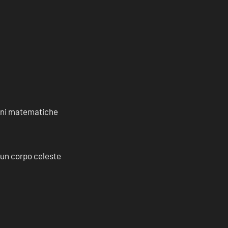
ioni matematiche
a un corpo celeste