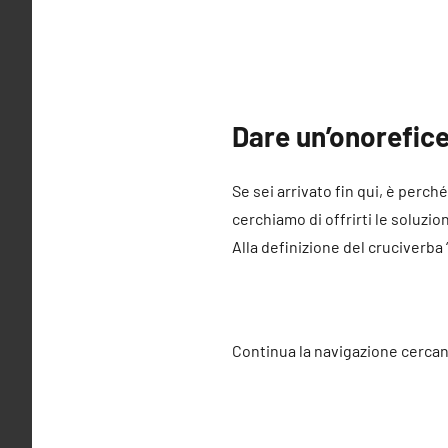
Dare un’onorefic
Se sei arrivato fin qui, è perch
cerchiamo di offrirti le soluzio
Alla definizione del cruciverba
Continua la navigazione cercan