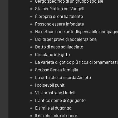
Gergo specifico di un gruppo sociale
Sta per Matteo nei Vangeli
É propria di chi ha talento
Possono essere infondate
Ha nel suo cane un indispensabile compagn
Bolidi per prove di accelerazione
Detto di naso schiacciato
Circolano in Egitto
La varietà di gotico più ricca di ornamentaz
Scrisse Senza famiglia
La città che ci ricorda Amleto
I colpevoli puniti
Vi si prostrano i fedeli
L’antico nome di Agrigento
È simile al dugongo
Il dio che mira al cuore