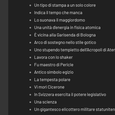
Un tipo di stampa a un solo colore
Indica il tempo che manca
Lo suonava il maggiordomo
Una unità d’energia in fisica atomica
È vicina alla Garisenda di Bologna
Arco di sostegno nello stile gotico
Uno stupendo tempietto dell’Acropoli di Ate
Lavora con lo shaker
Fu maestro di Pericle
Antico simbolo egizio
La tempesta polare
Vi morì Cicerone
In Svizzera esercita il potere legislativo
Una scienza
Un gigantesco elicottero militare statunite