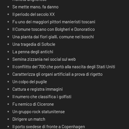
Se mette mano, fa danno
Il periodo del secolo XX
Fu uno dei maggiori pittori manieristi toscani
Il Comune toscano con Bolgheri e Donoratico
Una pianta dai fiori gialli, comune nei boschi
Una tragedia di Sofocle
La penna degli antichi
Semina zizzania nei social sul web
Il conflitto del ‘700 che portò alla nascita degli Stati Uniti
Caratterizza gli organi artificiali a prova di rigetto
Un colpo del pugile
Cattura e registra immagini
Il numero che classifica i golfisti
Fu nemico di Cicerone
Un gruppo rock statunitense
Dirigere un match
Il porto svedese di fronte a Copenhagen