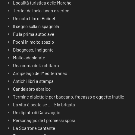
Località turistica delle Marche
Terrier dal pelo lungo e serico
Un noto film di Buñuel
Il segno sulla ñ spagnola
Fu la prima autoclave
Pochi in molto spazio
Bisognoso, indigente
Molto addolorate
Una corda della chitarra
Arcipelago del Mediterraneo
Antichi libri a stampa
Candelabro ebraico
Termine dialettale per baccano, fracasso o oggetto inutile
La vita è beata se …. è la brigata
Un dipinto di Caravaggio
Personaggio de I promessi sposi
La Scarrone cantante