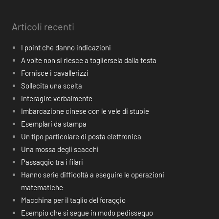
Articoli recenti
I point che danno indicazioni
A volte non si riesce a togliersela dalla testa
Fornisce i cavallerizzi
Sollecita una scelta
Interagire verbalmente
Imbarcazione cinese con le vele di stuoie
Esemplari da stampa
Un tipo particolare di posta elettronica
Una mossa degli scacchi
Passaggio tra i filari
Hanno serie difficoltà a eseguire le operazioni
matematiche
Macchina per il taglio del foraggio
Esempio che si segue in modo pedissequo