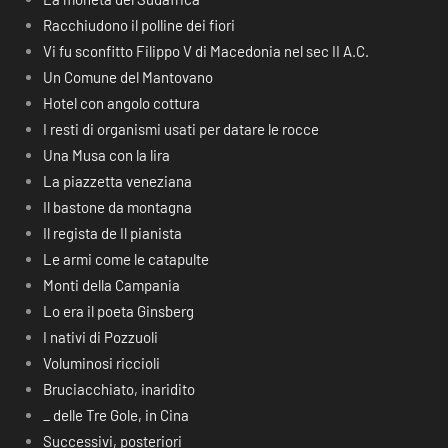
Racchiudono il polline dei fiori
Vi fu sconfitto Filippo V di Macedonia nel sec II A.C.
Un Comune del Mantovano
Hotel con angolo cottura
I resti di organismi usati per datare le rocce
Una Musa con la lira
La piazzetta veneziana
Il bastone da montagna
Il regista de Il pianista
Le armi come le catapulte
Monti della Campania
Lo era il poeta Ginsberg
I nativi di Pozzuoli
Voluminosi riccioli
Bruciacchiato, inaridito
_ delle Tre Gole, in Cina
Successivi, posteriori