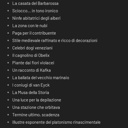
La casata del Barbarossa
Sciocco… in tono ironico
Ninfe abitatrici degli alberi
La zona con le nubi
Paga per il contribuente
Stile medievale raffinato e ricco di decorazioni
Celebri dogi veneziani
Il cagnolino di Obelix
Piante dai fiori violacei
Un racconto di Kafka
La ballata del vecchio marinaio
I coniugi di van Eyck
La Musa della Storia
Una luce per la depilazione
Una stazione che orbitava
Termine ultimo, scadenza
Illustre esponente del platonismo rinascimentale