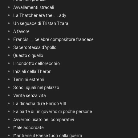
Avvallamenti stradali
La Thatcher era the _ Lady
Un seguace di Tristan Tzara
A favore
Francis _ , celebre compositore francese
Sacerdotessa d’Apollo
Questo o quello
Il condotto dell’orecchio
Iniziali della Theron
Termini estremi
Sono uguali nel palazzo
Verità senza vita
La dinastia di re Enrico VIII
Fa parte di un governo di poche persone
Avverbio usato nei comparativi
Male accordate
Mantiene il Paese fuori dalla guerra