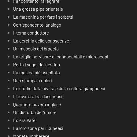
Far contento, rallegrare
Una grossa pipa orientale
La macchina per fare i sorbetti
Corrispondente, analogo
Il tema conduttore
La cerchia delle conoscenze
Un muscolo del braccio
La griglia nel visore di cannocchiali o microscopi
Porta i segni del destino
La musica più ascoltata
Una stampa a colori
Lo studio della civiltà e della cultura giapponesi
Il trovatore tra i lussuriosi
Quartiere povero inglese
Un disturbo dell’umore
Lo era Vatel
La loro zona per i Cuneesi
Moneta ungherese