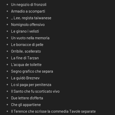
Un negozio di fronzoli
Armadio a scomparti
_ Lee, regista taiwanese
Nomignolo offensivo
Le girano i velisti
Un vuoto nella memoria
Le borracce di pelle
Orribile, scellerato
La fine di Tarzan
L’acqua de toilette
Segno grafico che separa
La guidò Breznev
Lo si paga per penitenza
Il Santo che fu scorticato vivo
Due lettere d’offerta
Che gli appartiene
Il Terence che scrisse la commedia Tavole separate