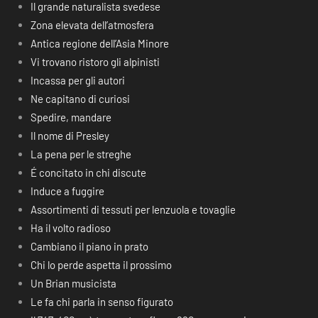
Il grande naturalista svedese
Zona elevata dell’atmosfera
Antica regione dell’Asia Minore
Vi trovano ristoro gli alpinisti
Incassa per gli autori
Ne capitano di curiosi
Spedire, mandare
Il nome di Presley
La pena per le streghe
É concitato in chi discute
Induce a fuggire
Assortimenti di tessuti per lenzuola e tovaglie
Ha il volto radioso
Cambiano il piano in prato
Chi lo perde aspetta il prossimo
Un Brian musicista
Le fa chi parla in senso figurato