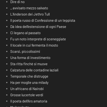
Dire di no
_ avvisato mezzo salvato
L’Anderson dei Jethro Tull
Il poeta russo di Confessione di un teppista
Dà idea dell’estensione di ogni Paese
Ci legano al passato
Fu un noto interprete di sceneggiate
Il locale in cui fermenta il mosto
Scarsi, piccolissimi
Una forma di investimento
Sta ritta finchè si muove
Calzatura delle contadine laziali
Temporale che distrugge
Ha per moglie una milady
Un africano di Nairobi
Grosse lucertole verdi
Il poeta dell’Ars amatoria