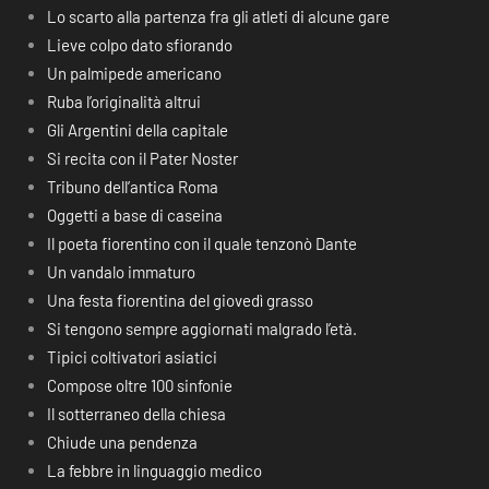
Lo scarto alla partenza fra gli atleti di alcune gare
Lieve colpo dato sfiorando
Un palmipede americano
Ruba l’originalità altrui
Gli Argentini della capitale
Si recita con il Pater Noster
Tribuno dell’antica Roma
Oggetti a base di caseina
Il poeta fiorentino con il quale tenzonò Dante
Un vandalo immaturo
Una festa fiorentina del giovedì grasso
Si tengono sempre aggiornati malgrado l’età.
Tipici coltivatori asiatici
Compose oltre 100 sinfonie
Il sotterraneo della chiesa
Chiude una pendenza
La febbre in linguaggio medico