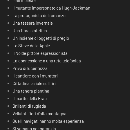
Mail moleste
Il mutante impersonato da Hugh Jackman
La protagonista del romanzo
Una tessera invernale
Una fibra sintetica
Un insieme di oggetti di pregio
Lo Steve della Apple
Il Nolde pittore espressionista
La connessione a una rete telefonica
Privo di lucentezza
Il cantiere con i muratori
Cittadina laziale sul Liri
Una tenera piantina
Il marito della Frau
Brillanti di rugiada
Vellutati fiori d’alta montagna
Quelli navigati hanno molta esperienza
Si versano per garanzia