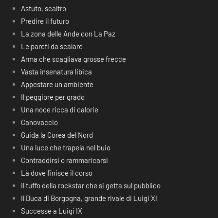
Astuto, scaltro
Predire il futuro
La zona delle Ande con La Paz
Le pareti da scalare
Arma che scagliava grosse frecce
Vasta insenatura libica
Appestare un ambiente
Il peggiore per grado
Una noce ricca di calorie
Canovaccio
Guida la Corea del Nord
Una luce che trapela nel buio
Contraddirsi o rammaricarsi
Là dove finisce il corso
Il tuffo della rockstar che si getta sul pubblico
Il Duca di Borgogna, grande rivale di Luigi XI
Successe a Luigi IX