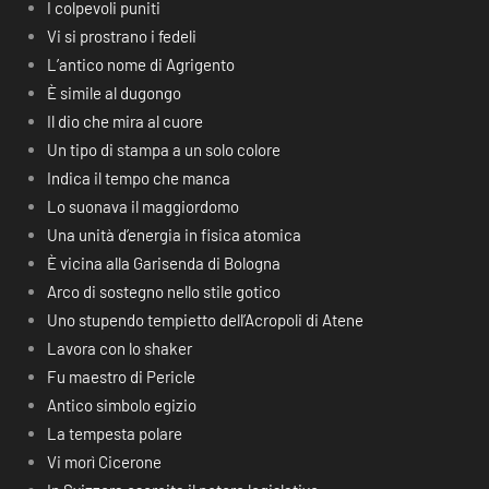
I colpevoli puniti
Vi si prostrano i fedeli
L’antico nome di Agrigento
È simile al dugongo
Il dio che mira al cuore
Un tipo di stampa a un solo colore
Indica il tempo che manca
Lo suonava il maggiordomo
Una unità d’energia in fisica atomica
È vicina alla Garisenda di Bologna
Arco di sostegno nello stile gotico
Uno stupendo tempietto dell’Acropoli di Atene
Lavora con lo shaker
Fu maestro di Pericle
Antico simbolo egizio
La tempesta polare
Vi morì Cicerone