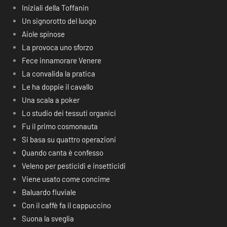
Iniziali della Toffanin
Un signorotto del luogo
Aiole spinose
La provoca uno sforzo
Fece innamorare Venere
La convalida la pratica
Le ha doppie il cavallo
Una scala a poker
Lo studio dei tessuti organici
Fu il primo cosmonauta
Si basa su quattro operazioni
Quando canta è confesso
Veleno per pesticidi e insetticidi
Viene usato come concime
Baluardo fluviale
Con il caffè fa il cappuccino
Suona la sveglia