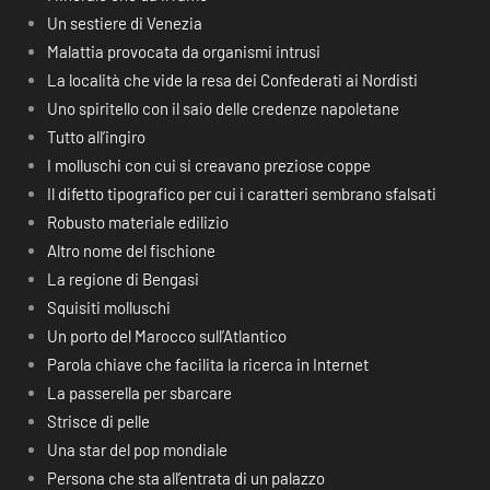
Un sestiere di Venezia
Malattia provocata da organismi intrusi
La località che vide la resa dei Confederati ai Nordisti
Uno spiritello con il saio delle credenze napoletane
Tutto all’ingiro
I molluschi con cui si creavano preziose coppe
Il difetto tipografico per cui i caratteri sembrano sfalsati
Robusto materiale edilizio
Altro nome del fischione
La regione di Bengasi
Squisiti molluschi
Un porto del Marocco sull’Atlantico
Parola chiave che facilita la ricerca in Internet
La passerella per sbarcare
Strisce di pelle
Una star del pop mondiale
Persona che sta all’entrata di un palazzo