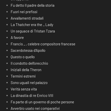
Fu detto Il padre della storia
Fuori nei prefissi
Avvallamenti stradali
La Thatcher era the _ Lady
Un seguace di Tristan Tzara
A favore
Francis _ , celebre compositore francese
Sacerdotessa d’Apollo
Questo o quello
Il condotto dell’orecchio
Iniziali della Theron
Termini estremi
Sono uguali nel palazzo
Verità senza vita
La dinastia di re Enrico VIII
Fa parte di un governo di poche persone
Avverbio usato nei comparativi