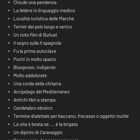
Chiude una pendenza
La febbre in linguaggio medico
Località turistica delle Marche
Terrier dal pelo lungo e serico
Un noto film di Buñuel
Il segno sulla ñ spagnola
Fu la prima autoclave
Pochi in molto spazio
Bisognoso, indigente
Molto addolorate
Una corda della chitarra
Arcipelago del Mediterraneo
Antichi libri a stampa
Candelabro ebraico
Termine dialettale per baccano, fracasso o oggetto inutile
La vita è beata se …. è la brigata
Un dipinto di Caravaggio