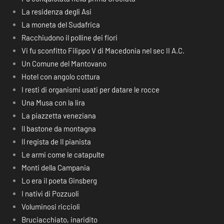
La residenza degli Asi
La moneta del Sudafrica
Racchiudono il polline dei fiori
Vi fu sconfitto Filippo V di Macedonia nel sec II A.C.
Un Comune del Mantovano
Hotel con angolo cottura
I resti di organismi usati per datare le rocce
Una Musa con la lira
La piazzetta veneziana
Il bastone da montagna
Il regista de Il pianista
Le armi come le catapulte
Monti della Campania
Lo era il poeta Ginsberg
I nativi di Pozzuoli
Voluminosi riccioli
Bruciacchiato, inaridito