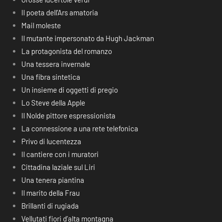
Il poeta dell’Ars amatoria
Mail moleste
Il mutante impersonato da Hugh Jackman
La protagonista del romanzo
Una tessera invernale
Una fibra sintetica
Un insieme di oggetti di pregio
Lo Steve della Apple
Il Nolde pittore espressionista
La connessione a una rete telefonica
Privo di lucentezza
Il cantiere con i muratori
Cittadina laziale sul Liri
Una tenera piantina
Il marito della Frau
Brillanti di rugiada
Vellutati fiori d’alta montagna