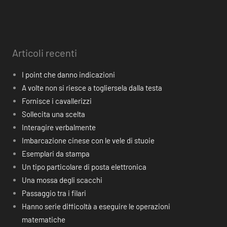
Articoli recenti
I point che danno indicazioni
A volte non si riesce a togliersela dalla testa
Fornisce i cavallerizzi
Sollecita una scelta
Interagire verbalmente
Imbarcazione cinese con le vele di stuoie
Esemplari da stampa
Un tipo particolare di posta elettronica
Una mossa degli scacchi
Passaggio tra i filari
Hanno serie difficoltà a eseguire le operazioni
matematiche