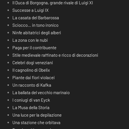
Il Duca di Borgogna, grande rivale di Luigi XI
Successe a Luigi IX
La casata del Barbarossa
Sciocco… in tono ironico
Ninfe abitatrici degli alberi
La zona con le nubi
Paga per il contribuente
Stile medievale raffinato e ricco di decorazioni
Celebri dogi veneziani
Il cagnolino di Obelix
Piante dai fiori violacei
Un racconto di Kafka
La ballata del vecchio marinaio
I coniugi di van Eyck
La Musa della Storia
Una luce per la depilazione
Una stazione che orbitava