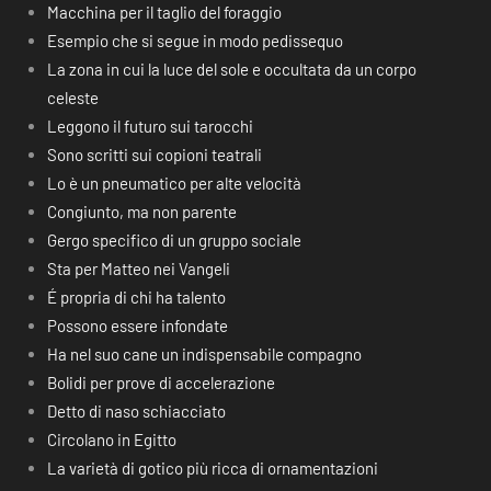
Macchina per il taglio del foraggio
Esempio che si segue in modo pedissequo
La zona in cui la luce del sole e occultata da un corpo
celeste
Leggono il futuro sui tarocchi
Sono scritti sui copioni teatrali
Lo è un pneumatico per alte velocità
Congiunto, ma non parente
Gergo specifico di un gruppo sociale
Sta per Matteo nei Vangeli
É propria di chi ha talento
Possono essere infondate
Ha nel suo cane un indispensabile compagno
Bolidi per prove di accelerazione
Detto di naso schiacciato
Circolano in Egitto
La varietà di gotico più ricca di ornamentazioni