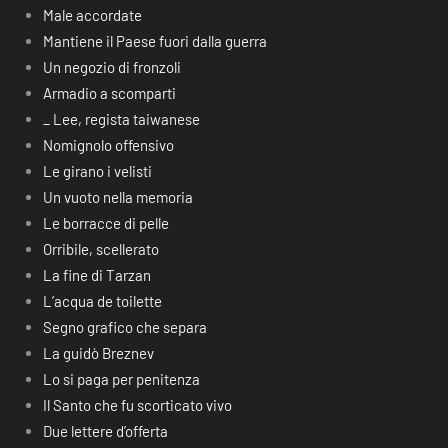
Male accordate
Mantiene il Paese fuori dalla guerra
Un negozio di fronzoli
Armadio a scomparti
_ Lee, regista taiwanese
Nomignolo offensivo
Le girano i velisti
Un vuoto nella memoria
Le borracce di pelle
Orribile, scellerato
La fine di Tarzan
L’acqua de toilette
Segno grafico che separa
La guidò Breznev
Lo si paga per penitenza
Il Santo che fu scorticato vivo
Due lettere d’offerta