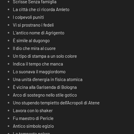
Scrisse Senza famiglia
La città che ci ricorda Amleto
I colpevoli puniti
Vi si prostrano i fedeli
L’antico nome di Agrigento
È simile al dugongo
Il dio che mira al cuore
Un tipo di stampa a un solo colore
Indica il tempo che manca
Lo suonava il maggiordomo
Una unità d’energia in fisica atomica
È vicina alla Garisenda di Bologna
Arco di sostegno nello stile gotico
Uno stupendo tempietto dell’Acropoli di Atene
Lavora con lo shaker
Fu maestro di Pericle
Antico simbolo egizio
La tempesta polare