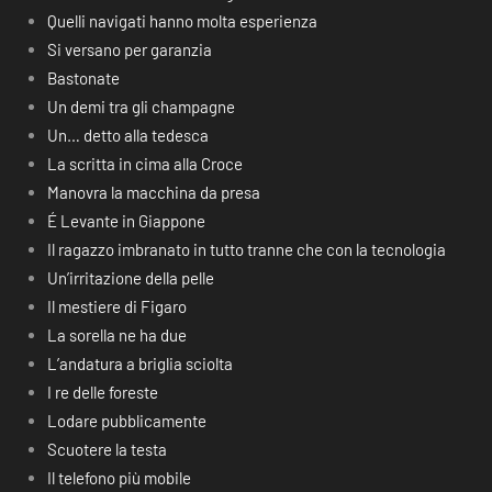
Quelli navigati hanno molta esperienza
Si versano per garanzia
Bastonate
Un demi tra gli champagne
Un… detto alla tedesca
La scritta in cima alla Croce
Manovra la macchina da presa
É Levante in Giappone
Il ragazzo imbranato in tutto tranne che con la tecnologia
Un’irritazione della pelle
Il mestiere di Figaro
La sorella ne ha due
L’andatura a briglia sciolta
I re delle foreste
Lodare pubblicamente
Scuotere la testa
Il telefono più mobile