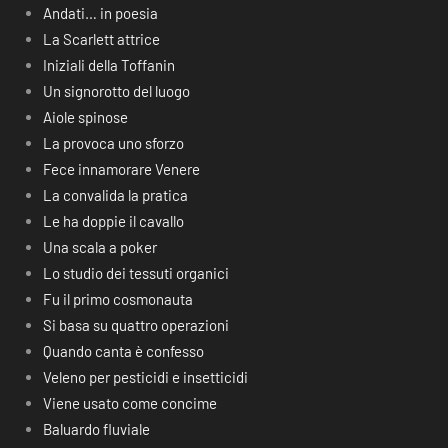
Andati… in poesia
La Scarlett attrice
Iniziali della Toffanin
Un signorotto del luogo
Aiole spinose
La provoca uno sforzo
Fece innamorare Venere
La convalida la pratica
Le ha doppie il cavallo
Una scala a poker
Lo studio dei tessuti organici
Fu il primo cosmonauta
Si basa su quattro operazioni
Quando canta è confesso
Veleno per pesticidi e insetticidi
Viene usato come concime
Baluardo fluviale