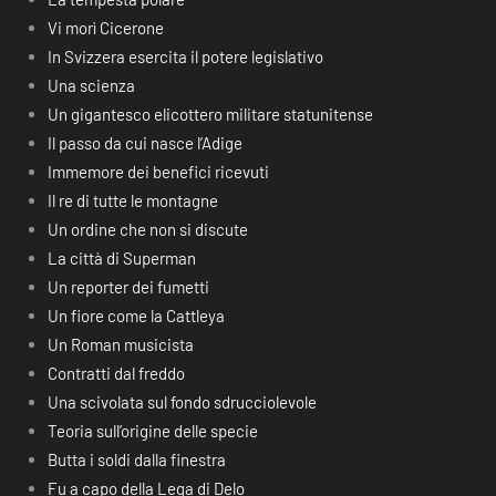
Vi morì Cicerone
In Svizzera esercita il potere legislativo
Una scienza
Un gigantesco elicottero militare statunitense
Il passo da cui nasce l’Adige
Immemore dei benefici ricevuti
Il re di tutte le montagne
Un ordine che non si discute
La città di Superman
Un reporter dei fumetti
Un fiore come la Cattleya
Un Roman musicista
Contratti dal freddo
Una scivolata sul fondo sdrucciolevole
Teoria sull’origine delle specie
Butta i soldi dalla finestra
Fu a capo della Lega di Delo