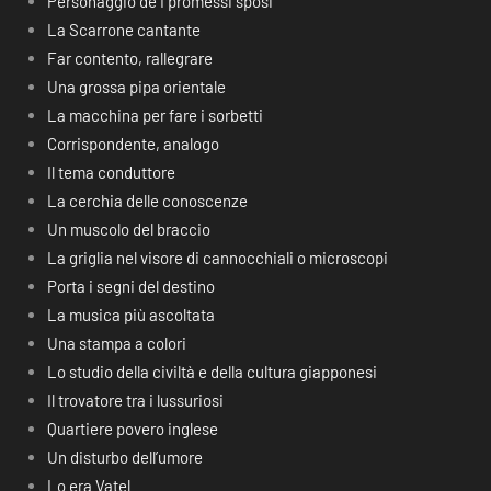
Personaggio de I promessi sposi
La Scarrone cantante
Far contento, rallegrare
Una grossa pipa orientale
La macchina per fare i sorbetti
Corrispondente, analogo
Il tema conduttore
La cerchia delle conoscenze
Un muscolo del braccio
La griglia nel visore di cannocchiali o microscopi
Porta i segni del destino
La musica più ascoltata
Una stampa a colori
Lo studio della civiltà e della cultura giapponesi
Il trovatore tra i lussuriosi
Quartiere povero inglese
Un disturbo dell’umore
Lo era Vatel