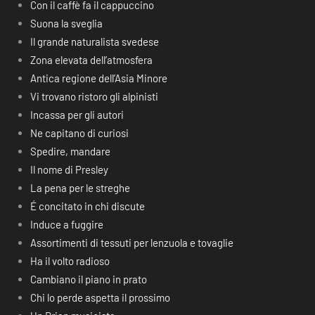
Con il caffè fa il cappuccino
Suona la sveglia
Il grande naturalista svedese
Zona elevata dell’atmosfera
Antica regione dell’Asia Minore
Vi trovano ristoro gli alpinisti
Incassa per gli autori
Ne capitano di curiosi
Spedire, mandare
Il nome di Presley
La pena per le streghe
É concitato in chi discute
Induce a fuggire
Assortimenti di tessuti per lenzuola e tovaglie
Ha il volto radioso
Cambiano il piano in prato
Chi lo perde aspetta il prossimo