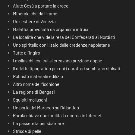
Aiutò Gesù a portare la croce
Minerale che dà il rame
Un sestiere di Venezia
Malattia provocata da organismi intrusi
La località che vide la resa dei Confederati ai Nordisti
Uno spiritello con il saio delle credenze napoletane
Tutto all’ingiro
I molluschi con cui si creavano preziose coppe
Il difetto tipografico per cui i caratteri sembrano sfalsati
Robusto materiale edilizio
Altro nome del fischione
La regione di Bengasi
Squisiti molluschi
Un porto del Marocco sull’Atlantico
Parola chiave che facilita la ricerca in Internet
La passerella per sbarcare
Strisce di pelle