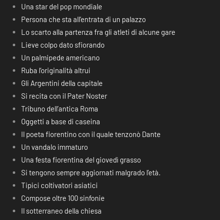
Una star del pop mondiale
Persona che sta all’entrata di un palazzo
Lo scarto alla partenza fra gli atleti di alcune gare
Lieve colpo dato sfiorando
Un palmipede americano
Ruba l’originalità altrui
Gli Argentini della capitale
Si recita con il Pater Noster
Tribuno dell’antica Roma
Oggetti a base di caseina
Il poeta fiorentino con il quale tenzonò Dante
Un vandalo immaturo
Una festa fiorentina del giovedì grasso
Si tengono sempre aggiornati malgrado l’età.
Tipici coltivatori asiatici
Compose oltre 100 sinfonie
Il sotterraneo della chiesa