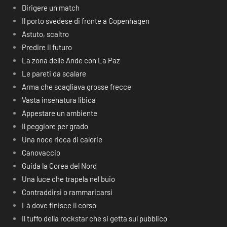
Dirigere un match
Il porto svedese di fronte a Copenhagen
Astuto, scaltro
Predire il futuro
La zona delle Ande con La Paz
Le pareti da scalare
Arma che scagliava grosse frecce
Vasta insenatura libica
Appestare un ambiente
Il peggiore per grado
Una noce ricca di calorie
Canovaccio
Guida la Corea del Nord
Una luce che trapela nel buio
Contraddirsi o rammaricarsi
Là dove finisce il corso
Il tuffo della rockstar che si getta sul pubblico