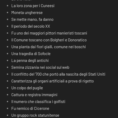
La loro zona per i Cuneesi
Moneta ungherese
Se mette mano, fa danno
Il periodo del secolo XX
Fu uno dei maggiori pittori manieristi toscani
Il Comune toscano con Bolgheri e Donoratico
Una pianta dai fiori gialli, comune nei boschi
Una tragedia di Sofocle
La penna degli antichi
Semina zizzania nei social sul web
Il conflitto del ‘700 che portò alla nascita degli Stati Uniti
Caratterizza gli organi artificiali a prova di rigetto
Un colpo del pugile
Cattura e registra immagini
Il numero che classifica i golfisti
Fu nemico di Cicerone
Un gruppo rock statunitense