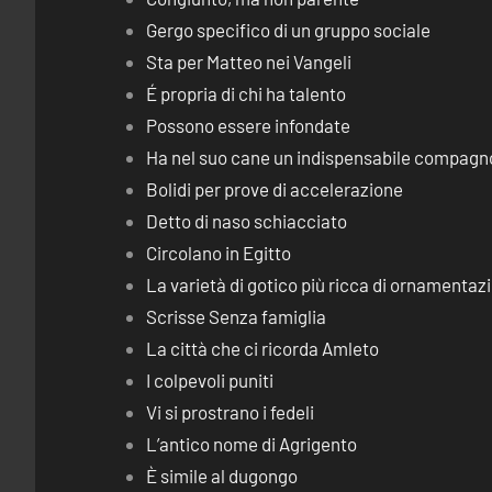
Gergo specifico di un gruppo sociale
Sta per Matteo nei Vangeli
É propria di chi ha talento
Possono essere infondate
Ha nel suo cane un indispensabile compagn
Bolidi per prove di accelerazione
Detto di naso schiacciato
Circolano in Egitto
La varietà di gotico più ricca di ornamentaz
Scrisse Senza famiglia
La città che ci ricorda Amleto
I colpevoli puniti
Vi si prostrano i fedeli
L’antico nome di Agrigento
È simile al dugongo