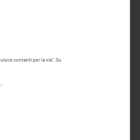
uisce contanti per la via”. Su
è: