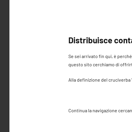
Distribuisce conta
Se sei arrivato fin qui, è perch
questo sito cerchiamo di offrirt
Alla definizione del cruciverba 
Continua la navigazione cercan