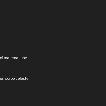
ioni matematiche
a un corpo celeste