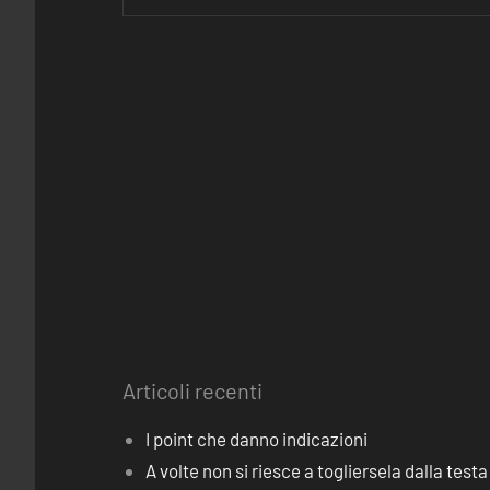
Articoli recenti
I point che danno indicazioni
A volte non si riesce a togliersela dalla testa