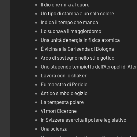
Il dio che mira al cuore
Un tipo di stampa a un solo colore
Indica il tempo che manca
Lo suonava il maggiordomo
Una unità d’energia in fisica atomica
È vicina alla Garisenda di Bologna
Arco di sostegno nello stile gotico
Uno stupendo tempietto dell’Acropoli di Ate
Lavora con lo shaker
Fu maestro di Pericle
Antico simbolo egizio
La tempesta polare
Vi morì Cicerone
In Svizzera esercita il potere legislativo
Una scienza