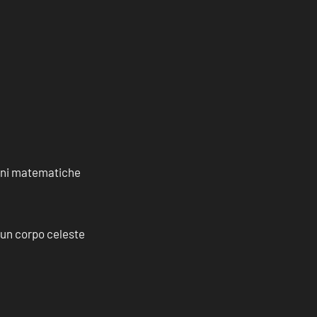
ioni matematiche
a un corpo celeste