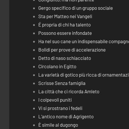
Gergo specifico di un gruppo sociale
Sta per Matteo nei Vangeli
É propria di chi ha talento
Possono essere infondate
Ha nel suo cane un indispensabile compagn
Bolidi per prove di accelerazione
Detto di naso schiacciato
Circolano in Egitto
La varietà di gotico più ricca di ornamentaz
Scrisse Senza famiglia
La città che ci ricorda Amleto
I colpevoli puniti
Vi si prostrano i fedeli
L’antico nome di Agrigento
È simile al dugongo