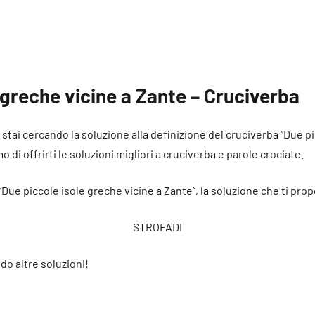
 greche vicine a Zante – Cruciverba
é stai cercando la soluzione alla definizione del cruciverba “Due p
 di offrirti le soluzioni migliori a cruciverba e parole crociate.
 “Due piccole isole greche vicine a Zante”, la soluzione che ti pro
STROFADI
do altre soluzioni!