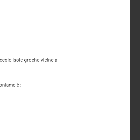
iccole isole greche vicine a
poniamo è: