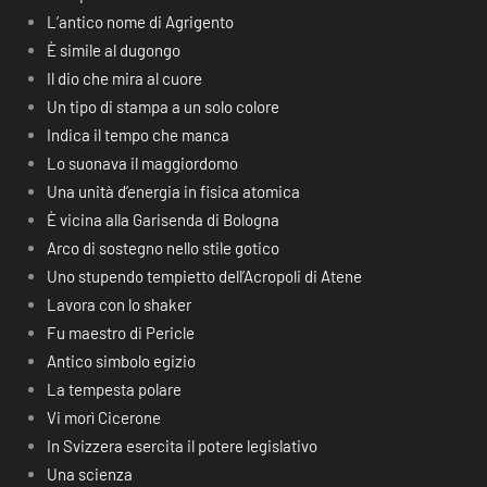
L’antico nome di Agrigento
È simile al dugongo
Il dio che mira al cuore
Un tipo di stampa a un solo colore
Indica il tempo che manca
Lo suonava il maggiordomo
Una unità d’energia in fisica atomica
È vicina alla Garisenda di Bologna
Arco di sostegno nello stile gotico
Uno stupendo tempietto dell’Acropoli di Atene
Lavora con lo shaker
Fu maestro di Pericle
Antico simbolo egizio
La tempesta polare
Vi morì Cicerone
In Svizzera esercita il potere legislativo
Una scienza