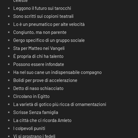
celeste
Leggono il futuro sui tarocchi
Sono scritti sui copioni teatrali
Lo è un pneumatico per alte velocità
Congiunto, ma non parente
Gergo specifico di un gruppo sociale
Sta per Matteo nei Vangeli
É propria di chi ha talento
Possono essere infondate
Ha nel suo cane un indispensabile compagno
Bolidi per prove di accelerazione
Detto di naso schiacciato
Circolano in Egitto
La varietà di gotico più ricca di ornamentazioni
Scrisse Senza famiglia
La città che ci ricorda Amleto
I colpevoli puniti
Vi si prostrano i fedeli