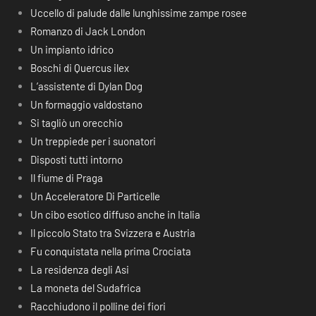
Uccello di palude dalle lunghissime zampe rosee
Romanzo di Jack London
Un impianto idrico
Boschi di Quercus ilex
L’assistente di Dylan Dog
Un formaggio valdostano
Si tagliò un orecchio
Un treppiede per i suonatori
Disposti tutti intorno
Il fiume di Praga
Un Acceleratore Di Particelle
Un cibo esotico diffuso anche in Italia
Il piccolo Stato tra Svizzera e Austria
Fu conquistata nella prima Crociata
La residenza degli Asi
La moneta del Sudafrica
Racchiudono il polline dei fiori