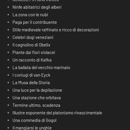
Ninfe abitatrici degli alberi
La zona con le nubi
Paga per il contribuente
Stile medievale raffinato e ricco di decorazioni
Celebri dogi veneziani
Il cagnolino di Obelix
Piante dai fiori violacei
Un racconto di Kafka
La ballata del vecchio marinaio
I coniugi di van Eyck
La Musa della Storia
Una luce per la depilazione
Una stazione che orbitava
Termine ultimo, scadenza
Illustre esponente del platonismo rinascimentale
Una commedia di Gogol
Il mangiarsi le unghie