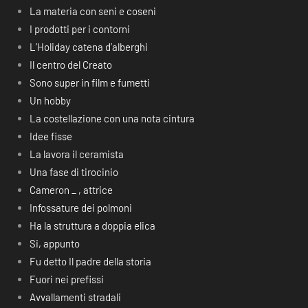
La materia con seni e coseni
I prodotti per i contorni
L’Holiday catena d’alberghi
Il centro del Creato
Sono super in film e fumetti
Un hobby
La costellazione con una nota cintura
Idee fisse
La lavora il ceramista
Una fase di tirocinio
Cameron _ , attrice
Infossature dei polmoni
Ha la struttura a doppia elica
Si, appunto
Fu detto Il padre della storia
Fuori nei prefissi
Avvallamenti stradali