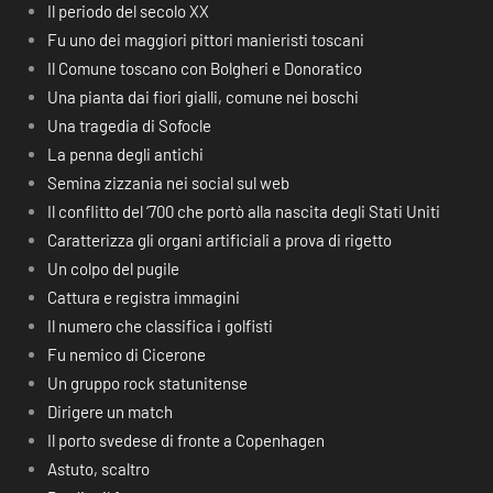
Il periodo del secolo XX
Fu uno dei maggiori pittori manieristi toscani
Il Comune toscano con Bolgheri e Donoratico
Una pianta dai fiori gialli, comune nei boschi
Una tragedia di Sofocle
La penna degli antichi
Semina zizzania nei social sul web
Il conflitto del ‘700 che portò alla nascita degli Stati Uniti
Caratterizza gli organi artificiali a prova di rigetto
Un colpo del pugile
Cattura e registra immagini
Il numero che classifica i golfisti
Fu nemico di Cicerone
Un gruppo rock statunitense
Dirigere un match
Il porto svedese di fronte a Copenhagen
Astuto, scaltro