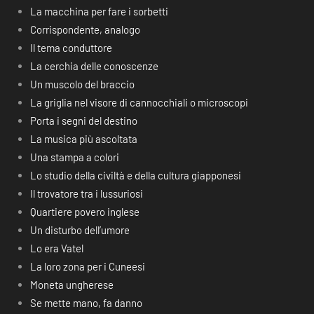
La macchina per fare i sorbetti
Corrispondente, analogo
Il tema conduttore
La cerchia delle conoscenze
Un muscolo del braccio
La griglia nel visore di cannocchiali o microscopi
Porta i segni del destino
La musica più ascoltata
Una stampa a colori
Lo studio della civiltà e della cultura giapponesi
Il trovatore tra i lussuriosi
Quartiere povero inglese
Un disturbo dell’umore
Lo era Vatel
La loro zona per i Cuneesi
Moneta ungherese
Se mette mano, fa danno