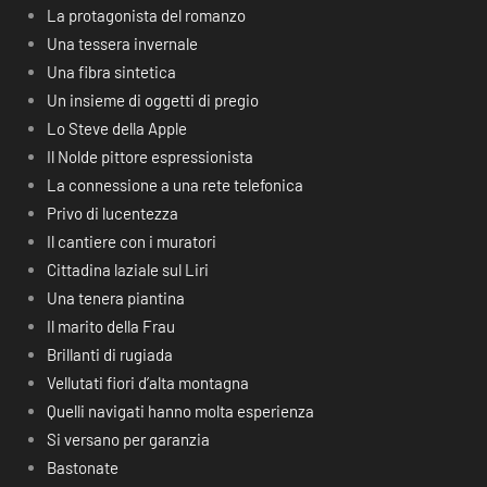
La protagonista del romanzo
Una tessera invernale
Una fibra sintetica
Un insieme di oggetti di pregio
Lo Steve della Apple
Il Nolde pittore espressionista
La connessione a una rete telefonica
Privo di lucentezza
Il cantiere con i muratori
Cittadina laziale sul Liri
Una tenera piantina
Il marito della Frau
Brillanti di rugiada
Vellutati fiori d’alta montagna
Quelli navigati hanno molta esperienza
Si versano per garanzia
Bastonate