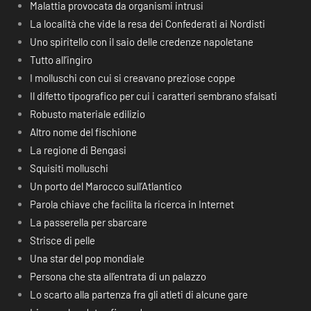
Malattia provocata da organismi intrusi
La località che vide la resa dei Confederati ai Nordisti
Uno spiritello con il saio delle credenze napoletane
Tutto all’ingiro
I molluschi con cui si creavano preziose coppe
Il difetto tipografico per cui i caratteri sembrano sfalsati
Robusto materiale edilizio
Altro nome del fischione
La regione di Bengasi
Squisiti molluschi
Un porto del Marocco sull’Atlantico
Parola chiave che facilita la ricerca in Internet
La passerella per sbarcare
Strisce di pelle
Una star del pop mondiale
Persona che sta all’entrata di un palazzo
Lo scarto alla partenza fra gli atleti di alcune gare