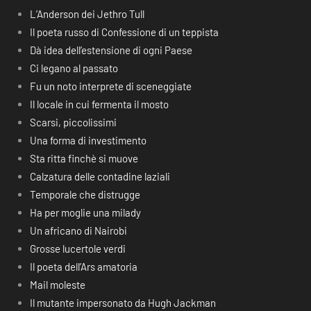
L’Anderson dei Jethro Tull
Il poeta russo di Confessione di un teppista
Dà idea dell’estensione di ogni Paese
Ci legano al passato
Fu un noto interprete di sceneggiate
Il locale in cui fermenta il mosto
Scarsi, piccolissimi
Una forma di investimento
Sta ritta finchè si muove
Calzatura delle contadine laziali
Temporale che distrugge
Ha per moglie una milady
Un africano di Nairobi
Grosse lucertole verdi
Il poeta dell’Ars amatoria
Mail moleste
Il mutante impersonato da Hugh Jackman