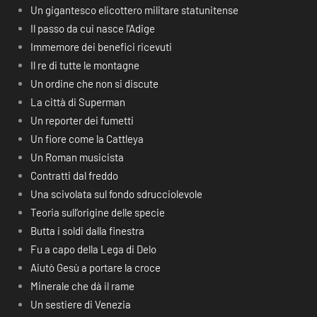
Un gigantesco elicottero militare statunitense
Il passo da cui nasce l’Adige
Immemore dei benefici ricevuti
Il re di tutte le montagne
Un ordine che non si discute
La città di Superman
Un reporter dei fumetti
Un fiore come la Cattleya
Un Roman musicista
Contratti dal freddo
Una scivolata sul fondo sdrucciolevole
Teoria sull’origine delle specie
Butta i soldi dalla finestra
Fu a capo della Lega di Delo
Aiutò Gesù a portare la croce
Minerale che dà il rame
Un sestiere di Venezia