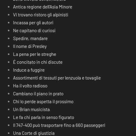
Antica regione dell’Asia Minore
Vi trovano ristoro gli alpinisti
Incassa per gli autori
Ne capitano di curiosi
Spedire, mandare
Il nome di Presley
La pena per le streghe
É concitato in chi discute
Induce a fuggire
Assortimenti di tessuti per lenzuola e tovaglie
Ha il volto radioso
Cambiano il piano in prato
Chi lo perde aspetta il prossimo
Un Brian musicista
Le fa chi parla in senso figurato
Il 747-400 può trasportare fino a 660 passeggeri
Una Corte di giustizia