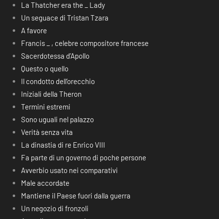
La Thatcher era the _ Lady
Un seguace di Tristan Tzara
A favore
Francis _ , celebre compositore francese
Sacerdotessa d’Apollo
Questo o quello
Il condotto dell’orecchio
Iniziali della Theron
Termini estremi
Sono uguali nel palazzo
Verità senza vita
La dinastia di re Enrico VIII
Fa parte di un governo di poche persone
Avverbio usato nei comparativi
Male accordate
Mantiene il Paese fuori dalla guerra
Un negozio di fronzoli