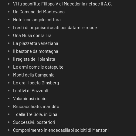
Vi fu sconfitto Filippo V di Macedonia nel sec II A.C.
Un Comune del Mantovano
Hotel con angolo cottura
I resti di organismi usati per datare le rocce
Una Musa con la lira
La piazzetta veneziana
Il bastone da montagna
Il regista de Il pianista
Le armi come le catapulte
Monti della Campania
Lo era il poeta Ginsberg
I nativi di Pozzuoli
Voluminosi riccioli
Bruciacchiato, inaridito
_ delle Tre Gole, in Cina
Successivi, posteriori
Componimento in endecasillabi sciolti di Manzoni