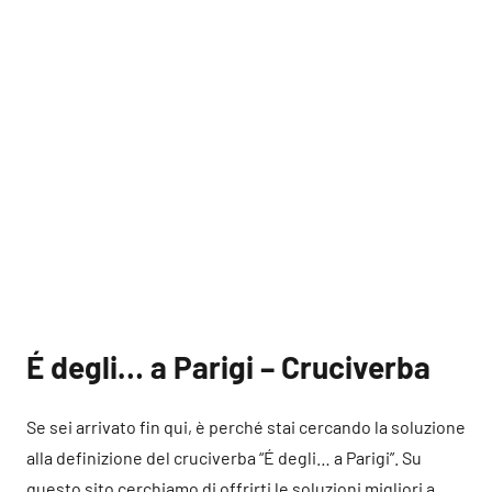
É degli… a Parigi – Cruciverba
Se sei arrivato fin qui, è perché stai cercando la soluzione
alla definizione del cruciverba “É degli… a Parigi”. Su
questo sito cerchiamo di offrirti le soluzioni migliori a