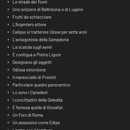
Le strade dei fiumi
Uno svizzero di Bellinzona o di Lugano
Frutti da schiacciare
L’Argentero attore
Calipso vi trattenne Ulisse per sette anni
L’antagonista della Sampdoria
La scatola sugli aerei
É contigua a Pietra Ligure
Designano gli oggetti
Odiosa estorsione
Il maresciallo di Proietti
Particolare quadro panoramico
Lo sono i Canadesi
I concittadini della Deledda
É famosa quella di Giosafat
Un Foro di Roma
Un assassino come Edipo