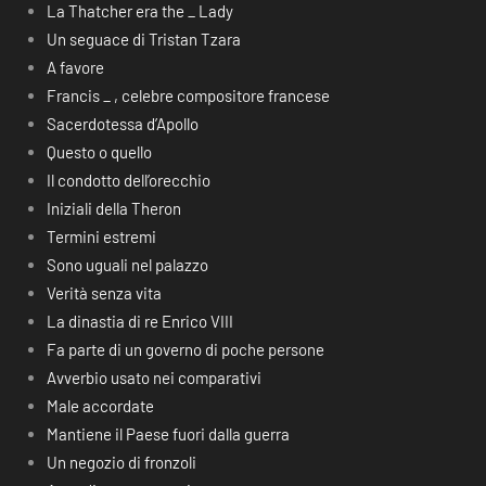
La Thatcher era the _ Lady
Un seguace di Tristan Tzara
A favore
Francis _ , celebre compositore francese
Sacerdotessa d’Apollo
Questo o quello
Il condotto dell’orecchio
Iniziali della Theron
Termini estremi
Sono uguali nel palazzo
Verità senza vita
La dinastia di re Enrico VIII
Fa parte di un governo di poche persone
Avverbio usato nei comparativi
Male accordate
Mantiene il Paese fuori dalla guerra
Un negozio di fronzoli