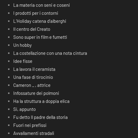
La materia con seni e coseni
I prodotti per i contorni
L’Holiday catena d’alberghi
Il centro del Creato
Sono super in film e fumetti
Un hobby
La costellazione con una nota cintura
Idee fisse
La lavora il ceramista
Una fase di tirocinio
Cameron _ , attrice
Infossature dei polmoni
Ha la struttura a doppia elica
Si, appunto
Fu detto Il padre della storia
Fuori nei prefissi
Avvallamenti stradali