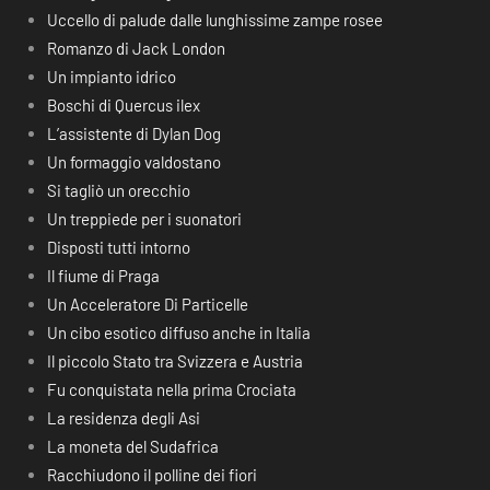
Uccello di palude dalle lunghissime zampe rosee
Romanzo di Jack London
Un impianto idrico
Boschi di Quercus ilex
L’assistente di Dylan Dog
Un formaggio valdostano
Si tagliò un orecchio
Un treppiede per i suonatori
Disposti tutti intorno
Il fiume di Praga
Un Acceleratore Di Particelle
Un cibo esotico diffuso anche in Italia
Il piccolo Stato tra Svizzera e Austria
Fu conquistata nella prima Crociata
La residenza degli Asi
La moneta del Sudafrica
Racchiudono il polline dei fiori