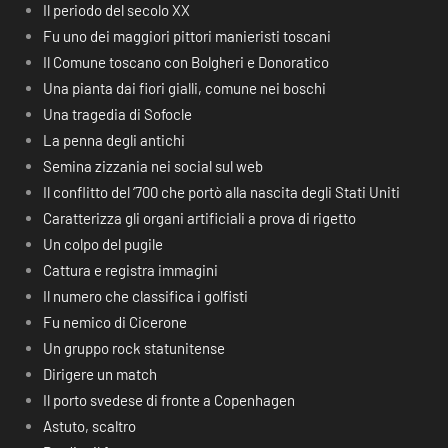
Il periodo del secolo XX
Fu uno dei maggiori pittori manieristi toscani
Il Comune toscano con Bolgheri e Donoratico
Una pianta dai fiori gialli, comune nei boschi
Una tragedia di Sofocle
La penna degli antichi
Semina zizzania nei social sul web
Il conflitto del ‘700 che portò alla nascita degli Stati Uniti
Caratterizza gli organi artificiali a prova di rigetto
Un colpo del pugile
Cattura e registra immagini
Il numero che classifica i golfisti
Fu nemico di Cicerone
Un gruppo rock statunitense
Dirigere un match
Il porto svedese di fronte a Copenhagen
Astuto, scaltro