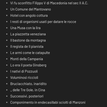
Vi fu sconfitto Filippo V di Macedonia nel sec II A.C.
Un Comune del Mantovano
Hotel con angolo cottura
I resti di organismi usati per datare le rocce
Una Musa con la lira
La piazzetta veneziana
Il bastone da montagna
Il regista de Il pianista
Le armi come le catapulte
Monti della Campania
Lo era il poeta Ginsberg
I nativi di Pozzuoli
Voluminosi riccioli
Bruciacchiato, inaridito
_ delle Tre Gole, in Cina
Successivi, posteriori
Componimento in endecasillabi sciolti di Manzoni