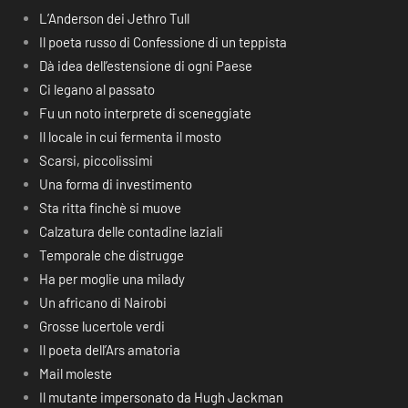
L’Anderson dei Jethro Tull
Il poeta russo di Confessione di un teppista
Dà idea dell’estensione di ogni Paese
Ci legano al passato
Fu un noto interprete di sceneggiate
Il locale in cui fermenta il mosto
Scarsi, piccolissimi
Una forma di investimento
Sta ritta finchè si muove
Calzatura delle contadine laziali
Temporale che distrugge
Ha per moglie una milady
Un africano di Nairobi
Grosse lucertole verdi
Il poeta dell’Ars amatoria
Mail moleste
Il mutante impersonato da Hugh Jackman