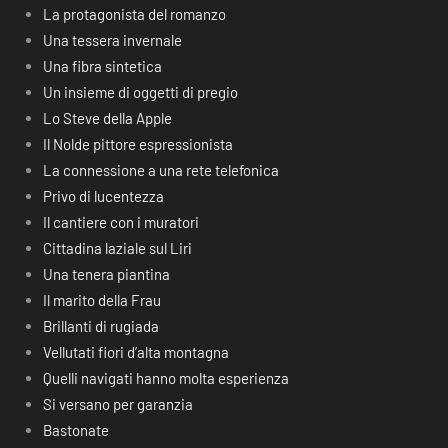
La protagonista del romanzo
Una tessera invernale
Una fibra sintetica
Un insieme di oggetti di pregio
Lo Steve della Apple
Il Nolde pittore espressionista
La connessione a una rete telefonica
Privo di lucentezza
Il cantiere con i muratori
Cittadina laziale sul Liri
Una tenera piantina
Il marito della Frau
Brillanti di rugiada
Vellutati fiori d’alta montagna
Quelli navigati hanno molta esperienza
Si versano per garanzia
Bastonate