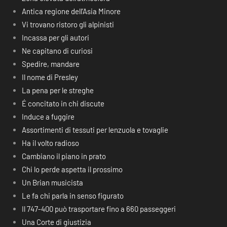
Antica regione dell’Asia Minore
Vi trovano ristoro gli alpinisti
Incassa per gli autori
Ne capitano di curiosi
Spedire, mandare
Il nome di Presley
La pena per le streghe
É concitato in chi discute
Induce a fuggire
Assortimenti di tessuti per lenzuola e tovaglie
Ha il volto radioso
Cambiano il piano in prato
Chi lo perde aspetta il prossimo
Un Brian musicista
Le fa chi parla in senso figurato
Il 747-400 può trasportare fino a 660 passeggeri
Una Corte di giustizia