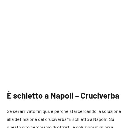
È schietto a Napoli – Cruciverba
Se sei arrivato fin qui, è perché stai cercando la soluzione
alla definizione del cruciverba “È schietto a Napoli”. Su
questo sito cerchiamo di offrirti le soluzioni migliori a