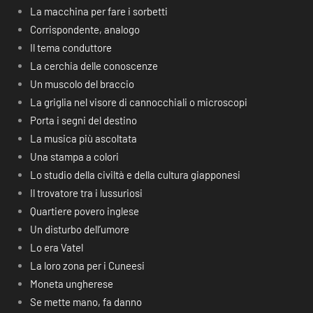
La macchina per fare i sorbetti
Corrispondente, analogo
Il tema conduttore
La cerchia delle conoscenze
Un muscolo del braccio
La griglia nel visore di cannocchiali o microscopi
Porta i segni del destino
La musica più ascoltata
Una stampa a colori
Lo studio della civiltà e della cultura giapponesi
Il trovatore tra i lussuriosi
Quartiere povero inglese
Un disturbo dell’umore
Lo era Vatel
La loro zona per i Cuneesi
Moneta ungherese
Se mette mano, fa danno