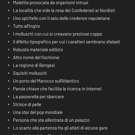
Malattia provocata da organismi intrusi
La località che vide la resa dei Confederati ai Nordisti
Uno spiritello con il saio delle credenze napoletane
Tutto all’ingiro
I molluschi con cui si creavano preziose coppe
Il difetto tipografico per cui i caratteri sembrano sfalsati
Robusto materiale edilizio
Altro nome del fischione
La regione di Bengasi
Squisiti molluschi
Un porto del Marocco sull’Atlantico
Parola chiave che facilita la ricerca in Internet
La passerella per sbarcare
Strisce di pelle
Una star del pop mondiale
Persona che sta all’entrata di un palazzo
Lo scarto alla partenza fra gli atleti di alcune gare