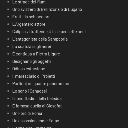
Le strade dei fiumi
Uno svizzero di Bellinzona o di Lugano
Frutti da schiacciare
L’Argentero attore
Calipso vi trattenne Ulisse per sette anni
L’antagonista della Sampdoria
La scatola sugli aerei
É contigua a Pietra Ligure
Designano gli oggetti
Odiosa estorsione
Il maresciallo di Proietti
Particolare quadro panoramico
Lo sono i Canadesi
I concittadini della Deledda
É famosa quella di Giosafat
Un Foro di Roma
Un assassino come Edipo