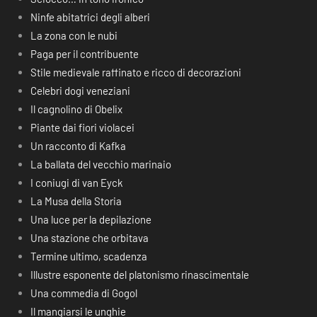
Ninfe abitatrici degli alberi
La zona con le nubi
Paga per il contribuente
Stile medievale raffinato e ricco di decorazioni
Celebri dogi veneziani
Il cagnolino di Obelix
Piante dai fiori violacei
Un racconto di Kafka
La ballata del vecchio marinaio
I coniugi di van Eyck
La Musa della Storia
Una luce per la depilazione
Una stazione che orbitava
Termine ultimo, scadenza
Illustre esponente del platonismo rinascimentale
Una commedia di Gogol
Il mangiarsi le unghie