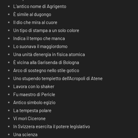
L’antico nome di Agrigento
È simile al dugongo
Il dio che mira al cuore
Un tipo di stampa a un solo colore
Indica il tempo che manca
Lo suonava il maggiordomo
Una unità d’energia in fisica atomica
È vicina alla Garisenda di Bologna
Arco di sostegno nello stile gotico
Uno stupendo tempietto dell’Acropoli di Atene
Lavora con lo shaker
Fu maestro di Pericle
Antico simbolo egizio
La tempesta polare
Vi morì Cicerone
In Svizzera esercita il potere legislativo
Una scienza