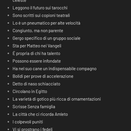
celeste
Leggono il futuro sui tarocchi
Sono scritti sui copioni teatrali
Lo è un pneumatico per alte velocità
Congiunto, ma non parente
Gergo specifico di un gruppo sociale
Sta per Matteo nei Vangeli
É propria di chi ha talento
Possono essere infondate
Ha nel suo cane un indispensabile compagno
Bolidi per prove di accelerazione
Detto di naso schiacciato
Circolano in Egitto
La varietà di gotico più ricca di ornamentazioni
Scrisse Senza famiglia
La città che ci ricorda Amleto
I colpevoli puniti
Vi si prostrano i fedeli