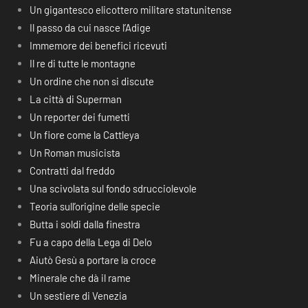
Un gigantesco elicottero militare statunitense
Il passo da cui nasce l’Adige
Immemore dei benefici ricevuti
Il re di tutte le montagne
Un ordine che non si discute
La città di Superman
Un reporter dei fumetti
Un fiore come la Cattleya
Un Roman musicista
Contratti dal freddo
Una scivolata sul fondo sdrucciolevole
Teoria sull’origine delle specie
Butta i soldi dalla finestra
Fu a capo della Lega di Delo
Aiutò Gesù a portare la croce
Minerale che dà il rame
Un sestiere di Venezia