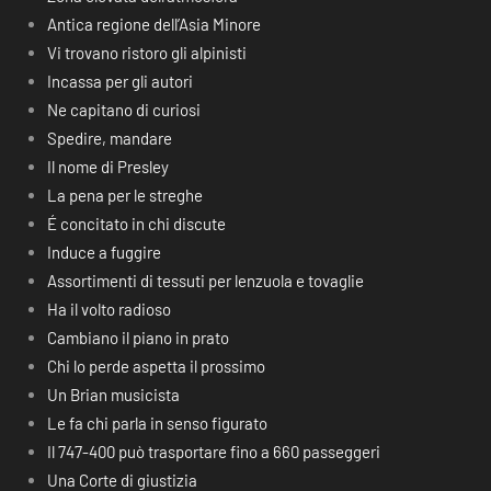
Antica regione dell’Asia Minore
Vi trovano ristoro gli alpinisti
Incassa per gli autori
Ne capitano di curiosi
Spedire, mandare
Il nome di Presley
La pena per le streghe
É concitato in chi discute
Induce a fuggire
Assortimenti di tessuti per lenzuola e tovaglie
Ha il volto radioso
Cambiano il piano in prato
Chi lo perde aspetta il prossimo
Un Brian musicista
Le fa chi parla in senso figurato
Il 747-400 può trasportare fino a 660 passeggeri
Una Corte di giustizia