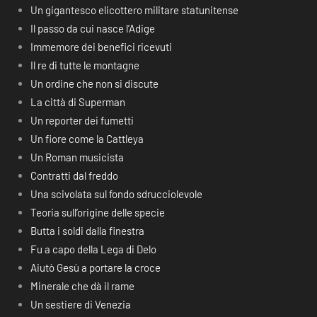
Un gigantesco elicottero militare statunitense
Il passo da cui nasce l’Adige
Immemore dei benefici ricevuti
Il re di tutte le montagne
Un ordine che non si discute
La città di Superman
Un reporter dei fumetti
Un fiore come la Cattleya
Un Roman musicista
Contratti dal freddo
Una scivolata sul fondo sdrucciolevole
Teoria sull’origine delle specie
Butta i soldi dalla finestra
Fu a capo della Lega di Delo
Aiutò Gesù a portare la croce
Minerale che dà il rame
Un sestiere di Venezia