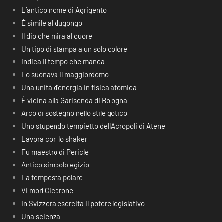
L’antico nome di Agrigento
È simile al dugongo
Il dio che mira al cuore
Un tipo di stampa a un solo colore
Indica il tempo che manca
Lo suonava il maggiordomo
Una unità d’energia in fisica atomica
È vicina alla Garisenda di Bologna
Arco di sostegno nello stile gotico
Uno stupendo tempietto dell’Acropoli di Atene
Lavora con lo shaker
Fu maestro di Pericle
Antico simbolo egizio
La tempesta polare
Vi morì Cicerone
In Svizzera esercita il potere legislativo
Una scienza