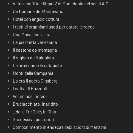
Vi fu sconfitto Filippo V di Macedonia nel sec II A.C.
Un Comune del Mantovano
Hotel con angolo cottura
I resti di organismi usati per datare le rocce
Una Musa con la lira
La piazzetta veneziana
Il bastone da montagna
Il regista de Il pianista
Le armi come le catapulte
Monti della Campania
Lo era il poeta Ginsberg
I nativi di Pozzuoli
Voluminosi riccioli
Bruciacchiato, inaridito
_ delle Tre Gole, in Cina
Successivi, posteriori
Componimento in endecasillabi sciolti di Manzoni