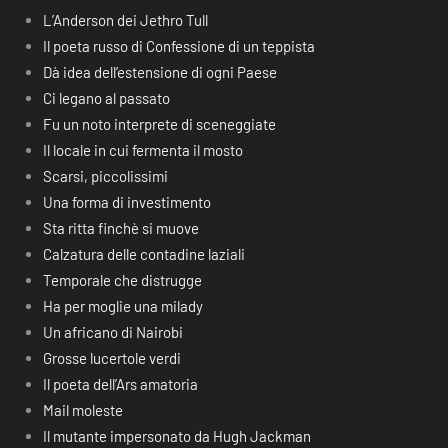
L’Anderson dei Jethro Tull
Il poeta russo di Confessione di un teppista
Dà idea dell’estensione di ogni Paese
Ci legano al passato
Fu un noto interprete di sceneggiate
Il locale in cui fermenta il mosto
Scarsi, piccolissimi
Una forma di investimento
Sta ritta finchè si muove
Calzatura delle contadine laziali
Temporale che distrugge
Ha per moglie una milady
Un africano di Nairobi
Grosse lucertole verdi
Il poeta dell’Ars amatoria
Mail moleste
Il mutante impersonato da Hugh Jackman