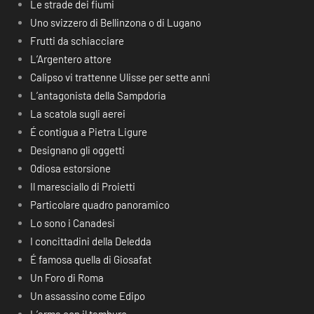
Le strade dei fiumi
Uno svizzero di Bellinzona o di Lugano
Frutti da schiacciare
L’Argentero attore
Calipso vi trattenne Ulisse per sette anni
L’antagonista della Sampdoria
La scatola sugli aerei
É contigua a Pietra Ligure
Designano gli oggetti
Odiosa estorsione
Il maresciallo di Proietti
Particolare quadro panoramico
Lo sono i Canadesi
I concittadini della Deledda
É famosa quella di Giosafat
Un Foro di Roma
Un assassino come Edipo