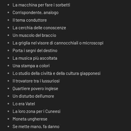
La macchina per fare i sorbetti
Corrispondente, analogo
Il tema conduttore
La cerchia delle conoscenze
Un muscolo del braccio
La griglia nel visore di cannocchiali o microscopi
Porta i segni del destino
La musica più ascoltata
Una stampa a colori
Lo studio della civiltà e della cultura giapponesi
Il trovatore tra i lussuriosi
Quartiere povero inglese
Un disturbo dell’umore
Lo era Vatel
La loro zona per i Cuneesi
Moneta ungherese
Se mette mano, fa danno