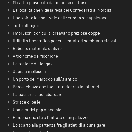
Malattia provocata da organismi intrusi
La località che vide la resa dei Confederati ai Nordisti
Uno spiritello con il saio delle credenze napoletane
Tutto all’ingiro
I molluschi con cui si creavano preziose coppe
Il difetto tipografico per cui i caratteri sembrano sfalsati
Robusto materiale edilizio
Altro nome del fischione
La regione di Bengasi
Squisiti molluschi
Un porto del Marocco sull’Atlantico
Parola chiave che facilita la ricerca in Internet
La passerella per sbarcare
Strisce di pelle
Una star del pop mondiale
Persona che sta all’entrata di un palazzo
Lo scarto alla partenza fra gli atleti di alcune gare