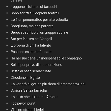
celeste
Leggono il futuro sui tarocchi
Sono scritti sui copioni teatrali
Lo è un pneumatico per alte velocità
Congiunto, ma non parente
Gergo specifico di un gruppo sociale
Sta per Matteo nei Vangeli
É propria di chi ha talento
Possono essere infondate
Ha nel suo cane un indispensabile compagno
Bolidi per prove di accelerazione
Detto di naso schiacciato
Circolano in Egitto
La varietà di gotico più ricca di ornamentazioni
Scrisse Senza famiglia
La città che ci ricorda Amleto
I colpevoli puniti
Vi si prostrano i fedeli