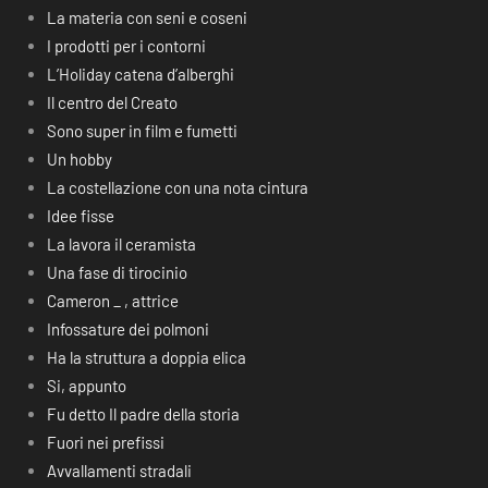
La materia con seni e coseni
I prodotti per i contorni
L’Holiday catena d’alberghi
Il centro del Creato
Sono super in film e fumetti
Un hobby
La costellazione con una nota cintura
Idee fisse
La lavora il ceramista
Una fase di tirocinio
Cameron _ , attrice
Infossature dei polmoni
Ha la struttura a doppia elica
Si, appunto
Fu detto Il padre della storia
Fuori nei prefissi
Avvallamenti stradali