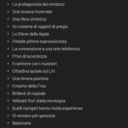
La protagonista del romanzo
Una tessera invernale
Una fibra sintetica
Un insieme di oggetti di pregio
Lo Steve della Apple
Il Nolde pittore espressionista
La connessione a una rete telefonica
Privo di lucentezza
Il cantiere con i muratori
Cittadina laziale sul Liri
Una tenera piantina
Il marito della Frau
Brillanti di rugiada
Vellutati fiori d’alta montagna
Quelli navigati hanno molta esperienza
Si versano per garanzia
Bastonate