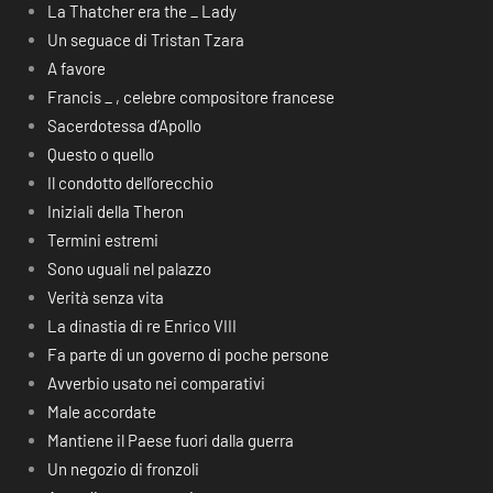
La Thatcher era the _ Lady
Un seguace di Tristan Tzara
A favore
Francis _ , celebre compositore francese
Sacerdotessa d’Apollo
Questo o quello
Il condotto dell’orecchio
Iniziali della Theron
Termini estremi
Sono uguali nel palazzo
Verità senza vita
La dinastia di re Enrico VIII
Fa parte di un governo di poche persone
Avverbio usato nei comparativi
Male accordate
Mantiene il Paese fuori dalla guerra
Un negozio di fronzoli