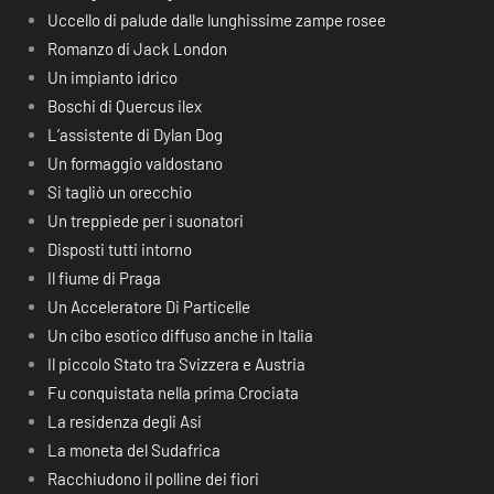
Uccello di palude dalle lunghissime zampe rosee
Romanzo di Jack London
Un impianto idrico
Boschi di Quercus ilex
L’assistente di Dylan Dog
Un formaggio valdostano
Si tagliò un orecchio
Un treppiede per i suonatori
Disposti tutti intorno
Il fiume di Praga
Un Acceleratore Di Particelle
Un cibo esotico diffuso anche in Italia
Il piccolo Stato tra Svizzera e Austria
Fu conquistata nella prima Crociata
La residenza degli Asi
La moneta del Sudafrica
Racchiudono il polline dei fiori