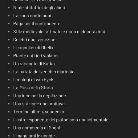
Ninfe abitatrici degli alberi
La zona con le nubi
Paga per il contribuente
Stile medievale raffinato e ricco di decorazioni
Celebri dogi veneziani
Il cagnolino di Obelix
Piante dai fiori violacei
Un racconto di Kafka
La ballata del vecchio marinaio
I coniugi di van Eyck
La Musa della Storia
Una luce per la depilazione
Una stazione che orbitava
Termine ultimo, scadenza
Illustre esponente del platonismo rinascimentale
Una commedia di Gogol
Il mangiarsi le unghie