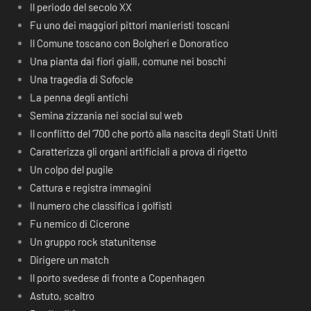
Il periodo del secolo XX
Fu uno dei maggiori pittori manieristi toscani
Il Comune toscano con Bolgheri e Donoratico
Una pianta dai fiori gialli, comune nei boschi
Una tragedia di Sofocle
La penna degli antichi
Semina zizzania nei social sul web
Il conflitto del ‘700 che portò alla nascita degli Stati Uniti
Caratterizza gli organi artificiali a prova di rigetto
Un colpo del pugile
Cattura e registra immagini
Il numero che classifica i golfisti
Fu nemico di Cicerone
Un gruppo rock statunitense
Dirigere un match
Il porto svedese di fronte a Copenhagen
Astuto, scaltro