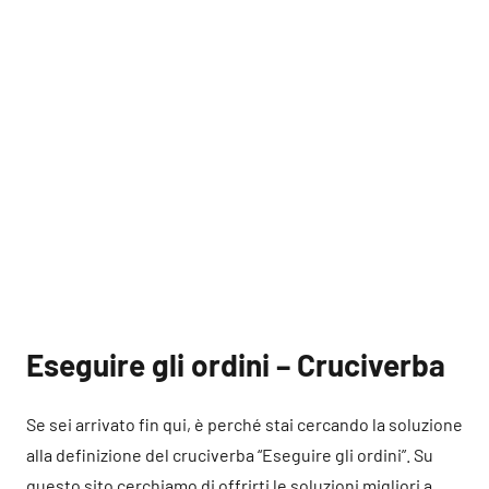
Eseguire gli ordini – Cruciverba
Se sei arrivato fin qui, è perché stai cercando la soluzione
alla definizione del cruciverba “Eseguire gli ordini”. Su
questo sito cerchiamo di offrirti le soluzioni migliori a