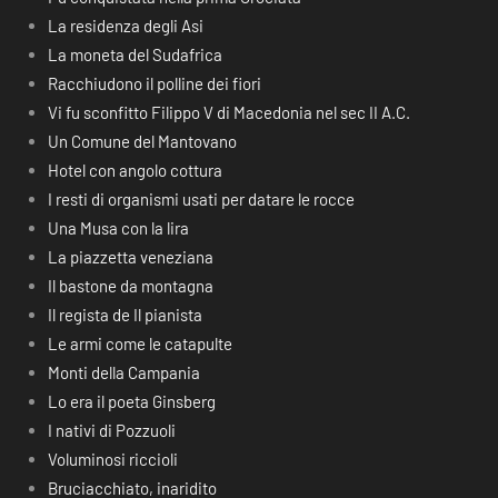
La residenza degli Asi
La moneta del Sudafrica
Racchiudono il polline dei fiori
Vi fu sconfitto Filippo V di Macedonia nel sec II A.C.
Un Comune del Mantovano
Hotel con angolo cottura
I resti di organismi usati per datare le rocce
Una Musa con la lira
La piazzetta veneziana
Il bastone da montagna
Il regista de Il pianista
Le armi come le catapulte
Monti della Campania
Lo era il poeta Ginsberg
I nativi di Pozzuoli
Voluminosi riccioli
Bruciacchiato, inaridito