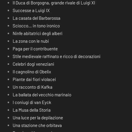
Il Duca di Borgogna, grande rivale di Luigi XI
Successe a Luigi IX
La casata del Barbarossa
Sciocco… in tono ironico
Ninfe abitatrici degli alberi
La zona con le nubi
Paga per il contribuente
Stile medievale raffinato e ricco di decorazioni
Celebri dogi veneziani
Il cagnolino di Obelix
Piante dai fiori violacei
Un racconto di Kafka
La ballata del vecchio marinaio
I coniugi di van Eyck
La Musa della Storia
Una luce per la depilazione
Una stazione che orbitava