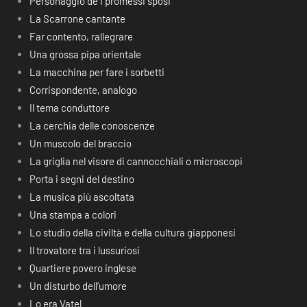
Personaggio de I promessi sposi
La Scarrone cantante
Far contento, rallegrare
Una grossa pipa orientale
La macchina per fare i sorbetti
Corrispondente, analogo
Il tema conduttore
La cerchia delle conoscenze
Un muscolo del braccio
La griglia nel visore di cannocchiali o microscopi
Porta i segni del destino
La musica più ascoltata
Una stampa a colori
Lo studio della civiltà e della cultura giapponesi
Il trovatore tra i lussuriosi
Quartiere povero inglese
Un disturbo dell’umore
Lo era Vatel