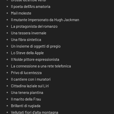
Il poeta dell’Ars amatoria
Mail moleste
Il mutante impersonato da Hugh Jackman
La protagonista del romanzo
Una tessera invernale
Una fibra sintetica
Un insieme di oggetti di pregio
Lo Steve della Apple
Il Nolde pittore espressionista
La connessione a una rete telefonica
Privo di lucentezza
Il cantiere con i muratori
Cittadina laziale sul Liri
Una tenera piantina
Il marito della Frau
Brillanti di rugiada
Vellutati fiori d’alta montagna