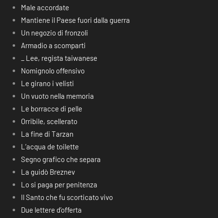
Male accordate
Mantiene il Paese fuori dalla guerra
Un negozio di fronzoli
Armadio a scomparti
_ Lee, regista taiwanese
Nomignolo offensivo
Le girano i velisti
Un vuoto nella memoria
Le borracce di pelle
Orribile, scellerato
La fine di Tarzan
L’acqua de toilette
Segno grafico che separa
La guidò Breznev
Lo si paga per penitenza
Il Santo che fu scorticato vivo
Due lettere d’offerta