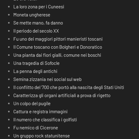
La loro zona per i Cuneesi
Moneta ungherese
Se mette mano, fa danno
Il periodo del secolo XX
Fu uno dei maggiori pittori manieristi toscani
Il Comune toscano con Bolgheri e Donoratico
Una pianta dai fiori gialli, comune nei boschi
Una tragedia di Sofocle
La penna degli antichi
Semina zizzania nei social sul web
Il conflitto del ‘700 che portò alla nascita degli Stati Uniti
Caratterizza gli organi artificiali a prova di rigetto
Un colpo del pugile
Cattura e registra immagini
Il numero che classifica i golfisti
Fu nemico di Cicerone
Un gruppo rock statunitense