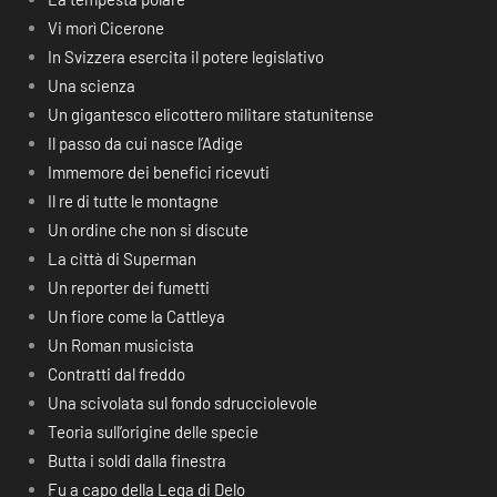
Vi morì Cicerone
In Svizzera esercita il potere legislativo
Una scienza
Un gigantesco elicottero militare statunitense
Il passo da cui nasce l’Adige
Immemore dei benefici ricevuti
Il re di tutte le montagne
Un ordine che non si discute
La città di Superman
Un reporter dei fumetti
Un fiore come la Cattleya
Un Roman musicista
Contratti dal freddo
Una scivolata sul fondo sdrucciolevole
Teoria sull’origine delle specie
Butta i soldi dalla finestra
Fu a capo della Lega di Delo