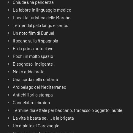
Chiude una pendenza
La febbre in linguaggio medico
Località turistica delle Marche
Terrier dal pelo lungo e serico
Un noto film di Buñuel
Il segno sulla ñ spagnola
Fu la prima autoclave
Pochi in molto spazio
Bisognoso, indigente
Molto addolorate
Una corda della chitarra
Arcipelago del Mediterraneo
Antichi libri a stampa
Candelabro ebraico
Termine dialettale per baccano, fracasso o oggetto inutile
La vita è beata se …. è la brigata
Un dipinto di Caravaggio