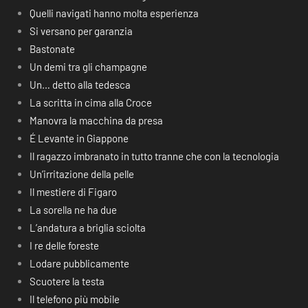
Quelli navigati hanno molta esperienza
Si versano per garanzia
Bastonate
Un demi tra gli champagne
Un… detto alla tedesca
La scritta in cima alla Croce
Manovra la macchina da presa
É Levante in Giappone
Il ragazzo imbranato in tutto tranne che con la tecnologia
Un’irritazione della pelle
Il mestiere di Figaro
La sorella ne ha due
L’andatura a briglia sciolta
I re delle foreste
Lodare pubblicamente
Scuotere la testa
Il telefono più mobile