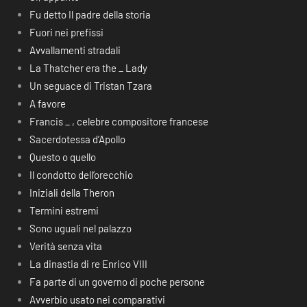
Fu detto Il padre della storia
Fuori nei prefissi
Avvallamenti stradali
La Thatcher era the _ Lady
Un seguace di Tristan Tzara
A favore
Francis _ , celebre compositore francese
Sacerdotessa d’Apollo
Questo o quello
Il condotto dell’orecchio
Iniziali della Theron
Termini estremi
Sono uguali nel palazzo
Verità senza vita
La dinastia di re Enrico VIII
Fa parte di un governo di poche persone
Avverbio usato nei comparativi