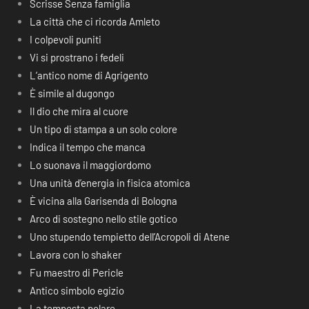
Scrisse Senza famiglia
La città che ci ricorda Amleto
I colpevoli puniti
Vi si prostrano i fedeli
L’antico nome di Agrigento
È simile al dugongo
Il dio che mira al cuore
Un tipo di stampa a un solo colore
Indica il tempo che manca
Lo suonava il maggiordomo
Una unità d’energia in fisica atomica
È vicina alla Garisenda di Bologna
Arco di sostegno nello stile gotico
Uno stupendo tempietto dell’Acropoli di Atene
Lavora con lo shaker
Fu maestro di Pericle
Antico simbolo egizio
La tempesta polare