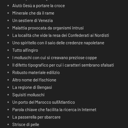
Aiutò Gesù a portare la croce
Minerale che dà il rame
Un sestiere di Venezia
Malattia provocata da organismi intrusi
La località che vide la resa dei Confederati ai Nordisti
Uno spiritello con il saio delle credenze napoletane
Tutto all’ingiro
I molluschi con cui si creavano preziose coppe
Il difetto tipografico per cui i caratteri sembrano sfalsati
Robusto materiale edilizio
Altro nome del fischione
La regione di Bengasi
Squisiti molluschi
Un porto del Marocco sull’Atlantico
Parola chiave che facilita la ricerca in Internet
La passerella per sbarcare
Strisce di pelle