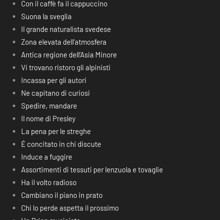
Con il caffè fa il cappuccino
Suona la sveglia
Il grande naturalista svedese
Zona elevata dell’atmosfera
Antica regione dell’Asia Minore
Vi trovano ristoro gli alpinisti
Incassa per gli autori
Ne capitano di curiosi
Spedire, mandare
Il nome di Presley
La pena per le streghe
É concitato in chi discute
Induce a fuggire
Assortimenti di tessuti per lenzuola e tovaglie
Ha il volto radioso
Cambiano il piano in prato
Chi lo perde aspetta il prossimo