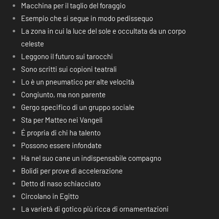
Macchina per il taglio del foraggio
Esempio che si segue in modo pedissequo
La zona in cui la luce del sole e occultata da un corpo
celeste
Leggono il futuro sui tarocchi
Sono scritti sui copioni teatrali
Lo è un pneumatico per alte velocità
Congiunto, ma non parente
Gergo specifico di un gruppo sociale
Sta per Matteo nei Vangeli
É propria di chi ha talento
Possono essere infondate
Ha nel suo cane un indispensabile compagno
Bolidi per prove di accelerazione
Detto di naso schiacciato
Circolano in Egitto
La varietà di gotico più ricca di ornamentazioni