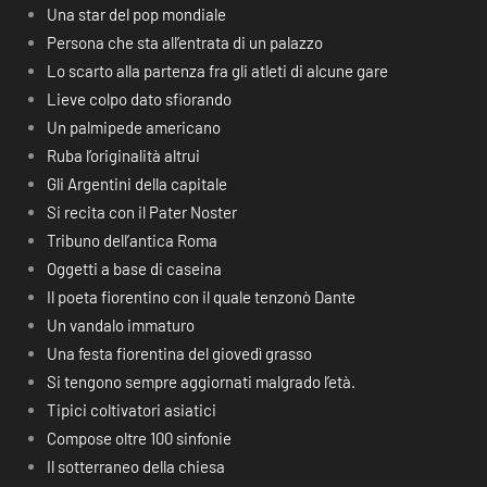
Una star del pop mondiale
Persona che sta all’entrata di un palazzo
Lo scarto alla partenza fra gli atleti di alcune gare
Lieve colpo dato sfiorando
Un palmipede americano
Ruba l’originalità altrui
Gli Argentini della capitale
Si recita con il Pater Noster
Tribuno dell’antica Roma
Oggetti a base di caseina
Il poeta fiorentino con il quale tenzonò Dante
Un vandalo immaturo
Una festa fiorentina del giovedì grasso
Si tengono sempre aggiornati malgrado l’età.
Tipici coltivatori asiatici
Compose oltre 100 sinfonie
Il sotterraneo della chiesa