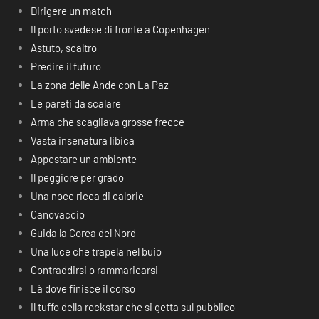
Dirigere un match
Il porto svedese di fronte a Copenhagen
Astuto, scaltro
Predire il futuro
La zona delle Ande con La Paz
Le pareti da scalare
Arma che scagliava grosse frecce
Vasta insenatura libica
Appestare un ambiente
Il peggiore per grado
Una noce ricca di calorie
Canovaccio
Guida la Corea del Nord
Una luce che trapela nel buio
Contraddirsi o rammaricarsi
Là dove finisce il corso
Il tuffo della rockstar che si getta sul pubblico