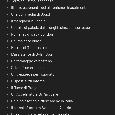
Termine ultimo, scadenza
Illustre esponente del platonismo rinascimentale
Una commedia di Gogol
Il mangiarsi le unghie
Uccello di palude dalle lunghissime zampe rosee
Romanzo di Jack London
Un impianto idrico
Boschi di Quercus ilex
L’assistente di Dylan Dog
Un formaggio valdostano
Si tagliò un orecchio
Un treppiede per i suonatori
Disposti tutti intorno
Il fiume di Praga
Un Acceleratore Di Particelle
Un cibo esotico diffuso anche in Italia
Il piccolo Stato tra Svizzera e Austria
Fu conquistata nella prima Crociata