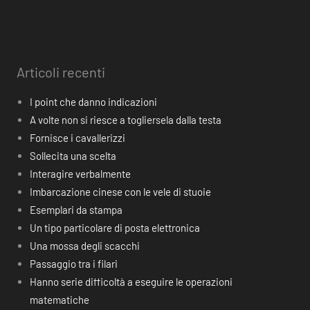
Articoli recenti
I point che danno indicazioni
A volte non si riesce a togliersela dalla testa
Fornisce i cavallerizzi
Sollecita una scelta
Interagire verbalmente
Imbarcazione cinese con le vele di stuoie
Esemplari da stampa
Un tipo particolare di posta elettronica
Una mossa degli scacchi
Passaggio tra i filari
Hanno serie difficoltà a eseguire le operazioni
matematiche