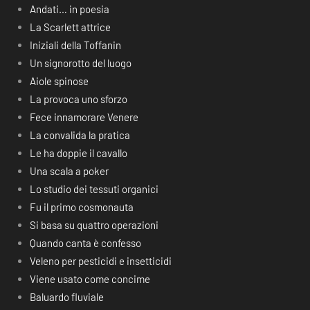
Andati… in poesia
La Scarlett attrice
Iniziali della Toffanin
Un signorotto del luogo
Aiole spinose
La provoca uno sforzo
Fece innamorare Venere
La convalida la pratica
Le ha doppie il cavallo
Una scala a poker
Lo studio dei tessuti organici
Fu il primo cosmonauta
Si basa su quattro operazioni
Quando canta è confesso
Veleno per pesticidi e insetticidi
Viene usato come concime
Baluardo fluviale