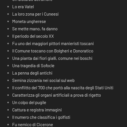
Lo era Vatel
La loro zona per i Cuneesi
Moneta ungherese
Se mette mano, fa danno
Il periodo del secolo XX
Fu uno dei maggiori pittori manieristi toscani
Il Comune toscano con Bolgheri e Donoratico
Una pianta dai fiori gialli, comune nei boschi
Una tragedia di Sofocle
La penna degli antichi
Semina zizzania nei social sul web
Il conflitto del ‘700 che portò alla nascita degli Stati Uniti
Caratterizza gli organi artificiali a prova di rigetto
Un colpo del pugile
Cattura e registra immagini
Il numero che classifica i golfisti
Fu nemico di Cicerone