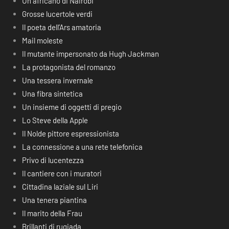
Un africano di Nairobi
Grosse lucertole verdi
Il poeta dell’Ars amatoria
Mail moleste
Il mutante impersonato da Hugh Jackman
La protagonista del romanzo
Una tessera invernale
Una fibra sintetica
Un insieme di oggetti di pregio
Lo Steve della Apple
Il Nolde pittore espressionista
La connessione a una rete telefonica
Privo di lucentezza
Il cantiere con i muratori
Cittadina laziale sul Liri
Una tenera piantina
Il marito della Frau
Brillanti di rugiada