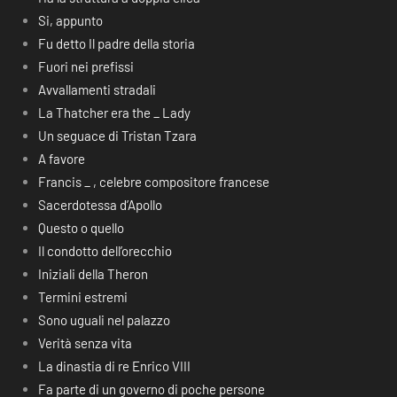
Si, appunto
Fu detto Il padre della storia
Fuori nei prefissi
Avvallamenti stradali
La Thatcher era the _ Lady
Un seguace di Tristan Tzara
A favore
Francis _ , celebre compositore francese
Sacerdotessa d’Apollo
Questo o quello
Il condotto dell’orecchio
Iniziali della Theron
Termini estremi
Sono uguali nel palazzo
Verità senza vita
La dinastia di re Enrico VIII
Fa parte di un governo di poche persone