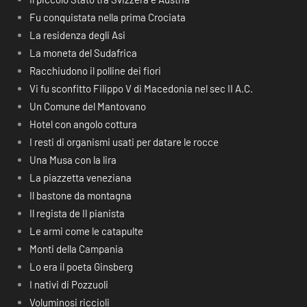
Fu conquistata nella prima Crociata
La residenza degli Asi
La moneta del Sudafrica
Racchiudono il polline dei fiori
Vi fu sconfitto Filippo V di Macedonia nel sec II A.C.
Un Comune del Mantovano
Hotel con angolo cottura
I resti di organismi usati per datare le rocce
Una Musa con la lira
La piazzetta veneziana
Il bastone da montagna
Il regista de Il pianista
Le armi come le catapulte
Monti della Campania
Lo era il poeta Ginsberg
I nativi di Pozzuoli
Voluminosi riccioli