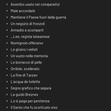
Avverbio usato nei comparativi
Male accordate
Mantiene il Paese fuori dalla guerra
Un negozio di fronzoli
Armadio a scomparti
_ Lee, regista taiwanese
Nomignolo offensivo
Le girano i velisti
Un vuoto nella memoria
Le borracce di pelle
Orribile, scellerato
La fine di Tarzan
L’acqua de toilette
Segno grafico che separa
La guidò Breznev
Lo si paga per penitenza
Il Santo che fu scorticato vivo