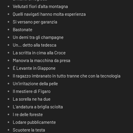
Vellutati fiori d’alta montagna
Quelli navigati hanno molta esperienza
Si versano per garanzia
Bastonate
Un demi tra gli champagne
Un… detto alla tedesca
La scritta in cima alla Croce
Manovra la macchina da presa
É Levante in Giappone
Il ragazzo imbranato in tutto tranne che con la tecnologia
Un’irritazione della pelle
Il mestiere di Figaro
La sorella ne ha due
L’andatura a briglia sciolta
I re delle foreste
Lodare pubblicamente
Scuotere la testa