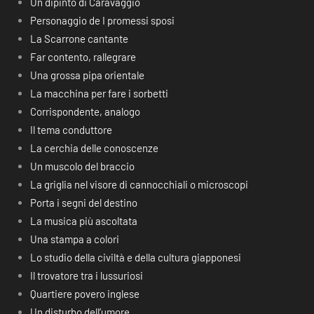
Un dipinto di Caravaggio
Personaggio de I promessi sposi
La Scarrone cantante
Far contento, rallegrare
Una grossa pipa orientale
La macchina per fare i sorbetti
Corrispondente, analogo
Il tema conduttore
La cerchia delle conoscenze
Un muscolo del braccio
La griglia nel visore di cannocchiali o microscopi
Porta i segni del destino
La musica più ascoltata
Una stampa a colori
Lo studio della civiltà e della cultura giapponesi
Il trovatore tra i lussuriosi
Quartiere povero inglese
Un disturbo dell’umore