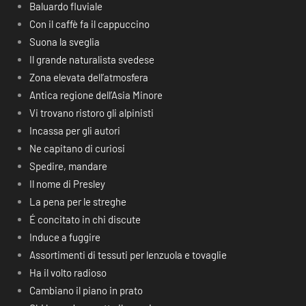
Baluardo fluviale
Con il caffè fa il cappuccino
Suona la sveglia
Il grande naturalista svedese
Zona elevata dell’atmosfera
Antica regione dell’Asia Minore
Vi trovano ristoro gli alpinisti
Incassa per gli autori
Ne capitano di curiosi
Spedire, mandare
Il nome di Presley
La pena per le streghe
É concitato in chi discute
Induce a fuggire
Assortimenti di tessuti per lenzuola e tovaglie
Ha il volto radioso
Cambiano il piano in prato