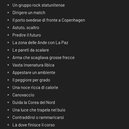
Un gruppo rock statunitense
Dirigere un match
Il porto svedese di fronte a Copenhagen
Astuto, scaltro
Predire il futuro
La zona delle Ande con La Paz
Le pareti da scalare
Arma che scagliava grosse frecce
Vasta insenatura libica
Appestare un ambiente
Il peggiore per grado
Una noce ricca di calorie
Canovaccio
Guida la Corea del Nord
Una luce che trapela nel buio
Contraddirsi o rammaricarsi
Là dove finisce il corso