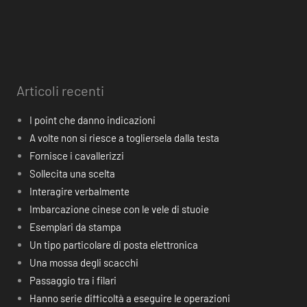
Articoli recenti
I point che danno indicazioni
A volte non si riesce a togliersela dalla testa
Fornisce i cavallerizzi
Sollecita una scelta
Interagire verbalmente
Imbarcazione cinese con le vele di stuoie
Esemplari da stampa
Un tipo particolare di posta elettronica
Una mossa degli scacchi
Passaggio tra i filari
Hanno serie difficoltà a eseguire le operazioni