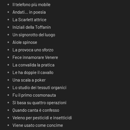
Il telefono più mobile
Andati… in poesia
La Scarlett attrice
Iniziali della Toffanin
Un signorotto del luogo
Aiole spinose
La provoca uno sforzo
Fece innamorare Venere
La convalida la pratica
Le ha doppie il cavallo
Una scala a poker
Lo studio dei tessuti organici
Fu il primo cosmonauta
Si basa su quattro operazioni
Quando canta è confesso
Veleno per pesticidi e insetticidi
Viene usato come concime