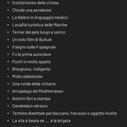
Il sotterraneo della chiesa
Chiude una pendenza
La febbre in linguaggio medico
Località turistica delle Marche
Terrier dal pelo lungo e serico
Un noto film di Buñuel
Il segno sulla ñ spagnola
Fu la prima autoclave
Pochi in molto spazio
Bisognoso, indigente
Molto addolorate
Una corda della chitarra
Arcipelago del Mediterraneo
Antichi libri a stampa
Candelabro ebraico
Termine dialettale per baccano, fracasso o oggetto inutile
La vita è beata se …. è la brigata