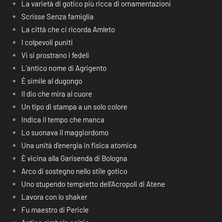
La varietà di gotico più ricca di ornamentazioni
Scrisse Senza famiglia
La città che ci ricorda Amleto
I colpevoli puniti
Vi si prostrano i fedeli
L’antico nome di Agrigento
È simile al dugongo
Il dio che mira al cuore
Un tipo di stampa a un solo colore
Indica il tempo che manca
Lo suonava il maggiordomo
Una unità d’energia in fisica atomica
È vicina alla Garisenda di Bologna
Arco di sostegno nello stile gotico
Uno stupendo tempietto dell’Acropoli di Atene
Lavora con lo shaker
Fu maestro di Pericle