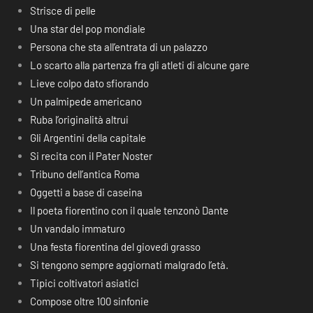
Strisce di pelle
Una star del pop mondiale
Persona che sta all’entrata di un palazzo
Lo scarto alla partenza fra gli atleti di alcune gare
Lieve colpo dato sfiorando
Un palmipede americano
Ruba l’originalità altrui
Gli Argentini della capitale
Si recita con il Pater Noster
Tribuno dell’antica Roma
Oggetti a base di caseina
Il poeta fiorentino con il quale tenzonò Dante
Un vandalo immaturo
Una festa fiorentina del giovedì grasso
Si tengono sempre aggiornati malgrado l’età.
Tipici coltivatori asiatici
Compose oltre 100 sinfonie