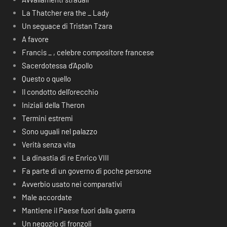
La Thatcher era the _ Lady
Un seguace di Tristan Tzara
A favore
Francis _ , celebre compositore francese
Sacerdotessa d’Apollo
Questo o quello
Il condotto dell’orecchio
Iniziali della Theron
Termini estremi
Sono uguali nel palazzo
Verità senza vita
La dinastia di re Enrico VIII
Fa parte di un governo di poche persone
Avverbio usato nei comparativi
Male accordate
Mantiene il Paese fuori dalla guerra
Un negozio di fronzoli