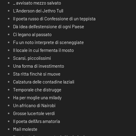
_ avvisato mezzo salvato
L’Anderson dei Jethro Tull
Il poeta russo di Confessione di un teppista
Dà idea dell’estensione di ogni Paese
Ci legano al passato
Fu un noto interprete di sceneggiate
Il locale in cui fermenta il mosto
Scarsi, piccolissimi
Una forma di investimento
Sta ritta finchè si muove
Calzatura delle contadine laziali
Temporale che distrugge
Ha per moglie una milady
Un africano di Nairobi
Grosse lucertole verdi
Il poeta dell’Ars amatoria
Mail moleste