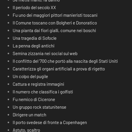
Il periodo del secolo XX
Fu uno dei maggiori pittori manieristi toscani
Il Comune toscano con Bolgheri e Donoratico
Una pianta dai fiori gialli, comune nei boschi
Una tragedia di Sofocle
La penna degli antichi
Semina zizzania nei social sul web
Il conflitto del ‘700 che portò alla nascita degli Stati Uniti
Caratterizza gli organi artificiali a prova di rigetto
Un colpo del pugile
Cattura e registra immagini
Il numero che classifica i golfisti
Fu nemico di Cicerone
Un gruppo rock statunitense
Dirigere un match
Il porto svedese di fronte a Copenhagen
Astuto, scaltro