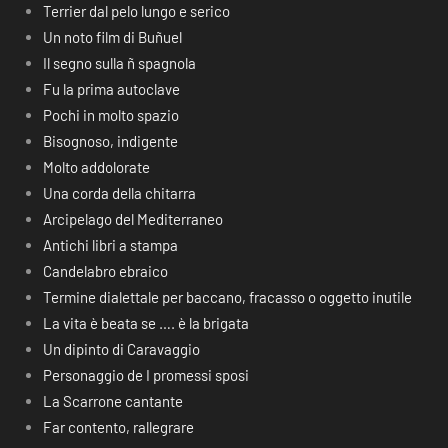
Terrier dal pelo lungo e serico
Un noto film di Buñuel
Il segno sulla ñ spagnola
Fu la prima autoclave
Pochi in molto spazio
Bisognoso, indigente
Molto addolorate
Una corda della chitarra
Arcipelago del Mediterraneo
Antichi libri a stampa
Candelabro ebraico
Termine dialettale per baccano, fracasso o oggetto inutile
La vita è beata se …. è la brigata
Un dipinto di Caravaggio
Personaggio de I promessi sposi
La Scarrone cantante
Far contento, rallegrare