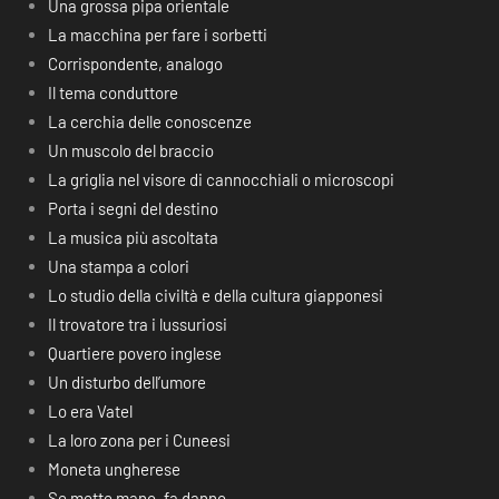
Una grossa pipa orientale
La macchina per fare i sorbetti
Corrispondente, analogo
Il tema conduttore
La cerchia delle conoscenze
Un muscolo del braccio
La griglia nel visore di cannocchiali o microscopi
Porta i segni del destino
La musica più ascoltata
Una stampa a colori
Lo studio della civiltà e della cultura giapponesi
Il trovatore tra i lussuriosi
Quartiere povero inglese
Un disturbo dell’umore
Lo era Vatel
La loro zona per i Cuneesi
Moneta ungherese
Se mette mano, fa danno