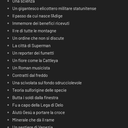
Una scienza
Un gigantesco elicottero militare statunitense
Il passo da cui nasce l’Adige
Immemore dei benefici ricevuti
Il re di tutte le montagne
Un ordine che non si discute
La città di Superman
Un reporter dei fumetti
Un fiore come la Cattleya
Un Roman musicista
Contratti dal freddo
Una scivolata sul fondo sdrucciolevole
Teoria sull’origine delle specie
Butta i soldi dalla finestra
Fu a capo della Lega di Delo
Aiutò Gesù a portare la croce
Minerale che dà il rame
Un sestiere di Venezia