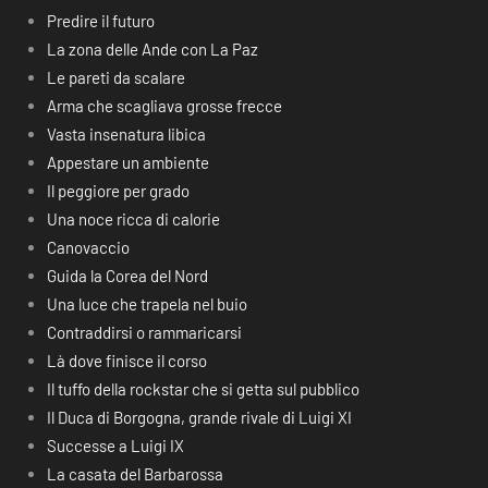
Predire il futuro
La zona delle Ande con La Paz
Le pareti da scalare
Arma che scagliava grosse frecce
Vasta insenatura libica
Appestare un ambiente
Il peggiore per grado
Una noce ricca di calorie
Canovaccio
Guida la Corea del Nord
Una luce che trapela nel buio
Contraddirsi o rammaricarsi
Là dove finisce il corso
Il tuffo della rockstar che si getta sul pubblico
Il Duca di Borgogna, grande rivale di Luigi XI
Successe a Luigi IX
La casata del Barbarossa