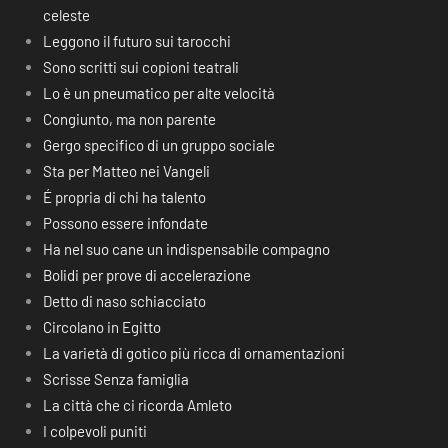
celeste
Leggono il futuro sui tarocchi
Sono scritti sui copioni teatrali
Lo è un pneumatico per alte velocità
Congiunto, ma non parente
Gergo specifico di un gruppo sociale
Sta per Matteo nei Vangeli
É propria di chi ha talento
Possono essere infondate
Ha nel suo cane un indispensabile compagno
Bolidi per prove di accelerazione
Detto di naso schiacciato
Circolano in Egitto
La varietà di gotico più ricca di ornamentazioni
Scrisse Senza famiglia
La città che ci ricorda Amleto
I colpevoli puniti