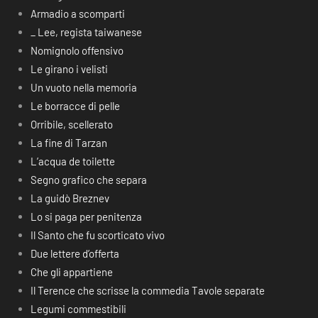
Armadio a scomparti
_ Lee, regista taiwanese
Nomignolo offensivo
Le girano i velisti
Un vuoto nella memoria
Le borracce di pelle
Orribile, scellerato
La fine di Tarzan
L’acqua de toilette
Segno grafico che separa
La guidò Breznev
Lo si paga per penitenza
Il Santo che fu scorticato vivo
Due lettere d’offerta
Che gli appartiene
Il Terence che scrisse la commedia Tavole separate
Legumi commestibili