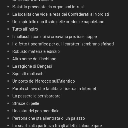
Malattia provocata da organismi intrusi
La località che vide la resa dei Confederati ai Nordisti
Uno spiritello con il saio delle credenze napoletane
Tutto all’ingiro
I molluschi con cui si creavano preziose coppe
Il difetto tipografico per cui i caratteri sembrano sfalsati
Robusto materiale edilizio
Altro nome del fischione
La regione di Bengasi
Squisiti molluschi
Un porto del Marocco sull’Atlantico
Parola chiave che facilita la ricerca in Internet
La passerella per sbarcare
Strisce di pelle
Una star del pop mondiale
Persona che sta all’entrata di un palazzo
Lo scarto alla partenza fra gli atleti di alcune gare