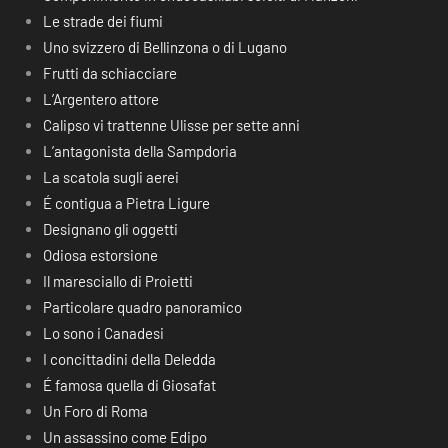
Le strade dei fiumi
Uno svizzero di Bellinzona o di Lugano
Frutti da schiacciare
L’Argentero attore
Calipso vi trattenne Ulisse per sette anni
L’antagonista della Sampdoria
La scatola sugli aerei
É contigua a Pietra Ligure
Designano gli oggetti
Odiosa estorsione
Il maresciallo di Proietti
Particolare quadro panoramico
Lo sono i Canadesi
I concittadini della Deledda
É famosa quella di Giosafat
Un Foro di Roma
Un assassino come Edipo