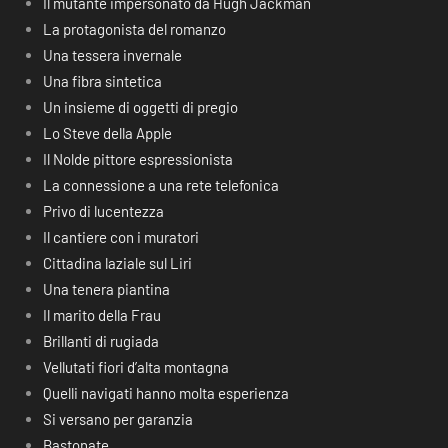
Il mutante impersonato da Hugh Jackman
La protagonista del romanzo
Una tessera invernale
Una fibra sintetica
Un insieme di oggetti di pregio
Lo Steve della Apple
Il Nolde pittore espressionista
La connessione a una rete telefonica
Privo di lucentezza
Il cantiere con i muratori
Cittadina laziale sul Liri
Una tenera piantina
Il marito della Frau
Brillanti di rugiada
Vellutati fiori d’alta montagna
Quelli navigati hanno molta esperienza
Si versano per garanzia
Bastonate