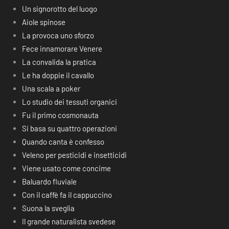
Un signorotto del luogo
Aiole spinose
La provoca uno sforzo
Fece innamorare Venere
La convalida la pratica
Le ha doppie il cavallo
Una scala a poker
Lo studio dei tessuti organici
Fu il primo cosmonauta
Si basa su quattro operazioni
Quando canta è confesso
Veleno per pesticidi e insetticidi
Viene usato come concime
Baluardo fluviale
Con il caffè fa il cappuccino
Suona la sveglia
Il grande naturalista svedese