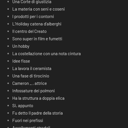
Una Corte di giustizia
La materia con seni e coseni
I prodotti per i contorni
L’Holiday catena d’alberghi
Il centro del Creato
Sono super in film e fumetti
Un hobby
La costellazione con una nota cintura
Idee fisse
La lavora il ceramista
Una fase di tirocinio
Cameron _ , attrice
Infossature dei polmoni
Ha la struttura a doppia elica
Si, appunto
Fu detto Il padre della storia
Fuori nei prefissi
Avvallamenti stradali