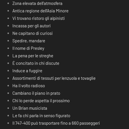
Zona elevata dell’atmosfera
Antica regione dell’Asia Minore
Vi trovano ristoro gli alpinisti
Incassa per gli autori
Ne capitano di curiosi
Spedire, mandare
Il nome di Presley
La pena per le streghe
É concitato in chi discute
Induce a fuggire
Assortimenti di tessuti per lenzuola e tovaglie
Ha il volto radioso
Cambiano il piano in prato
Chi lo perde aspetta il prossimo
Un Brian musicista
Le fa chi parla in senso figurato
Il 747-400 può trasportare fino a 660 passeggeri