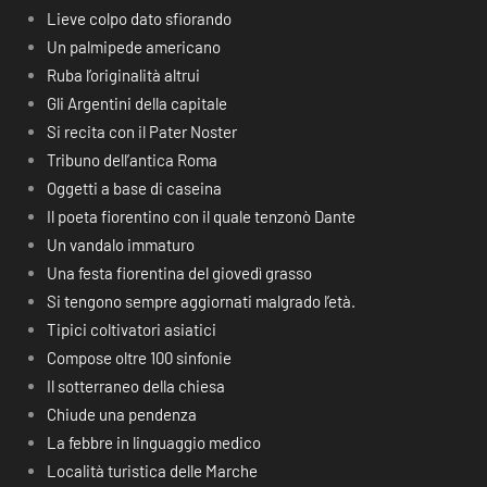
Lieve colpo dato sfiorando
Un palmipede americano
Ruba l’originalità altrui
Gli Argentini della capitale
Si recita con il Pater Noster
Tribuno dell’antica Roma
Oggetti a base di caseina
Il poeta fiorentino con il quale tenzonò Dante
Un vandalo immaturo
Una festa fiorentina del giovedì grasso
Si tengono sempre aggiornati malgrado l’età.
Tipici coltivatori asiatici
Compose oltre 100 sinfonie
Il sotterraneo della chiesa
Chiude una pendenza
La febbre in linguaggio medico
Località turistica delle Marche