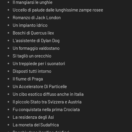
Il mangiarsi le unghie
Uccello di palude dalle lunghissime zampe rosee
Romanzo di Jack London
Un impianto idrico
Boschi di Quercus ilex
L’assistente di Dylan Dog
Un formaggio valdostano
Si tagliò un orecchio
Un treppiede per i suonatori
Disposti tutti intorno
Il fiume di Praga
Un Acceleratore Di Particelle
Un cibo esotico diffuso anche in Italia
Il piccolo Stato tra Svizzera e Austria
Fu conquistata nella prima Crociata
La residenza degli Asi
La moneta del Sudafrica