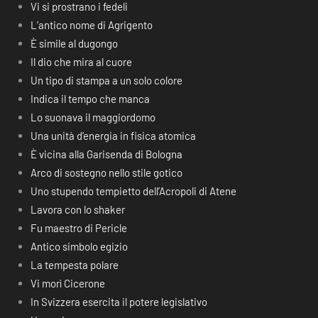
Vi si prostrano i fedeli
L’antico nome di Agrigento
È simile al dugongo
Il dio che mira al cuore
Un tipo di stampa a un solo colore
Indica il tempo che manca
Lo suonava il maggiordomo
Una unità d’energia in fisica atomica
È vicina alla Garisenda di Bologna
Arco di sostegno nello stile gotico
Uno stupendo tempietto dell’Acropoli di Atene
Lavora con lo shaker
Fu maestro di Pericle
Antico simbolo egizio
La tempesta polare
Vi morì Cicerone
In Svizzera esercita il potere legislativo