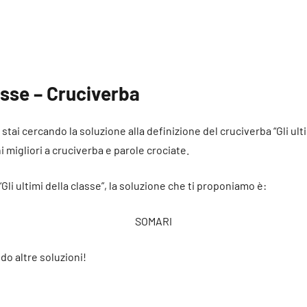
lasse – Cruciverba
 stai cercando la soluzione alla definizione del cruciverba “Gli ult
ni migliori a cruciverba e parole crociate.
“Gli ultimi della classe”, la soluzione che ti proponiamo è:
SOMARI
do altre soluzioni!