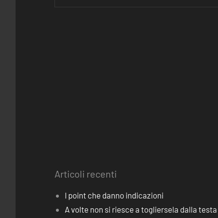
Articoli recenti
I point che danno indicazioni
A volte non si riesce a togliersela dalla testa