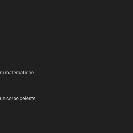
ioni matematiche
a un corpo celeste