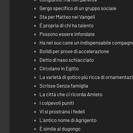
Gergo specifico di un gruppo sociale
Sta per Matteo nei Vangeli
É propria di chi ha talento
Possono essere infondate
Ha nel suo cane un indispensabile compagn
Bolidi per prove di accelerazione
Detto di naso schiacciato
Circolano in Egitto
La varietà di gotico più ricca di ornamentaz
Scrisse Senza famiglia
La città che ci ricorda Amleto
I colpevoli puniti
Vi si prostrano i fedeli
L’antico nome di Agrigento
È simile al dugongo