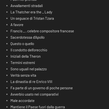
Avvallamenti stradali
La Thatcher era the _ Lady
Un seguace di Tristan Tzara
A favore
Francis _ , celebre compositore francese
Sacerdotessa d’Apollo
Questo o quello
Il condotto dell’orecchio
Iniziali della Theron
Termini estremi
Sono uguali nel palazzo
Verità senza vita
La dinastia di re Enrico VIII
Fa parte di un governo di poche persone
Avverbio usato nei comparativi
Male accordate
Mantiene il Paese fuori dalla guerra