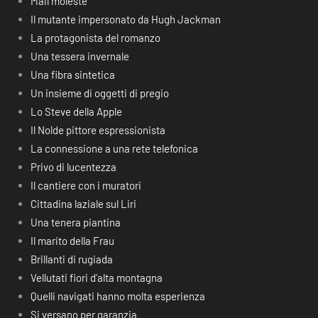
Mail moleste
Il mutante impersonato da Hugh Jackman
La protagonista del romanzo
Una tessera invernale
Una fibra sintetica
Un insieme di oggetti di pregio
Lo Steve della Apple
Il Nolde pittore espressionista
La connessione a una rete telefonica
Privo di lucentezza
Il cantiere con i muratori
Cittadina laziale sul Liri
Una tenera piantina
Il marito della Frau
Brillanti di rugiada
Vellutati fiori d’alta montagna
Quelli navigati hanno molta esperienza
Si versano per garanzia