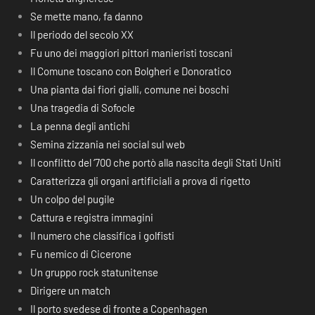
Se mette mano, fa danno
Il periodo del secolo XX
Fu uno dei maggiori pittori manieristi toscani
Il Comune toscano con Bolgheri e Donoratico
Una pianta dai fiori gialli, comune nei boschi
Una tragedia di Sofocle
La penna degli antichi
Semina zizzania nei social sul web
Il conflitto del ‘700 che portò alla nascita degli Stati Uniti
Caratterizza gli organi artificiali a prova di rigetto
Un colpo del pugile
Cattura e registra immagini
Il numero che classifica i golfisti
Fu nemico di Cicerone
Un gruppo rock statunitense
Dirigere un match
Il porto svedese di fronte a Copenhagen