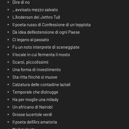
Dire di no
_ avvisato mezzo salvato
L’Anderson dei Jethro Tull
Il poeta russo di Confessione di un teppista
Dà idea dell’estensione di ogni Paese
Ci legano al passato
Fu un noto interprete di sceneggiate
Il locale in cui fermenta il mosto
Scarsi, piccolissimi
Una forma di investimento
Sta ritta finchè si muove
Calzatura delle contadine laziali
Temporale che distrugge
Ha per moglie una milady
Un africano di Nairobi
Grosse lucertole verdi
Il poeta dell’Ars amatoria