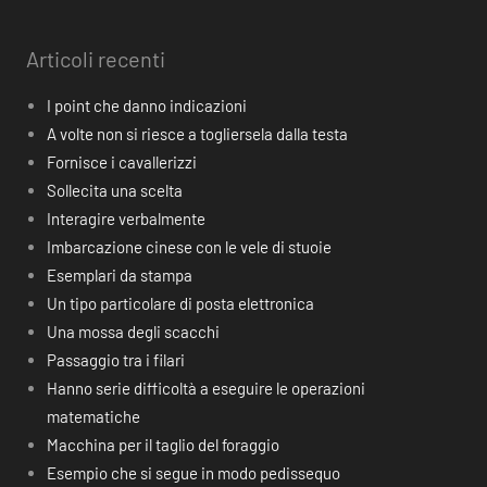
Articoli recenti
I point che danno indicazioni
A volte non si riesce a togliersela dalla testa
Fornisce i cavallerizzi
Sollecita una scelta
Interagire verbalmente
Imbarcazione cinese con le vele di stuoie
Esemplari da stampa
Un tipo particolare di posta elettronica
Una mossa degli scacchi
Passaggio tra i filari
Hanno serie difficoltà a eseguire le operazioni
matematiche
Macchina per il taglio del foraggio
Esempio che si segue in modo pedissequo