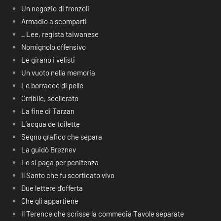
Un negozio di fronzoli
Armadio a scomparti
_ Lee, regista taiwanese
Nomignolo offensivo
Le girano i velisti
Un vuoto nella memoria
Le borracce di pelle
Orribile, scellerato
La fine di Tarzan
L’acqua de toilette
Segno grafico che separa
La guidò Breznev
Lo si paga per penitenza
Il Santo che fu scorticato vivo
Due lettere d’offerta
Che gli appartiene
Il Terence che scrisse la commedia Tavole separate