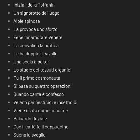
Iniziali della Toffanin
Un signorotto del luogo
Aiole spinose
La provoca uno sforzo
Fece innamorare Venere
La convalida la pratica
Le ha doppie il cavallo
Una scala a poker
Lo studio dei tessuti organici
Fu il primo cosmonauta
Si basa su quattro operazioni
Quando canta è confesso
Veleno per pesticidi e insetticidi
Viene usato come concime
Baluardo fluviale
Con il caffè fa il cappuccino
Suona la sveglia