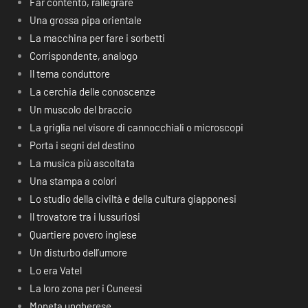
Far contento, rallegrare
Una grossa pipa orientale
La macchina per fare i sorbetti
Corrispondente, analogo
Il tema conduttore
La cerchia delle conoscenze
Un muscolo del braccio
La griglia nel visore di cannocchiali o microscopi
Porta i segni del destino
La musica più ascoltata
Una stampa a colori
Lo studio della civiltà e della cultura giapponesi
Il trovatore tra i lussuriosi
Quartiere povero inglese
Un disturbo dell’umore
Lo era Vatel
La loro zona per i Cuneesi
Moneta ungherese