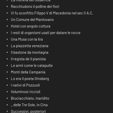
Racchiudono il polline dei fiori
Vi fu sconfitto Filippo V di Macedonia nel sec II A.C.
Un Comune del Mantovano
Hotel con angolo cottura
I resti di organismi usati per datare le rocce
Una Musa con la lira
La piazzetta veneziana
Il bastone da montagna
Il regista de Il pianista
Le armi come le catapulte
Monti della Campania
Lo era il poeta Ginsberg
I nativi di Pozzuoli
Voluminosi riccioli
Bruciacchiato, inaridito
_ delle Tre Gole, in Cina
Successivi, posteriori