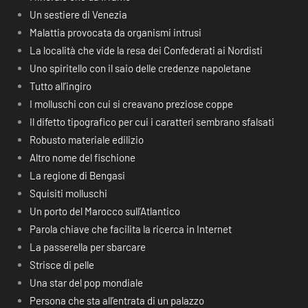
Un sestiere di Venezia
Malattia provocata da organismi intrusi
La località che vide la resa dei Confederati ai Nordisti
Uno spiritello con il saio delle credenze napoletane
Tutto all’ingiro
I molluschi con cui si creavano preziose coppe
Il difetto tipografico per cui i caratteri sembrano sfalsati
Robusto materiale edilizio
Altro nome del fischione
La regione di Bengasi
Squisiti molluschi
Un porto del Marocco sull’Atlantico
Parola chiave che facilita la ricerca in Internet
La passerella per sbarcare
Strisce di pelle
Una star del pop mondiale
Persona che sta all’entrata di un palazzo