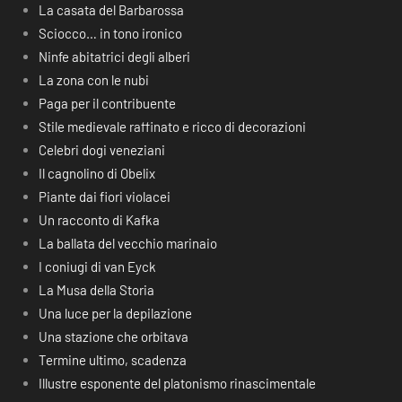
La casata del Barbarossa
Sciocco… in tono ironico
Ninfe abitatrici degli alberi
La zona con le nubi
Paga per il contribuente
Stile medievale raffinato e ricco di decorazioni
Celebri dogi veneziani
Il cagnolino di Obelix
Piante dai fiori violacei
Un racconto di Kafka
La ballata del vecchio marinaio
I coniugi di van Eyck
La Musa della Storia
Una luce per la depilazione
Una stazione che orbitava
Termine ultimo, scadenza
Illustre esponente del platonismo rinascimentale