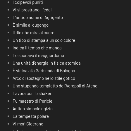
I colpevoli puniti
Vi si prostrano i fedeli
L’antico nome di Agrigento
È simile al dugongo
Il dio che mira al cuore
Un tipo di stampa a un solo colore
Indica il tempo che manca
Lo suonava il maggiordomo
Una unità d’energia in fisica atomica
È vicina alla Garisenda di Bologna
Arco di sostegno nello stile gotico
Uno stupendo tempietto dell’Acropoli di Atene
Lavora con lo shaker
Fu maestro di Pericle
Antico simbolo egizio
La tempesta polare
Vi morì Cicerone