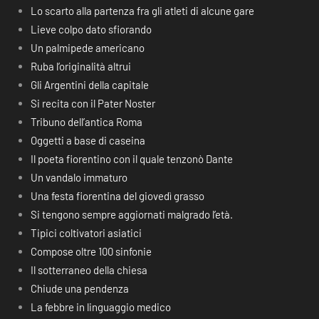
Lo scarto alla partenza fra gli atleti di alcune gare
Lieve colpo dato sfiorando
Un palmipede americano
Ruba l’originalità altrui
Gli Argentini della capitale
Si recita con il Pater Noster
Tribuno dell’antica Roma
Oggetti a base di caseina
Il poeta fiorentino con il quale tenzonò Dante
Un vandalo immaturo
Una festa fiorentina del giovedì grasso
Si tengono sempre aggiornati malgrado l’età.
Tipici coltivatori asiatici
Compose oltre 100 sinfonie
Il sotterraneo della chiesa
Chiude una pendenza
La febbre in linguaggio medico