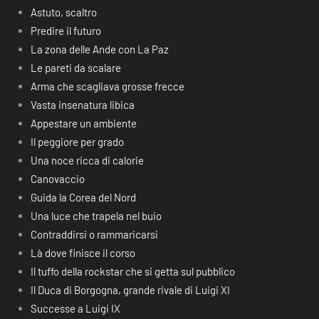
Astuto, scaltro
Predire il futuro
La zona delle Ande con La Paz
Le pareti da scalare
Arma che scagliava grosse frecce
Vasta insenatura libica
Appestare un ambiente
Il peggiore per grado
Una noce ricca di calorie
Canovaccio
Guida la Corea del Nord
Una luce che trapela nel buio
Contraddirsi o rammaricarsi
Là dove finisce il corso
Il tuffo della rockstar che si getta sul pubblico
Il Duca di Borgogna, grande rivale di Luigi XI
Successe a Luigi IX