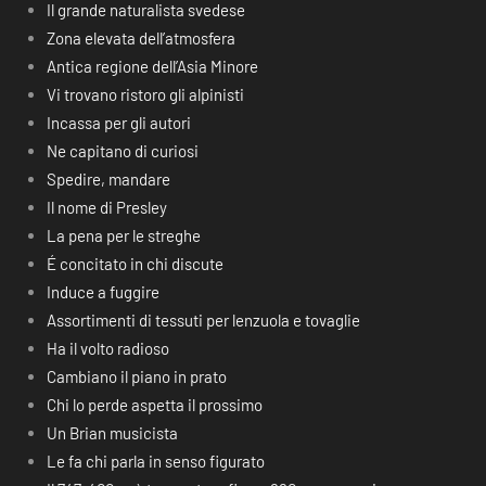
Il grande naturalista svedese
Zona elevata dell’atmosfera
Antica regione dell’Asia Minore
Vi trovano ristoro gli alpinisti
Incassa per gli autori
Ne capitano di curiosi
Spedire, mandare
Il nome di Presley
La pena per le streghe
É concitato in chi discute
Induce a fuggire
Assortimenti di tessuti per lenzuola e tovaglie
Ha il volto radioso
Cambiano il piano in prato
Chi lo perde aspetta il prossimo
Un Brian musicista
Le fa chi parla in senso figurato