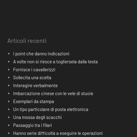
Articoli recenti
I point che danno indicazioni
A volte non si riesce a togliersela dalla testa
Fornisce i cavallerizzi
Sollecita una scelta
Interagire verbalmente
Imbarcazione cinese con le vele di stuoie
Esemplari da stampa
Un tipo particolare di posta elettronica
Una mossa degli scacchi
Passaggio tra i filari
Hanno serie difficoltà a eseguire le operazioni