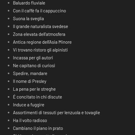
Baluardo fluviale
Con il caffè fa il cappuccino
Suona la sveglia
Il grande naturalista svedese
Zona elevata dell’atmosfera
Antica regione dell’Asia Minore
Vi trovano ristoro gli alpinisti
Incassa per gli autori
Ne capitano di curiosi
Spedire, mandare
Il nome di Presley
La pena per le streghe
É concitato in chi discute
Induce a fuggire
Assortimenti di tessuti per lenzuola e tovaglie
Ha il volto radioso
Cambiano il piano in prato