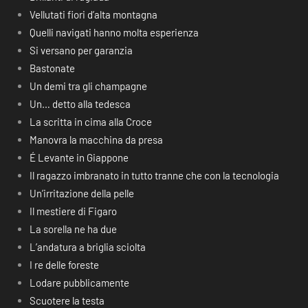
Vellutati fiori d’alta montagna
Quelli navigati hanno molta esperienza
Si versano per garanzia
Bastonate
Un demi tra gli champagne
Un… detto alla tedesca
La scritta in cima alla Croce
Manovra la macchina da presa
É Levante in Giappone
Il ragazzo imbranato in tutto tranne che con la tecnologia
Un’irritazione della pelle
Il mestiere di Figaro
La sorella ne ha due
L’andatura a briglia sciolta
I re delle foreste
Lodare pubblicamente
Scuotere la testa