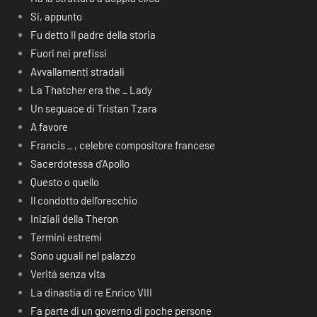
Si, appunto
Fu detto Il padre della storia
Fuori nei prefissi
Avvallamenti stradali
La Thatcher era the _ Lady
Un seguace di Tristan Tzara
A favore
Francis _ , celebre compositore francese
Sacerdotessa d’Apollo
Questo o quello
Il condotto dell’orecchio
Iniziali della Theron
Termini estremi
Sono uguali nel palazzo
Verità senza vita
La dinastia di re Enrico VIII
Fa parte di un governo di poche persone