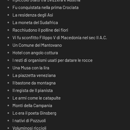
Fu conquistata nella prima Crociata
La residenza degli Asi
La moneta del Sudafrica
Racchiudono il polline dei fiori
Vi fu sconfitto Filippo V di Macedonia nel sec II A.C.
Un Comune del Mantovano
Hotel con angolo cottura
I resti di organismi usati per datare le rocce
Una Musa con la lira
La piazzetta veneziana
Il bastone da montagna
Il regista de Il pianista
Le armi come le catapulte
Monti della Campania
Lo era il poeta Ginsberg
I nativi di Pozzuoli
Voluminosi riccioli