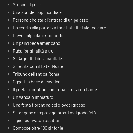
Strisce di pelle
Una star del pop mondiale
Persona che sta all’entrata di un palazzo
Lo scarto alla partenza fra gli atleti di alcune gare
Lieve colpo dato sfiorando
Un palmipede americano
Ruba l’originalità altrui
Gli Argentini della capitale
Si recita con il Pater Noster
Tribuno dell’antica Roma
Oggetti a base di caseina
Il poeta fiorentino con il quale tenzonò Dante
Un vandalo immaturo
Una festa fiorentina del giovedì grasso
Si tengono sempre aggiornati malgrado l’età.
Tipici coltivatori asiatici
Compose oltre 100 sinfonie