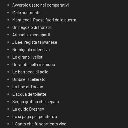
Avverbio usato nei comparativi
Male accordate
Mantiene il Paese fuori dalla guerra
Un negozio di fronzoli
Armadio a scomparti
_ Lee, regista taiwanese
Nomignolo offensivo
Le girano i velisti
Un vuoto nella memoria
Le borracce di pelle
Orribile, scellerato
La fine di Tarzan
L’acqua de toilette
Segno grafico che separa
La guidò Breznev
Lo si paga per penitenza
Il Santo che fu scorticato vivo