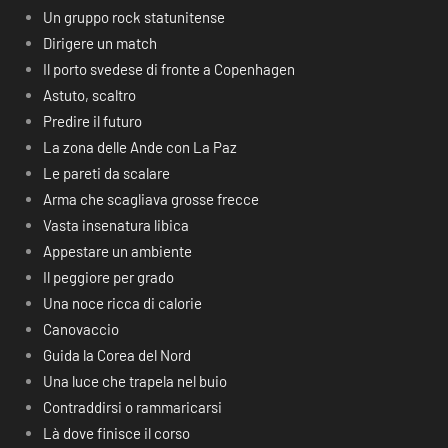
Un gruppo rock statunitense
Dirigere un match
Il porto svedese di fronte a Copenhagen
Astuto, scaltro
Predire il futuro
La zona delle Ande con La Paz
Le pareti da scalare
Arma che scagliava grosse frecce
Vasta insenatura libica
Appestare un ambiente
Il peggiore per grado
Una noce ricca di calorie
Canovaccio
Guida la Corea del Nord
Una luce che trapela nel buio
Contraddirsi o rammaricarsi
Là dove finisce il corso