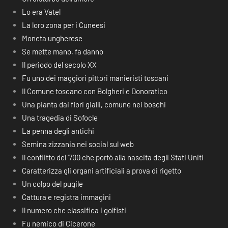
Lo era Vatel
La loro zona per i Cuneesi
Moneta ungherese
Se mette mano, fa danno
Il periodo del secolo XX
Fu uno dei maggiori pittori manieristi toscani
Il Comune toscano con Bolgheri e Donoratico
Una pianta dai fiori gialli, comune nei boschi
Una tragedia di Sofocle
La penna degli antichi
Semina zizzania nei social sul web
Il conflitto del ‘700 che portò alla nascita degli Stati Uniti
Caratterizza gli organi artificiali a prova di rigetto
Un colpo del pugile
Cattura e registra immagini
Il numero che classifica i golfisti
Fu nemico di Cicerone