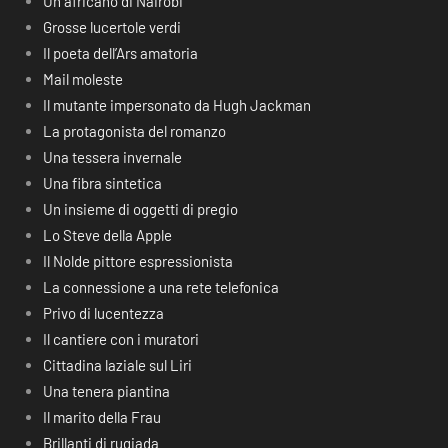
Un africano di Nairobi
Grosse lucertole verdi
Il poeta dell’Ars amatoria
Mail moleste
Il mutante impersonato da Hugh Jackman
La protagonista del romanzo
Una tessera invernale
Una fibra sintetica
Un insieme di oggetti di pregio
Lo Steve della Apple
Il Nolde pittore espressionista
La connessione a una rete telefonica
Privo di lucentezza
Il cantiere con i muratori
Cittadina laziale sul Liri
Una tenera piantina
Il marito della Frau
Brillanti di rugiada