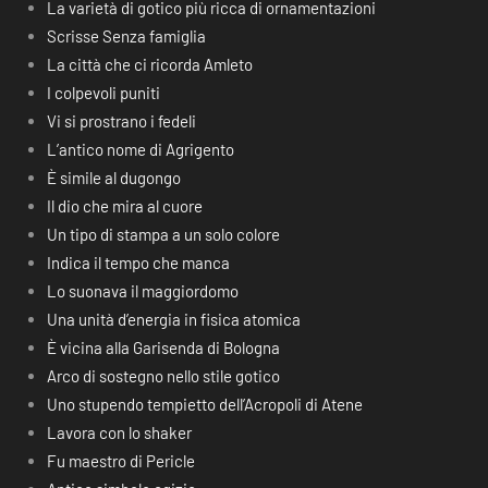
La varietà di gotico più ricca di ornamentazioni
Scrisse Senza famiglia
La città che ci ricorda Amleto
I colpevoli puniti
Vi si prostrano i fedeli
L’antico nome di Agrigento
È simile al dugongo
Il dio che mira al cuore
Un tipo di stampa a un solo colore
Indica il tempo che manca
Lo suonava il maggiordomo
Una unità d’energia in fisica atomica
È vicina alla Garisenda di Bologna
Arco di sostegno nello stile gotico
Uno stupendo tempietto dell’Acropoli di Atene
Lavora con lo shaker
Fu maestro di Pericle