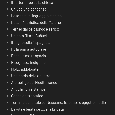
Il sotterraneo della chiesa
Chiude una pendenza
La febbre in linguaggio medico
Località turistica delle Marche
Terrier dal pelo lungo e serico
Un noto film di Buñuel
Il segno sulla ñ spagnola
Fu la prima autoclave
Pochi in molto spazio
Bisognoso, indigente
Molto addolorate
Una corda della chitarra
Arcipelago del Mediterraneo
Antichi libri a stampa
Candelabro ebraico
Termine dialettale per baccano, fracasso o oggetto inutile
La vita è beata se …. è la brigata