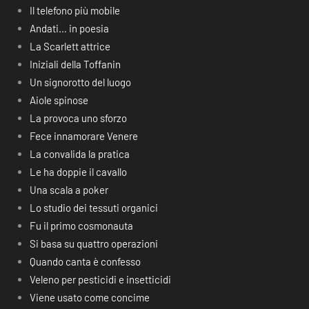
Il telefono più mobile
Andati… in poesia
La Scarlett attrice
Iniziali della Toffanin
Un signorotto del luogo
Aiole spinose
La provoca uno sforzo
Fece innamorare Venere
La convalida la pratica
Le ha doppie il cavallo
Una scala a poker
Lo studio dei tessuti organici
Fu il primo cosmonauta
Si basa su quattro operazioni
Quando canta è confesso
Veleno per pesticidi e insetticidi
Viene usato come concime