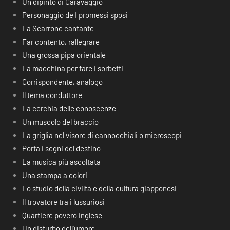
Un dipinto di Caravaggio
Personaggio de I promessi sposi
La Scarrone cantante
Far contento, rallegrare
Una grossa pipa orientale
La macchina per fare i sorbetti
Corrispondente, analogo
Il tema conduttore
La cerchia delle conoscenze
Un muscolo del braccio
La griglia nel visore di cannocchiali o microscopi
Porta i segni del destino
La musica più ascoltata
Una stampa a colori
Lo studio della civiltà e della cultura giapponesi
Il trovatore tra i lussuriosi
Quartiere povero inglese
Un disturbo dell’umore