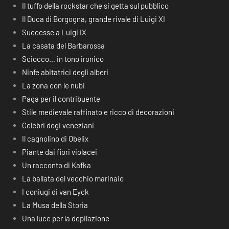
Il tuffo della rockstar che si getta sul pubblico
Il Duca di Borgogna, grande rivale di Luigi XI
Successe a Luigi IX
La casata del Barbarossa
Sciocco… in tono ironico
Ninfe abitatrici degli alberi
La zona con le nubi
Paga per il contribuente
Stile medievale raffinato e ricco di decorazioni
Celebri dogi veneziani
Il cagnolino di Obelix
Piante dai fiori violacei
Un racconto di Kafka
La ballata del vecchio marinaio
I coniugi di van Eyck
La Musa della Storia
Una luce per la depilazione