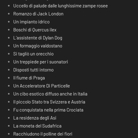
Uccello di palude dalle lunghissime zampe rosee
Romanzo di Jack London
Un impianto idrico
Boschi di Quercus ilex
L’assistente di Dylan Dog
Un formaggio valdostano
Si tagliò un orecchio
Un treppiede per i suonatori
Disposti tutti intorno
Il fiume di Praga
Un Acceleratore Di Particelle
Un cibo esotico diffuso anche in Italia
Il piccolo Stato tra Svizzera e Austria
Fu conquistata nella prima Crociata
La residenza degli Asi
La moneta del Sudafrica
Racchiudono il polline dei fiori