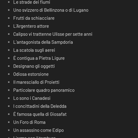
Le strade dei fiumi
Uno svizzero di Bellinzona o di Lugano
Frutti da schiacciare
L’Argentero attore
Calipso vi trattenne Ulisse per sette anni
L’antagonista della Sampdoria
La scatola sugli aerei
É contigua a Pietra Ligure
Designano gli oggetti
Odiosa estorsione
Il maresciallo di Proietti
Particolare quadro panoramico
Lo sono i Canadesi
I concittadini della Deledda
É famosa quella di Giosafat
Un Foro di Roma
Un assassino come Edipo