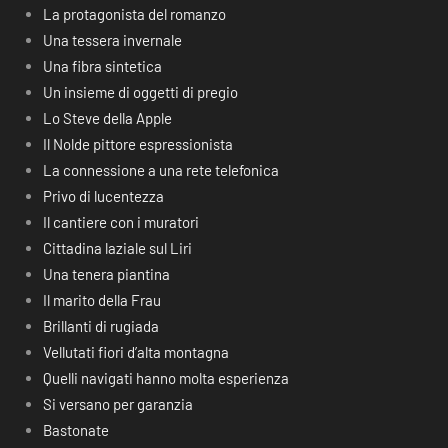
La protagonista del romanzo
Una tessera invernale
Una fibra sintetica
Un insieme di oggetti di pregio
Lo Steve della Apple
Il Nolde pittore espressionista
La connessione a una rete telefonica
Privo di lucentezza
Il cantiere con i muratori
Cittadina laziale sul Liri
Una tenera piantina
Il marito della Frau
Brillanti di rugiada
Vellutati fiori d’alta montagna
Quelli navigati hanno molta esperienza
Si versano per garanzia
Bastonate