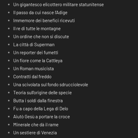
Un gigantesco elicottero militare statunitense
Il passo da cui nasce l’Adige
Immemore dei benefici ricevuti
Il re di tutte le montagne
Un ordine che non si discute
La città di Superman
Un reporter dei fumetti
Un fiore come la Cattleya
Un Roman musicista
Contratti dal freddo
Una scivolata sul fondo sdrucciolevole
Teoria sull’origine delle specie
Butta i soldi dalla finestra
Fu a capo della Lega di Delo
Aiutò Gesù a portare la croce
Minerale che dà il rame
Un sestiere di Venezia