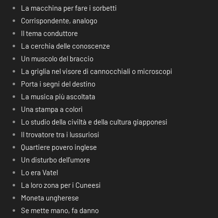
La macchina per fare i sorbetti
Corrispondente, analogo
Il tema conduttore
La cerchia delle conoscenze
Un muscolo del braccio
La griglia nel visore di cannocchiali o microscopi
Porta i segni del destino
La musica più ascoltata
Una stampa a colori
Lo studio della civiltà e della cultura giapponesi
Il trovatore tra i lussuriosi
Quartiere povero inglese
Un disturbo dell’umore
Lo era Vatel
La loro zona per i Cuneesi
Moneta ungherese
Se mette mano, fa danno