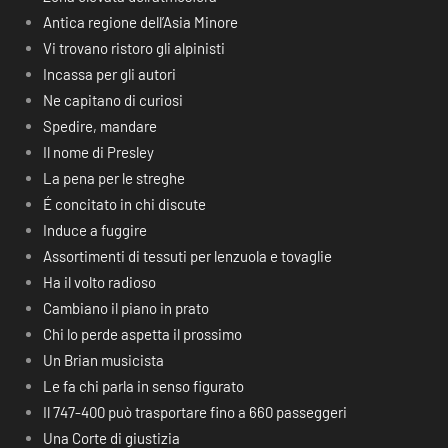
Antica regione dell’Asia Minore
Vi trovano ristoro gli alpinisti
Incassa per gli autori
Ne capitano di curiosi
Spedire, mandare
Il nome di Presley
La pena per le streghe
É concitato in chi discute
Induce a fuggire
Assortimenti di tessuti per lenzuola e tovaglie
Ha il volto radioso
Cambiano il piano in prato
Chi lo perde aspetta il prossimo
Un Brian musicista
Le fa chi parla in senso figurato
Il 747-400 può trasportare fino a 660 passeggeri
Una Corte di giustizia