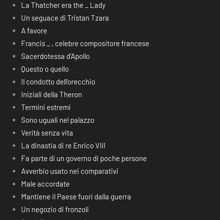
La Thatcher era the _ Lady
Un seguace di Tristan Tzara
A favore
Francis _ , celebre compositore francese
Sacerdotessa d’Apollo
Questo o quello
Il condotto dell’orecchio
Iniziali della Theron
Termini estremi
Sono uguali nel palazzo
Verità senza vita
La dinastia di re Enrico VIII
Fa parte di un governo di poche persone
Avverbio usato nei comparativi
Male accordate
Mantiene il Paese fuori dalla guerra
Un negozio di fronzoli