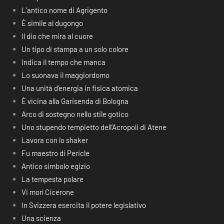
L’antico nome di Agrigento
È simile al dugongo
Il dio che mira al cuore
Un tipo di stampa a un solo colore
Indica il tempo che manca
Lo suonava il maggiordomo
Una unità d’energia in fisica atomica
È vicina alla Garisenda di Bologna
Arco di sostegno nello stile gotico
Uno stupendo tempietto dell’Acropoli di Atene
Lavora con lo shaker
Fu maestro di Pericle
Antico simbolo egizio
La tempesta polare
Vi morì Cicerone
In Svizzera esercita il potere legislativo
Una scienza