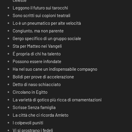
celeste
Leggono il futuro sui tarocchi
Sono scritti sui copioni teatrali
Lo è un pneumatico per alte velocità
Congiunto, ma non parente
Gergo specifico di un gruppo sociale
Sta per Matteo nei Vangeli
É propria di chi ha talento
Possono essere infondate
Ha nel suo cane un indispensabile compagno
Bolidi per prove di accelerazione
Detto di naso schiacciato
Circolano in Egitto
La varietà di gotico più ricca di ornamentazioni
Scrisse Senza famiglia
La città che ci ricorda Amleto
I colpevoli puniti
Vi si prostrano i fedeli