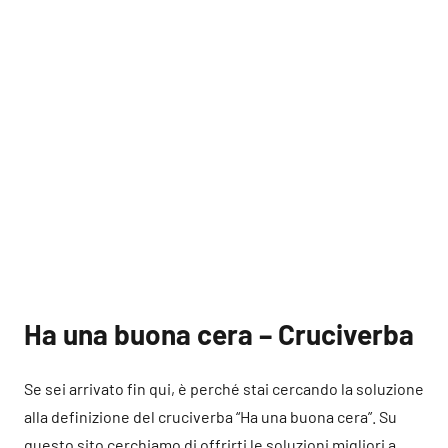
Ha una buona cera – Cruciverba
Se sei arrivato fin qui, è perché stai cercando la soluzione
alla definizione del cruciverba “Ha una buona cera”. Su
questo sito cerchiamo di offrirti le soluzioni migliori a