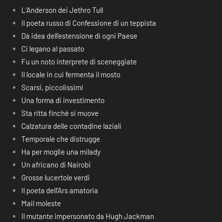
L’Anderson dei Jethro Tull
Il poeta russo di Confessione di un teppista
Dà idea dell’estensione di ogni Paese
Ci legano al passato
Fu un noto interprete di sceneggiate
Il locale in cui fermenta il mosto
Scarsi, piccolissimi
Una forma di investimento
Sta ritta finchè si muove
Calzatura delle contadine laziali
Temporale che distrugge
Ha per moglie una milady
Un africano di Nairobi
Grosse lucertole verdi
Il poeta dell’Ars amatoria
Mail moleste
Il mutante impersonato da Hugh Jackman