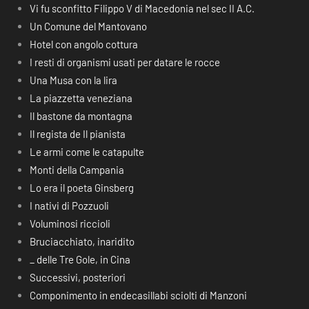
Vi fu sconfitto Filippo V di Macedonia nel sec II A.C.
Un Comune del Mantovano
Hotel con angolo cottura
I resti di organismi usati per datare le rocce
Una Musa con la lira
La piazzetta veneziana
Il bastone da montagna
Il regista de Il pianista
Le armi come le catapulte
Monti della Campania
Lo era il poeta Ginsberg
I nativi di Pozzuoli
Voluminosi riccioli
Bruciacchiato, inaridito
_ delle Tre Gole, in Cina
Successivi, posteriori
Componimento in endecasillabi sciolti di Manzoni