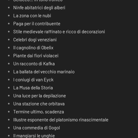
Ninfe abitatrici degli alberi
La zona con le nubi
Paga per il contribuente
Stile medievale raffinato e ricco di decorazioni
Celebri dogi veneziani
Il cagnolino di Obelix
Piante dai fiori violacei
Un racconto di Kafka
La ballata del vecchio marinaio
I coniugi di van Eyck
La Musa della Storia
Una luce per la depilazione
Una stazione che orbitava
Termine ultimo, scadenza
Illustre esponente del platonismo rinascimentale
Una commedia di Gogol
Il mangiarsi le unghie