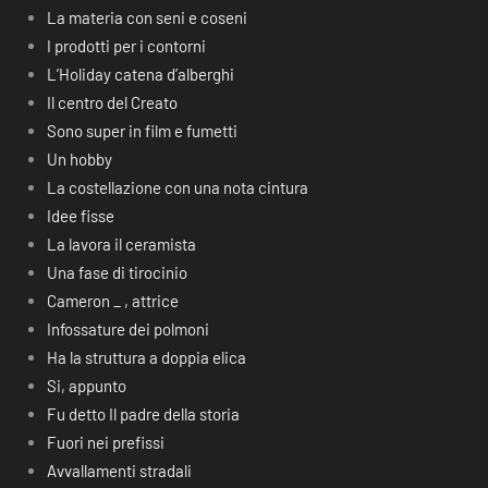
La materia con seni e coseni
I prodotti per i contorni
L’Holiday catena d’alberghi
Il centro del Creato
Sono super in film e fumetti
Un hobby
La costellazione con una nota cintura
Idee fisse
La lavora il ceramista
Una fase di tirocinio
Cameron _ , attrice
Infossature dei polmoni
Ha la struttura a doppia elica
Si, appunto
Fu detto Il padre della storia
Fuori nei prefissi
Avvallamenti stradali