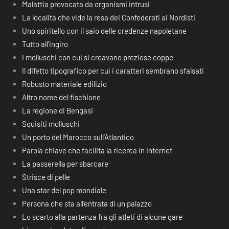
Malattia provocata da organismi intrusi
La località che vide la resa dei Confederati ai Nordisti
Uno spiritello con il saio delle credenze napoletane
Tutto all’ingiro
I molluschi con cui si creavano preziose coppe
Il difetto tipografico per cui i caratteri sembrano sfalsati
Robusto materiale edilizio
Altro nome del fischione
La regione di Bengasi
Squisiti molluschi
Un porto del Marocco sull’Atlantico
Parola chiave che facilita la ricerca in Internet
La passerella per sbarcare
Strisce di pelle
Una star del pop mondiale
Persona che sta all’entrata di un palazzo
Lo scarto alla partenza fra gli atleti di alcune gare