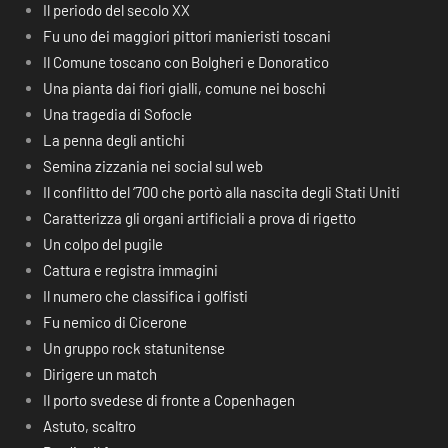
Il periodo del secolo XX
Fu uno dei maggiori pittori manieristi toscani
Il Comune toscano con Bolgheri e Donoratico
Una pianta dai fiori gialli, comune nei boschi
Una tragedia di Sofocle
La penna degli antichi
Semina zizzania nei social sul web
Il conflitto del ‘700 che portò alla nascita degli Stati Uniti
Caratterizza gli organi artificiali a prova di rigetto
Un colpo del pugile
Cattura e registra immagini
Il numero che classifica i golfisti
Fu nemico di Cicerone
Un gruppo rock statunitense
Dirigere un match
Il porto svedese di fronte a Copenhagen
Astuto, scaltro