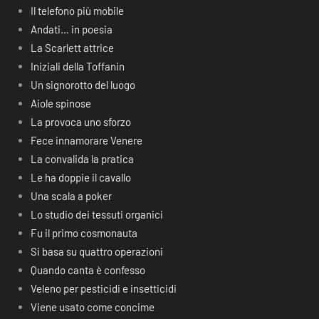
Il telefono più mobile
Andati… in poesia
La Scarlett attrice
Iniziali della Toffanin
Un signorotto del luogo
Aiole spinose
La provoca uno sforzo
Fece innamorare Venere
La convalida la pratica
Le ha doppie il cavallo
Una scala a poker
Lo studio dei tessuti organici
Fu il primo cosmonauta
Si basa su quattro operazioni
Quando canta è confesso
Veleno per pesticidi e insetticidi
Viene usato come concime