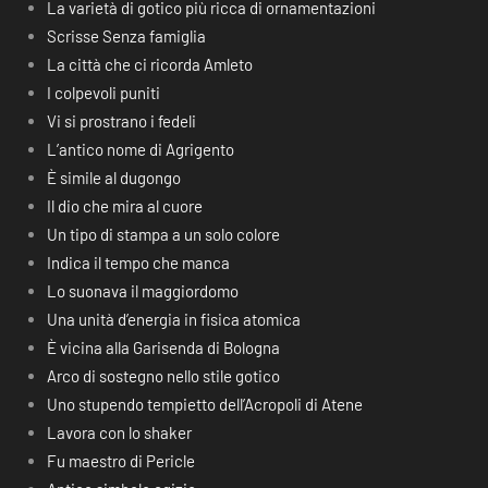
La varietà di gotico più ricca di ornamentazioni
Scrisse Senza famiglia
La città che ci ricorda Amleto
I colpevoli puniti
Vi si prostrano i fedeli
L’antico nome di Agrigento
È simile al dugongo
Il dio che mira al cuore
Un tipo di stampa a un solo colore
Indica il tempo che manca
Lo suonava il maggiordomo
Una unità d’energia in fisica atomica
È vicina alla Garisenda di Bologna
Arco di sostegno nello stile gotico
Uno stupendo tempietto dell’Acropoli di Atene
Lavora con lo shaker
Fu maestro di Pericle