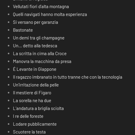
Vellutati fiori d’alta montagna
Quelli navigati hanno molta esperienza
Si versano per garanzia
Bastonate
Un demi tra gli champagne
Un… detto alla tedesca
La scritta in cima alla Croce
Manovra la macchina da presa
É Levante in Giappone
Il ragazzo imbranato in tutto tranne che con la tecnologia
Un’irritazione della pelle
Il mestiere di Figaro
La sorella ne ha due
L’andatura a briglia sciolta
I re delle foreste
Lodare pubblicamente
Scuotere la testa