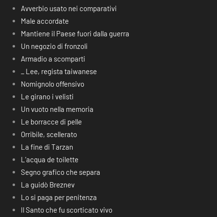
Avverbio usato nei comparativi
Male accordate
Mantiene il Paese fuori dalla guerra
Un negozio di fronzoli
Armadio a scomparti
_ Lee, regista taiwanese
Nomignolo offensivo
Le girano i velisti
Un vuoto nella memoria
Le borracce di pelle
Orribile, scellerato
La fine di Tarzan
L’acqua de toilette
Segno grafico che separa
La guidò Breznev
Lo si paga per penitenza
Il Santo che fu scorticato vivo