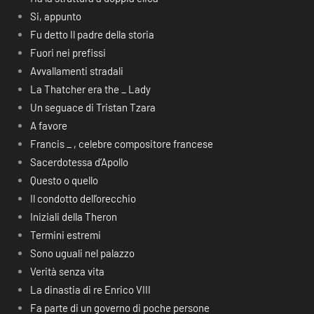
Si, appunto
Fu detto Il padre della storia
Fuori nei prefissi
Avvallamenti stradali
La Thatcher era the _ Lady
Un seguace di Tristan Tzara
A favore
Francis _ , celebre compositore francese
Sacerdotessa d’Apollo
Questo o quello
Il condotto dell’orecchio
Iniziali della Theron
Termini estremi
Sono uguali nel palazzo
Verità senza vita
La dinastia di re Enrico VIII
Fa parte di un governo di poche persone