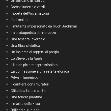
Un africano di Nairobi
Grosse lucertole verdi
Il poeta dell’Ars amatoria
Mail moleste
Il mutante impersonato da Hugh Jackman
La protagonista del romanzo
Una tessera invernale
Una fibra sintetica
Un insieme di oggetti di pregio
Lo Steve della Apple
Il Nolde pittore espressionista
La connessione a una rete telefonica
Privo di lucentezza
Il cantiere con i muratori
Cittadina laziale sul Liri
Una tenera piantina
Il marito della Frau
Brillanti di rugiada