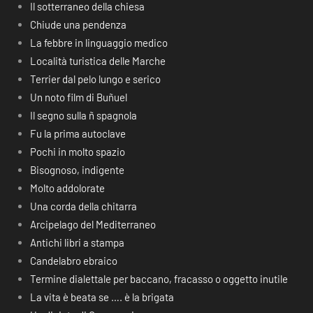
Il sotterraneo della chiesa
Chiude una pendenza
La febbre in linguaggio medico
Località turistica delle Marche
Terrier dal pelo lungo e serico
Un noto film di Buñuel
Il segno sulla ñ spagnola
Fu la prima autoclave
Pochi in molto spazio
Bisognoso, indigente
Molto addolorate
Una corda della chitarra
Arcipelago del Mediterraneo
Antichi libri a stampa
Candelabro ebraico
Termine dialettale per baccano, fracasso o oggetto inutile
La vita è beata se …. è la brigata