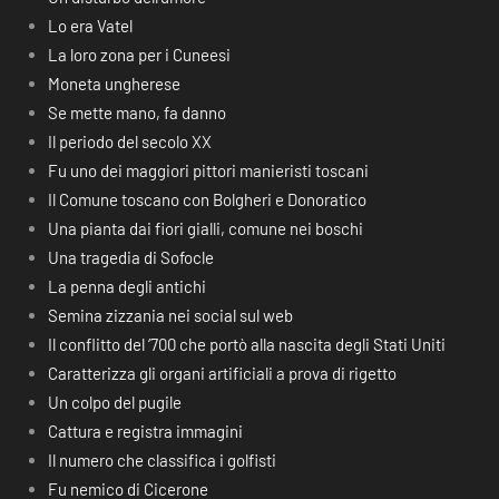
Lo era Vatel
La loro zona per i Cuneesi
Moneta ungherese
Se mette mano, fa danno
Il periodo del secolo XX
Fu uno dei maggiori pittori manieristi toscani
Il Comune toscano con Bolgheri e Donoratico
Una pianta dai fiori gialli, comune nei boschi
Una tragedia di Sofocle
La penna degli antichi
Semina zizzania nei social sul web
Il conflitto del ‘700 che portò alla nascita degli Stati Uniti
Caratterizza gli organi artificiali a prova di rigetto
Un colpo del pugile
Cattura e registra immagini
Il numero che classifica i golfisti
Fu nemico di Cicerone