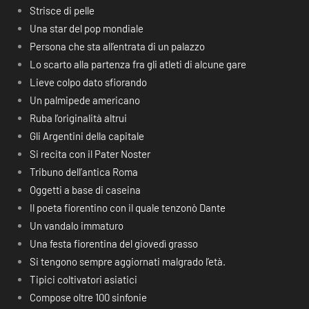
Strisce di pelle
Una star del pop mondiale
Persona che sta all’entrata di un palazzo
Lo scarto alla partenza fra gli atleti di alcune gare
Lieve colpo dato sfiorando
Un palmipede americano
Ruba l’originalità altrui
Gli Argentini della capitale
Si recita con il Pater Noster
Tribuno dell’antica Roma
Oggetti a base di caseina
Il poeta fiorentino con il quale tenzonò Dante
Un vandalo immaturo
Una festa fiorentina del giovedì grasso
Si tengono sempre aggiornati malgrado l’età.
Tipici coltivatori asiatici
Compose oltre 100 sinfonie