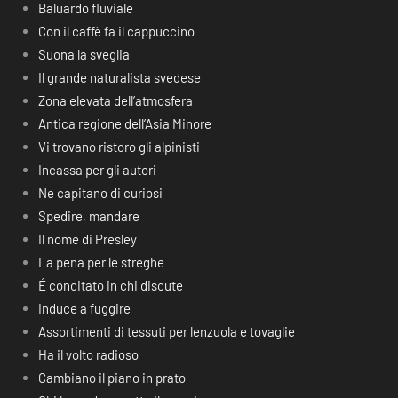
Baluardo fluviale
Con il caffè fa il cappuccino
Suona la sveglia
Il grande naturalista svedese
Zona elevata dell’atmosfera
Antica regione dell’Asia Minore
Vi trovano ristoro gli alpinisti
Incassa per gli autori
Ne capitano di curiosi
Spedire, mandare
Il nome di Presley
La pena per le streghe
É concitato in chi discute
Induce a fuggire
Assortimenti di tessuti per lenzuola e tovaglie
Ha il volto radioso
Cambiano il piano in prato