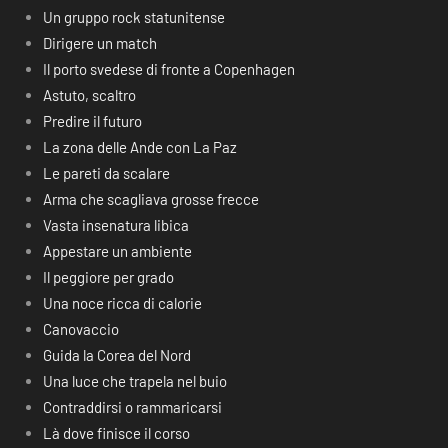
Un gruppo rock statunitense
Dirigere un match
Il porto svedese di fronte a Copenhagen
Astuto, scaltro
Predire il futuro
La zona delle Ande con La Paz
Le pareti da scalare
Arma che scagliava grosse frecce
Vasta insenatura libica
Appestare un ambiente
Il peggiore per grado
Una noce ricca di calorie
Canovaccio
Guida la Corea del Nord
Una luce che trapela nel buio
Contraddirsi o rammaricarsi
Là dove finisce il corso