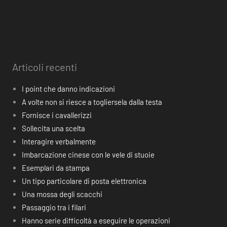
Articoli recenti
I point che danno indicazioni
A volte non si riesce a togliersela dalla testa
Fornisce i cavallerizzi
Sollecita una scelta
Interagire verbalmente
Imbarcazione cinese con le vele di stuoie
Esemplari da stampa
Un tipo particolare di posta elettronica
Una mossa degli scacchi
Passaggio tra i filari
Hanno serie difficoltà a eseguire le operazioni