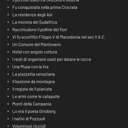
Fu conquistata nella prima Crociata
La residenza degli Asi
La moneta del Sudafrica
Racchiudono il polline dei fiori
Vi fu sconfitto Filippo V di Macedonia nel sec II A.C.
Un Comune del Mantovano
Hotel con angolo cottura
I resti di organismi usati per datare le rocce
Una Musa con la lira
La piazzetta veneziana
Il bastone da montagna
Il regista de Il pianista
Le armi come le catapulte
Monti della Campania
Lo era il poeta Ginsberg
I nativi di Pozzuoli
Voluminosi riccioli