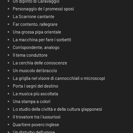
Un dipinto di Caravaggio
Personaggio de I promessi sposi
La Scarrone cantante
Far contento, rallegrare
Una grossa pipa orientale
La macchina per fare i sorbetti
Corrispondente, analogo
Il tema conduttore
La cerchia delle conoscenze
Un muscolo del braccio
La griglia nel visore di cannocchiali o microscopi
Porta i segni del destino
La musica più ascoltata
Una stampa a colori
Lo studio della civiltà e della cultura giapponesi
Il trovatore tra i lussuriosi
Quartiere povero inglese
Un disturbo dell’umore