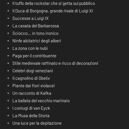
Il tuffo della rockstar che si getta sul pubblico
Il Duca di Borgogna, grande rivale di Luigi XI
Successe a Luigi IX
La casata del Barbarossa
Sciocco… in tono ironico
Ninfe abitatrici degli alberi
La zona con le nubi
Paga per il contribuente
Stile medievale raffinato e ricco di decorazioni
Celebri dogi veneziani
Il cagnolino di Obelix
Piante dai fiori violacei
Un racconto di Kafka
La ballata del vecchio marinaio
I coniugi di van Eyck
La Musa della Storia
Una luce per la depilazione