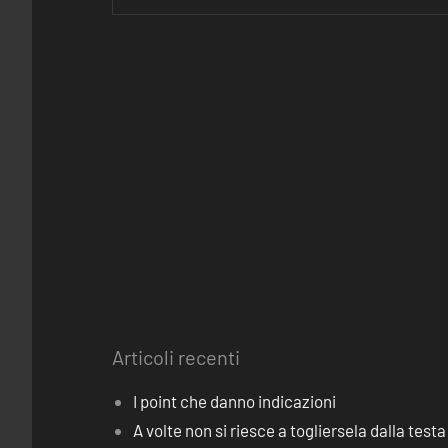
Articoli recenti
I point che danno indicazioni
A volte non si riesce a togliersela dalla testa