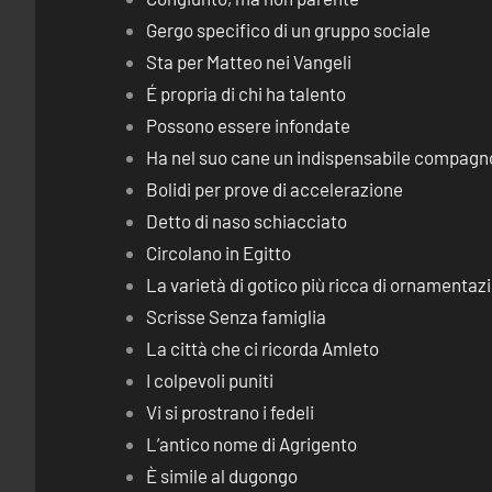
Gergo specifico di un gruppo sociale
Sta per Matteo nei Vangeli
É propria di chi ha talento
Possono essere infondate
Ha nel suo cane un indispensabile compagn
Bolidi per prove di accelerazione
Detto di naso schiacciato
Circolano in Egitto
La varietà di gotico più ricca di ornamentaz
Scrisse Senza famiglia
La città che ci ricorda Amleto
I colpevoli puniti
Vi si prostrano i fedeli
L’antico nome di Agrigento
È simile al dugongo