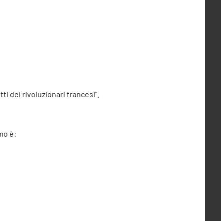
ti dei rivoluzionari francesi”.
amo è: