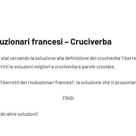
oluzionari francesi – Cruciverba
 stai cercando la soluzione alla definizione del cruciverba “I berret
irti le soluzioni migliori a cruciverba e parole crociate.
“I berretti dei rivoluzionari francesi”, la soluzione che ti proponi
FRIGI
do altre soluzioni!