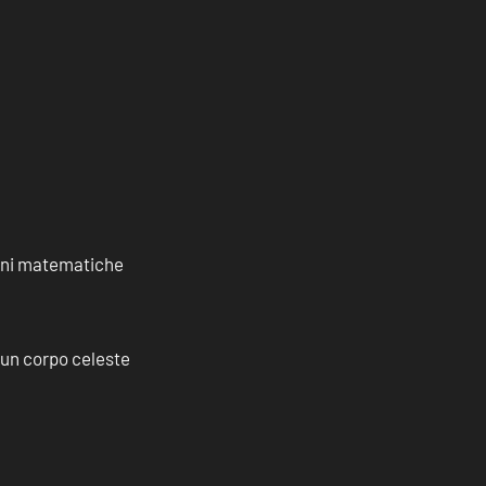
ioni matematiche
a un corpo celeste