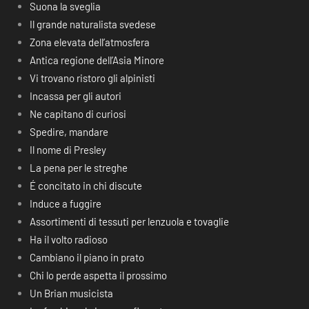
Suona la sveglia
Il grande naturalista svedese
Zona elevata dell’atmosfera
Antica regione dell’Asia Minore
Vi trovano ristoro gli alpinisti
Incassa per gli autori
Ne capitano di curiosi
Spedire, mandare
Il nome di Presley
La pena per le streghe
É concitato in chi discute
Induce a fuggire
Assortimenti di tessuti per lenzuola e tovaglie
Ha il volto radioso
Cambiano il piano in prato
Chi lo perde aspetta il prossimo
Un Brian musicista