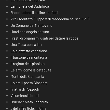
La moneta del Sudafrica
Racchiudono il polline dei fiori
Vi fu sconfitto Filippo V di Macedonia nel sec II A.C.
Un Comune del Mantovano
Hotel con angolo cottura
I resti di organismi usati per datare le rocce
Una Musa con la lira
La piazzetta veneziana
Il bastone da montagna
Il regista de Il pianista
Le armi come le catapulte
Monti della Campania
Lo era il poeta Ginsberg
I nativi di Pozzuoli
Voluminosi riccioli
Bruciacchiato, inaridito
_ delle Tre Gole, in Cina