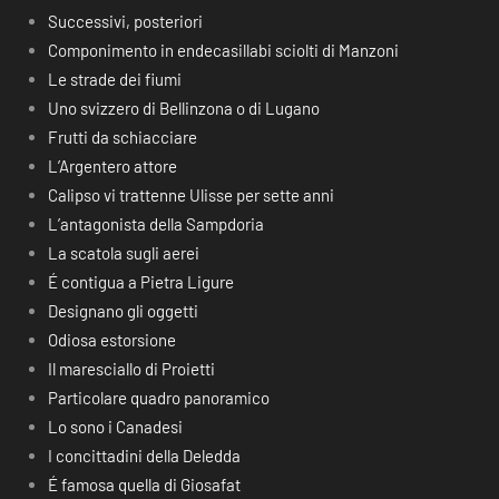
Successivi, posteriori
Componimento in endecasillabi sciolti di Manzoni
Le strade dei fiumi
Uno svizzero di Bellinzona o di Lugano
Frutti da schiacciare
L’Argentero attore
Calipso vi trattenne Ulisse per sette anni
L’antagonista della Sampdoria
La scatola sugli aerei
É contigua a Pietra Ligure
Designano gli oggetti
Odiosa estorsione
Il maresciallo di Proietti
Particolare quadro panoramico
Lo sono i Canadesi
I concittadini della Deledda
É famosa quella di Giosafat