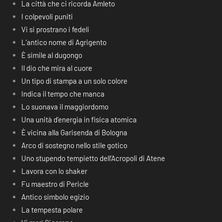
La città che ci ricorda Amleto
I colpevoli puniti
Vi si prostrano i fedeli
L’antico nome di Agrigento
È simile al dugongo
Il dio che mira al cuore
Un tipo di stampa a un solo colore
Indica il tempo che manca
Lo suonava il maggiordomo
Una unità d’energia in fisica atomica
È vicina alla Garisenda di Bologna
Arco di sostegno nello stile gotico
Uno stupendo tempietto dell’Acropoli di Atene
Lavora con lo shaker
Fu maestro di Pericle
Antico simbolo egizio
La tempesta polare