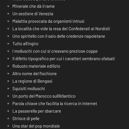
Minerale che dà il rame
Un sestiere di Venezia
Malattia provocata da organismi intrusi
La località che vide la resa dei Confederati ai Nordisti
Uno spiritello con il saio delle credenze napoletane
Tutto all’ingiro
I molluschi con cui si creavano preziose coppe
Il difetto tipografico per cui i caratteri sembrano sfalsati
Robusto materiale edilizio
Altro nome del fischione
La regione di Bengasi
Squisiti molluschi
Un porto del Marocco sull’Atlantico
Parola chiave che facilita la ricerca in Internet
La passerella per sbarcare
Strisce di pelle
Una star del pop mondiale