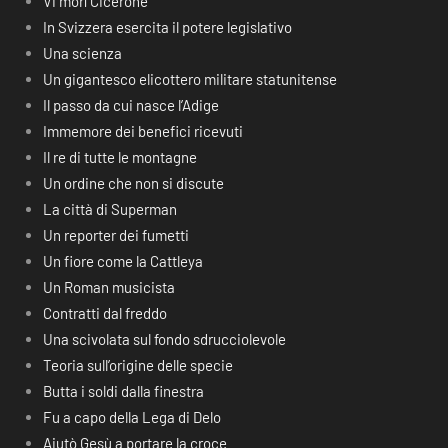
Vi morì Cicerone
In Svizzera esercita il potere legislativo
Una scienza
Un gigantesco elicottero militare statunitense
Il passo da cui nasce l’Adige
Immemore dei benefici ricevuti
Il re di tutte le montagne
Un ordine che non si discute
La città di Superman
Un reporter dei fumetti
Un fiore come la Cattleya
Un Roman musicista
Contratti dal freddo
Una scivolata sul fondo sdrucciolevole
Teoria sull’origine delle specie
Butta i soldi dalla finestra
Fu a capo della Lega di Delo
Aiutò Gesù a portare la croce