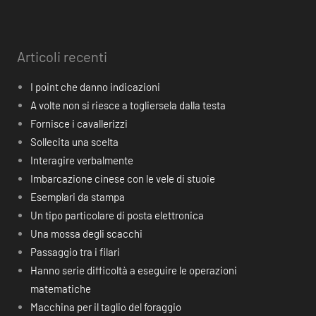
Articoli recenti
I point che danno indicazioni
A volte non si riesce a togliersela dalla testa
Fornisce i cavallerizzi
Sollecita una scelta
Interagire verbalmente
Imbarcazione cinese con le vele di stuoie
Esemplari da stampa
Un tipo particolare di posta elettronica
Una mossa degli scacchi
Passaggio tra i filari
Hanno serie difficoltà a eseguire le operazioni
matematiche
Macchina per il taglio del foraggio