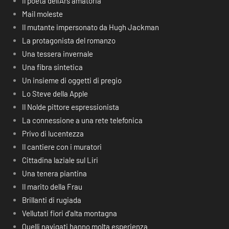
Il poeta dell’Ars amatoria
Mail moleste
Il mutante impersonato da Hugh Jackman
La protagonista del romanzo
Una tessera invernale
Una fibra sintetica
Un insieme di oggetti di pregio
Lo Steve della Apple
Il Nolde pittore espressionista
La connessione a una rete telefonica
Privo di lucentezza
Il cantiere con i muratori
Cittadina laziale sul Liri
Una tenera piantina
Il marito della Frau
Brillanti di rugiada
Vellutati fiori d’alta montagna
Quelli navigati hanno molta esperienza