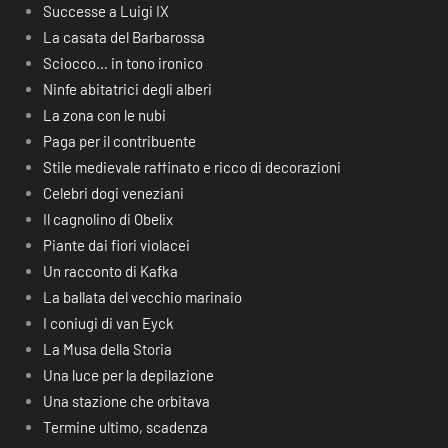
Successe a Luigi IX
La casata del Barbarossa
Sciocco… in tono ironico
Ninfe abitatrici degli alberi
La zona con le nubi
Paga per il contribuente
Stile medievale raffinato e ricco di decorazioni
Celebri dogi veneziani
Il cagnolino di Obelix
Piante dai fiori violacei
Un racconto di Kafka
La ballata del vecchio marinaio
I coniugi di van Eyck
La Musa della Storia
Una luce per la depilazione
Una stazione che orbitava
Termine ultimo, scadenza