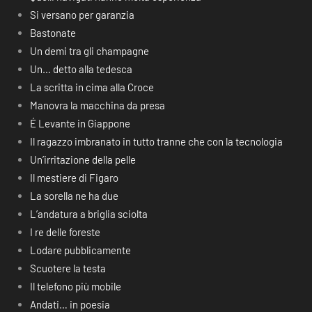
Si versano per garanzia
Bastonate
Un demi tra gli champagne
Un… detto alla tedesca
La scritta in cima alla Croce
Manovra la macchina da presa
É Levante in Giappone
Il ragazzo imbranato in tutto tranne che con la tecnologia
Un’irritazione della pelle
Il mestiere di Figaro
La sorella ne ha due
L’andatura a briglia sciolta
I re delle foreste
Lodare pubblicamente
Scuotere la testa
Il telefono più mobile
Andati… in poesia