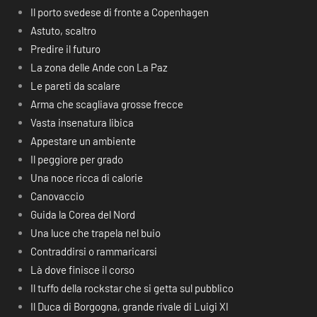
Il porto svedese di fronte a Copenhagen
Astuto, scaltro
Predire il futuro
La zona delle Ande con La Paz
Le pareti da scalare
Arma che scagliava grosse frecce
Vasta insenatura libica
Appestare un ambiente
Il peggiore per grado
Una noce ricca di calorie
Canovaccio
Guida la Corea del Nord
Una luce che trapela nel buio
Contraddirsi o rammaricarsi
Là dove finisce il corso
Il tuffo della rockstar che si getta sul pubblico
Il Duca di Borgogna, grande rivale di Luigi XI