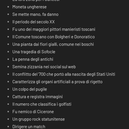
Moneta ungherese
Se mette mano, fa danno
Il periodo del secolo XX
Fu uno dei maggiori pittori manieristi toscani
Il Comune toscano con Bolgheri e Donoratico
Una pianta dai fiori gialli, comune nei boschi
Una tragedia di Sofocle
La penna degli antichi
Semina zizzania nei social sul web
Il conflitto del ‘700 che portò alla nascita degli Stati Uniti
Caratterizza gli organi artificiali a prova di rigetto
Un colpo del pugile
Cattura e registra immagini
Il numero che classifica i golfisti
Fu nemico di Cicerone
Un gruppo rock statunitense
Dirigere un match