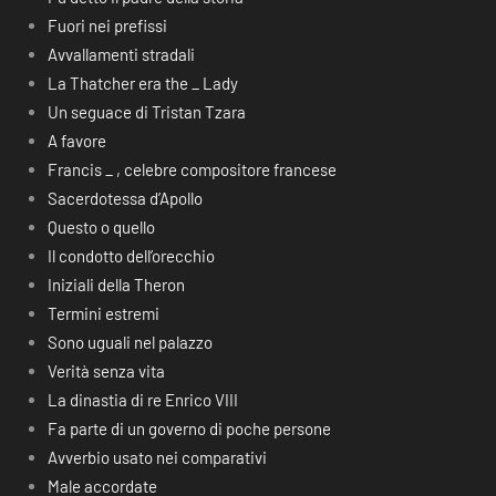
Fuori nei prefissi
Avvallamenti stradali
La Thatcher era the _ Lady
Un seguace di Tristan Tzara
A favore
Francis _ , celebre compositore francese
Sacerdotessa d’Apollo
Questo o quello
Il condotto dell’orecchio
Iniziali della Theron
Termini estremi
Sono uguali nel palazzo
Verità senza vita
La dinastia di re Enrico VIII
Fa parte di un governo di poche persone
Avverbio usato nei comparativi
Male accordate