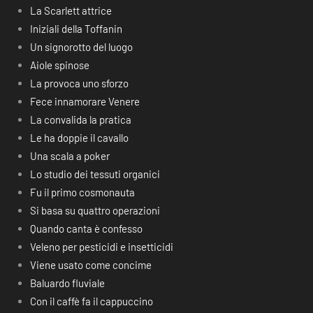
La Scarlett attrice
Iniziali della Toffanin
Un signorotto del luogo
Aiole spinose
La provoca uno sforzo
Fece innamorare Venere
La convalida la pratica
Le ha doppie il cavallo
Una scala a poker
Lo studio dei tessuti organici
Fu il primo cosmonauta
Si basa su quattro operazioni
Quando canta è confesso
Veleno per pesticidi e insetticidi
Viene usato come concime
Baluardo fluviale
Con il caffè fa il cappuccino