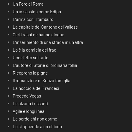
Un Foro di Roma
Un assassino come Edipo
L’arma con il tamburo
La capitale del Cantone del Vallese
Certi rasoi ne hanno cinque
L’inserimento di una strada in un’altra
Lo è la camicia del frac
Uccelletto solitario
L’autore di Storie di ordinaria follia
Ricoprono le pigne
Il romanziere di Senza famiglia
La nocciola dei Francesi
Precede Vegas
Le alzano i rissanti
Agile e longilinea
Le perde chi non dorme
Lo si appende a un chiodo