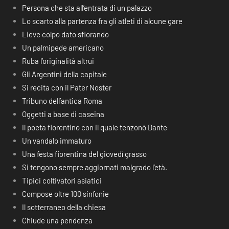
Persona che sta all’entrata di un palazzo
Lo scarto alla partenza fra gli atleti di alcune gare
Lieve colpo dato sfiorando
Un palmipede americano
Ruba l’originalità altrui
Gli Argentini della capitale
Si recita con il Pater Noster
Tribuno dell’antica Roma
Oggetti a base di caseina
Il poeta fiorentino con il quale tenzonò Dante
Un vandalo immaturo
Una festa fiorentina del giovedì grasso
Si tengono sempre aggiornati malgrado l’età.
Tipici coltivatori asiatici
Compose oltre 100 sinfonie
Il sotterraneo della chiesa
Chiude una pendenza