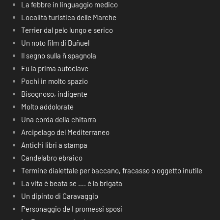
La febbre in linguaggio medico
Località turistica delle Marche
Terrier dal pelo lungo e serico
Un noto film di Buñuel
Il segno sulla ñ spagnola
Fu la prima autoclave
Pochi in molto spazio
Bisognoso, indigente
Molto addolorate
Una corda della chitarra
Arcipelago del Mediterraneo
Antichi libri a stampa
Candelabro ebraico
Termine dialettale per baccano, fracasso o oggetto inutile
La vita è beata se …. è la brigata
Un dipinto di Caravaggio
Personaggio de I promessi sposi