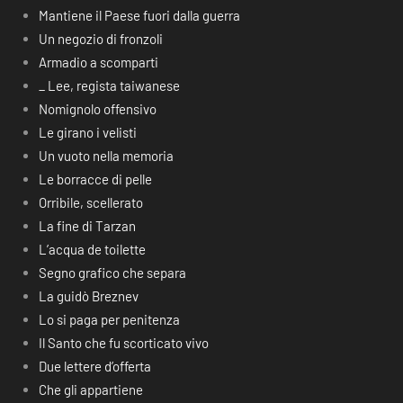
Mantiene il Paese fuori dalla guerra
Un negozio di fronzoli
Armadio a scomparti
_ Lee, regista taiwanese
Nomignolo offensivo
Le girano i velisti
Un vuoto nella memoria
Le borracce di pelle
Orribile, scellerato
La fine di Tarzan
L’acqua de toilette
Segno grafico che separa
La guidò Breznev
Lo si paga per penitenza
Il Santo che fu scorticato vivo
Due lettere d’offerta
Che gli appartiene