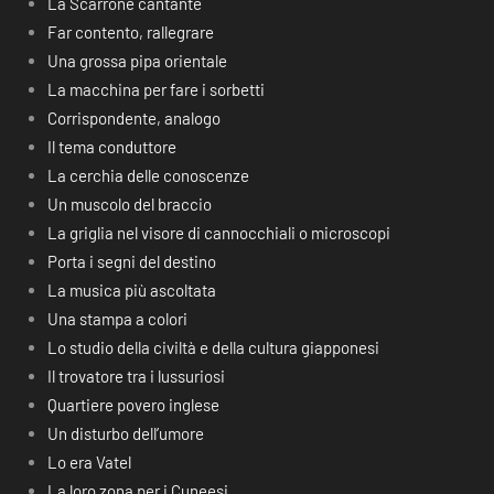
La Scarrone cantante
Far contento, rallegrare
Una grossa pipa orientale
La macchina per fare i sorbetti
Corrispondente, analogo
Il tema conduttore
La cerchia delle conoscenze
Un muscolo del braccio
La griglia nel visore di cannocchiali o microscopi
Porta i segni del destino
La musica più ascoltata
Una stampa a colori
Lo studio della civiltà e della cultura giapponesi
Il trovatore tra i lussuriosi
Quartiere povero inglese
Un disturbo dell’umore
Lo era Vatel
La loro zona per i Cuneesi