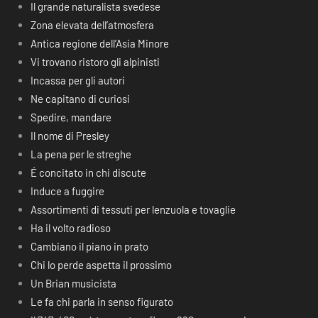
Il grande naturalista svedese
Zona elevata dell’atmosfera
Antica regione dell’Asia Minore
Vi trovano ristoro gli alpinisti
Incassa per gli autori
Ne capitano di curiosi
Spedire, mandare
Il nome di Presley
La pena per le streghe
É concitato in chi discute
Induce a fuggire
Assortimenti di tessuti per lenzuola e tovaglie
Ha il volto radioso
Cambiano il piano in prato
Chi lo perde aspetta il prossimo
Un Brian musicista
Le fa chi parla in senso figurato