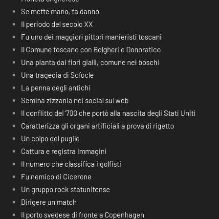
Se mette mano, fa danno
Il periodo del secolo XX
Fu uno dei maggiori pittori manieristi toscani
Il Comune toscano con Bolgheri e Donoratico
Una pianta dai fiori gialli, comune nei boschi
Una tragedia di Sofocle
La penna degli antichi
Semina zizzania nei social sul web
Il conflitto del ‘700 che portò alla nascita degli Stati Uniti
Caratterizza gli organi artificiali a prova di rigetto
Un colpo del pugile
Cattura e registra immagini
Il numero che classifica i golfisti
Fu nemico di Cicerone
Un gruppo rock statunitense
Dirigere un match
Il porto svedese di fronte a Copenhagen