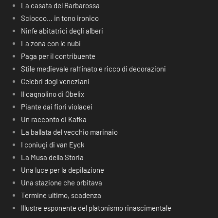
La casata del Barbarossa
Sciocco… in tono ironico
Ninfe abitatrici degli alberi
La zona con le nubi
Paga per il contribuente
Stile medievale raffinato e ricco di decorazioni
Celebri dogi veneziani
Il cagnolino di Obelix
Piante dai fiori violacei
Un racconto di Kafka
La ballata del vecchio marinaio
I coniugi di van Eyck
La Musa della Storia
Una luce per la depilazione
Una stazione che orbitava
Termine ultimo, scadenza
Illustre esponente del platonismo rinascimentale