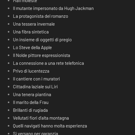
Mail moleste
Il mutante impersonato da Hugh Jackman
La protagonista del romanzo
Una tessera invernale
Una fibra sintetica
Un insieme di oggetti di pregio
Lo Steve della Apple
Il Nolde pittore espressionista
La connessione a una rete telefonica
Privo di lucentezza
Il cantiere con i muratori
Cittadina laziale sul Liri
Una tenera piantina
Il marito della Frau
Brillanti di rugiada
Vellutati fiori d’alta montagna
Quelli navigati hanno molta esperienza
Si versano per garanzia