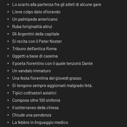
Lo scarto alla partenza fra gli atleti di alcune gare
Lieve colpo dato sfiorando
Un palmipede americano
Ruba l’originalità altrui
Gli Argentini della capitale
Si recita con il Pater Noster
Tribuno dell’antica Roma
Oggetti a base di caseina
Il poeta fiorentino con il quale tenzonò Dante
Un vandalo immaturo
Una festa fiorentina del giovedì grasso
Si tengono sempre aggiornati malgrado l’età.
Tipici coltivatori asiatici
Compose oltre 100 sinfonie
Il sotterraneo della chiesa
Chiude una pendenza
La febbre in linguaggio medico