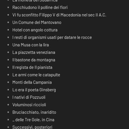
Racchiudono il polline dei fiori
Vi fu sconfitto Filippo V di Macedonia nel sec II A.C.
Un Comune del Mantovano
Hotel con angolo cottura
I resti di organismi usati per datare le rocce
Una Musa con la lira
La piazzetta veneziana
Il bastone da montagna
Il regista de Il pianista
Le armi come le catapulte
Monti della Campania
Lo era il poeta Ginsberg
I nativi di Pozzuoli
Voluminosi riccioli
Bruciacchiato, inaridito
_ delle Tre Gole, in Cina
Successivi, posteriori