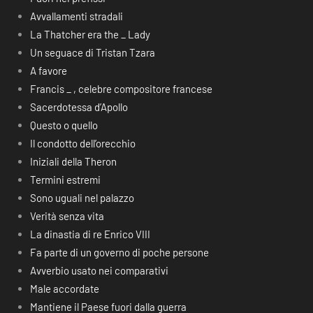
Avvallamenti stradali
La Thatcher era the _ Lady
Un seguace di Tristan Tzara
A favore
Francis _ , celebre compositore francese
Sacerdotessa d’Apollo
Questo o quello
Il condotto dell’orecchio
Iniziali della Theron
Termini estremi
Sono uguali nel palazzo
Verità senza vita
La dinastia di re Enrico VIII
Fa parte di un governo di poche persone
Avverbio usato nei comparativi
Male accordate
Mantiene il Paese fuori dalla guerra