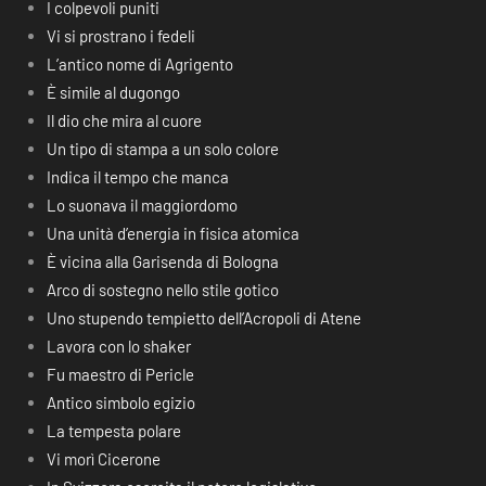
I colpevoli puniti
Vi si prostrano i fedeli
L’antico nome di Agrigento
È simile al dugongo
Il dio che mira al cuore
Un tipo di stampa a un solo colore
Indica il tempo che manca
Lo suonava il maggiordomo
Una unità d’energia in fisica atomica
È vicina alla Garisenda di Bologna
Arco di sostegno nello stile gotico
Uno stupendo tempietto dell’Acropoli di Atene
Lavora con lo shaker
Fu maestro di Pericle
Antico simbolo egizio
La tempesta polare
Vi morì Cicerone