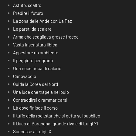
Astuto, scaltro
Predire il futuro
La zona delle Ande con La Paz
Le pareti da scalare
Arma che scagliava grosse frecce
Vasta insenatura libica
Appestare un ambiente
Il peggiore per grado
Una noce ricca di calorie
Canovaccio
Guida la Corea del Nord
Una luce che trapela nel buio
Contraddirsi o rammaricarsi
Là dove finisce il corso
Il tuffo della rockstar che si getta sul pubblico
Il Duca di Borgogna, grande rivale di Luigi XI
Successe a Luigi IX