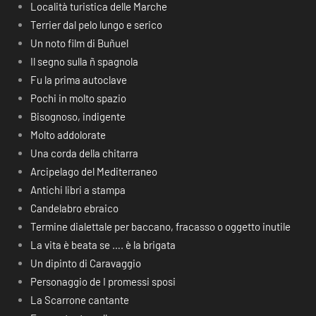
Località turistica delle Marche
Terrier dal pelo lungo e serico
Un noto film di Buñuel
Il segno sulla ñ spagnola
Fu la prima autoclave
Pochi in molto spazio
Bisognoso, indigente
Molto addolorate
Una corda della chitarra
Arcipelago del Mediterraneo
Antichi libri a stampa
Candelabro ebraico
Termine dialettale per baccano, fracasso o oggetto inutile
La vita è beata se …. è la brigata
Un dipinto di Caravaggio
Personaggio de I promessi sposi
La Scarrone cantante