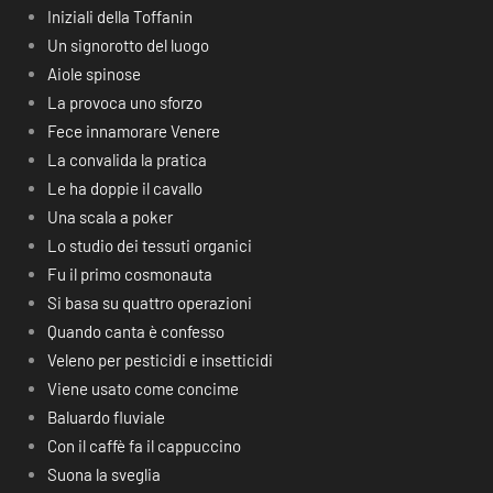
Iniziali della Toffanin
Un signorotto del luogo
Aiole spinose
La provoca uno sforzo
Fece innamorare Venere
La convalida la pratica
Le ha doppie il cavallo
Una scala a poker
Lo studio dei tessuti organici
Fu il primo cosmonauta
Si basa su quattro operazioni
Quando canta è confesso
Veleno per pesticidi e insetticidi
Viene usato come concime
Baluardo fluviale
Con il caffè fa il cappuccino
Suona la sveglia