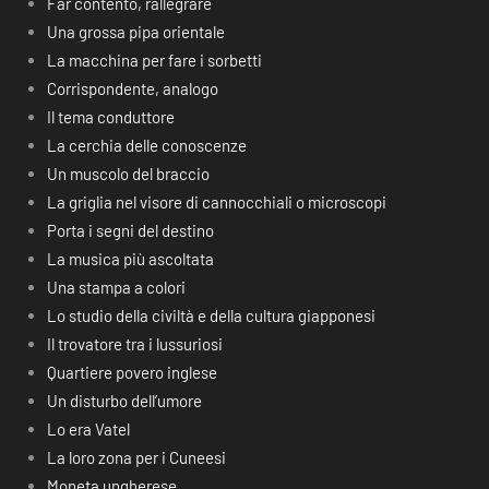
Far contento, rallegrare
Una grossa pipa orientale
La macchina per fare i sorbetti
Corrispondente, analogo
Il tema conduttore
La cerchia delle conoscenze
Un muscolo del braccio
La griglia nel visore di cannocchiali o microscopi
Porta i segni del destino
La musica più ascoltata
Una stampa a colori
Lo studio della civiltà e della cultura giapponesi
Il trovatore tra i lussuriosi
Quartiere povero inglese
Un disturbo dell’umore
Lo era Vatel
La loro zona per i Cuneesi
Moneta ungherese