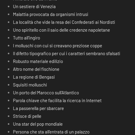
Un sestiere di Venezia
Malattia provocata da organismi intrusi
La località che vide la resa dei Confederati ai Nordisti
Uno spiritello con il saio delle credenze napoletane
Tutto all’ingiro
I molluschi con cui si creavano preziose coppe
Il difetto tipografico per cui i caratteri sembrano sfalsati
Robusto materiale edilizio
Altro nome del fischione
La regione di Bengasi
Squisiti molluschi
Un porto del Marocco sull’Atlantico
Parola chiave che facilita la ricerca in Internet
La passerella per sbarcare
Strisce di pelle
Una star del pop mondiale
Persona che sta all’entrata di un palazzo