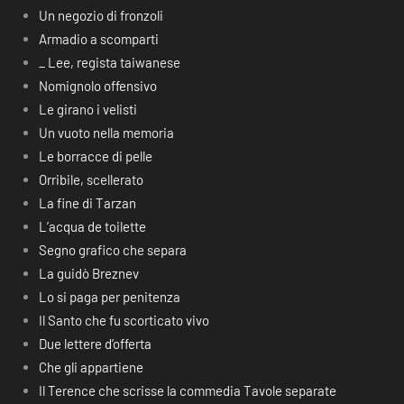
Un negozio di fronzoli
Armadio a scomparti
_ Lee, regista taiwanese
Nomignolo offensivo
Le girano i velisti
Un vuoto nella memoria
Le borracce di pelle
Orribile, scellerato
La fine di Tarzan
L’acqua de toilette
Segno grafico che separa
La guidò Breznev
Lo si paga per penitenza
Il Santo che fu scorticato vivo
Due lettere d’offerta
Che gli appartiene
Il Terence che scrisse la commedia Tavole separate