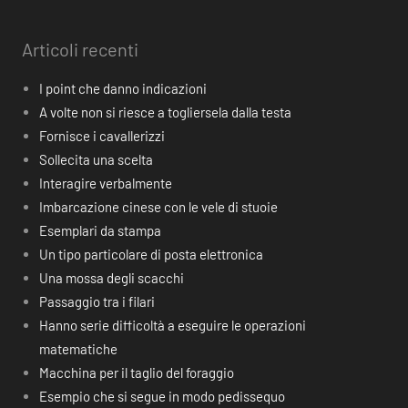
Articoli recenti
I point che danno indicazioni
A volte non si riesce a togliersela dalla testa
Fornisce i cavallerizzi
Sollecita una scelta
Interagire verbalmente
Imbarcazione cinese con le vele di stuoie
Esemplari da stampa
Un tipo particolare di posta elettronica
Una mossa degli scacchi
Passaggio tra i filari
Hanno serie difficoltà a eseguire le operazioni
matematiche
Macchina per il taglio del foraggio
Esempio che si segue in modo pedissequo