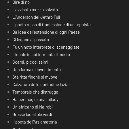
Dire di no
_ avvisato mezzo salvato
L’Anderson dei Jethro Tull
Il poeta russo di Confessione di un teppista
Dà idea dell’estensione di ogni Paese
Ci legano al passato
Fu un noto interprete di sceneggiate
Il locale in cui fermenta il mosto
Scarsi, piccolissimi
Una forma di investimento
Sta ritta finchè si muove
Calzatura delle contadine laziali
Temporale che distrugge
Ha per moglie una milady
Un africano di Nairobi
Grosse lucertole verdi
Il poeta dell’Ars amatoria