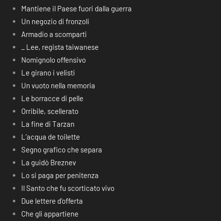
Mantiene il Paese fuori dalla guerra
Un negozio di fronzoli
Armadio a scomparti
_ Lee, regista taiwanese
Nomignolo offensivo
Le girano i velisti
Un vuoto nella memoria
Le borracce di pelle
Orribile, scellerato
La fine di Tarzan
L’acqua de toilette
Segno grafico che separa
La guidò Breznev
Lo si paga per penitenza
Il Santo che fu scorticato vivo
Due lettere d’offerta
Che gli appartiene