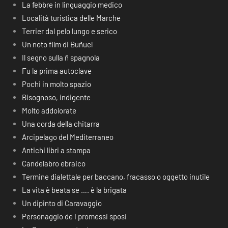
La febbre in linguaggio medico
Località turistica delle Marche
Terrier dal pelo lungo e serico
Un noto film di Buñuel
Il segno sulla ñ spagnola
Fu la prima autoclave
Pochi in molto spazio
Bisognoso, indigente
Molto addolorate
Una corda della chitarra
Arcipelago del Mediterraneo
Antichi libri a stampa
Candelabro ebraico
Termine dialettale per baccano, fracasso o oggetto inutile
La vita è beata se …. è la brigata
Un dipinto di Caravaggio
Personaggio de I promessi sposi