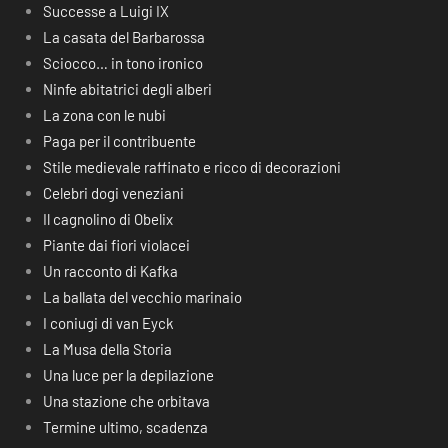
Successe a Luigi IX
La casata del Barbarossa
Sciocco… in tono ironico
Ninfe abitatrici degli alberi
La zona con le nubi
Paga per il contribuente
Stile medievale raffinato e ricco di decorazioni
Celebri dogi veneziani
Il cagnolino di Obelix
Piante dai fiori violacei
Un racconto di Kafka
La ballata del vecchio marinaio
I coniugi di van Eyck
La Musa della Storia
Una luce per la depilazione
Una stazione che orbitava
Termine ultimo, scadenza