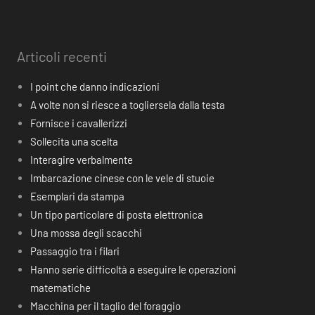
Articoli recenti
I point che danno indicazioni
A volte non si riesce a togliersela dalla testa
Fornisce i cavallerizzi
Sollecita una scelta
Interagire verbalmente
Imbarcazione cinese con le vele di stuoie
Esemplari da stampa
Un tipo particolare di posta elettronica
Una mossa degli scacchi
Passaggio tra i filari
Hanno serie difficoltà a eseguire le operazioni
matematiche
Macchina per il taglio del foraggio