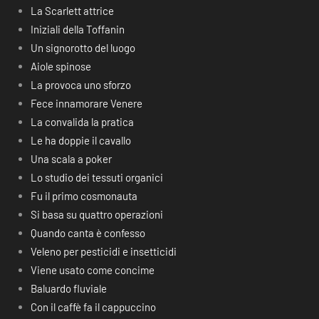
La Scarlett attrice
Iniziali della Toffanin
Un signorotto del luogo
Aiole spinose
La provoca uno sforzo
Fece innamorare Venere
La convalida la pratica
Le ha doppie il cavallo
Una scala a poker
Lo studio dei tessuti organici
Fu il primo cosmonauta
Si basa su quattro operazioni
Quando canta è confesso
Veleno per pesticidi e insetticidi
Viene usato come concime
Baluardo fluviale
Con il caffè fa il cappuccino