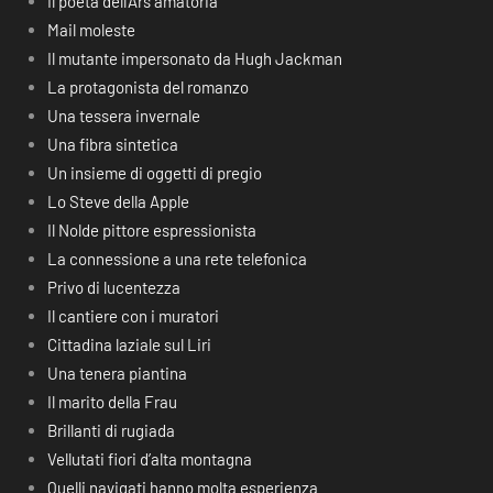
Il poeta dell’Ars amatoria
Mail moleste
Il mutante impersonato da Hugh Jackman
La protagonista del romanzo
Una tessera invernale
Una fibra sintetica
Un insieme di oggetti di pregio
Lo Steve della Apple
Il Nolde pittore espressionista
La connessione a una rete telefonica
Privo di lucentezza
Il cantiere con i muratori
Cittadina laziale sul Liri
Una tenera piantina
Il marito della Frau
Brillanti di rugiada
Vellutati fiori d’alta montagna
Quelli navigati hanno molta esperienza