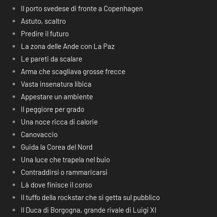
Il porto svedese di fronte a Copenhagen
Astuto, scaltro
Predire il futuro
La zona delle Ande con La Paz
Le pareti da scalare
Arma che scagliava grosse frecce
Vasta insenatura libica
Appestare un ambiente
Il peggiore per grado
Una noce ricca di calorie
Canovaccio
Guida la Corea del Nord
Una luce che trapela nel buio
Contraddirsi o rammaricarsi
Là dove finisce il corso
Il tuffo della rockstar che si getta sul pubblico
Il Duca di Borgogna, grande rivale di Luigi XI