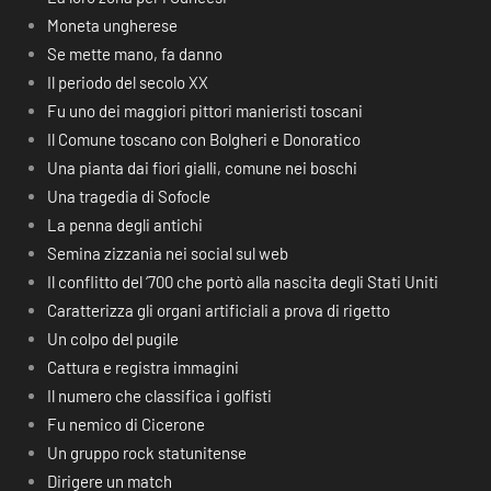
Moneta ungherese
Se mette mano, fa danno
Il periodo del secolo XX
Fu uno dei maggiori pittori manieristi toscani
Il Comune toscano con Bolgheri e Donoratico
Una pianta dai fiori gialli, comune nei boschi
Una tragedia di Sofocle
La penna degli antichi
Semina zizzania nei social sul web
Il conflitto del ‘700 che portò alla nascita degli Stati Uniti
Caratterizza gli organi artificiali a prova di rigetto
Un colpo del pugile
Cattura e registra immagini
Il numero che classifica i golfisti
Fu nemico di Cicerone
Un gruppo rock statunitense
Dirigere un match