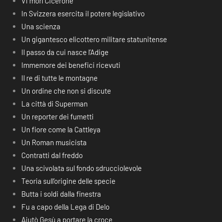
Vi morì Cicerone
In Svizzera esercita il potere legislativo
Una scienza
Un gigantesco elicottero militare statunitense
Il passo da cui nasce l’Adige
Immemore dei benefici ricevuti
Il re di tutte le montagne
Un ordine che non si discute
La città di Superman
Un reporter dei fumetti
Un fiore come la Cattleya
Un Roman musicista
Contratti dal freddo
Una scivolata sul fondo sdrucciolevole
Teoria sull’origine delle specie
Butta i soldi dalla finestra
Fu a capo della Lega di Delo
Aiutò Gesù a portare la croce