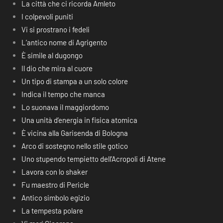
La città che ci ricorda Amleto
I colpevoli puniti
Vi si prostrano i fedeli
L’antico nome di Agrigento
È simile al dugongo
Il dio che mira al cuore
Un tipo di stampa a un solo colore
Indica il tempo che manca
Lo suonava il maggiordomo
Una unità d’energia in fisica atomica
È vicina alla Garisenda di Bologna
Arco di sostegno nello stile gotico
Uno stupendo tempietto dell’Acropoli di Atene
Lavora con lo shaker
Fu maestro di Pericle
Antico simbolo egizio
La tempesta polare