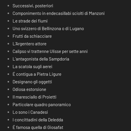
Successivi, posteriori
Componimento in endecasillabi sciolti di Manzoni
Le strade dei fiumi
Uno svizzero di Bellinzona o di Lugano
Frutti da schiacciare
L’Argentero attore
Calipso vi trattenne Ulisse per sette anni
L’antagonista della Sampdoria
La scatola sugli aerei
É contigua a Pietra Ligure
Designano gli oggetti
Odiosa estorsione
Il maresciallo di Proietti
Particolare quadro panoramico
Lo sono i Canadesi
I concittadini della Deledda
É famosa quella di Giosafat