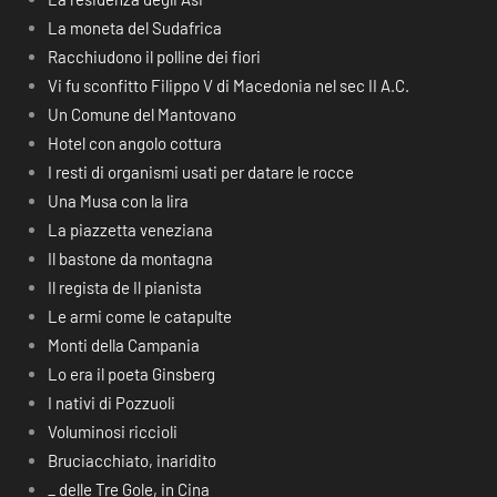
La moneta del Sudafrica
Racchiudono il polline dei fiori
Vi fu sconfitto Filippo V di Macedonia nel sec II A.C.
Un Comune del Mantovano
Hotel con angolo cottura
I resti di organismi usati per datare le rocce
Una Musa con la lira
La piazzetta veneziana
Il bastone da montagna
Il regista de Il pianista
Le armi come le catapulte
Monti della Campania
Lo era il poeta Ginsberg
I nativi di Pozzuoli
Voluminosi riccioli
Bruciacchiato, inaridito
_ delle Tre Gole, in Cina