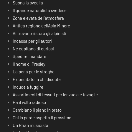
Suona la sveglia
Il grande naturalista svedese
Zona elevata dell’atmosfera
Antica regione dell’Asia Minore
Vi trovano ristoro gli alpinisti
Incassa per gli autori
Ne capitano di curiosi
Spedire, mandare
Il nome di Presley
La pena per le streghe
É concitato in chi discute
Induce a fuggire
Assortimenti di tessuti per lenzuola e tovaglie
Ha il volto radioso
Cambiano il piano in prato
Chi lo perde aspetta il prossimo
Un Brian musicista