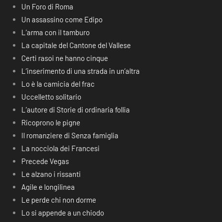
Un Foro di Roma
Un assassino come Edipo
L’arma con il tamburo
La capitale del Cantone del Vallese
Certi rasoi ne hanno cinque
L’inserimento di una strada in un’altra
Lo è la camicia del frac
Uccelletto solitario
L’autore di Storie di ordinaria follia
Ricoprono le pigne
Il romanziere di Senza famiglia
La nocciola dei Francesi
Precede Vegas
Le alzano i rissanti
Agile e longilinea
Le perde chi non dorme
Lo si appende a un chiodo