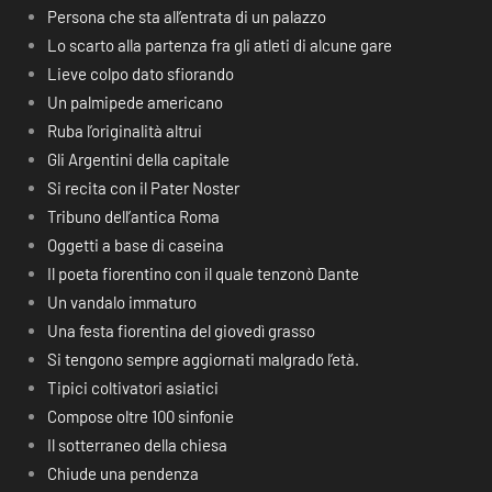
Persona che sta all’entrata di un palazzo
Lo scarto alla partenza fra gli atleti di alcune gare
Lieve colpo dato sfiorando
Un palmipede americano
Ruba l’originalità altrui
Gli Argentini della capitale
Si recita con il Pater Noster
Tribuno dell’antica Roma
Oggetti a base di caseina
Il poeta fiorentino con il quale tenzonò Dante
Un vandalo immaturo
Una festa fiorentina del giovedì grasso
Si tengono sempre aggiornati malgrado l’età.
Tipici coltivatori asiatici
Compose oltre 100 sinfonie
Il sotterraneo della chiesa
Chiude una pendenza