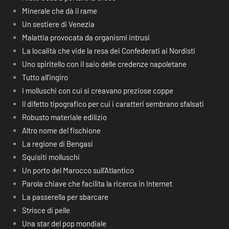
Minerale che dà il rame
Un sestiere di Venezia
Malattia provocata da organismi intrusi
La località che vide la resa dei Confederati ai Nordisti
Uno spiritello con il saio delle credenze napoletane
Tutto all’ingiro
I molluschi con cui si creavano preziose coppe
Il difetto tipografico per cui i caratteri sembrano sfalsati
Robusto materiale edilizio
Altro nome del fischione
La regione di Bengasi
Squisiti molluschi
Un porto del Marocco sull’Atlantico
Parola chiave che facilita la ricerca in Internet
La passerella per sbarcare
Strisce di pelle
Una star del pop mondiale