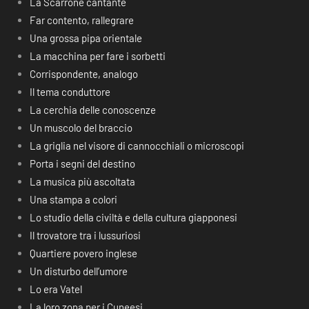
La Scarrone cantante
Far contento, rallegrare
Una grossa pipa orientale
La macchina per fare i sorbetti
Corrispondente, analogo
Il tema conduttore
La cerchia delle conoscenze
Un muscolo del braccio
La griglia nel visore di cannocchiali o microscopi
Porta i segni del destino
La musica più ascoltata
Una stampa a colori
Lo studio della civiltà e della cultura giapponesi
Il trovatore tra i lussuriosi
Quartiere povero inglese
Un disturbo dell’umore
Lo era Vatel
La loro zona per i Cuneesi