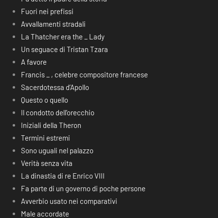
Fuori nei prefissi
Avvallamenti stradali
La Thatcher era the _ Lady
Un seguace di Tristan Tzara
A favore
Francis _ , celebre compositore francese
Sacerdotessa d’Apollo
Questo o quello
Il condotto dell’orecchio
Iniziali della Theron
Termini estremi
Sono uguali nel palazzo
Verità senza vita
La dinastia di re Enrico VIII
Fa parte di un governo di poche persone
Avverbio usato nei comparativi
Male accordate