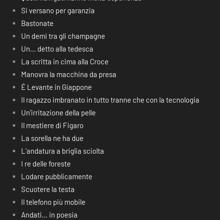
Si versano per garanzia
Bastonate
Un demi tra gli champagne
Un… detto alla tedesca
La scritta in cima alla Croce
Manovra la macchina da presa
É Levante in Giappone
Il ragazzo imbranato in tutto tranne che con la tecnologia
Un’irritazione della pelle
Il mestiere di Figaro
La sorella ne ha due
L’andatura a briglia sciolta
I re delle foreste
Lodare pubblicamente
Scuotere la testa
Il telefono più mobile
Andati… in poesia