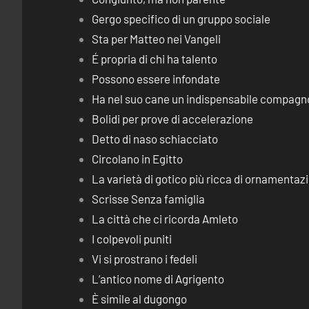
Gergo specifico di un gruppo sociale
Sta per Matteo nei Vangeli
É propria di chi ha talento
Possono essere infondate
Ha nel suo cane un indispensabile compagn
Bolidi per prove di accelerazione
Detto di naso schiacciato
Circolano in Egitto
La varietà di gotico più ricca di ornamentaz
Scrisse Senza famiglia
La città che ci ricorda Amleto
I colpevoli puniti
Vi si prostrano i fedeli
L’antico nome di Agrigento
È simile al dugongo