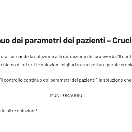
inuo dei parametri dei pazienti – Cruc
é stai cercando la soluzione alla definizione del cruciverba “Il co
rchiamo di offrirti le soluzioni migliori a cruciverba e parole croci
“Il controllo continuo dei parametri dei pazienti”, la soluzione ch
MONITORAGGIO
do altre soluzioni!