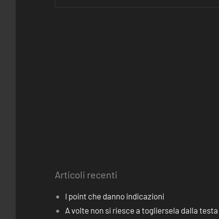
Articoli recenti
I point che danno indicazioni
A volte non si riesce a togliersela dalla testa