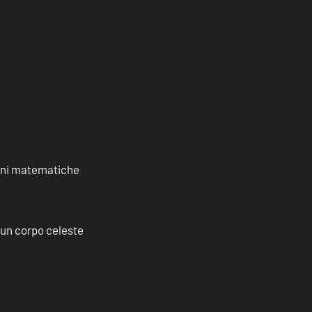
ioni matematiche
a un corpo celeste