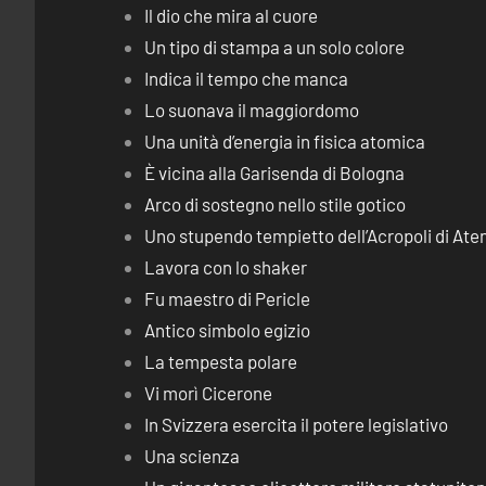
Il dio che mira al cuore
Un tipo di stampa a un solo colore
Indica il tempo che manca
Lo suonava il maggiordomo
Una unità d’energia in fisica atomica
È vicina alla Garisenda di Bologna
Arco di sostegno nello stile gotico
Uno stupendo tempietto dell’Acropoli di Ate
Lavora con lo shaker
Fu maestro di Pericle
Antico simbolo egizio
La tempesta polare
Vi morì Cicerone
In Svizzera esercita il potere legislativo
Una scienza