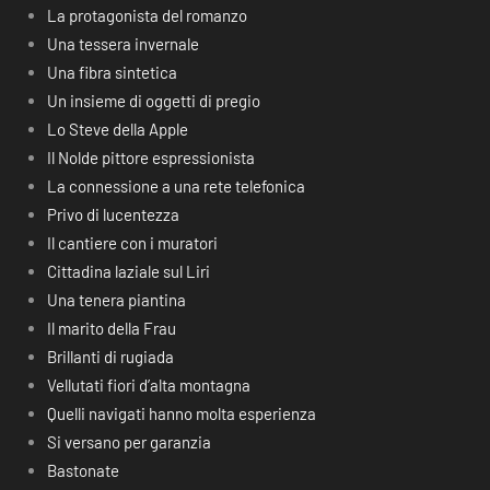
La protagonista del romanzo
Una tessera invernale
Una fibra sintetica
Un insieme di oggetti di pregio
Lo Steve della Apple
Il Nolde pittore espressionista
La connessione a una rete telefonica
Privo di lucentezza
Il cantiere con i muratori
Cittadina laziale sul Liri
Una tenera piantina
Il marito della Frau
Brillanti di rugiada
Vellutati fiori d’alta montagna
Quelli navigati hanno molta esperienza
Si versano per garanzia
Bastonate