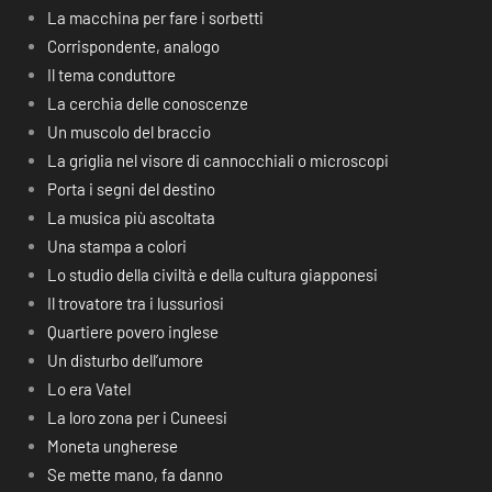
La macchina per fare i sorbetti
Corrispondente, analogo
Il tema conduttore
La cerchia delle conoscenze
Un muscolo del braccio
La griglia nel visore di cannocchiali o microscopi
Porta i segni del destino
La musica più ascoltata
Una stampa a colori
Lo studio della civiltà e della cultura giapponesi
Il trovatore tra i lussuriosi
Quartiere povero inglese
Un disturbo dell’umore
Lo era Vatel
La loro zona per i Cuneesi
Moneta ungherese
Se mette mano, fa danno