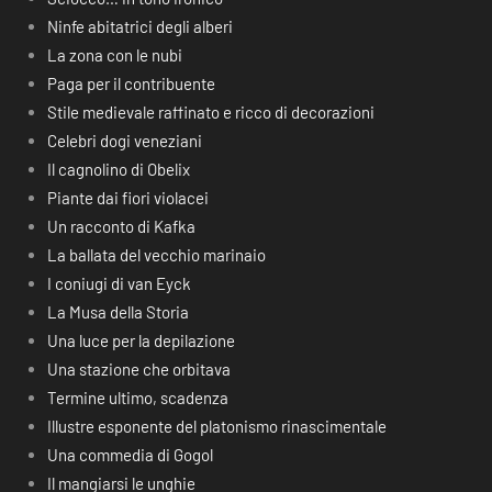
Ninfe abitatrici degli alberi
La zona con le nubi
Paga per il contribuente
Stile medievale raffinato e ricco di decorazioni
Celebri dogi veneziani
Il cagnolino di Obelix
Piante dai fiori violacei
Un racconto di Kafka
La ballata del vecchio marinaio
I coniugi di van Eyck
La Musa della Storia
Una luce per la depilazione
Una stazione che orbitava
Termine ultimo, scadenza
Illustre esponente del platonismo rinascimentale
Una commedia di Gogol
Il mangiarsi le unghie