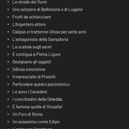
Le strade dei fiumi
Uno svizzero di Bellinzona o di Lugano
Frutti da schiacciare
L’Argentero attore
Calipso vi trattenne Ulisse per sette anni
L’antagonista della Sampdoria
La scatola sugli aerei
É contigua a Pietra Ligure
Designano gli oggetti
Odiosa estorsione
Il maresciallo di Proietti
Particolare quadro panoramico
Lo sono i Canadesi
I concittadini della Deledda
É famosa quella di Giosafat
Un Foro di Roma
Un assassino come Edipo