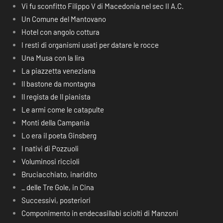
Vi fu sconfitto Filippo V di Macedonia nel sec II A.C.
Un Comune del Mantovano
Hotel con angolo cottura
I resti di organismi usati per datare le rocce
Una Musa con la lira
La piazzetta veneziana
Il bastone da montagna
Il regista de Il pianista
Le armi come le catapulte
Monti della Campania
Lo era il poeta Ginsberg
I nativi di Pozzuoli
Voluminosi riccioli
Bruciacchiato, inaridito
_ delle Tre Gole, in Cina
Successivi, posteriori
Componimento in endecasillabi sciolti di Manzoni