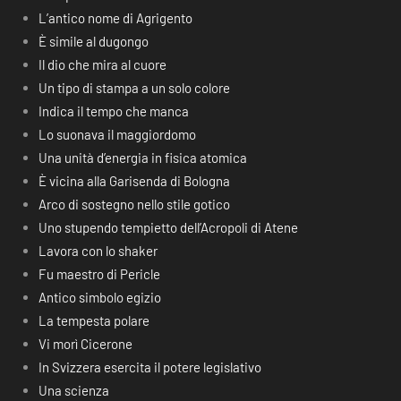
L’antico nome di Agrigento
È simile al dugongo
Il dio che mira al cuore
Un tipo di stampa a un solo colore
Indica il tempo che manca
Lo suonava il maggiordomo
Una unità d’energia in fisica atomica
È vicina alla Garisenda di Bologna
Arco di sostegno nello stile gotico
Uno stupendo tempietto dell’Acropoli di Atene
Lavora con lo shaker
Fu maestro di Pericle
Antico simbolo egizio
La tempesta polare
Vi morì Cicerone
In Svizzera esercita il potere legislativo
Una scienza