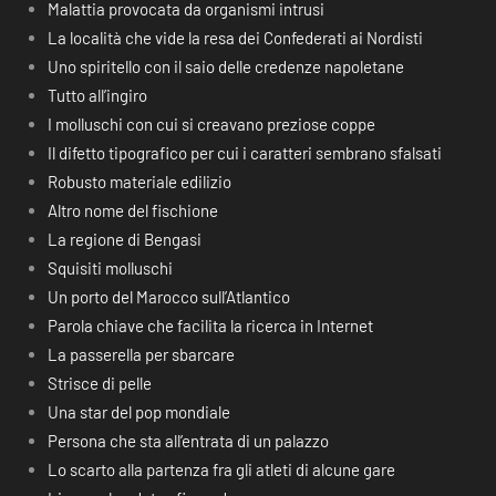
Malattia provocata da organismi intrusi
La località che vide la resa dei Confederati ai Nordisti
Uno spiritello con il saio delle credenze napoletane
Tutto all’ingiro
I molluschi con cui si creavano preziose coppe
Il difetto tipografico per cui i caratteri sembrano sfalsati
Robusto materiale edilizio
Altro nome del fischione
La regione di Bengasi
Squisiti molluschi
Un porto del Marocco sull’Atlantico
Parola chiave che facilita la ricerca in Internet
La passerella per sbarcare
Strisce di pelle
Una star del pop mondiale
Persona che sta all’entrata di un palazzo
Lo scarto alla partenza fra gli atleti di alcune gare