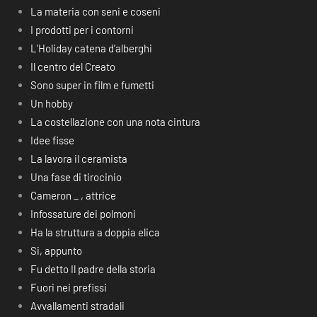
La materia con seni e coseni
I prodotti per i contorni
L’Holiday catena d’alberghi
Il centro del Creato
Sono super in film e fumetti
Un hobby
La costellazione con una nota cintura
Idee fisse
La lavora il ceramista
Una fase di tirocinio
Cameron _ , attrice
Infossature dei polmoni
Ha la struttura a doppia elica
Si, appunto
Fu detto Il padre della storia
Fuori nei prefissi
Avvallamenti stradali