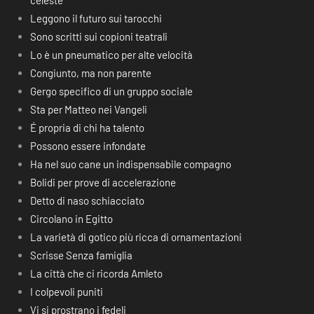
celeste
Leggono il futuro sui tarocchi
Sono scritti sui copioni teatrali
Lo è un pneumatico per alte velocità
Congiunto, ma non parente
Gergo specifico di un gruppo sociale
Sta per Matteo nei Vangeli
É propria di chi ha talento
Possono essere infondate
Ha nel suo cane un indispensabile compagno
Bolidi per prove di accelerazione
Detto di naso schiacciato
Circolano in Egitto
La varietà di gotico più ricca di ornamentazioni
Scrisse Senza famiglia
La città che ci ricorda Amleto
I colpevoli puniti
Vi si prostrano i fedeli