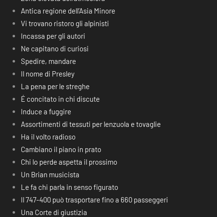
Antica regione dell’Asia Minore
Vi trovano ristoro gli alpinisti
Incassa per gli autori
Ne capitano di curiosi
Spedire, mandare
Il nome di Presley
La pena per le streghe
É concitato in chi discute
Induce a fuggire
Assortimenti di tessuti per lenzuola e tovaglie
Ha il volto radioso
Cambiano il piano in prato
Chi lo perde aspetta il prossimo
Un Brian musicista
Le fa chi parla in senso figurato
Il 747-400 può trasportare fino a 660 passeggeri
Una Corte di giustizia