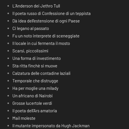
L’Anderson dei Jethro Tull
Il poeta russo di Confessione di un teppista
Dà idea dell’estensione di ogni Paese
Ci legano al passato
Fu un noto interprete di sceneggiate
Il locale in cui fermenta il mosto
Scarsi, piccolissimi
Una forma di investimento
Sta ritta finchè si muove
Calzatura delle contadine laziali
Temporale che distrugge
Ha per moglie una milady
Un africano di Nairobi
Grosse lucertole verdi
Il poeta dell’Ars amatoria
Mail moleste
Il mutante impersonato da Hugh Jackman