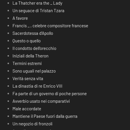
La Thatcher era the _ Lady
Un seguace di Tristan Tzara
A favore
Francis _ , celebre compositore francese
Sacerdotessa d’Apollo
Questo o quello
Il condotto dell’orecchio
Iniziali della Theron
Termini estremi
Sono uguali nel palazzo
Verità senza vita
La dinastia di re Enrico VIII
Fa parte di un governo di poche persone
Avverbio usato nei comparativi
Male accordate
Mantiene il Paese fuori dalla guerra
Un negozio di fronzoli