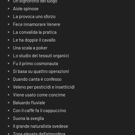
Un signorotto del luogo
Aiole spinose
La provoca uno sforzo
Fece innamorare Venere
La convalida la pratica
Le ha doppie il cavallo
Una scala a poker
Lo studio dei tessuti organici
Fu il primo cosmonauta
Si basa su quattro operazioni
Quando canta è confesso
Veleno per pesticidi e insetticidi
Viene usato come concime
Baluardo fluviale
Con il caffè fa il cappuccino
Suona la sveglia
Il grande naturalista svedese
Zona elevata dell’atmosfera