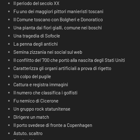
Il periodo del secolo XX
Fu uno dei maggiori pittori manieristi toscani
Il Comune toscano con Bolgheri e Donoratico
Una pianta dai fiori gialli, comune nei boschi
Una tragedia di Sofocle
La penna degli antichi
Semina zizzania nei social sul web
Il conflitto del ‘700 che portò alla nascita degli Stati Uniti
Caratterizza gli organi artificiali a prova di rigetto
Un colpo del pugile
Cattura e registra immagini
Il numero che classifica i golfisti
Fu nemico di Cicerone
Un gruppo rock statunitense
Dirigere un match
Il porto svedese di fronte a Copenhagen
Astuto, scaltro