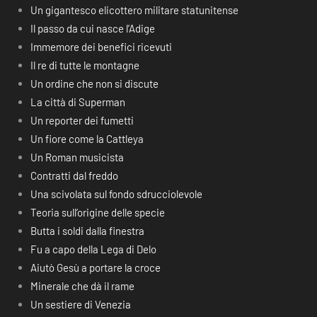
Un gigantesco elicottero militare statunitense
Il passo da cui nasce l’Adige
Immemore dei benefici ricevuti
Il re di tutte le montagne
Un ordine che non si discute
La città di Superman
Un reporter dei fumetti
Un fiore come la Cattleya
Un Roman musicista
Contratti dal freddo
Una scivolata sul fondo sdrucciolevole
Teoria sull’origine delle specie
Butta i soldi dalla finestra
Fu a capo della Lega di Delo
Aiutò Gesù a portare la croce
Minerale che dà il rame
Un sestiere di Venezia