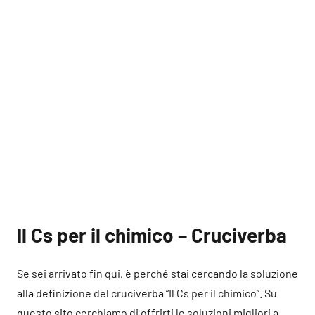
Il Cs per il chimico – Cruciverba
Se sei arrivato fin qui, è perché stai cercando la soluzione
alla definizione del cruciverba “Il Cs per il chimico”. Su
questo sito cerchiamo di offrirti le soluzioni migliori a