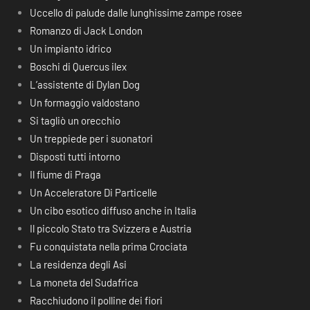
Uccello di palude dalle lunghissime zampe rosee
Romanzo di Jack London
Un impianto idrico
Boschi di Quercus ilex
L’assistente di Dylan Dog
Un formaggio valdostano
Si tagliò un orecchio
Un treppiede per i suonatori
Disposti tutti intorno
Il fiume di Praga
Un Acceleratore Di Particelle
Un cibo esotico diffuso anche in Italia
Il piccolo Stato tra Svizzera e Austria
Fu conquistata nella prima Crociata
La residenza degli Asi
La moneta del Sudafrica
Racchiudono il polline dei fiori