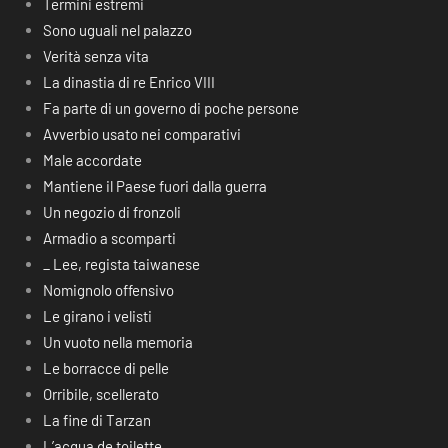
Termini estremi
Sono uguali nel palazzo
Verità senza vita
La dinastia di re Enrico VIII
Fa parte di un governo di poche persone
Avverbio usato nei comparativi
Male accordate
Mantiene il Paese fuori dalla guerra
Un negozio di fronzoli
Armadio a scomparti
_ Lee, regista taiwanese
Nomignolo offensivo
Le girano i velisti
Un vuoto nella memoria
Le borracce di pelle
Orribile, scellerato
La fine di Tarzan
L’acqua de toilette