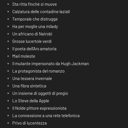
Sta ritta finchè si muove
Calzatura delle contadine laziali
Temporale che distrugge
Ha per moglie una milady
Un africano di Nairobi
Grosse lucertole verdi
Il poeta dell’Ars amatoria
Mail moleste
Il mutante impersonato da Hugh Jackman
La protagonista del romanzo
Una tessera invernale
Una fibra sintetica
Un insieme di oggetti di pregio
Lo Steve della Apple
Il Nolde pittore espressionista
La connessione a una rete telefonica
Privo di lucentezza