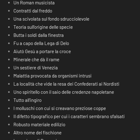
Un Roman musicista
Contratti dal freddo
Una scivolata sul fondo sdrucciolevole
Teoria sull’origine delle specie
Butta i soldi dalla finestra
Fu a capo della Lega di Delo
Aiutò Gesù a portare la croce
Minerale che dà il rame
Un sestiere di Venezia
Malattia provocata da organismi intrusi
La località che vide la resa dei Confederati ai Nordisti
Uno spiritello con il saio delle credenze napoletane
Tutto all’ingiro
I molluschi con cui si creavano preziose coppe
Il difetto tipografico per cui i caratteri sembrano sfalsati
Robusto materiale edilizio
Altro nome del fischione