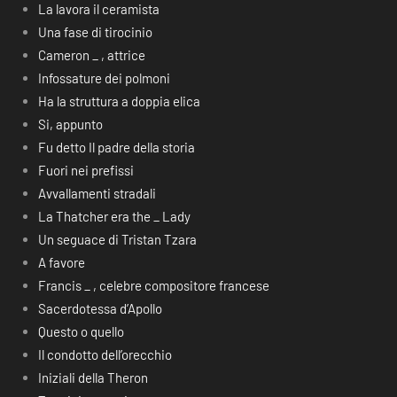
La lavora il ceramista
Una fase di tirocinio
Cameron _ , attrice
Infossature dei polmoni
Ha la struttura a doppia elica
Si, appunto
Fu detto Il padre della storia
Fuori nei prefissi
Avvallamenti stradali
La Thatcher era the _ Lady
Un seguace di Tristan Tzara
A favore
Francis _ , celebre compositore francese
Sacerdotessa d’Apollo
Questo o quello
Il condotto dell’orecchio
Iniziali della Theron