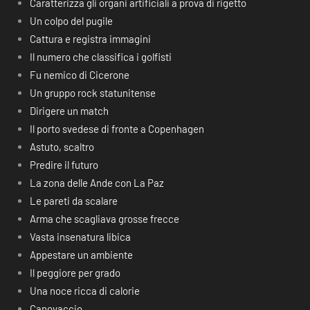
Caratterizza gli organi artificiali a prova di rigetto
Un colpo del pugile
Cattura e registra immagini
Il numero che classifica i golfisti
Fu nemico di Cicerone
Un gruppo rock statunitense
Dirigere un match
Il porto svedese di fronte a Copenhagen
Astuto, scaltro
Predire il futuro
La zona delle Ande con La Paz
Le pareti da scalare
Arma che scagliava grosse frecce
Vasta insenatura libica
Appestare un ambiente
Il peggiore per grado
Una noce ricca di calorie
Canovaccio