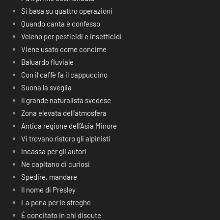
Si basa su quattro operazioni
Quando canta è confesso
Veleno per pesticidi e insetticidi
Viene usato come concime
Baluardo fluviale
Con il caffè fa il cappuccino
Suona la sveglia
Il grande naturalista svedese
Zona elevata dell’atmosfera
Antica regione dell’Asia Minore
Vi trovano ristoro gli alpinisti
Incassa per gli autori
Ne capitano di curiosi
Spedire, mandare
Il nome di Presley
La pena per le streghe
É concitato in chi discute