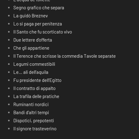
Segno grafico che separa
La guidò Breznev
Lo si paga per penitenza
Il Santo che fu scorticato vivo
Due lettere d’offerta
Che gli appartiene
Il Terence che scrisse la commedia Tavole separate
Legumi commestibili
Le… ali dell’aquila
Fu presidente dell’Egitto
Il contratto di appalto
La trafila delle pratiche
Ruminanti nordici
Bandi d’altri tempi
Dispotici, prepotenti
Il signore trasteverino