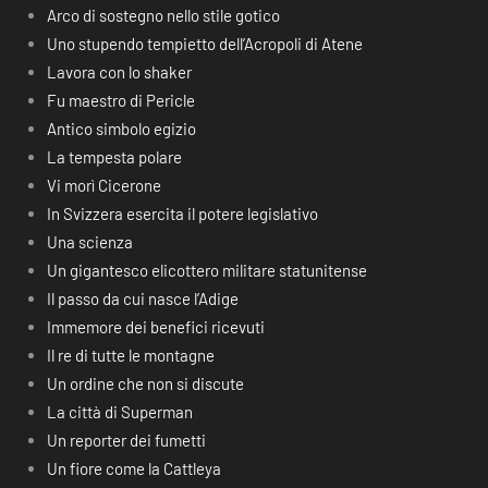
Arco di sostegno nello stile gotico
Uno stupendo tempietto dell’Acropoli di Atene
Lavora con lo shaker
Fu maestro di Pericle
Antico simbolo egizio
La tempesta polare
Vi morì Cicerone
In Svizzera esercita il potere legislativo
Una scienza
Un gigantesco elicottero militare statunitense
Il passo da cui nasce l’Adige
Immemore dei benefici ricevuti
Il re di tutte le montagne
Un ordine che non si discute
La città di Superman
Un reporter dei fumetti
Un fiore come la Cattleya