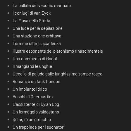
La ballata del vecchio marinaio
I coniugi di van Eyck
La Musa della Storia
Una luce per la depilazione
Una stazione che orbitava
Termine ultimo, scadenza
Illustre esponente del platonismo rinascimentale
Una commedia di Gogol
Il mangiarsi le unghie
Uccello di palude dalle lunghissime zampe rosee
Romanzo di Jack London
Un impianto idrico
Boschi di Quercus ilex
L’assistente di Dylan Dog
Un formaggio valdostano
Si tagliò un orecchio
Un treppiede per i suonatori