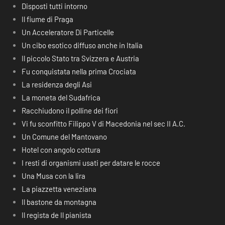
Disposti tutti intorno
Il fiume di Praga
Un Acceleratore Di Particelle
Un cibo esotico diffuso anche in Italia
Il piccolo Stato tra Svizzera e Austria
Fu conquistata nella prima Crociata
La residenza degli Asi
La moneta del Sudafrica
Racchiudono il polline dei fiori
Vi fu sconfitto Filippo V di Macedonia nel sec II A.C.
Un Comune del Mantovano
Hotel con angolo cottura
I resti di organismi usati per datare le rocce
Una Musa con la lira
La piazzetta veneziana
Il bastone da montagna
Il regista de Il pianista