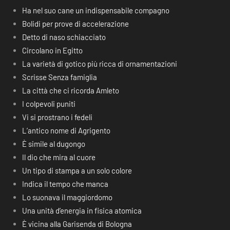
Ha nel suo cane un indispensabile compagno
Bolidi per prove di accelerazione
Detto di naso schiacciato
Circolano in Egitto
La varietà di gotico più ricca di ornamentazioni
Scrisse Senza famiglia
La città che ci ricorda Amleto
I colpevoli puniti
Vi si prostrano i fedeli
L’antico nome di Agrigento
È simile al dugongo
Il dio che mira al cuore
Un tipo di stampa a un solo colore
Indica il tempo che manca
Lo suonava il maggiordomo
Una unità d’energia in fisica atomica
È vicina alla Garisenda di Bologna