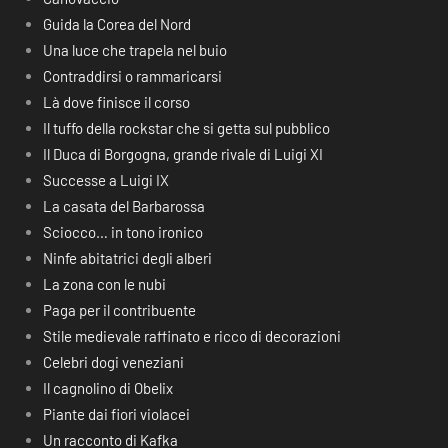
Guida la Corea del Nord
Una luce che trapela nel buio
Contraddirsi o rammaricarsi
Là dove finisce il corso
Il tuffo della rockstar che si getta sul pubblico
Il Duca di Borgogna, grande rivale di Luigi XI
Successe a Luigi IX
La casata del Barbarossa
Sciocco… in tono ironico
Ninfe abitatrici degli alberi
La zona con le nubi
Paga per il contribuente
Stile medievale raffinato e ricco di decorazioni
Celebri dogi veneziani
Il cagnolino di Obelix
Piante dai fiori violacei
Un racconto di Kafka