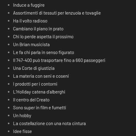
Induce a fuggire
Assortimenti di tessuti per lenzuola e tovaglie
Ha il volto radioso
Cambiano il piano in prato
Chi lo perde aspetta il prossimo
Un Brian musicista
Le fa chi parla in senso figurato
Il 747-400 può trasportare fino a 660 passeggeri
Una Corte di giustizia
La materia con seni e coseni
I prodotti per i contorni
L’Holiday catena d’alberghi
Il centro del Creato
Sono super in film e fumetti
Un hobby
La costellazione con una nota cintura
Idee fisse