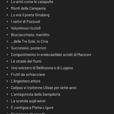
Le armi come le catapulte
Monti della Campania
Lo era il poeta Ginsberg
I nativi di Pozzuoli
Voluminosi riccioli
Bruciacchiato, inaridito
_ delle Tre Gole, in Cina
Successivi, posteriori
Componimento in endecasillabi sciolti di Manzoni
Le strade dei fiumi
Uno svizzero di Bellinzona o di Lugano
Frutti da schiacciare
L’Argentero attore
Calipso vi trattenne Ulisse per sette anni
L’antagonista della Sampdoria
La scatola sugli aerei
É contigua a Pietra Ligure