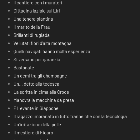
Il cantiere con i muratori
Cittadina laziale sul Liri
Una tenera piantina
Il marito della Frau
Brillanti di rugiada
Vellutati fiori d’alta montagna
Quelli navigati hanno molta esperienza
Si versano per garanzia
Bastonate
Un demi tra gli champagne
Un… detto alla tedesca
La scritta in cima alla Croce
Manovra la macchina da presa
É Levante in Giappone
Il ragazzo imbranato in tutto tranne che con la tecnologia
Un’irritazione della pelle
Il mestiere di Figaro