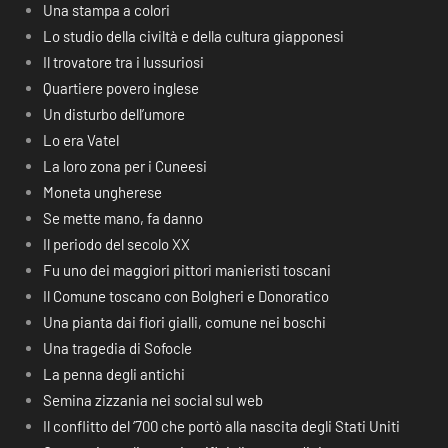
Una stampa a colori
Lo studio della civiltà e della cultura giapponesi
Il trovatore tra i lussuriosi
Quartiere povero inglese
Un disturbo dell’umore
Lo era Vatel
La loro zona per i Cuneesi
Moneta ungherese
Se mette mano, fa danno
Il periodo del secolo XX
Fu uno dei maggiori pittori manieristi toscani
Il Comune toscano con Bolgheri e Donoratico
Una pianta dai fiori gialli, comune nei boschi
Una tragedia di Sofocle
La penna degli antichi
Semina zizzania nei social sul web
Il conflitto del ‘700 che portò alla nascita degli Stati Uniti