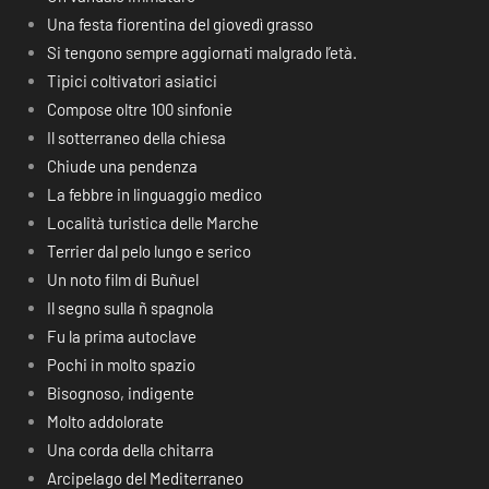
Una festa fiorentina del giovedì grasso
Si tengono sempre aggiornati malgrado l’età.
Tipici coltivatori asiatici
Compose oltre 100 sinfonie
Il sotterraneo della chiesa
Chiude una pendenza
La febbre in linguaggio medico
Località turistica delle Marche
Terrier dal pelo lungo e serico
Un noto film di Buñuel
Il segno sulla ñ spagnola
Fu la prima autoclave
Pochi in molto spazio
Bisognoso, indigente
Molto addolorate
Una corda della chitarra
Arcipelago del Mediterraneo