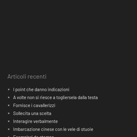
Articoli recenti
I point che danno indicazioni
A volte non si riesce a togliersela dalla testa
Fornisce i cavallerizzi
Sollecita una scelta
Interagire verbalmente
Imbarcazione cinese con le vele di stuoie