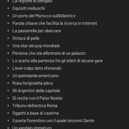
La regione di Bengasi
Squisiti molluschi
Un porto del Marocco sull’Atlantico
Parola chiave che facilita la ricerca in Internet
La passerella per sbarcare
Strisce di pelle
Una star del pop mondiale
Persona che sta all’entrata di un palazzo
Lo scarto alla partenza fra gli atleti di alcune gare
Lieve colpo dato sfiorando
Un palmipede americano
Ruba l’originalità altrui
Gli Argentini della capitale
Si recita con il Pater Noster
Tribuno dell’antica Roma
Oggetti a base di caseina
Il poeta fiorentino con il quale tenzonò Dante
Un vandalo immaturo