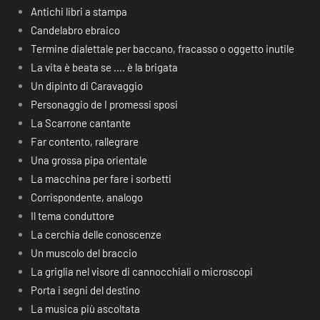
Antichi libri a stampa
Candelabro ebraico
Termine dialettale per baccano, fracasso o oggetto inutile
La vita è beata se …. è la brigata
Un dipinto di Caravaggio
Personaggio de I promessi sposi
La Scarrone cantante
Far contento, rallegrare
Una grossa pipa orientale
La macchina per fare i sorbetti
Corrispondente, analogo
Il tema conduttore
La cerchia delle conoscenze
Un muscolo del braccio
La griglia nel visore di cannocchiali o microscopi
Porta i segni del destino
La musica più ascoltata