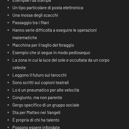
Esemplari da stampa
Un tipo particolare di posta elettronica
Una mossa degli scacchi
Passaggio tra i filari
Hanno serie difficoltà a eseguire le operazioni
matematiche
Macchina per il taglio del foraggio
Esempio che si segue in modo pedissequo
La zona in cui la luce del sole e occultata da un corpo
celeste
Leggono il futuro sui tarocchi
Sono scritti sui copioni teatrali
Lo è un pneumatico per alte velocità
Congiunto, ma non parente
Gergo specifico di un gruppo sociale
Sta per Matteo nei Vangeli
É propria di chi ha talento
Possono essere infondate