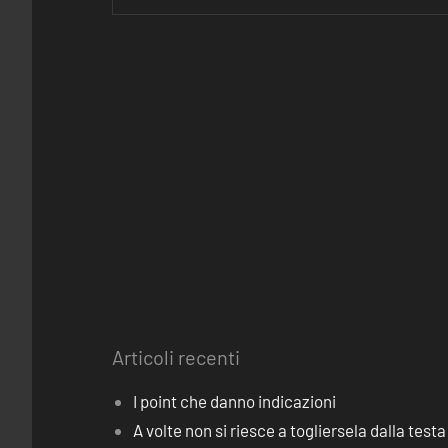
Articoli recenti
I point che danno indicazioni
A volte non si riesce a togliersela dalla testa