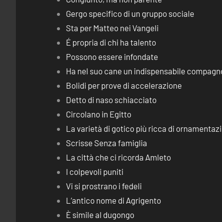
Gergo specifico di un gruppo sociale
Sta per Matteo nei Vangeli
É propria di chi ha talento
Possono essere infondate
Ha nel suo cane un indispensabile compagn
Bolidi per prove di accelerazione
Detto di naso schiacciato
Circolano in Egitto
La varietà di gotico più ricca di ornamentaz
Scrisse Senza famiglia
La città che ci ricorda Amleto
I colpevoli puniti
Vi si prostrano i fedeli
L’antico nome di Agrigento
È simile al dugongo