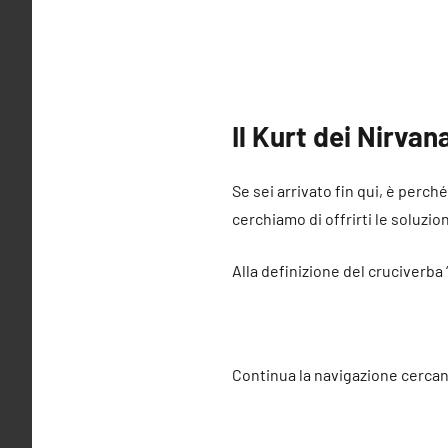
Il Kurt dei Nirvan
Se sei arrivato fin qui, è perch
cerchiamo di offrirti le soluzio
Alla definizione del cruciverba 
Continua la navigazione cercan