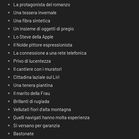
La protagonista del romanzo
Una tessera invernale
Una fibra sintetica
Un insieme di oggetti di pregio
Lo Steve della Apple
Il Nolde pittore espressionista
La connessione a una rete telefonica
Privo di lucentezza
Il cantiere con i muratori
Cittadina laziale sul Liri
Una tenera piantina
Il marito della Frau
Brillanti di rugiada
Vellutati fiori d’alta montagna
Quelli navigati hanno molta esperienza
Si versano per garanzia
Bastonate