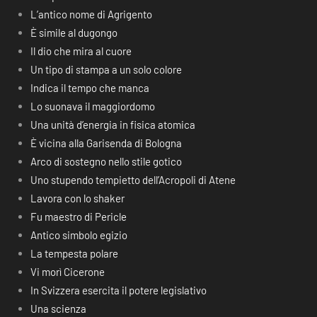
L’antico nome di Agrigento
È simile al dugongo
Il dio che mira al cuore
Un tipo di stampa a un solo colore
Indica il tempo che manca
Lo suonava il maggiordomo
Una unità d’energia in fisica atomica
È vicina alla Garisenda di Bologna
Arco di sostegno nello stile gotico
Uno stupendo tempietto dell’Acropoli di Atene
Lavora con lo shaker
Fu maestro di Pericle
Antico simbolo egizio
La tempesta polare
Vi morì Cicerone
In Svizzera esercita il potere legislativo
Una scienza