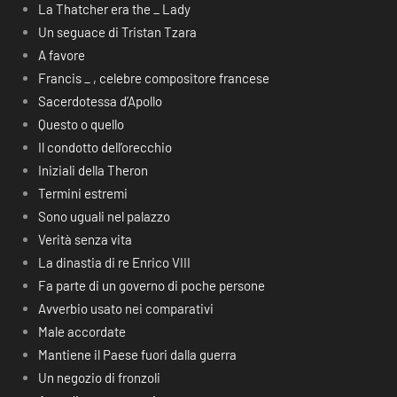
La Thatcher era the _ Lady
Un seguace di Tristan Tzara
A favore
Francis _ , celebre compositore francese
Sacerdotessa d’Apollo
Questo o quello
Il condotto dell’orecchio
Iniziali della Theron
Termini estremi
Sono uguali nel palazzo
Verità senza vita
La dinastia di re Enrico VIII
Fa parte di un governo di poche persone
Avverbio usato nei comparativi
Male accordate
Mantiene il Paese fuori dalla guerra
Un negozio di fronzoli