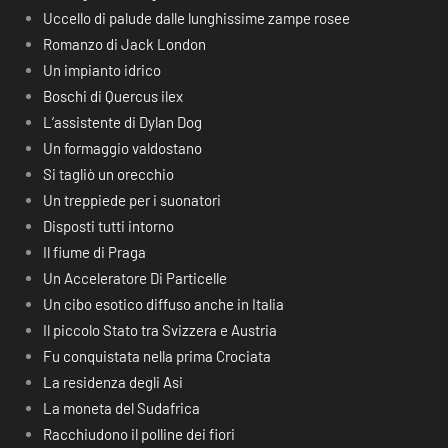
Uccello di palude dalle lunghissime zampe rosee
Romanzo di Jack London
Un impianto idrico
Boschi di Quercus ilex
L’assistente di Dylan Dog
Un formaggio valdostano
Si tagliò un orecchio
Un treppiede per i suonatori
Disposti tutti intorno
Il fiume di Praga
Un Acceleratore Di Particelle
Un cibo esotico diffuso anche in Italia
Il piccolo Stato tra Svizzera e Austria
Fu conquistata nella prima Crociata
La residenza degli Asi
La moneta del Sudafrica
Racchiudono il polline dei fiori