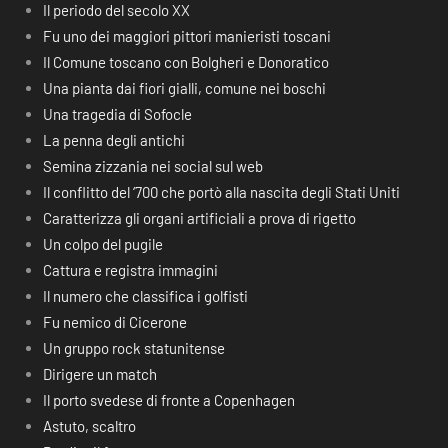
Il periodo del secolo XX
Fu uno dei maggiori pittori manieristi toscani
Il Comune toscano con Bolgheri e Donoratico
Una pianta dai fiori gialli, comune nei boschi
Una tragedia di Sofocle
La penna degli antichi
Semina zizzania nei social sul web
Il conflitto del ‘700 che portò alla nascita degli Stati Uniti
Caratterizza gli organi artificiali a prova di rigetto
Un colpo del pugile
Cattura e registra immagini
Il numero che classifica i golfisti
Fu nemico di Cicerone
Un gruppo rock statunitense
Dirigere un match
Il porto svedese di fronte a Copenhagen
Astuto, scaltro