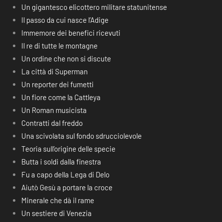
Un gigantesco elicottero militare statunitense
Il passo da cui nasce l’Adige
Immemore dei benefici ricevuti
Il re di tutte le montagne
Un ordine che non si discute
La città di Superman
Un reporter dei fumetti
Un fiore come la Cattleya
Un Roman musicista
Contratti dal freddo
Una scivolata sul fondo sdrucciolevole
Teoria sull’origine delle specie
Butta i soldi dalla finestra
Fu a capo della Lega di Delo
Aiutò Gesù a portare la croce
Minerale che dà il rame
Un sestiere di Venezia