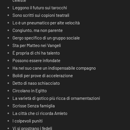
celeste
Leggono il futuro sui tarocchi
Sono scritti sui copioni teatrali
Lo è un pneumatico per alte velocità
Congiunto, ma non parente
Gergo specifico di un gruppo sociale
Sta per Matteo nei Vangeli
É propria di chi ha talento
Possono essere infondate
Ha nel suo cane un indispensabile compagno
Bolidi per prove di accelerazione
Detto di naso schiacciato
Circolano in Egitto
La varietà di gotico più ricca di ornamentazioni
Scrisse Senza famiglia
La città che ci ricorda Amleto
I colpevoli puniti
Vi si prostrano i fedeli