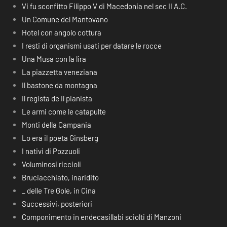
Vi fu sconfitto Filippo V di Macedonia nel sec II A.C.
Un Comune del Mantovano
Hotel con angolo cottura
I resti di organismi usati per datare le rocce
Una Musa con la lira
La piazzetta veneziana
Il bastone da montagna
Il regista de Il pianista
Le armi come le catapulte
Monti della Campania
Lo era il poeta Ginsberg
I nativi di Pozzuoli
Voluminosi riccioli
Bruciacchiato, inaridito
_ delle Tre Gole, in Cina
Successivi, posteriori
Componimento in endecasillabi sciolti di Manzoni