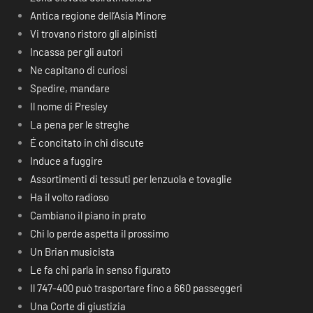
Antica regione dell’Asia Minore
Vi trovano ristoro gli alpinisti
Incassa per gli autori
Ne capitano di curiosi
Spedire, mandare
Il nome di Presley
La pena per le streghe
É concitato in chi discute
Induce a fuggire
Assortimenti di tessuti per lenzuola e tovaglie
Ha il volto radioso
Cambiano il piano in prato
Chi lo perde aspetta il prossimo
Un Brian musicista
Le fa chi parla in senso figurato
Il 747-400 può trasportare fino a 660 passeggeri
Una Corte di giustizia