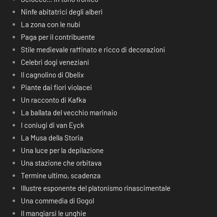
Ninfe abitatrici degli alberi
La zona con le nubi
Paga per il contribuente
Stile medievale raffinato e ricco di decorazioni
Celebri dogi veneziani
Il cagnolino di Obelix
Piante dai fiori violacei
Un racconto di Kafka
La ballata del vecchio marinaio
I coniugi di van Eyck
La Musa della Storia
Una luce per la depilazione
Una stazione che orbitava
Termine ultimo, scadenza
Illustre esponente del platonismo rinascimentale
Una commedia di Gogol
Il mangiarsi le unghie