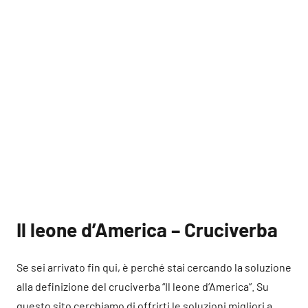
Il leone d’America – Cruciverba
Se sei arrivato fin qui, è perché stai cercando la soluzione
alla definizione del cruciverba “Il leone d’America”. Su
questo sito cerchiamo di offrirti le soluzioni migliori a