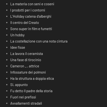
La materia con seni e coseni
I prodotti per i contorni
L’Holiday catena d’alberghi
Il centro del Creato
Sono super in film e fumetti
Un hobby
La costellazione con una nota cintura
Idee fisse
La lavora il ceramista
Una fase di tirocinio
Cameron _ , attrice
Infossature dei polmoni
Ha la struttura a doppia elica
Si, appunto
Fu detto Il padre della storia
Fuori nei prefissi
Avvallamenti stradali