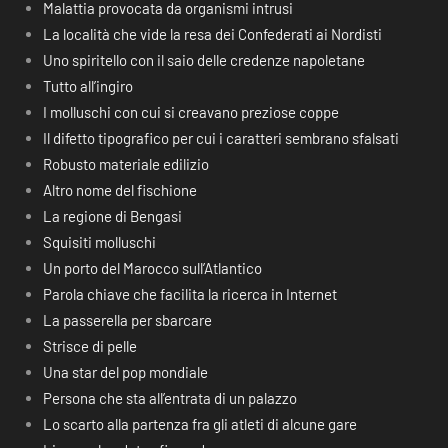
Malattia provocata da organismi intrusi
La località che vide la resa dei Confederati ai Nordisti
Uno spiritello con il saio delle credenze napoletane
Tutto all’ingiro
I molluschi con cui si creavano preziose coppe
Il difetto tipografico per cui i caratteri sembrano sfalsati
Robusto materiale edilizio
Altro nome del fischione
La regione di Bengasi
Squisiti molluschi
Un porto del Marocco sull’Atlantico
Parola chiave che facilita la ricerca in Internet
La passerella per sbarcare
Strisce di pelle
Una star del pop mondiale
Persona che sta all’entrata di un palazzo
Lo scarto alla partenza fra gli atleti di alcune gare