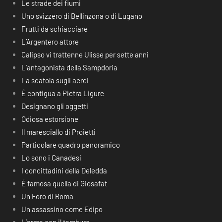
Le strade dei fiumi
Uno svizzero di Bellinzona o di Lugano
Frutti da schiacciare
L’Argentero attore
Calipso vi trattenne Ulisse per sette anni
L’antagonista della Sampdoria
La scatola sugli aerei
É contigua a Pietra Ligure
Designano gli oggetti
Odiosa estorsione
Il maresciallo di Proietti
Particolare quadro panoramico
Lo sono i Canadesi
I concittadini della Deledda
É famosa quella di Giosafat
Un Foro di Roma
Un assassino come Edipo