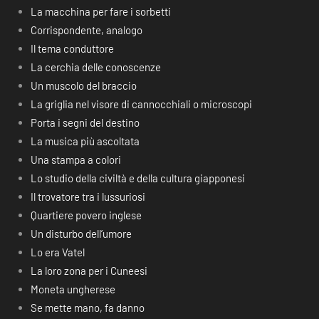
La macchina per fare i sorbetti
Corrispondente, analogo
Il tema conduttore
La cerchia delle conoscenze
Un muscolo del braccio
La griglia nel visore di cannocchiali o microscopi
Porta i segni del destino
La musica più ascoltata
Una stampa a colori
Lo studio della civiltà e della cultura giapponesi
Il trovatore tra i lussuriosi
Quartiere povero inglese
Un disturbo dell’umore
Lo era Vatel
La loro zona per i Cuneesi
Moneta ungherese
Se mette mano, fa danno