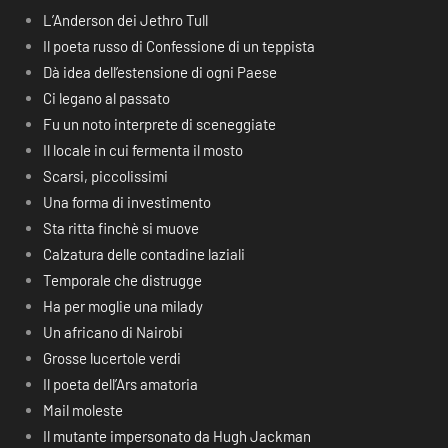
L’Anderson dei Jethro Tull
Il poeta russo di Confessione di un teppista
Dà idea dell’estensione di ogni Paese
Ci legano al passato
Fu un noto interprete di sceneggiate
Il locale in cui fermenta il mosto
Scarsi, piccolissimi
Una forma di investimento
Sta ritta finchè si muove
Calzatura delle contadine laziali
Temporale che distrugge
Ha per moglie una milady
Un africano di Nairobi
Grosse lucertole verdi
Il poeta dell’Ars amatoria
Mail moleste
Il mutante impersonato da Hugh Jackman