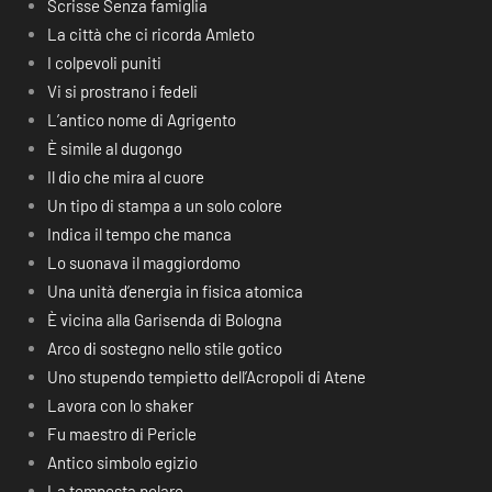
Scrisse Senza famiglia
La città che ci ricorda Amleto
I colpevoli puniti
Vi si prostrano i fedeli
L’antico nome di Agrigento
È simile al dugongo
Il dio che mira al cuore
Un tipo di stampa a un solo colore
Indica il tempo che manca
Lo suonava il maggiordomo
Una unità d’energia in fisica atomica
È vicina alla Garisenda di Bologna
Arco di sostegno nello stile gotico
Uno stupendo tempietto dell’Acropoli di Atene
Lavora con lo shaker
Fu maestro di Pericle
Antico simbolo egizio
La tempesta polare