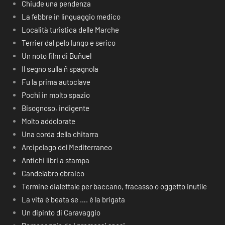
Chiude una pendenza
La febbre in linguaggio medico
Località turistica delle Marche
Terrier dal pelo lungo e serico
Un noto film di Buñuel
Il segno sulla ñ spagnola
Fu la prima autoclave
Pochi in molto spazio
Bisognoso, indigente
Molto addolorate
Una corda della chitarra
Arcipelago del Mediterraneo
Antichi libri a stampa
Candelabro ebraico
Termine dialettale per baccano, fracasso o oggetto inutile
La vita è beata se …. è la brigata
Un dipinto di Caravaggio