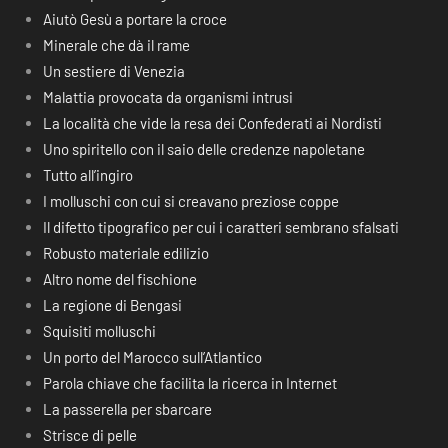
Aiutò Gesù a portare la croce
Minerale che dà il rame
Un sestiere di Venezia
Malattia provocata da organismi intrusi
La località che vide la resa dei Confederati ai Nordisti
Uno spiritello con il saio delle credenze napoletane
Tutto all’ingiro
I molluschi con cui si creavano preziose coppe
Il difetto tipografico per cui i caratteri sembrano sfalsati
Robusto materiale edilizio
Altro nome del fischione
La regione di Bengasi
Squisiti molluschi
Un porto del Marocco sull’Atlantico
Parola chiave che facilita la ricerca in Internet
La passerella per sbarcare
Strisce di pelle