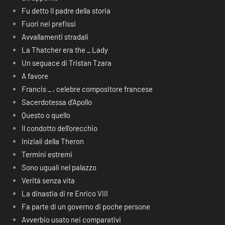
Fu detto Il padre della storia
Fuori nei prefissi
Avvallamenti stradali
La Thatcher era the _ Lady
Un seguace di Tristan Tzara
A favore
Francis _ , celebre compositore francese
Sacerdotessa d’Apollo
Questo o quello
Il condotto dell’orecchio
Iniziali della Theron
Termini estremi
Sono uguali nel palazzo
Verità senza vita
La dinastia di re Enrico VIII
Fa parte di un governo di poche persone
Avverbio usato nei comparativi