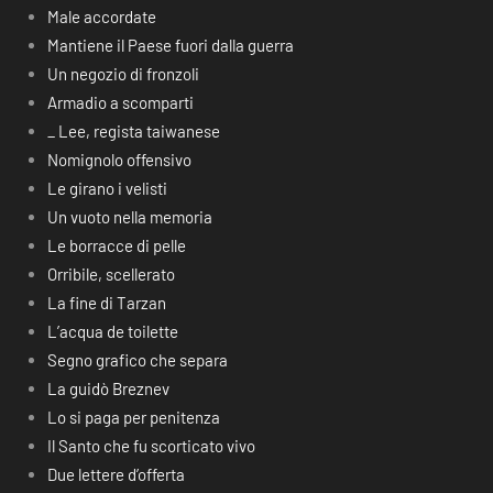
Male accordate
Mantiene il Paese fuori dalla guerra
Un negozio di fronzoli
Armadio a scomparti
_ Lee, regista taiwanese
Nomignolo offensivo
Le girano i velisti
Un vuoto nella memoria
Le borracce di pelle
Orribile, scellerato
La fine di Tarzan
L’acqua de toilette
Segno grafico che separa
La guidò Breznev
Lo si paga per penitenza
Il Santo che fu scorticato vivo
Due lettere d’offerta