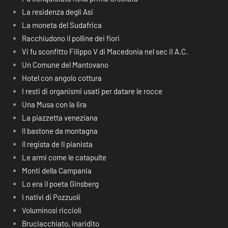
La residenza degli Asi
La moneta del Sudafrica
Racchiudono il polline dei fiori
Vi fu sconfitto Filippo V di Macedonia nel sec II A.C.
Un Comune del Mantovano
Hotel con angolo cottura
I resti di organismi usati per datare le rocce
Una Musa con la lira
La piazzetta veneziana
Il bastone da montagna
Il regista de Il pianista
Le armi come le catapulte
Monti della Campania
Lo era il poeta Ginsberg
I nativi di Pozzuoli
Voluminosi riccioli
Bruciacchiato, inaridito