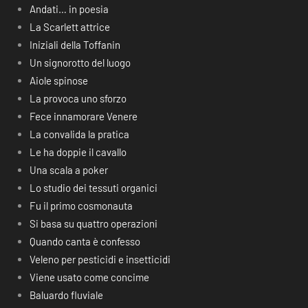
Andati… in poesia
La Scarlett attrice
Iniziali della Toffanin
Un signorotto del luogo
Aiole spinose
La provoca uno sforzo
Fece innamorare Venere
La convalida la pratica
Le ha doppie il cavallo
Una scala a poker
Lo studio dei tessuti organici
Fu il primo cosmonauta
Si basa su quattro operazioni
Quando canta è confesso
Veleno per pesticidi e insetticidi
Viene usato come concime
Baluardo fluviale