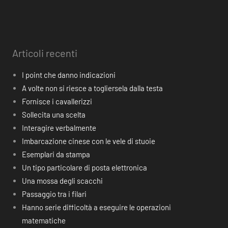
Articoli recenti
I point che danno indicazioni
A volte non si riesce a togliersela dalla testa
Fornisce i cavallerizzi
Sollecita una scelta
Interagire verbalmente
Imbarcazione cinese con le vele di stuoie
Esemplari da stampa
Un tipo particolare di posta elettronica
Una mossa degli scacchi
Passaggio tra i filari
Hanno serie difficoltà a eseguire le operazioni
matematiche