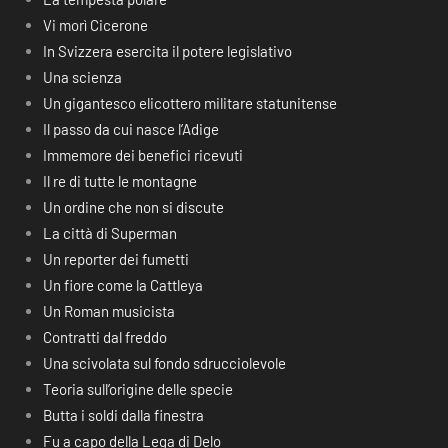
Vi morì Cicerone
In Svizzera esercita il potere legislativo
Una scienza
Un gigantesco elicottero militare statunitense
Il passo da cui nasce l’Adige
Immemore dei benefici ricevuti
Il re di tutte le montagne
Un ordine che non si discute
La città di Superman
Un reporter dei fumetti
Un fiore come la Cattleya
Un Roman musicista
Contratti dal freddo
Una scivolata sul fondo sdrucciolevole
Teoria sull’origine delle specie
Butta i soldi dalla finestra
Fu a capo della Lega di Delo