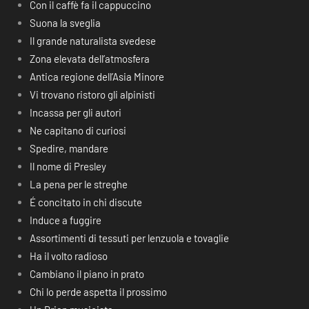
Con il caffè fa il cappuccino
Suona la sveglia
Il grande naturalista svedese
Zona elevata dell’atmosfera
Antica regione dell’Asia Minore
Vi trovano ristoro gli alpinisti
Incassa per gli autori
Ne capitano di curiosi
Spedire, mandare
Il nome di Presley
La pena per le streghe
É concitato in chi discute
Induce a fuggire
Assortimenti di tessuti per lenzuola e tovaglie
Ha il volto radioso
Cambiano il piano in prato
Chi lo perde aspetta il prossimo