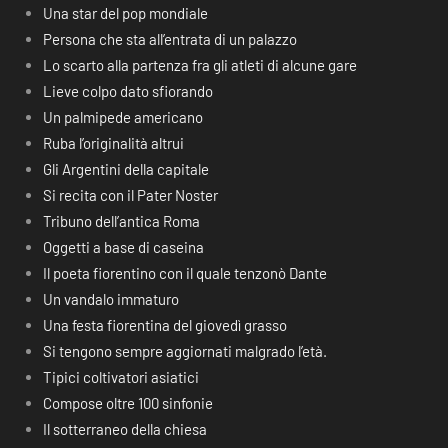
Una star del pop mondiale
Persona che sta all’entrata di un palazzo
Lo scarto alla partenza fra gli atleti di alcune gare
Lieve colpo dato sfiorando
Un palmipede americano
Ruba l’originalità altrui
Gli Argentini della capitale
Si recita con il Pater Noster
Tribuno dell’antica Roma
Oggetti a base di caseina
Il poeta fiorentino con il quale tenzonò Dante
Un vandalo immaturo
Una festa fiorentina del giovedì grasso
Si tengono sempre aggiornati malgrado l’età.
Tipici coltivatori asiatici
Compose oltre 100 sinfonie
Il sotterraneo della chiesa