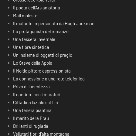
Il poeta dell’Ars amatoria
Mail moleste
Il mutante impersonato da Hugh Jackman
La protagonista del romanzo
Una tessera invernale
Una fibra sintetica
Un insieme di oggetti di pregio
Lo Steve della Apple
Il Nolde pittore espressionista
La connessione a una rete telefonica
Privo di lucentezza
Il cantiere con i muratori
Cittadina laziale sul Liri
Una tenera piantina
Il marito della Frau
Brillanti di rugiada
Vellutati fiori d’alta montagna