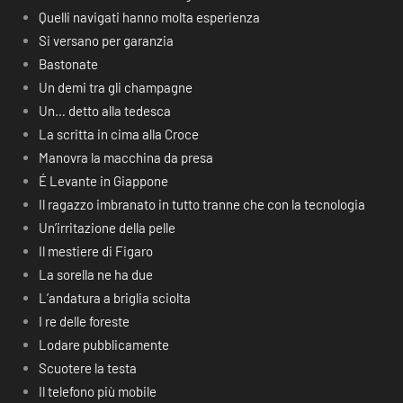
Quelli navigati hanno molta esperienza
Si versano per garanzia
Bastonate
Un demi tra gli champagne
Un… detto alla tedesca
La scritta in cima alla Croce
Manovra la macchina da presa
É Levante in Giappone
Il ragazzo imbranato in tutto tranne che con la tecnologia
Un’irritazione della pelle
Il mestiere di Figaro
La sorella ne ha due
L’andatura a briglia sciolta
I re delle foreste
Lodare pubblicamente
Scuotere la testa
Il telefono più mobile