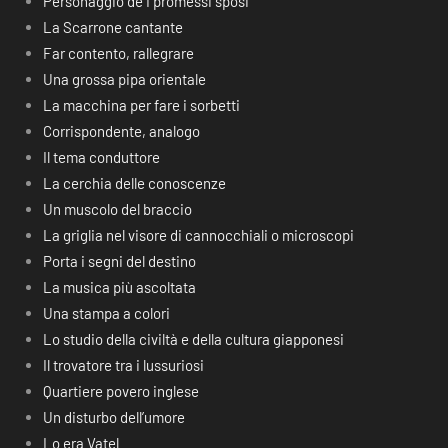
Personaggio de I promessi sposi
La Scarrone cantante
Far contento, rallegrare
Una grossa pipa orientale
La macchina per fare i sorbetti
Corrispondente, analogo
Il tema conduttore
La cerchia delle conoscenze
Un muscolo del braccio
La griglia nel visore di cannocchiali o microscopi
Porta i segni del destino
La musica più ascoltata
Una stampa a colori
Lo studio della civiltà e della cultura giapponesi
Il trovatore tra i lussuriosi
Quartiere povero inglese
Un disturbo dell’umore
Lo era Vatel