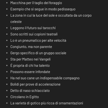
Macchina per il taglio del foraggio
Esempio che si segue in modo pedissequo
La zona in cui la luce del sole e occultata da un corpo
celeste
Leggono il futuro sui tarocchi
Sono scritti sui copioni teatrali
Lo è un pneumatico per alte velocità
Congiunto, ma non parente
Gergo specifico di un gruppo sociale
Sta per Matteo nei Vangeli
É propria di chi ha talento
Possono essere infondate
Ha nel suo cane un indispensabile compagno
Bolidi per prove di accelerazione
Detto di naso schiacciato
Circolano in Egitto
La varietà di gotico più ricca di ornamentazioni