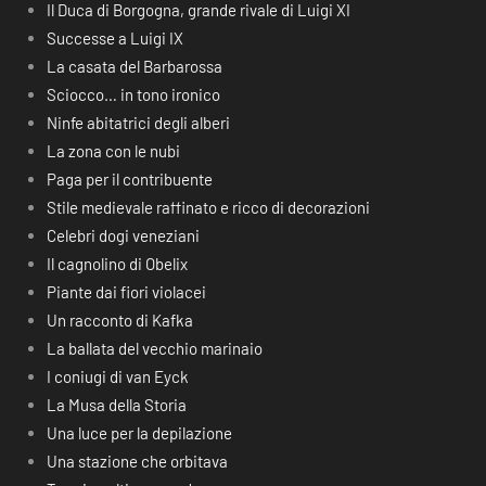
Il Duca di Borgogna, grande rivale di Luigi XI
Successe a Luigi IX
La casata del Barbarossa
Sciocco… in tono ironico
Ninfe abitatrici degli alberi
La zona con le nubi
Paga per il contribuente
Stile medievale raffinato e ricco di decorazioni
Celebri dogi veneziani
Il cagnolino di Obelix
Piante dai fiori violacei
Un racconto di Kafka
La ballata del vecchio marinaio
I coniugi di van Eyck
La Musa della Storia
Una luce per la depilazione
Una stazione che orbitava