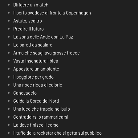
Dirigere un match
Il porto svedese di fronte a Copenhagen
Astuto, scaltro
Predire il futuro
La zona delle Ande con La Paz
Le pareti da scalare
Arma che scagliava grosse frecce
Vasta insenatura libica
Appestare un ambiente
Il peggiore per grado
Una noce ricca di calorie
Canovaccio
Guida la Corea del Nord
Una luce che trapela nel buio
Contraddirsi o rammaricarsi
Là dove finisce il corso
Il tuffo della rockstar che si getta sul pubblico