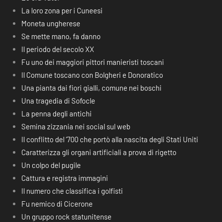
La loro zona per i Cuneesi
Moneta ungherese
Se mette mano, fa danno
Il periodo del secolo XX
Fu uno dei maggiori pittori manieristi toscani
Il Comune toscano con Bolgheri e Donoratico
Una pianta dai fiori gialli, comune nei boschi
Una tragedia di Sofocle
La penna degli antichi
Semina zizzania nei social sul web
Il conflitto del ‘700 che portò alla nascita degli Stati Uniti
Caratterizza gli organi artificiali a prova di rigetto
Un colpo del pugile
Cattura e registra immagini
Il numero che classifica i golfisti
Fu nemico di Cicerone
Un gruppo rock statunitense